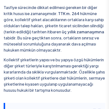
Tasfiye sürecinde dikkat edilmesi gereken bir diğer
kritik husus ise zamanaşımıdır.
TTK m. 264
hükmüne
göre, kollektif şirket alacaklılarının ortaklara karşı sahip
oldukları talep hakları, şirketin ticaret sicilinden silindiği
(terkin edildiği) tarihten itibaren
üç yıllık zamanaşımına
tabidir. Bu süre geçtikten sonra, ortakların sınırsız ve
müteselsil sorumluluğuna dayanarak dava açılması
hukuken mümkün olmayacaktır.
Kollektif şirketlerin yapısı ve bu yapıya özgü hükümlerin
diğer şirket türleriyle karıştırılmaması gerektiği yargı
kararlarında da sıklıkla vurgulanmaktadır. Özellikle şahıs
şirketi olan kollektif şirketlere dair hükümlerin, sermaye
şirketlerine kıyasen uygulanıp uygulanamayacağı
hususu hukuki bir tartışma konusudur.