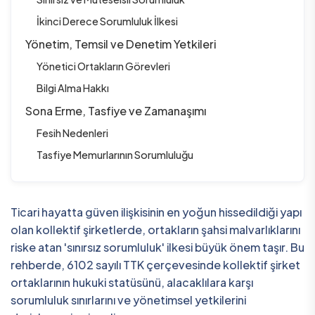
İkinci Derece Sorumluluk İlkesi
Yönetim, Temsil ve Denetim Yetkileri
Yönetici Ortakların Görevleri
Bilgi Alma Hakkı
Sona Erme, Tasfiye ve Zamanaşımı
Fesih Nedenleri
Tasfiye Memurlarının Sorumluluğu
Ticari hayatta güven ilişkisinin en yoğun hissedildiği yapı
olan kollektif şirketlerde, ortakların şahsi malvarlıklarını
riske atan 'sınırsız sorumluluk' ilkesi büyük önem taşır. Bu
rehberde, 6102 sayılı TTK çerçevesinde kollektif şirket
ortaklarının hukuki statüsünü, alacaklılara karşı
sorumluluk sınırlarını ve yönetimsel yetkilerini