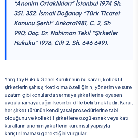
“Anonim Ortaklıkları” İstanbul 1974 Sh.
351, 352; İsmail Doğanay “Türk Ticaret
Kanunu Şerhi” Ankara1981, C. 2, Sh.
990; Doç. Dr. Nahiman Tekil “Şirketler
Hukuku” 1976, Cilt 2, Sh. 646 649).
Yargıtay Hukuk Genel Kurulu’nun bu kararı, kollektif
şirketlerin şahıs şirketi olma özelliğinin, yönetim ve süre
uzatımı gibi konularda sermaye şirketlerine kıyasen
uygulanamayacağını kesin bir dille belirtmektedir. Karar,
her şirket türünün kendi yasal prosedürlerine tabi
olduğunu ve kollektif şirketlere özgü esnek veya katı
kuralların anonim şirketlerin kurumsal yapısıyla
karıştırılmaması gerektiğini vurgular.