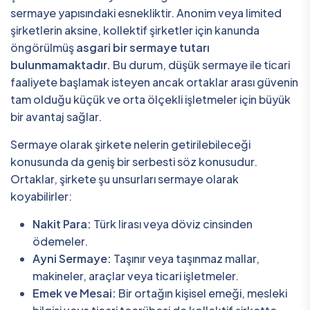
sermaye yapısındaki esnekliktir. Anonim veya limited
şirketlerin aksine, kollektif şirketler için kanunda
öngörülmüş
asgari bir sermaye tutarı
bulunmamaktadır.
Bu durum, düşük sermaye ile ticari
faaliyete başlamak isteyen ancak ortaklar arası güvenin
tam olduğu küçük ve orta ölçekli işletmeler için büyük
bir avantaj sağlar.
Sermaye olarak şirkete nelerin getirilebileceği
konusunda da geniş bir serbesti söz konusudur.
Ortaklar, şirkete şu unsurları sermaye olarak
koyabilirler:
Nakit Para:
Türk lirası veya döviz cinsinden
ödemeler.
Ayni Sermaye:
Taşınır veya taşınmaz mallar,
makineler, araçlar veya ticari işletmeler.
Emek ve Mesai:
Bir ortağın kişisel emeği, mesleki