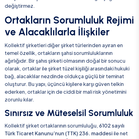
değiştirmez.
Ortakların Sorumluluk Rejimi
ve Alacaklılarla İlişkiler
Kollektif şirketleri diğer şirket türlerinden ayıran en
temel özellik, ortakların şahsi sorumluluklarının
ağırlığıdır. Bir şahıs şirketi olmasının doğal bir sonucu
olarak, ortaklar ile şirket tüzel kişiliği arasındaki hukuki
bağ, alacaklılar nezdinde oldukça güçlü bir teminat
oluşturur. Bu yapı, üçüncü kişilere karşı güven telkin
ederken, ortaklar için de ciddi bir mali risk yönetimini
zorunlu kılar.
Sınırsız ve Müteselsil Sorumluluk
Kollektif şirket ortaklarının sorumluluğu,
6102 sayılı
Türk Ticaret Kanunu’nun (TTK) 236. maddesi
ile net