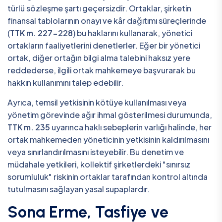
türlü sözleşme şartı geçersizdir. Ortaklar, şirketin
finansal tablolarının onayı ve kâr dağıtımı süreçlerinde
(
TTK m. 227-228
) bu haklarını kullanarak, yönetici
ortakların faaliyetlerini denetlerler. Eğer bir yönetici
ortak, diğer ortağın bilgi alma talebini haksız yere
reddederse, ilgili ortak mahkemeye başvurarak bu
hakkın kullanımını talep edebilir.
Ayrıca, temsil yetkisinin kötüye kullanılması veya
yönetim görevinde ağır ihmal gösterilmesi durumunda,
TTK m. 235
uyarınca haklı sebeplerin varlığı halinde, her
ortak mahkemeden yöneticinin yetkisinin kaldırılmasını
veya sınırlandırılmasını isteyebilir. Bu denetim ve
müdahale yetkileri, kollektif şirketlerdeki "sınırsız
sorumluluk" riskinin ortaklar tarafından kontrol altında
tutulmasını sağlayan yasal supaplardır.
Sona Erme, Tasfiye ve