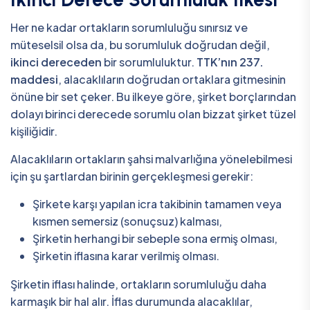
Her ne kadar ortakların sorumluluğu sınırsız ve
müteselsil olsa da, bu sorumluluk doğrudan değil,
ikinci dereceden
bir sorumluluktur.
TTK’nın 237.
maddesi
, alacaklıların doğrudan ortaklara gitmesinin
önüne bir set çeker. Bu ilkeye göre, şirket borçlarından
dolayı birinci derecede sorumlu olan bizzat şirket tüzel
kişiliğidir.
Alacaklıların ortakların şahsi malvarlığına yönelebilmesi
için şu şartlardan birinin gerçekleşmesi gerekir:
Şirkete karşı yapılan icra takibinin tamamen veya
kısmen semersiz (sonuçsuz) kalması,
Şirketin herhangi bir sebeple sona ermiş olması,
Şirketin iflasına karar verilmiş olması.
Şirketin iflası halinde, ortakların sorumluluğu daha
karmaşık bir hal alır. İflas durumunda alacaklılar,