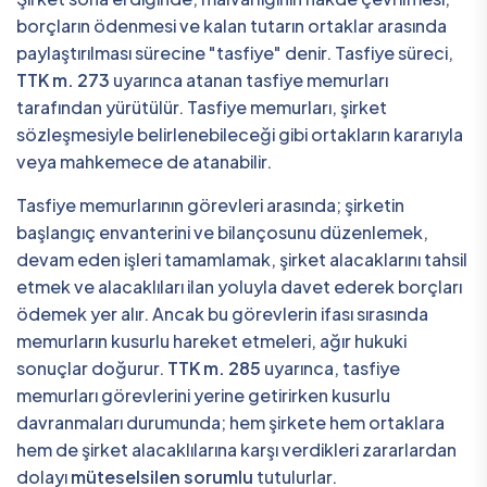
borçların ödenmesi ve kalan tutarın ortaklar arasında
paylaştırılması sürecine "tasfiye" denir. Tasfiye süreci,
TTK m. 273
uyarınca atanan tasfiye memurları
tarafından yürütülür. Tasfiye memurları, şirket
sözleşmesiyle belirlenebileceği gibi ortakların kararıyla
veya mahkemece de atanabilir.
Tasfiye memurlarının görevleri arasında; şirketin
başlangıç envanterini ve bilançosunu düzenlemek,
devam eden işleri tamamlamak, şirket alacaklarını tahsil
etmek ve alacaklıları ilan yoluyla davet ederek borçları
ödemek yer alır. Ancak bu görevlerin ifası sırasında
memurların kusurlu hareket etmeleri, ağır hukuki
sonuçlar doğurur.
TTK m. 285
uyarınca, tasfiye
memurları görevlerini yerine getirirken kusurlu
davranmaları durumunda; hem şirkete hem ortaklara
hem de şirket alacaklılarına karşı verdikleri zararlardan
dolayı
müteselsilen sorumlu
tutulurlar.