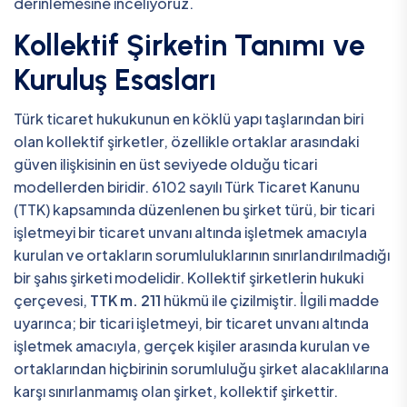
derinlemesine inceliyoruz.
Kollektif Şirketin Tanımı ve
Kuruluş Esasları
Türk ticaret hukukunun en köklü yapı taşlarından biri
olan kollektif şirketler, özellikle ortaklar arasındaki
güven ilişkisinin en üst seviyede olduğu ticari
modellerden biridir. 6102 sayılı Türk Ticaret Kanunu
(TTK) kapsamında düzenlenen bu şirket türü, bir ticari
işletmeyi bir ticaret unvanı altında işletmek amacıyla
kurulan ve ortakların sorumluluklarının sınırlandırılmadığı
bir şahıs şirketi modelidir. Kollektif şirketlerin hukuki
çerçevesi,
TTK m. 211
hükmü ile çizilmiştir. İlgili madde
uyarınca; bir ticari işletmeyi, bir ticaret unvanı altında
işletmek amacıyla, gerçek kişiler arasında kurulan ve
ortaklarından hiçbirinin sorumluluğu şirket alacaklılarına
karşı sınırlanmamış olan şirket, kollektif şirkettir.