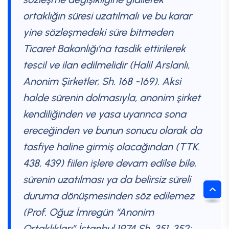
ortaklığın süresi uzatılmalı ve bu karar
yine sözleşmedeki süre bitmeden
Ticaret Bakanlığı’na tasdik ettirilerek
tescil ve ilan edilmelidir (Halil Arslanlı,
Anonim Şirketler, Sh. 168 -169). Aksi
halde sürenin dolmasıyla, anonim şirket
kendiliğinden ve yasa uyarınca sona
ereceğinden ve bunun sonucu olarak da
tasfiye haline girmiş olacağından (TTK.
438, 439) fiilen işlere devam edilse bile,
sürenin uzatılması ya da belirsiz süreli
duruma dönüşmesinden söz edilemez
(Prof. Oğuz İmregün “Anonim
Ortaklıkları” İstanbul 1974 Sh. 351, 352;