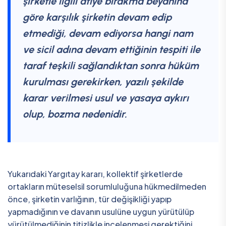
şirketle ilgili atiye bırakma beyanına
göre karşılık şirketin devam edip
etmediği, devam ediyorsa hangi nam
ve sicil adına devam ettiğinin tespiti ile
taraf teşkili sağlandıktan sonra hüküm
kurulması gerekirken, yazılı şekilde
karar verilmesi usul ve yasaya aykırı
olup, bozma nedenidir.
Yukarıdaki Yargıtay kararı, kollektif şirketlerde
ortakların müteselsil sorumluluğuna hükmedilmeden
önce, şirketin varlığının, tür değişikliği yapıp
yapmadığının ve davanın usulüne uygun yürütülüp
yürütülmediğinin titizlikle incelenmesi gerektiğini