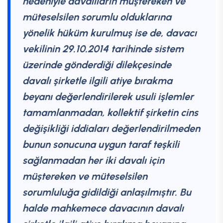
nedeniyle davalıların müştereken ve
müteselsilen sorumlu olduklarına
yönelik hüküm kurulmuş ise de, davacı
vekilinin 29.10.2014 tarihinde sistem
üzerinde gönderdiği dilekçesinde
davalı şirketle ilgili atiye bırakma
beyanı değerlendirilerek usuli işlemler
tamamlanmadan, kollektif şirketin cins
değişikliği iddiaları değerlendirilmeden
bunun sonucuna uygun taraf teşkili
sağlanmadan her iki davalı için
müştereken ve müteselsilen
sorumluluğa gidildiği anlaşılmıştır. Bu
halde mahkemece davacının davalı