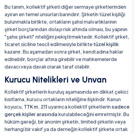
Bu tanım, kollektif şirketi diğer sermaye şirketlerinden
ayıran en temel unsurları barındırır. Şirketin tüzel kişiliği
bulunmakla birlikte, ortakların şahsi malvarlıklarının
şirket borçlarından dolayı risk altında olması, bu yapının
"şahıs şirketi" niteliğini pekiştirmektedir. Kollektif şirket,
ticaret siciline tescil edilmesiyle birlikte
tüzel kişilik
kazanır. Bu aşamadan sonra şirket, kendi adına haklar
edinebilir, borçlar altına girebilir ve mahkemelerde
davacı veya davalı olarak taraf olabilir.
Kurucu Nitelikleri ve Unvan
Kollektif şirketlerin kuruluş aşamasında en dikkat çekici
kısıtlama, kurucu ortakların niteliğine ilişkindir. Kanun
koyucu,
TTK m. 211
uyarınca kollektif şirketlerin
sadece
gerçek kişiler arasında
kurulabileceğini emretmiştir. Bu
hüküm gereği, bir anonim şirketin, limited şirketin veya
herhangi bir vakıf ya da derneğin kollektif şirkete ortak