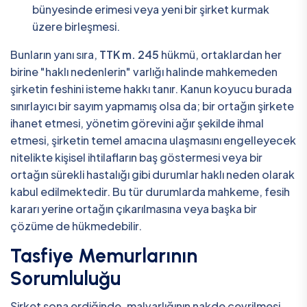
bünyesinde erimesi veya yeni bir şirket kurmak
üzere birleşmesi.
Bunların yanı sıra,
TTK m. 245
hükmü, ortaklardan her
birine "haklı nedenlerin" varlığı halinde mahkemeden
şirketin feshini isteme hakkı tanır. Kanun koyucu burada
sınırlayıcı bir sayım yapmamış olsa da; bir ortağın şirkete
ihanet etmesi, yönetim görevini ağır şekilde ihmal
etmesi, şirketin temel amacına ulaşmasını engelleyecek
nitelikte kişisel ihtilafların baş göstermesi veya bir
ortağın sürekli hastalığı gibi durumlar haklı neden olarak
kabul edilmektedir. Bu tür durumlarda mahkeme, fesih
kararı yerine ortağın çıkarılmasına veya başka bir
çözüme de hükmedebilir.
Tasfiye Memurlarının
Sorumluluğu
Şirket sona erdiğinde, malvarlığının nakde çevrilmesi,