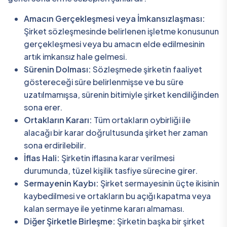
Amacın Gerçekleşmesi veya İmkansızlaşması:
Şirket sözleşmesinde belirlenen işletme konusunun
gerçekleşmesi veya bu amacın elde edilmesinin
artık imkansız hale gelmesi.
Sürenin Dolması:
Sözleşmede şirketin faaliyet
göstereceği süre belirlenmişse ve bu süre
uzatılmamışsa, sürenin bitimiyle şirket kendiliğinden
sona erer.
Ortakların Kararı:
Tüm ortakların oybirliği ile
alacağı bir karar doğrultusunda şirket her zaman
sona erdirilebilir.
İflas Hali:
Şirketin iflasına karar verilmesi
durumunda, tüzel kişilik tasfiye sürecine girer.
Sermayenin Kaybı:
Şirket sermayesinin üçte ikisinin
kaybedilmesi ve ortakların bu açığı kapatma veya
kalan sermaye ile yetinme kararı almaması.
Diğer Şirketle Birleşme:
Şirketin başka bir şirket