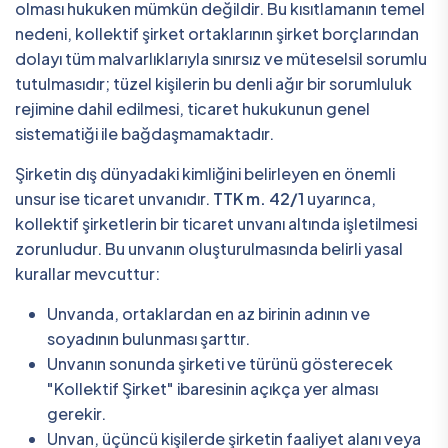
olması hukuken mümkün değildir. Bu kısıtlamanın temel
nedeni, kollektif şirket ortaklarının şirket borçlarından
dolayı tüm malvarlıklarıyla sınırsız ve müteselsil sorumlu
tutulmasıdır; tüzel kişilerin bu denli ağır bir sorumluluk
rejimine dahil edilmesi, ticaret hukukunun genel
sistematiği ile bağdaşmamaktadır.
Şirketin dış dünyadaki kimliğini belirleyen en önemli
unsur ise ticaret unvanıdır.
TTK m. 42/1
uyarınca,
kollektif şirketlerin bir ticaret unvanı altında işletilmesi
zorunludur. Bu unvanın oluşturulmasında belirli yasal
kurallar mevcuttur:
Unvanda, ortaklardan en az birinin adının ve
soyadının bulunması şarttır.
Unvanın sonunda şirketi ve türünü gösterecek
"Kollektif Şirket" ibaresinin açıkça yer alması
gerekir.
Unvan, üçüncü kişilerde şirketin faaliyet alanı veya