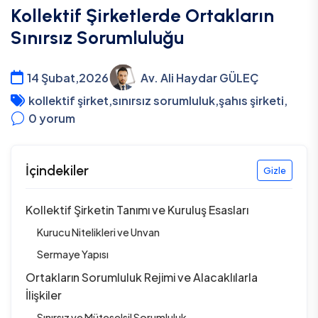
Kollektif Şirketlerde Ortakların
Sınırsız Sorumluluğu
14 Şubat,2026
Av. Ali Haydar GÜLEÇ
kollektif şirket
,
sınırsız sorumluluk
,
şahıs şirketi
,
0
yorum
İçindekiler
Gizle
Kollektif Şirketin Tanımı ve Kuruluş Esasları
Kurucu Nitelikleri ve Unvan
Sermaye Yapısı
Ortakların Sorumluluk Rejimi ve Alacaklılarla
İlişkiler
Sınırsız ve Müteselsil Sorumluluk