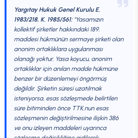
Yargıtay Hukuk Genel Kurulu E.
1983/218, K. 1985/561:
"Yasamızın
kollektif şirketler hakkındaki 189.
maddesi hükmünün sermaye şirketi olan
anonim ortaklıklara uygulanması
olanağı yoktur. Yasa koyucu, anonim
ortaklıklar için anılan madde hükmüne
benzer bir düzenlemeyi öngörmüş
değildir. Şirketin süresi uzatılmak
isteniyorsa, esas sözleşmede belirtilen
süre bitiminden önce TTK.nun esas
sözleşmenin değiştirilmesine ilişkin 386
ve onu izleyen maddeleri uyarınca
sözleşme değişikliğine gidilerek