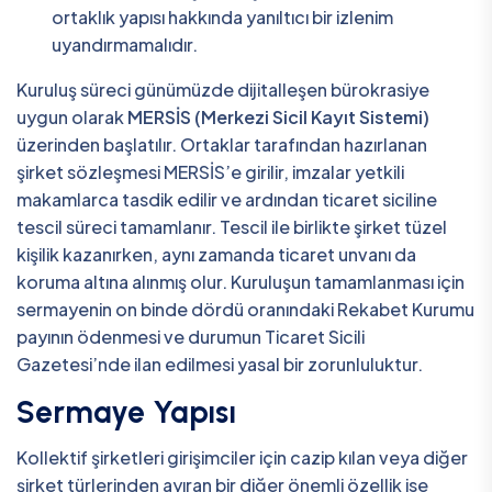
ortaklık yapısı hakkında yanıltıcı bir izlenim
uyandırmamalıdır.
Kuruluş süreci günümüzde dijitalleşen bürokrasiye
uygun olarak
MERSİS (Merkezi Sicil Kayıt Sistemi)
üzerinden başlatılır. Ortaklar tarafından hazırlanan
şirket sözleşmesi MERSİS’e girilir, imzalar yetkili
makamlarca tasdik edilir ve ardından ticaret siciline
tescil süreci tamamlanır. Tescil ile birlikte şirket tüzel
kişilik kazanırken, aynı zamanda ticaret unvanı da
koruma altına alınmış olur. Kuruluşun tamamlanması için
sermayenin on binde dördü oranındaki Rekabet Kurumu
payının ödenmesi ve durumun Ticaret Sicili
Gazetesi’nde ilan edilmesi yasal bir zorunluluktur.
Sermaye Yapısı
Kollektif şirketleri girişimciler için cazip kılan veya diğer
şirket türlerinden ayıran bir diğer önemli özellik ise