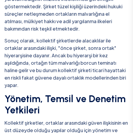
göstermektedir. Şirket tüzel kişiliği üzerindeki hukuki
süreçler netleşmeden ortakların malvarlığına el
atılması, mülkiyet hakkı ve adil yargılanma ilkeleri
bakımından risk teşkil etmektedir.
Sonuç olarak, kollektif şirketlerde alacaklılar ile
ortaklar arasındaki ilişki, "önce şirket, sonra ortak"
hiyerarşisine dayanır. Ancak bu hiyerarşi bir kez
aşıldığında, ortağın tüm malvarlığı borcun teminatı
haline gelir ve bu durum kollektif şirketi ticari hayattaki
en riskli fakat güvene dayalı ortaklık modellerinden biri
yapar.
Yönetim, Temsil ve Denetim
Yetkileri
Kollektif şirketler, ortaklar arasındaki güven ilişkisinin en
üst düzeyde olduğu yapılar olduğu için yönetim ve