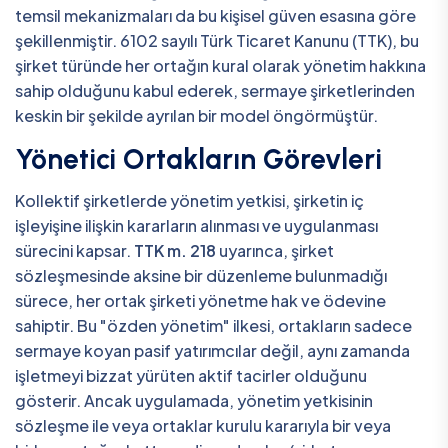
temsil mekanizmaları da bu kişisel güven esasına göre
şekillenmiştir. 6102 sayılı Türk Ticaret Kanunu (TTK), bu
şirket türünde her ortağın kural olarak yönetim hakkına
sahip olduğunu kabul ederek, sermaye şirketlerinden
keskin bir şekilde ayrılan bir model öngörmüştür.
Yönetici Ortakların Görevleri
Kollektif şirketlerde yönetim yetkisi, şirketin iç
işleyişine ilişkin kararların alınması ve uygulanması
sürecini kapsar.
TTK m. 218
uyarınca, şirket
sözleşmesinde aksine bir düzenleme bulunmadığı
sürece, her ortak şirketi yönetme hak ve ödevine
sahiptir. Bu "özden yönetim" ilkesi, ortakların sadece
sermaye koyan pasif yatırımcılar değil, aynı zamanda
işletmeyi bizzat yürüten aktif tacirler olduğunu
gösterir. Ancak uygulamada, yönetim yetkisinin
sözleşme ile veya ortaklar kurulu kararıyla bir veya