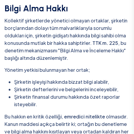
Bilgi Alma Hakkı
Kollektif şirketlerde yönetici olmayan ortaklar, şirketin
borçlarından dolayı tüm malvarlıklarıyla sorumlu
oldukları için, şirketin gidişatı hakkında bilgi sahibi olma
konusunda mutlak bir hakka sahiptirler.
TTK m. 225
, bu
denetim mekanizmasını "Bilgi Alma ve İnceleme Hakkı"
başlığı altında düzenlemiştir.
Yönetim yetkisi bulunmayan her ortak;
Şirketin işleyişi hakkında bizzat bilgi alabilir,
Şirketin defterlerini ve belgelerini inceleyebilir,
Şirketin finansal durumu hakkında özet raporlar
isteyebilir.
Bu hakkın en kritik özelliği,
emredici nitelikte
olmasıdır.
Kanun maddesi açıkça belirtir ki; ortağın bu denetleme
ve bilgi alma hakkını kısıtlayan veya ortadan kaldıran her