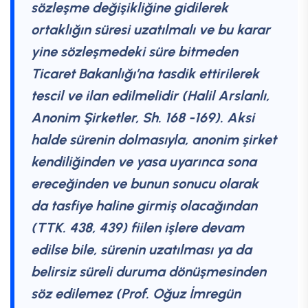
sözleşme değişikliğine gidilerek
ortaklığın süresi uzatılmalı ve bu karar
yine sözleşmedeki süre bitmeden
Ticaret Bakanlığı’na tasdik ettirilerek
tescil ve ilan edilmelidir (Halil Arslanlı,
Anonim Şirketler, Sh. 168 -169). Aksi
halde sürenin dolmasıyla, anonim şirket
kendiliğinden ve yasa uyarınca sona
ereceğinden ve bunun sonucu olarak
da tasfiye haline girmiş olacağından
(TTK. 438, 439) fiilen işlere devam
edilse bile, sürenin uzatılması ya da
belirsiz süreli duruma dönüşmesinden
söz edilemez (Prof. Oğuz İmregün