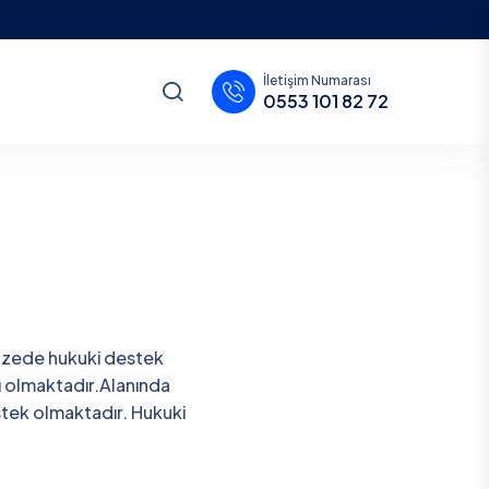
İletişim Numarası
0553 101 82 72
pazede hukuki destek
ı olmaktadır.Alanında
stek olmaktadır. Hukuki