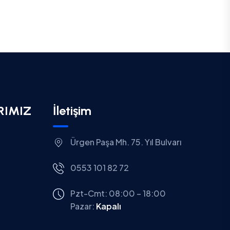
RIMIZ
İletişim
Ürgen Paşa Mh. 75. Yıl Bulvarı
0553 101 82 72
Pzt-Cmt: 08:00 – 18:00
Pazar:
Kapalı