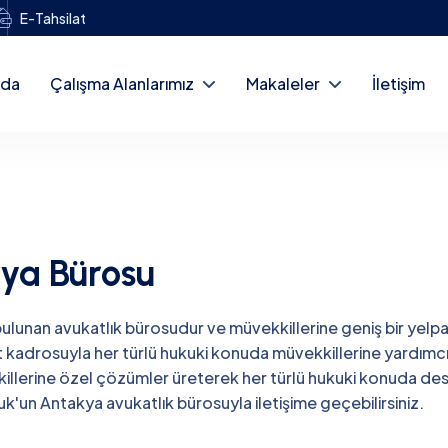
E-Tahsilat
zda
Çalışma Alanlarımız
Makaleler
İletişim
ya Bürosu
ulunan avukatlık bürosudur ve müvekkillerine geniş bir yel
kadrosuyla her türlü hukuki konuda müvekkillerine yardımc
illerine özel çözümler üreterek her türlü hukuki konuda de
kuk'un Antakya avukatlık bürosuyla iletişime geçebilirsiniz.