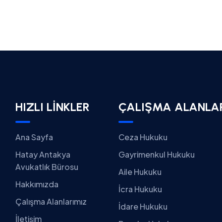
HIZLI LİNKLER
ÇALIŞMA ALANLA
Ana Sayfa
Ceza Hukuku
Hatay Antakya
Gayrimenkul Hukuku
Avukatlık Bürosu
Aile Hukuku
Hakkımızda
İcra Hukuku
Çalışma Alanlarımız
İdare Hukuku
İletişim