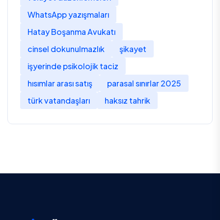
WhatsApp yazışmaları
Hatay Boşanma Avukatı
cinsel dokunulmazlık
şikayet
işyerinde psikolojik taciz
hısımlar arası satış
parasal sınırlar 2025
türk vatandaşları
haksız tahrik