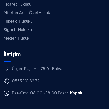
Ticaret Hukuku
Milletler Arası Özel Hukuk
Tüketici Hukuku
Sigorta Hukuku
Medeni Hukuk
İletişim
Ürgen Paşa Mh. 75. Yıl Bulvarı
0553 101 82 72
Pzt-Cmt: 08:00 – 18:00
Pazar:
Kapalı