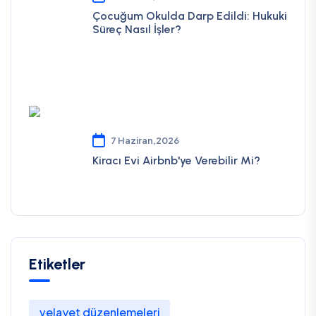
Çocuğum Okulda Darp Edildi: Hukuki
Süreç Nasıl İşler?
7 Haziran,2026
Kiracı Evi Airbnb'ye Verebilir Mi?
Etiketler
velayet düzenlemeleri