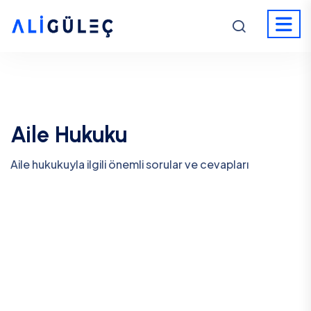
Aile Hukuku
Aile hukukuyla ilgili önemli sorular ve cevapları