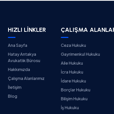
HIZLI LİNKLER
ÇALIŞMA ALANLA
Ana Sayfa
Ceza Hukuku
Hatay Antakya
Gayrimenkul Hukuku
Avukatlık Bürosu
Aile Hukuku
Hakkımızda
İcra Hukuku
Çalışma Alanlarımız
İdare Hukuku
İletişim
Borçlar Hukuku
Blog
Bilişim Hukuku
İş Hukuku