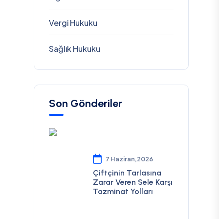
Vergi Hukuku
Sağlık Hukuku
Son Gönderiler
7 Haziran,2026
Çiftçinin Tarlasına
Zarar Veren Sele Karşı
Tazminat Yolları