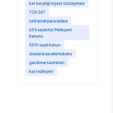
kat karşılığı inşaat sözleşmesi
TCK 267
tatil iptali para iadesi
634 sayılı Kat Mülkiyeti
Kanunu
5510 sayılı kanun
uluslararası aile hukuku
gecikme tazminatı
kat mülkiyeti