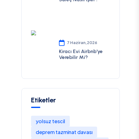
7 Haziran,2026
Kiracı Evi Airbnb'ye
Verebilir Mi?
Etiketler
yolsuz tescil
deprem tazminat davası