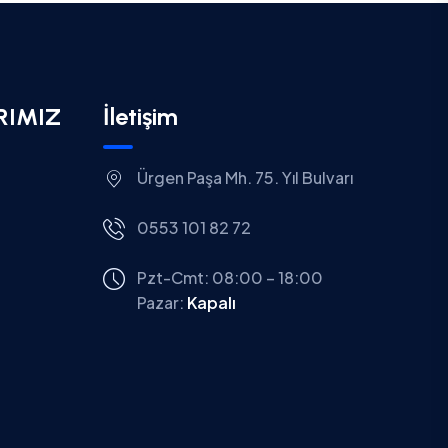
RIMIZ
İletişim
Ürgen Paşa Mh. 75. Yıl Bulvarı
0553 101 82 72
Pzt-Cmt: 08:00 – 18:00
Pazar:
Kapalı