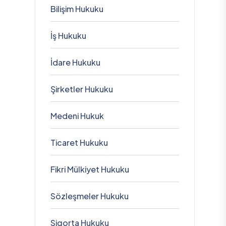
Bilişim Hukuku
İş Hukuku
İdare Hukuku
Şirketler Hukuku
Medeni Hukuk
Ticaret Hukuku
Fikri Mülkiyet Hukuku
Sözleşmeler Hukuku
Sigorta Hukuku