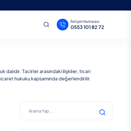
İletişim Numarası
0553 101 82 72
dalıdır. Tacirler arasındaki ilişkiler, ticari
 ticaret hukuku kapsamında değerlendirilir.