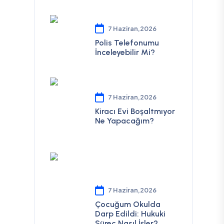
7 Haziran,2026
Polis Telefonumu
İnceleyebilir Mi?
7 Haziran,2026
Kiracı Evi Boşaltmıyor
Ne Yapacağım?
7 Haziran,2026
Çocuğum Okulda
Darp Edildi: Hukuki
Süreç Nasıl İşler?