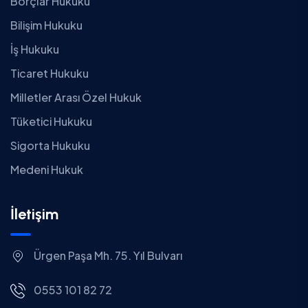
Borçlar Hukuku
Bilişim Hukuku
İş Hukuku
Ticaret Hukuku
Milletler Arası Özel Hukuk
Tüketici Hukuku
Sigorta Hukuku
Medeni Hukuk
İletişim
Ürgen Paşa Mh. 75. Yıl Bulvarı
0553 101 82 72