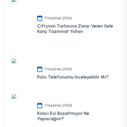
7 Haziran,2026
Çiftçinin Tarlasına Zarar Veren Sele
Karşı Tazminat Yolları
7 Haziran,2026
Polis Telefonumu İnceleyebilir Mi?
7 Haziran,2026
Kiracı Evi Boşaltmıyor Ne
Yapacağım?