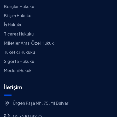
Borçlar Hukuku
Bilişim Hukuku
İş Hukuku
Ticaret Hukuku
Milletler Arası Özel Hukuk
Tüketici Hukuku
Sigorta Hukuku
Medeni Hukuk
İletişim
Ürgen Paşa Mh. 75. Yıl Bulvarı
0553 101 82 72