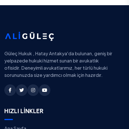
Güleç Hukuk , Hatay Antakya'da bulunan, geniş bir
yelpazede hukuki hizmet sunan bir avukatlık
ofisidir. Deneyimli avukatlarımız, her türlü hukuki
sorununuzda size yardımcı olmak için hazırdır.
HIZLI LİNKLER
Ana Sayfa