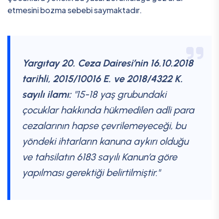
etmesini bozma sebebi saymaktadır.
Yargıtay 20. Ceza Dairesi’nin 16.10.2018
tarihli, 2015/10016 E. ve 2018/4322 K.
sayılı ilamı:
"15-18 yaş grubundaki
çocuklar hakkında hükmedilen adli para
cezalarının hapse çevrilemeyeceği, bu
yöndeki ihtarların kanuna aykırı olduğu
ve tahsilatın 6183 sayılı Kanun’a göre
yapılması gerektiği belirtilmiştir."