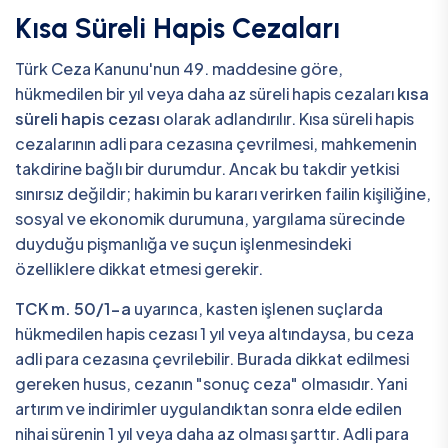
Kısa Süreli Hapis Cezaları
Türk Ceza Kanunu'nun 49. maddesine göre,
hükmedilen bir yıl veya daha az süreli hapis cezaları
kısa
süreli hapis cezası
olarak adlandırılır. Kısa süreli hapis
cezalarının adli para cezasına çevrilmesi, mahkemenin
takdirine bağlı bir durumdur. Ancak bu takdir yetkisi
sınırsız değildir; hakimin bu kararı verirken failin kişiliğine,
sosyal ve ekonomik durumuna, yargılama sürecinde
duyduğu pişmanlığa ve suçun işlenmesindeki
özelliklere dikkat etmesi gerekir.
TCK m. 50/1-a
uyarınca, kasten işlenen suçlarda
hükmedilen hapis cezası 1 yıl veya altındaysa, bu ceza
adli para cezasına çevrilebilir. Burada dikkat edilmesi
gereken husus, cezanın "sonuç ceza" olmasıdır. Yani
artırım ve indirimler uygulandıktan sonra elde edilen
nihai sürenin 1 yıl veya daha az olması şarttır. Adli para