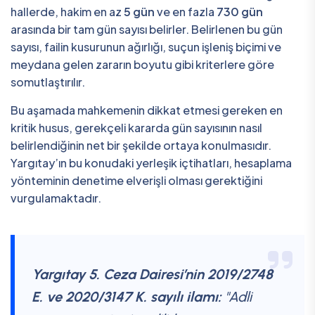
hallerde, hakim en az
5 gün
ve en fazla
730 gün
arasında bir tam gün sayısı belirler. Belirlenen bu gün
sayısı, failin kusurunun ağırlığı, suçun işleniş biçimi ve
meydana gelen zararın boyutu gibi kriterlere göre
somutlaştırılır.
Bu aşamada mahkemenin dikkat etmesi gereken en
kritik husus, gerekçeli kararda gün sayısının nasıl
belirlendiğinin net bir şekilde ortaya konulmasıdır.
Yargıtay’ın bu konudaki yerleşik içtihatları, hesaplama
yönteminin denetime elverişli olması gerektiğini
vurgulamaktadır.
Yargıtay 5. Ceza Dairesi’nin 2019/2748
E. ve 2020/3147 K. sayılı ilamı:
"Adli