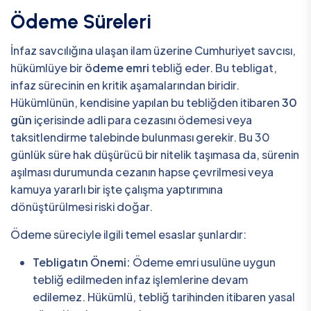
Ödeme Süreleri
İnfaz savcılığına ulaşan ilam üzerine Cumhuriyet savcısı,
hükümlüye bir
ödeme emri
tebliğ eder. Bu tebligat,
infaz sürecinin en kritik aşamalarından biridir.
Hükümlünün, kendisine yapılan bu tebliğden itibaren
30
gün
içerisinde adli para cezasını ödemesi veya
taksitlendirme talebinde bulunması gerekir. Bu 30
günlük süre hak düşürücü bir nitelik taşımasa da, sürenin
aşılması durumunda cezanın hapse çevrilmesi veya
kamuya yararlı bir işte çalışma yaptırımına
dönüştürülmesi riski doğar.
Ödeme süreciyle ilgili temel esaslar şunlardır:
Tebligatın Önemi:
Ödeme emri usulüne uygun
tebliğ edilmeden infaz işlemlerine devam
edilemez. Hükümlü, tebliğ tarihinden itibaren yasal