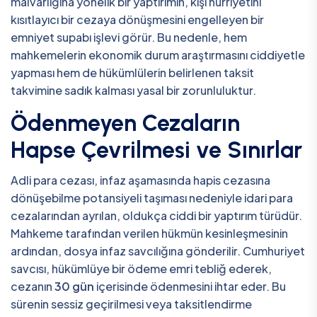
malvarlığına yönelik bir yaptırımın, kişi hürriyetini
kısıtlayıcı bir cezaya dönüşmesini engelleyen bir
emniyet supabı işlevi görür. Bu nedenle, hem
mahkemelerin ekonomik durum araştırmasını ciddiyetle
yapması hem de hükümlülerin belirlenen taksit
takvimine sadık kalması yasal bir zorunluluktur.
Ödenmeyen Cezaların
Hapse Çevrilmesi ve Sınırlar
Adli para cezası, infaz aşamasında hapis cezasına
dönüşebilme potansiyeli taşıması nedeniyle idari para
cezalarından ayrılan, oldukça ciddi bir yaptırım türüdür.
Mahkeme tarafından verilen hükmün kesinleşmesinin
ardından, dosya infaz savcılığına gönderilir. Cumhuriyet
savcısı, hükümlüye bir ödeme emri tebliğ ederek,
cezanın
30 gün
içerisinde ödenmesini ihtar eder. Bu
sürenin sessiz geçirilmesi veya taksitlendirme