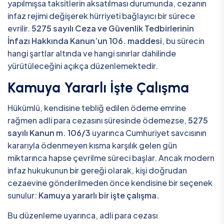
yapılmışsa taksitlerin aksatılması durumunda, cezanın
infaz rejimi değişerek hürriyeti bağlayıcı bir sürece
evrilir.
5275 sayılı Ceza ve Güvenlik Tedbirlerinin
İnfazı Hakkında Kanun’un 106. maddesi
, bu sürecin
hangi şartlar altında ve hangi sınırlar dahilinde
yürütüleceğini açıkça düzenlemektedir.
Kamuya Yararlı İşte Çalışma
Hükümlü, kendisine tebliğ edilen ödeme emrine
rağmen adli para cezasını süresinde ödemezse,
5275
sayılı Kanun m. 106/3
uyarınca Cumhuriyet savcısının
kararıyla ödenmeyen kısma karşılık gelen gün
miktarınca hapse çevrilme süreci başlar. Ancak modern
infaz hukukunun bir gereği olarak, kişi doğrudan
cezaevine gönderilmeden önce kendisine bir seçenek
sunulur:
Kamuya yararlı bir işte çalışma.
Bu düzenleme uyarınca, adli para cezası