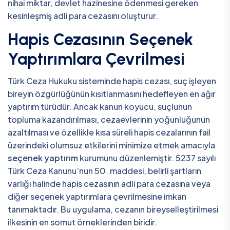
nihai miktar, devlet hazinesine ödenmesi gereken
kesinleşmiş adli para cezasını oluşturur.
Hapis Cezasının Seçenek
Yaptırımlara Çevrilmesi
Türk Ceza Hukuku sisteminde hapis cezası, suç işleyen
bireyin özgürlüğünün kısıtlanmasını hedefleyen en ağır
yaptırım türüdür. Ancak kanun koyucu, suçlunun
topluma kazandırılması, cezaevlerinin yoğunluğunun
azaltılması ve özellikle kısa süreli hapis cezalarının fail
üzerindeki olumsuz etkilerini minimize etmek amacıyla
seçenek yaptırım
kurumunu düzenlemiştir. 5237 sayılı
Türk Ceza Kanunu’nun 50. maddesi, belirli şartların
varlığı halinde hapis cezasının adli para cezasına veya
diğer seçenek yaptırımlara çevrilmesine imkan
tanımaktadır. Bu uygulama, cezanın bireyselleştirilmesi
ilkesinin en somut örneklerinden biridir.