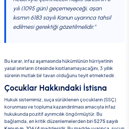
yılı (1095 gün) geçemeyeceği, aşan
kısmın 6183 sayılı Kanun uyarınca tahsil
edilmesi gerektiği gözetilmelidir."
Bu karar, infaz aşamasında hükümlünün hürriyetinin
yasal sınırların ötesinde kısıtlanamayacağını, 3 yıllık
sürenin mutlak bir tavan olduğunu teyit etmektedir.
Çocuklar Hakkındaki İstisna
Hukuk sistemimiz, suça sürüklenen çocukların (SSÇ)
korunması ve topluma kazandırılması amacıyla infaz
hukukunda pozitif ayrımcılık öngörmüştür. Bu
bağlamda, en kritik düzenlemelerden biri
5275 sayılı
Kanun m. 106/4
maddesidir. Bu madde uyarınca, suçun