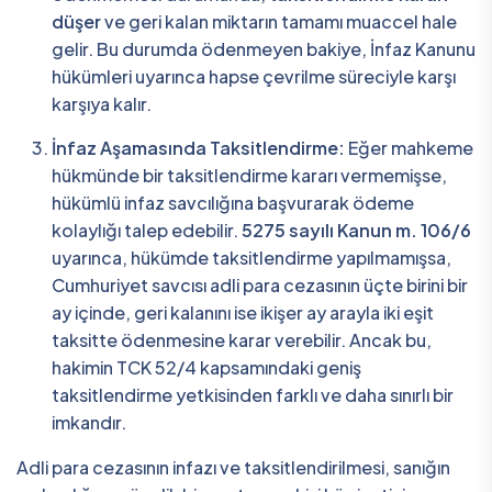
düşer
ve geri kalan miktarın tamamı muaccel hale
gelir. Bu durumda ödenmeyen bakiye, İnfaz Kanunu
hükümleri uyarınca hapse çevrilme süreciyle karşı
karşıya kalır.
İnfaz Aşamasında Taksitlendirme:
Eğer mahkeme
hükmünde bir taksitlendirme kararı vermemişse,
hükümlü infaz savcılığına başvurarak ödeme
kolaylığı talep edebilir.
5275 sayılı Kanun m. 106/6
uyarınca, hükümde taksitlendirme yapılmamışsa,
Cumhuriyet savcısı adli para cezasının üçte birini bir
ay içinde, geri kalanını ise ikişer ay arayla iki eşit
taksitte ödenmesine karar verebilir. Ancak bu,
hakimin TCK 52/4 kapsamındaki geniş
taksitlendirme yetkisinden farklı ve daha sınırlı bir
imkandır.
Adli para cezasının infazı ve taksitlendirilmesi, sanığın