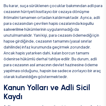
Bu karar, suça sürüklenen çocuklar bakımından adli para
cezasının hürriyeti kısıtlayıcı bir cezaya dönüşme
ihtimalini tamamen ortadan kaldırmaktadır. Ayrıca, adli
para cezasından çevrilen hapis cezalarında
koşullu
salıverilme
hükümlerinin uygulanmadığı da
unutulmamalıdır. Yani kişi, para cezasını ödemediği için
hapse girdiğinde, cezasının tamamını (yasal sınırlar
dahilinde) infaz kurumunda geçirmek zorundadır.
Ancak hapis yatarken dahi, kalan borcun tamamı
ödenirse hükümlü derhal tahliye edilir. Bu durum, adli
para cezasının asıl amacının devlet hazinesine ödeme
yapılması olduğunu, hapsin ise sadece zorlayıcı bir araç
olarak kullanıldığını göstermektedir.
Kanun Yolları ve Adli Sicil
Kaydı