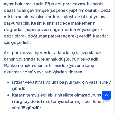
ayrım bulunmaktadır: Eğer adli para cezası, bir hapis
cezasından çevrilmişse (seçenek yaptırım olarak), ceza
miktarı ne olursa olsun bu karar aleyhine istinaf yoluna
başvurulabilir. Kesinlik sınırı sadece mahkemenin
doğrudan (hapis cezası öngörmeden veya seçimlik
ceza olarak doğrudan parayı seçerek) verdiği kararlar
için geçerlidir.
Adli para cezası içeren kararlara karşı başvurulacak
kanun yollarında süreler hak düşürücü niteliktedir.
Mahkeme hükmünün tefhiminden (yüzüne karşı
okunmasından) veya tebliğinden itibaren:
İstinaf veya itiraz yoluna başvurmak için yasal süre
7
gündür.
Kararın temyiz edilebilir nitelikte olması durumunda
(Yargıtay denetimi), temyiz istemi için belirlenen
süre
15 gündür.