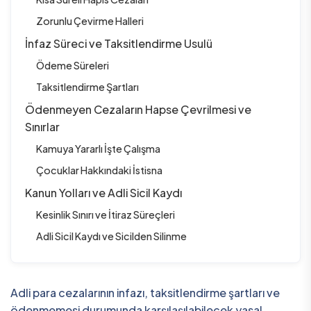
Zorunlu Çevirme Halleri
İnfaz Süreci ve Taksitlendirme Usulü
Ödeme Süreleri
Taksitlendirme Şartları
Ödenmeyen Cezaların Hapse Çevrilmesi ve
Sınırlar
Kamuya Yararlı İşte Çalışma
Çocuklar Hakkındaki İstisna
Kanun Yolları ve Adli Sicil Kaydı
Kesinlik Sınırı ve İtiraz Süreçleri
Adli Sicil Kaydı ve Sicilden Silinme
Adli para cezalarının infazı, taksitlendirme şartları ve
ödenmemesi durumunda karşılaşılabilecek yasal