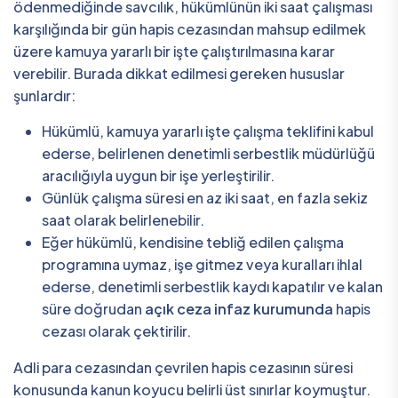
ödenmediğinde savcılık, hükümlünün iki saat çalışması
karşılığında bir gün hapis cezasından mahsup edilmek
üzere kamuya yararlı bir işte çalıştırılmasına karar
verebilir. Burada dikkat edilmesi gereken hususlar
şunlardır:
Hükümlü, kamuya yararlı işte çalışma teklifini kabul
ederse, belirlenen denetimli serbestlik müdürlüğü
aracılığıyla uygun bir işe yerleştirilir.
Günlük çalışma süresi en az iki saat, en fazla sekiz
saat olarak belirlenebilir.
Eğer hükümlü, kendisine tebliğ edilen çalışma
programına uymaz, işe gitmez veya kuralları ihlal
ederse, denetimli serbestlik kaydı kapatılır ve kalan
süre doğrudan
açık ceza infaz kurumunda
hapis
cezası olarak çektirilir.
Adli para cezasından çevrilen hapis cezasının süresi
konusunda kanun koyucu belirli üst sınırlar koymuştur.