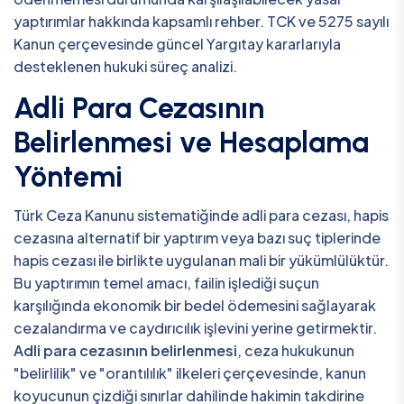
yaptırımlar hakkında kapsamlı rehber. TCK ve 5275 sayılı
Kanun çerçevesinde güncel Yargıtay kararlarıyla
desteklenen hukuki süreç analizi.
Adli Para Cezasının
Belirlenmesi ve Hesaplama
Yöntemi
Türk Ceza Kanunu sistematiğinde adli para cezası, hapis
cezasına alternatif bir yaptırım veya bazı suç tiplerinde
hapis cezası ile birlikte uygulanan mali bir yükümlülüktür.
Bu yaptırımın temel amacı, failin işlediği suçun
karşılığında ekonomik bir bedel ödemesini sağlayarak
cezalandırma ve caydırıcılık işlevini yerine getirmektir.
Adli para cezasının belirlenmesi
, ceza hukukunun
"belirlilik" ve "orantılılık" ilkeleri çerçevesinde, kanun
koyucunun çizdiği sınırlar dahilinde hakimin takdirine