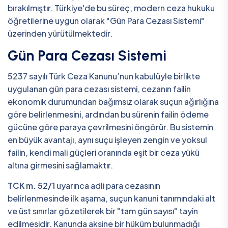
bırakılmıştır. Türkiye'de bu süreç, modern ceza hukuku
öğretilerine uygun olarak "Gün Para Cezası Sistemi"
üzerinden yürütülmektedir.
Gün Para Cezası Sistemi
5237 sayılı Türk Ceza Kanunu’nun kabulüyle birlikte
uygulanan gün para cezası sistemi, cezanın failin
ekonomik durumundan bağımsız olarak suçun ağırlığına
göre belirlenmesini, ardından bu sürenin failin ödeme
gücüne göre paraya çevrilmesini öngörür. Bu sistemin
en büyük avantajı, aynı suçu işleyen zengin ve yoksul
failin, kendi mali güçleri oranında eşit bir ceza yükü
altına girmesini sağlamaktır.
TCK m. 52/1
uyarınca adli para cezasının
belirlenmesinde ilk aşama, suçun kanuni tanımındaki alt
ve üst sınırlar gözetilerek bir "tam gün sayısı" tayin
edilmesidir. Kanunda aksine bir hüküm bulunmadığı