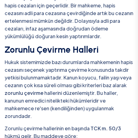
hapis cezaları için geçerlidir. Bir mahkeme, hapis
cezasını adli para cezasına çevirdiğinde artık bu cezanın
ertelenmesi mümkün değildir. Dolayısıyla adli para
cezaları, infaz aşamasında doğrudan ödeme
yükümlülüğü doğuran kesin yaptırımlardır.
Zorunlu Çevirme Halleri
Hukuk sistemimizde bazı durumlarda mahkemenin hapis
cezasını seçenek yaptırıma çevirme konusunda takdir
yetkisi bulunmamaktadır. Kanun koyucu, failin yaşı veya
cezanın çok kısa süreli olması gibi kriterleri baz alarak
zorunlu çevirme
hallerini düzenlemiştir. Bu haller,
kanunun emredici nitelikteki hükümleridir ve
mahkemece re'sen (kendiliğinden) uygulanmak
zorundadır.
Zorunlu çevirme hallerinin en başında
TCK m. 50/3
hükmü gelir. Bu maddeye göre;