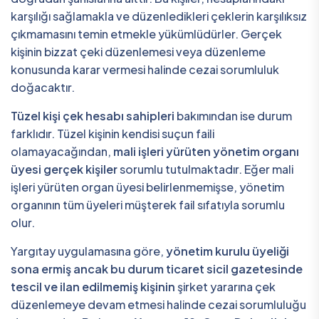
karşılığı sağlamakla ve düzenledikleri çeklerin karşılıksız
çıkmamasını temin etmekle yükümlüdürler. Gerçek
kişinin bizzat çeki düzenlemesi veya düzenleme
konusunda karar vermesi halinde cezai sorumluluk
doğacaktır.
Tüzel kişi çek hesabı sahipleri
bakımından ise durum
farklıdır. Tüzel kişinin kendisi suçun faili
olamayacağından,
mali işleri yürüten yönetim organı
üyesi gerçek kişiler
sorumlu tutulmaktadır. Eğer mali
işleri yürüten organ üyesi belirlenmemişse, yönetim
organının tüm üyeleri müşterek fail sıfatıyla sorumlu
olur.
Yargıtay uygulamasına göre,
yönetim kurulu üyeliği
sona ermiş ancak bu durum ticaret sicil gazetesinde
tescil ve ilan edilmemiş kişinin
şirket yararına çek
düzenlemeye devam etmesi halinde cezai sorumluluğu