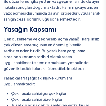
Bu düzenleme,
şikayetten vazgeçme
halinde de aynı
hukuki sonuçları doğurmaktadır. Hamilin şikayetinden
vazgeçmesi durumunda da aynı prosedür uygulanarak
sanığın cezai sorumluluğu sona ermektedir.
Yasağın Kapsamı
Çek düzenleme ve çek hesabı açma yasağı, karşılıksız
çek düzenleme suçunun en önemli güvenlik
tedbirlerinden biridir. Bu yasak hem
yargılama
sırasında koruma tedbiri
olarak resen
uygulanabilmekte hem de
mahkumiyet halinde
güvenlik tedbiri
olarak hükmedilebilmektedir.
Yasak kararı aşağıdaki kişi ve kurumlara
uygulanmaktadır:
Çek hesabı sahibi gerçek kişiler
Çek hesabı sahibi tüzel kişiler
Tüzel kişi adına çek düzenleyen yetkili kişiler