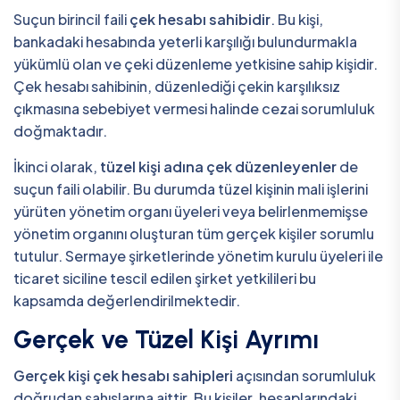
Suçun birincil faili
çek hesabı sahibidir
. Bu kişi,
bankadaki hesabında yeterli karşılığı bulundurmakla
yükümlü olan ve çeki düzenleme yetkisine sahip kişidir.
Çek hesabı sahibinin, düzenlediği çekin karşılıksız
çıkmasına sebebiyet vermesi halinde cezai sorumluluk
doğmaktadır.
İkinci olarak,
tüzel kişi adına çek düzenleyenler
de
suçun faili olabilir. Bu durumda tüzel kişinin mali işlerini
yürüten yönetim organı üyeleri veya belirlenmemişse
yönetim organını oluşturan tüm gerçek kişiler sorumlu
tutulur. Sermaye şirketlerinde yönetim kurulu üyeleri ile
ticaret siciline tescil edilen şirket yetkilileri bu
kapsamda değerlendirilmektedir.
Gerçek ve Tüzel Kişi Ayrımı
Gerçek kişi çek hesabı sahipleri
açısından sorumluluk
doğrudan şahıslarına aittir. Bu kişiler, hesaplarındaki