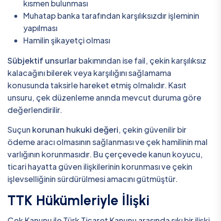
kısmen bulunması
Muhatap banka tarafından karşılıksızdır işleminin
yapılması
Hamilin şikayetçi olması
Sübjektif unsurlar
bakımından ise fail, çekin karşılıksız
kalacağını bilerek veya karşılığını sağlamama
konusunda taksirle hareket etmiş olmalıdır. Kasıt
unsuru, çek düzenleme anında mevcut duruma göre
değerlendirilir.
Suçun
korunan hukuki değeri
, çekin güvenilir bir
ödeme aracı olmasının sağlanması ve çek hamilinin mal
varlığının korunmasıdır. Bu çerçevede kanun koyucu,
ticari hayatta güven ilişkilerinin korunması ve çekin
işlevselliğinin sürdürülmesi amacını gütmüştür.
TTK Hükümleriyle İlişki
Çek Kanunu ile Türk Ticaret Kanunu arasında sıkı bir ilişki