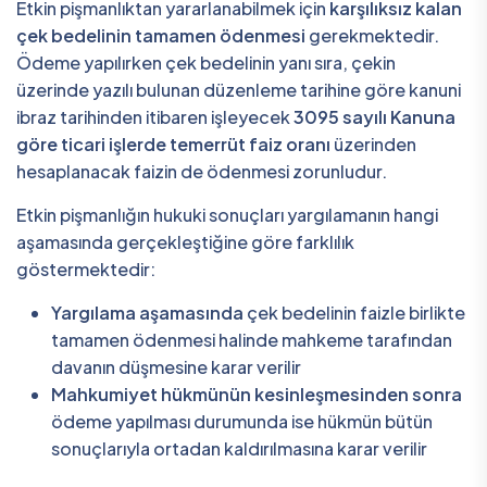
Etkin pişmanlıktan yararlanabilmek için
karşılıksız kalan
çek bedelinin tamamen ödenmesi
gerekmektedir.
Ödeme yapılırken çek bedelinin yanı sıra, çekin
üzerinde yazılı bulunan düzenleme tarihine göre kanuni
ibraz tarihinden itibaren işleyecek
3095 sayılı Kanuna
göre ticari işlerde temerrüt faiz oranı
üzerinden
hesaplanacak faizin de ödenmesi zorunludur.
Etkin pişmanlığın hukuki sonuçları yargılamanın hangi
aşamasında gerçekleştiğine göre farklılık
göstermektedir:
Yargılama aşamasında
çek bedelinin faizle birlikte
tamamen ödenmesi halinde mahkeme tarafından
davanın düşmesine karar verilir
Mahkumiyet hükmünün kesinleşmesinden sonra
ödeme yapılması durumunda ise hükmün bütün
sonuçlarıyla ortadan kaldırılmasına karar verilir