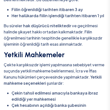
Fiilin öğrenildiği tarihten itibaren 3 ay
Her halükarda fiilin işlendiği tarihten itibaren 1 yıl
Bu süreler
hak düşürücü niteliktedir
ve geçirilmesi
halinde şikayet hakkı ortadan kalkmaktadır. Fiilin
öğrenilmesi tarihinin tespitinde genellikle karşılıksızdır
işleminin öğrenildiği tarih esas alınmaktadır.
Yetkili Mahkemeler
Çekte karşılıksızdır işlemi yapılmasına sebebiyet verme
suçunda yetkili mahkeme belirlenmesi, İcra ve İflas
Kanunu hükümleri çerçevesinde yapılmaktadır.
Yetkili
mahkeme seçenekleri
şunlardır:
Çekin tahsil edilmesi amacıyla bankaya ibraz
edildiği yer mahkemesi
Çek hesabının açıldığı banka şubesinin