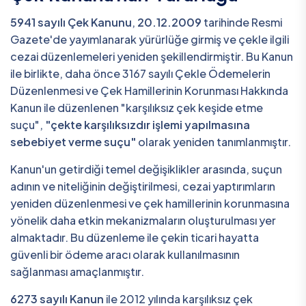
5941 sayılı Çek Kanunu
,
20.12.2009
tarihinde Resmi
Gazete'de yayımlanarak yürürlüğe girmiş ve çekle ilgili
cezai düzenlemeleri yeniden şekillendirmiştir. Bu Kanun
ile birlikte, daha önce 3167 sayılı Çekle Ödemelerin
Düzenlenmesi ve Çek Hamillerinin Korunması Hakkında
Kanun ile düzenlenen "karşılıksız çek keşide etme
suçu",
"çekte karşılıksızdır işlemi yapılmasına
sebebiyet verme suçu"
olarak yeniden tanımlanmıştır.
Kanun'un getirdiği temel değişiklikler arasında, suçun
adının ve niteliğinin değiştirilmesi, cezai yaptırımların
yeniden düzenlenmesi ve çek hamillerinin korunmasına
yönelik daha etkin mekanizmaların oluşturulması yer
almaktadır. Bu düzenleme ile çekin ticari hayatta
güvenli bir ödeme aracı olarak kullanılmasının
sağlanması amaçlanmıştır.
6273 sayılı Kanun
ile 2012 yılında karşılıksız çek