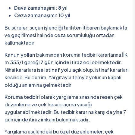
Dava zamanaşımı: 8 yıl
Ceza zamanaşımı: 10 yıl
Bu süreler, suçun işlendiği tarihten itibaren başlamakta
ve geçirilmesi halinde ceza sorumluluğu ortadan
kalkmaktadır.
Kanun yolları
bakımından koruma tedbiri kararlarına İİK
m.353/1 gereği
7 gün içinde itiraz
edilebilmektedir.
Nihai kararlara ise
istinaf yolu
açık olup, istinaf kararları
kesindir. Bu durum, Yargıtay'a temyiz yolunun kapalı
olduğu anlamına gelmektedir.
Koruma tedbiri
olarak yargılama sırasında resen çek
düzenleme ve çek hesabı açma yasağı
uygulanabilmektedir. Bu tedbir kararına karşı da yine 7
gün içinde itiraz imkanı bulunmaktadır.
Yargılama usulündeki bu özel düzenlemeler, çek