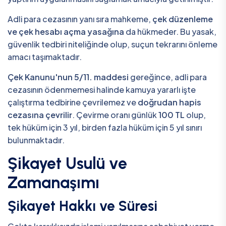
Adli para cezasının yanı sıra mahkeme,
çek düzenleme
ve çek hesabı açma yasağına
da hükmeder. Bu yasak,
güvenlik tedbiri niteliğinde olup, suçun tekrarını önleme
amacı taşımaktadır.
Çek Kanunu'nun 5/11. maddesi
gereğince, adli para
cezasının ödenmemesi halinde kamuya yararlı işte
çalıştırma tedbirine çevrilemez ve
doğrudan hapis
cezasına çevrilir
. Çevirme oranı günlük
100 TL
olup,
tek hüküm için 3 yıl, birden fazla hüküm için 5 yıl sınırı
bulunmaktadır.
Şikayet Usulü ve
Zamanaşımı
Şikayet Hakkı ve Süresi