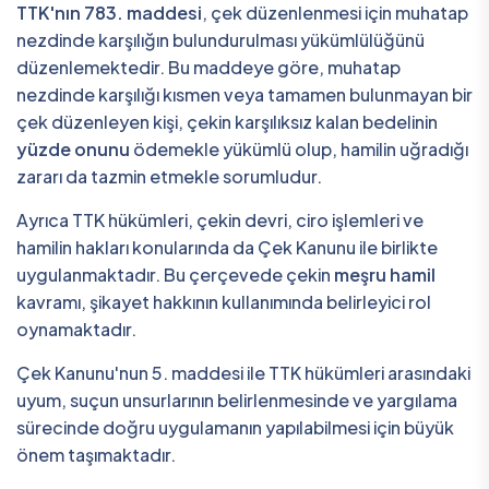
TTK'nın 783. maddesi
, çek düzenlenmesi için muhatap
nezdinde karşılığın bulundurulması yükümlülüğünü
düzenlemektedir. Bu maddeye göre, muhatap
nezdinde karşılığı kısmen veya tamamen bulunmayan bir
çek düzenleyen kişi, çekin karşılıksız kalan bedelinin
yüzde onunu
ödemekle yükümlü olup, hamilin uğradığı
zararı da tazmin etmekle sorumludur.
Ayrıca TTK hükümleri, çekin devri, ciro işlemleri ve
hamilin hakları konularında da Çek Kanunu ile birlikte
uygulanmaktadır. Bu çerçevede çekin
meşru hamil
kavramı, şikayet hakkının kullanımında belirleyici rol
oynamaktadır.
Çek Kanunu'nun 5. maddesi ile TTK hükümleri arasındaki
uyum, suçun unsurlarının belirlenmesinde ve yargılama
sürecinde doğru uygulamanın yapılabilmesi için büyük
önem taşımaktadır.