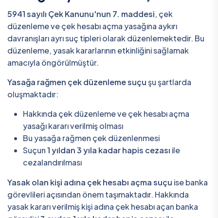
5941 sayılı Çek Kanunu'nun 7. maddesi
, çek
düzenleme ve çek hesabı açma yasağına aykırı
davranışları ayrı suç tipleri olarak düzenlemektedir. Bu
düzenleme, yasak kararlarının etkinliğini sağlamak
amacıyla öngörülmüştür.
Yasağa rağmen çek düzenleme suçu
şu şartlarda
oluşmaktadır:
Hakkında çek düzenleme ve çek hesabı açma
yasağı kararı verilmiş olması
Bu yasağa rağmen çek düzenlenmesi
Suçun
1 yıldan 3 yıla kadar hapis cezası
ile
cezalandırılması
Yasak olan kişi adına çek hesabı açma suçu
ise banka
görevlileri açısından önem taşımaktadır. Hakkında
yasak kararı verilmiş kişi adına çek hesabı açan banka