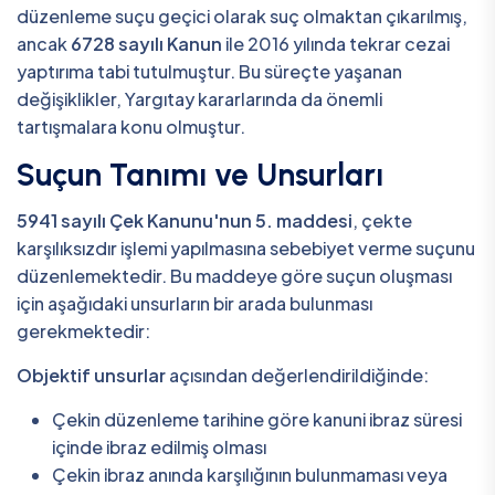
düzenleme suçu geçici olarak suç olmaktan çıkarılmış,
ancak
6728 sayılı Kanun
ile 2016 yılında tekrar cezai
yaptırıma tabi tutulmuştur. Bu süreçte yaşanan
değişiklikler, Yargıtay kararlarında da önemli
tartışmalara konu olmuştur.
Suçun Tanımı ve Unsurları
5941 sayılı Çek Kanunu'nun 5. maddesi
, çekte
karşılıksızdır işlemi yapılmasına sebebiyet verme suçunu
düzenlemektedir. Bu maddeye göre suçun oluşması
için aşağıdaki unsurların bir arada bulunması
gerekmektedir:
Objektif unsurlar
açısından değerlendirildiğinde:
Çekin düzenleme tarihine göre kanuni ibraz süresi
içinde ibraz edilmiş olması
Çekin ibraz anında karşılığının bulunmaması veya