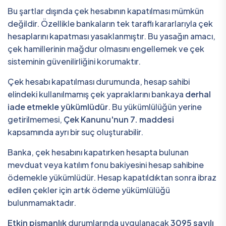
Bu şartlar dışında çek hesabının kapatılması mümkün
değildir. Özellikle bankaların tek taraflı kararlarıyla çek
hesaplarını kapatması yasaklanmıştır. Bu yasağın amacı,
çek hamillerinin mağdur olmasını engellemek ve çek
sisteminin güvenilirliğini korumaktır.
Çek hesabı kapatılması durumunda, hesap sahibi
elindeki kullanılmamış çek yapraklarını bankaya
derhal
iade etmekle yükümlüdür
. Bu yükümlülüğün yerine
getirilmemesi,
Çek Kanunu'nun 7. maddesi
kapsamında ayrı bir suç oluşturabilir.
Banka, çek hesabını kapatırken hesapta bulunan
mevduat veya katılım fonu bakiyesini hesap sahibine
ödemekle yükümlüdür. Hesap kapatıldıktan sonra ibraz
edilen çekler için artık ödeme yükümlülüğü
bulunmamaktadır.
Etkin pişmanlık
durumlarında uygulanacak
3095 sayılı