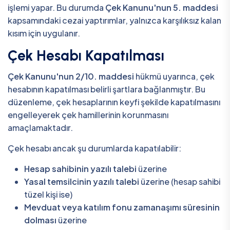
işlemi yapar. Bu durumda
Çek Kanunu'nun 5. maddesi
kapsamındaki cezai yaptırımlar, yalnızca karşılıksız kalan
kısım için uygulanır.
Çek Hesabı Kapatılması
Çek Kanunu'nun 2/10. maddesi
hükmü uyarınca, çek
hesabının kapatılması belirli şartlara bağlanmıştır. Bu
düzenleme, çek hesaplarının keyfi şekilde kapatılmasını
engelleyerek çek hamillerinin korunmasını
amaçlamaktadır.
Çek hesabı ancak şu durumlarda kapatılabilir:
Hesap sahibinin yazılı talebi
üzerine
Yasal temsilcinin yazılı talebi
üzerine (hesap sahibi
tüzel kişi ise)
Mevduat veya katılım fonu zamanaşımı süresinin
dolması
üzerine