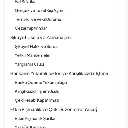
Fail Sıfatları
Gerçek ve Tüzel Kişi Ayrımı
Temsilci ve Vekil Durumu
Cezai Yaptırımlar
Şikayet Usulü ve Zamanaşımı
Şikayet Hakkı ve Süresi
Yetkili Mahkemeler
Yargılama Usulü
Bankanın Yükümlülükleri ve Karşılıksızdır İşlemi
Banka Ödeme Yükümlülüğü
Karşılıksızdır İşlem Usulü
Çek Hesabı Kapatılması
Etkin Pişmanlık ve Çek Düzenleme Yasağı
Etkin Pişmanlık Şartları
Yasağın Kapsamı