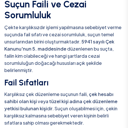
Suçun Faili ve Cezai
Sorumluluk
Çekte karşılıksızdır işlemi yapılmasına sebebiyet verme
suçunda fail sıfatı ve cezai sorumluluk, suçun temel
unsurlarından birini oluşturmaktadır.
5941 sayılı Çek
Kanunu'nun 5. maddesinde
düzenlenen bu suçta,
failin kim olabileceği ve hangi şartlarda cezai
sorumluluğun doğacağı hususları açık şekilde
belirlenmiştir.
Fail Sıfatları
Karşılıksız çek düzenleme suçunun faili,
çek hesabı
sahibi olan kişi
veya
tüzel kişi adına çek düzenleme
yetkisi bulunan kişi
dir. Suçun oluşabilmesi için, çekin
karşılıksız kalmasına sebebiyet veren kişinin belirli
sıfatlara sahip olması gerekmektedir.