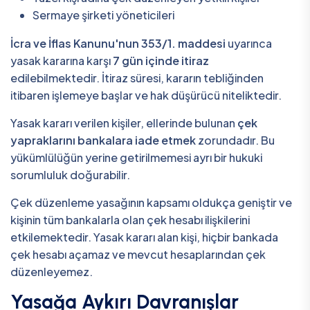
Sermaye şirketi yöneticileri
İcra ve İflas Kanunu'nun 353/1. maddesi
uyarınca
yasak kararına karşı
7 gün içinde itiraz
edilebilmektedir. İtiraz süresi, kararın tebliğinden
itibaren işlemeye başlar ve hak düşürücü niteliktedir.
Yasak kararı verilen kişiler, ellerinde bulunan
çek
yapraklarını bankalara iade etmek
zorundadır. Bu
yükümlülüğün yerine getirilmemesi ayrı bir hukuki
sorumluluk doğurabilir.
Çek düzenleme yasağının kapsamı oldukça geniştir ve
kişinin tüm bankalarla olan çek hesabı ilişkilerini
etkilemektedir. Yasak kararı alan kişi, hiçbir bankada
çek hesabı açamaz ve mevcut hesaplarından çek
düzenleyemez.
Yasağa Aykırı Davranışlar