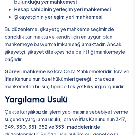
bulunduğu yer mahkemesi
Hesap sahibinin yerleşim yeri mahkemesi
Şikayetçinin yerleşim yeri mahkemesi
Bu düzenleme, şikayetçiye mahkeme seçiminde
esneklik
tanımakta ve kendisi için en uygun olan
mahkemeye başvurma imkanı sağlamaktadır. Ancak
şikayetçi, şikayet dilekçesinde belirttiği mahkemeyle
bağlıdır.
Görevli mahkeme
ise İcra Ceza Mahkemeleridir. İcra ve
İflas Kanunu'nun özel hükümleri gereği, icra ceza
mahkemeleri bu suç tipinde tek yetkili yargı organıdır.
Yargılama Usulü
Çekte karşılıksızdır işlemi yapılmasına sebebiyet verme
suçunda yargılama usulü, İcra ve İflas Kanunu'nun
347,
349, 350, 351, 352 ve 353. maddeleri
nde
düzenlenmiştir. Bu özel usul hükümleri, genel ceza