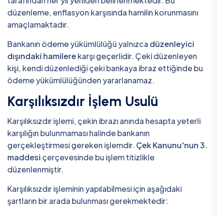
tarafından her yıl yeniden belirlenmektedir. Bu
düzenleme, enflasyon karşısında hamilin korunmasını
amaçlamaktadır.
Bankanın ödeme yükümlülüğü yalnızca
düzenleyici
dışındaki hamilere
karşı geçerlidir. Çeki düzenleyen
kişi, kendi düzenlediği çeki bankaya ibraz ettiğinde bu
ödeme yükümlülüğünden yararlanamaz.
Karşılıksızdır İşlem Usulü
Karşılıksızdır işlemi, çekin ibrazı anında hesapta yeterli
karşılığın bulunmaması halinde bankanın
gerçekleştirmesi gereken işlemdir.
Çek Kanunu'nun 3.
maddesi
çerçevesinde bu işlem titizlikle
düzenlenmiştir.
Karşılıksızdır işleminin yapılabilmesi için aşağıdaki
şartların bir arada bulunması gerekmektedir: