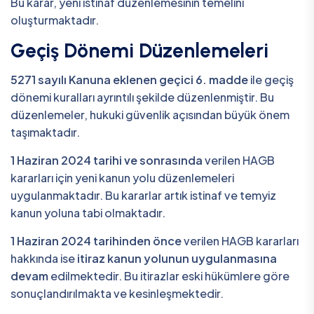
Bu karar, yeni istinaf düzenlemesinin temelini
oluşturmaktadır.
Geçiş Dönemi Düzenlemeleri
5271 sayılı Kanuna eklenen geçici 6. madde
ile geçiş
dönemi kuralları ayrıntılı şekilde düzenlenmiştir. Bu
düzenlemeler, hukuki güvenlik açısından büyük önem
taşımaktadır.
1 Haziran 2024 tarihi ve sonrasında
verilen HAGB
kararları için yeni kanun yolu düzenlemeleri
uygulanmaktadır. Bu kararlar artık istinaf ve temyiz
kanun yoluna tabi olmaktadır.
1 Haziran 2024 tarihinden önce
verilen HAGB kararları
hakkında ise
itiraz kanun yolunun uygulanmasına
devam
edilmektedir. Bu itirazlar eski hükümlere göre
sonuçlandırılmakta ve kesinleşmektedir.