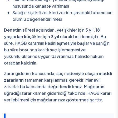
hususunda kanaate varılması
Sanığın kişilik özellikleri ve duruşmadaki tutumunun
olumlu değerlendirilmesi
Denetim süresi
açısından, yetişkinler için
5 yıl
,
18
yaşından küçükler için 3 yıl
olarak belirlenmiştir. Bu
süre, HAGB kararının kesinleşmesiyle başlar ve sanığın
bu süre boyunca kasıtlı suç işlememesi ve
yükümlülüklerine uygun davranması halinde hüküm
ortadan kaldırılır.
Zarar giderimi konusunda, suç nedeniyle oluşan
maddi
zararların
tamamen karşılanması gerekir. Manevi
zararlar bu kapsamda değerlendirilmez. Mağdurun
uğradığı zarar kısmen giderildiği takdirde, HAGB kararı
verilebilmesi için mağdurun rıza göstermesi şarttır.