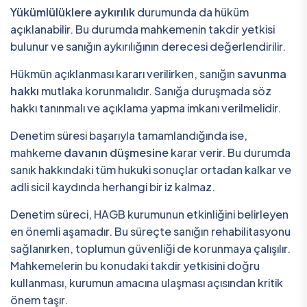
Yükümlülüklere aykırılık
durumunda da hüküm
açıklanabilir. Bu durumda mahkemenin takdir yetkisi
bulunur ve sanığın aykırılığının derecesi değerlendirilir.
Hükmün açıklanması kararı verilirken, sanığın
savunma
hakkı
mutlaka korunmalıdır. Sanığa duruşmada söz
hakkı tanınmalı ve açıklama yapma imkanı verilmelidir.
Denetim süresi başarıyla tamamlandığında ise,
mahkeme
davanın düşmesine
karar verir. Bu durumda
sanık hakkındaki tüm hukuki sonuçlar ortadan kalkar ve
adli sicil kaydında herhangi bir iz kalmaz.
Denetim süreci, HAGB kurumunun etkinliğini belirleyen
en önemli aşamadır. Bu süreçte sanığın rehabilitasyonu
sağlanırken, toplumun güvenliği de korunmaya çalışılır.
Mahkemelerin bu konudaki takdir yetkisini doğru
kullanması, kurumun amacına ulaşması açısından kritik
önem taşır.