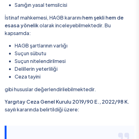
Sanığın yasal temsilcisi
İstinaf mahkemesi, HAGB kararını
hem şekli hem de
esasa yönelik
olarak inceleyebilmektedir. Bu
kapsamda:
HAGB şartlarının varlığı
Suçun sübutu
Suçun nitelendirilmesi
Delillerin yeterliliği
Ceza tayini
gibi hususlar değerlendirilebilmektedir.
Yargıtay Ceza Genel Kurulu 2019/90 E., 2022/98 K.
sayılı kararında belirtildiği üzere: