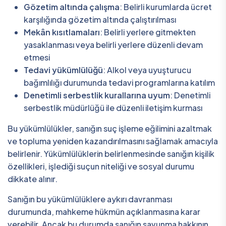
Gözetim altında çalışma
: Belirli kurumlarda ücret
karşılığında gözetim altında çalıştırılması
Mekân kısıtlamaları
: Belirli yerlere gitmekten
yasaklanması veya belirli yerlere düzenli devam
etmesi
Tedavi yükümlülüğü
: Alkol veya uyuşturucu
bağımlılığı durumunda tedavi programlarına katılım
Denetimli serbestlik kurallarına uyum
: Denetimli
serbestlik müdürlüğü ile düzenli iletişim kurması
Bu yükümlülükler, sanığın suç işleme eğilimini azaltmak
ve topluma yeniden kazandırılmasını sağlamak amacıyla
belirlenir. Yükümlülüklerin belirlenmesinde sanığın kişilik
özellikleri, işlediği suçun niteliği ve sosyal durumu
dikkate alınır.
Sanığın bu yükümlülüklere aykırı davranması
durumunda, mahkeme hükmün açıklanmasına karar
verebilir. Ancak bu durumda sanığın savunma hakkının