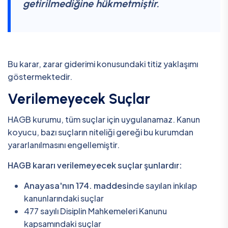
getirilmediğine hükmetmiştir.
Bu karar, zarar giderimi konusundaki titiz yaklaşımı
göstermektedir.
Verilemeyecek Suçlar
HAGB kurumu, tüm suçlar için uygulanamaz. Kanun
koyucu, bazı suçların niteliği gereği bu kurumdan
yararlanılmasını engellemiştir.
HAGB kararı verilemeyecek suçlar şunlardır:
Anayasa'nın 174. maddesi
nde sayılan inkılap
kanunlarındaki suçlar
477 sayılı Disiplin Mahkemeleri Kanunu
kapsamındaki suçlar