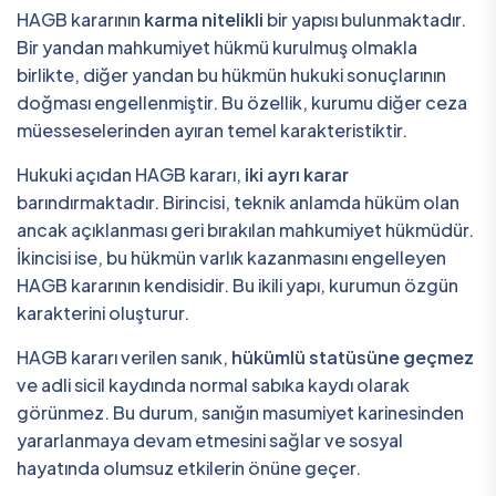
HAGB kararının
karma nitelikli
bir yapısı bulunmaktadır.
Bir yandan mahkumiyet hükmü kurulmuş olmakla
birlikte, diğer yandan bu hükmün hukuki sonuçlarının
doğması engellenmiştir. Bu özellik, kurumu diğer ceza
müesseselerinden ayıran temel karakteristiktir.
Hukuki açıdan HAGB kararı,
iki ayrı karar
barındırmaktadır. Birincisi, teknik anlamda hüküm olan
ancak açıklanması geri bırakılan mahkumiyet hükmüdür.
İkincisi ise, bu hükmün varlık kazanmasını engelleyen
HAGB kararının kendisidir. Bu ikili yapı, kurumun özgün
karakterini oluşturur.
HAGB kararı verilen sanık,
hükümlü statüsüne geçmez
ve adli sicil kaydında normal sabıka kaydı olarak
görünmez. Bu durum, sanığın masumiyet karinesinden
yararlanmaya devam etmesini sağlar ve sosyal
hayatında olumsuz etkilerin önüne geçer.