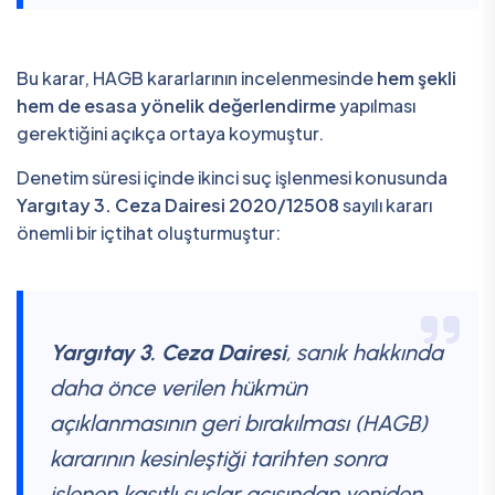
Bu karar, HAGB kararlarının incelenmesinde
hem şekli
hem de esasa yönelik değerlendirme
yapılması
gerektiğini açıkça ortaya koymuştur.
Denetim süresi içinde ikinci suç işlenmesi konusunda
Yargıtay 3. Ceza Dairesi 2020/12508
sayılı kararı
önemli bir içtihat oluşturmuştur:
Yargıtay 3. Ceza Dairesi
, sanık hakkında
daha önce verilen hükmün
açıklanmasının geri bırakılması (HAGB)
kararının kesinleştiği tarihten sonra
işlenen kasıtlı suçlar açısından yeniden