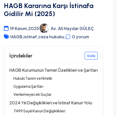
HAGB Kararına Karşı İstinafa
Gidilir Mi (2025)
19 Kasım,2025
Av. Ali Haydar GÜLEÇ
HAGB
,
istinaf
,
ceza hukuku
,
0
yorum
İçindekiler
Gizle
HAGB Kurumunun Temel Özellikleri ve Şartları
Hukuki Tanım ve Nitelik
Uygulama Şartları
Verilemeyecek Suçlar
2024 Yılı Değişiklikleri ve İstinaf Kanun Yolu
7499 Sayılı Kanun Değişiklikleri