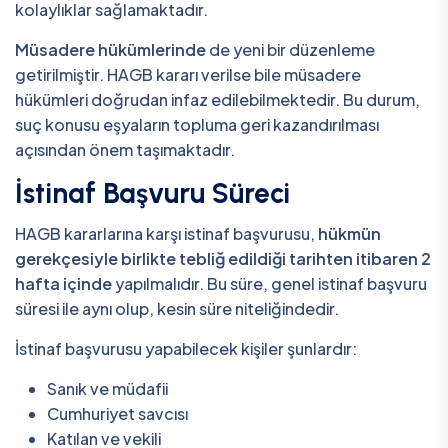
kolaylıklar sağlamaktadır.
Müsadere hükümlerinde
de yeni bir düzenleme
getirilmiştir. HAGB kararı verilse bile müsadere
hükümleri doğrudan infaz edilebilmektedir. Bu durum,
suç konusu eşyaların topluma geri kazandırılması
açısından önem taşımaktadır.
İstinaf Başvuru Süreci
HAGB kararlarına karşı istinaf başvurusu,
hükmün
gerekçesiyle birlikte tebliğ edildiği tarihten itibaren 2
hafta içinde
yapılmalıdır. Bu süre, genel istinaf başvuru
süresi ile aynı olup, kesin süre niteliğindedir.
İstinaf başvurusu yapabilecek kişiler şunlardır:
Sanık ve müdafii
Cumhuriyet savcısı
Katılan ve vekili