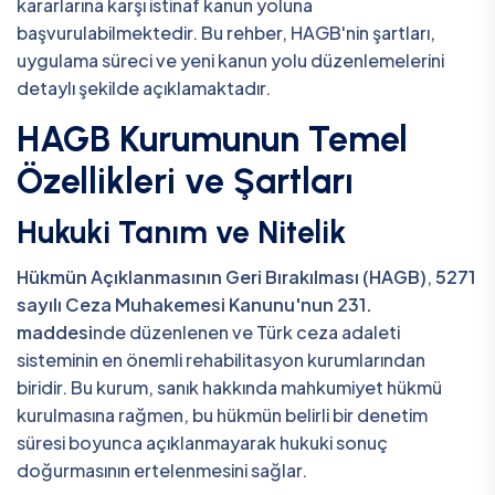
kararlarına karşı istinaf kanun yoluna
başvurulabilmektedir. Bu rehber, HAGB'nin şartları,
uygulama süreci ve yeni kanun yolu düzenlemelerini
detaylı şekilde açıklamaktadır.
HAGB Kurumunun Temel
Özellikleri ve Şartları
Hukuki Tanım ve Nitelik
Hükmün Açıklanmasının Geri Bırakılması (HAGB)
,
5271
sayılı Ceza Muhakemesi Kanunu'nun 231.
maddesi
nde düzenlenen ve Türk ceza adaleti
sisteminin en önemli rehabilitasyon kurumlarından
biridir. Bu kurum, sanık hakkında mahkumiyet hükmü
kurulmasına rağmen, bu hükmün belirli bir denetim
süresi boyunca açıklanmayarak hukuki sonuç
doğurmasının ertelenmesini sağlar.