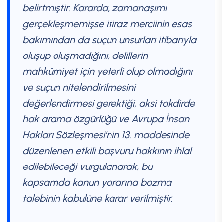
belirtmiştir. Kararda, zamanaşımı
gerçekleşmemişse itiraz merciinin esas
bakımından da suçun unsurları itibarıyla
oluşup oluşmadığını, delillerin
mahkûmiyet için yeterli olup olmadığını
ve suçun nitelendirilmesini
değerlendirmesi gerektiği, aksi takdirde
hak arama özgürlüğü ve Avrupa İnsan
Hakları Sözleşmesi'nin 13. maddesinde
düzenlenen etkili başvuru hakkının ihlal
edilebileceği vurgulanarak, bu
kapsamda kanun yararına bozma
talebinin kabulüne karar verilmiştir.