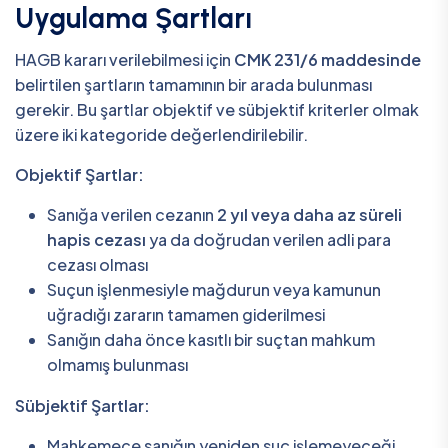
Uygulama Şartları
HAGB kararı verilebilmesi için
CMK 231/6 maddesinde
belirtilen şartların tamamının bir arada bulunması
gerekir. Bu şartlar objektif ve sübjektif kriterler olmak
üzere iki kategoride değerlendirilebilir.
Objektif Şartlar:
Sanığa verilen cezanın
2 yıl veya daha az süreli
hapis cezası
ya da doğrudan verilen adli para
cezası olması
Suçun işlenmesiyle mağdurun veya kamunun
uğradığı zararın tamamen giderilmesi
Sanığın daha önce kasıtlı bir suçtan mahkum
olmamış bulunması
Sübjektif Şartlar:
Mahkemece sanığın yeniden suç işlemeyeceği