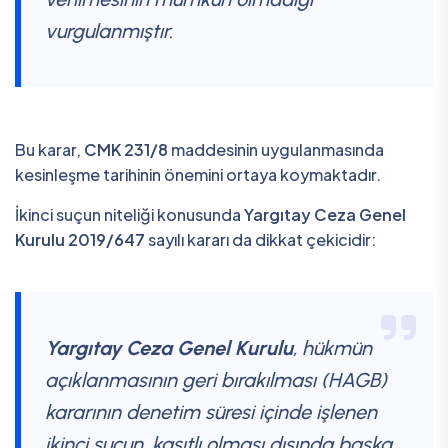
vurgulanmıştır.
Bu karar,
CMK 231/8
maddesinin uygulanmasında
kesinleşme tarihinin önemini ortaya koymaktadır.
İkinci suçun niteliği konusunda
Yargıtay Ceza Genel
Kurulu 2019/647
sayılı kararı da dikkat çekicidir:
Yargıtay Ceza Genel Kurulu
, hükmün
açıklanmasının geri bırakılması (HAGB)
kararının denetim süresi içinde işlenen
ikinci suçun, kasıtlı olması dışında başka