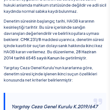
hukuki anlamda mahkum statüsünde değildir ve adli sicil
kaydında normal sabıka kaydı bulunmaz.
Denetim süresinin başlangıç tarihi, HAGB kararının
kesinleştiği tarihtir. Bu süre içerisinde sanığın
davranışları değerlendirilir ve belirli koşullara uyması
beklenir.
CMK 231/8
maddesi uyarınca, denetim süresi
içinde kasıtlı bir suçtan dolayı sanık hakkında ikinci kez
HAGB kararı verilemez. Bu düzenleme,
28 Haziran
2014 tarihli 6545 sayılı Kanun
ile getirilmiştir.
Yargıtay Ceza Genel Kurulu'nun kararlarına göre,
denetim süresi içinde işlenen ikinci suçun özellikleri
konusunda net kriterler belirlenmiştir:
Yargıtay Ceza Genel Kurulu K.2019/647