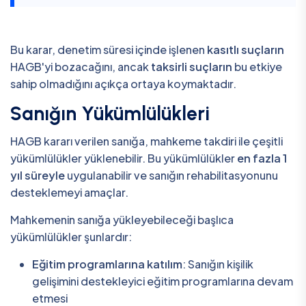
Bu karar, denetim süresi içinde işlenen
kasıtlı suçların
HAGB'yi bozacağını, ancak
taksirli suçların
bu etkiye
sahip olmadığını açıkça ortaya koymaktadır.
Sanığın Yükümlülükleri
HAGB kararı verilen sanığa, mahkeme takdiri ile çeşitli
yükümlülükler yüklenebilir. Bu yükümlülükler
en fazla 1
yıl süreyle
uygulanabilir ve sanığın rehabilitasyonunu
desteklemeyi amaçlar.
Mahkemenin sanığa yükleyebileceği başlıca
yükümlülükler şunlardır:
Eğitim programlarına katılım
: Sanığın kişilik
gelişimini destekleyici eğitim programlarına devam
etmesi