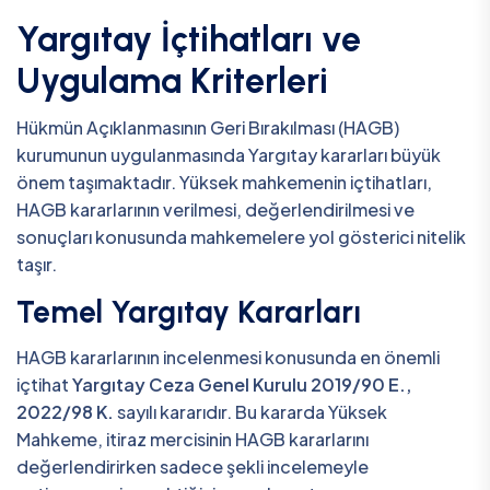
Yargıtay İçtihatları ve
Uygulama Kriterleri
Hükmün Açıklanmasının Geri Bırakılması (HAGB)
kurumunun uygulanmasında Yargıtay kararları büyük
önem taşımaktadır. Yüksek mahkemenin içtihatları,
HAGB kararlarının verilmesi, değerlendirilmesi ve
sonuçları konusunda mahkemelere yol gösterici nitelik
taşır.
Temel Yargıtay Kararları
HAGB kararlarının incelenmesi konusunda en önemli
içtihat
Yargıtay Ceza Genel Kurulu 2019/90 E.,
2022/98 K.
sayılı kararıdır. Bu kararda Yüksek
Mahkeme, itiraz mercisinin HAGB kararlarını
değerlendirirken sadece şekli incelemeyle