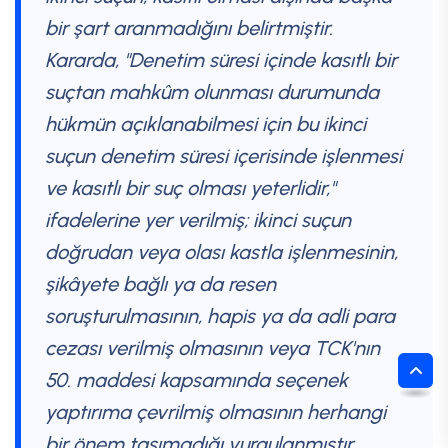
bir şart aranmadığını belirtmiştir.
Kararda, "Denetim süresi içinde kasıtlı bir
suçtan mahkûm olunması durumunda
hükmün açıklanabilmesi için bu ikinci
suçun denetim süresi içerisinde işlenmesi
ve kasıtlı bir suç olması yeterlidir,"
ifadelerine yer verilmiş; ikinci suçun
doğrudan veya olası kastla işlenmesinin,
şikâyete bağlı ya da resen
soruşturulmasının, hapis ya da adli para
cezası verilmiş olmasının veya TCK'nın
50. maddesi kapsamında seçenek
yaptırıma çevrilmiş olmasının herhangi
bir önem taşımadığı vurgulanmıştır.