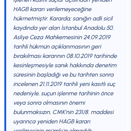
HAGB kararı verilemeyeceğine
hükmetmiştir. Kararda; sanığın adli sicil
kaydında yer alan İstanbul Anadolu 50.
Asliye Ceza Mahkemesinin 24.09.2019
tarihli hükmün açıklanmasının geri
bırakılması kararının 08.10.2019 tarihinde
kesinleşmesiyle sanık hakkında denetim
süresinin başladığı ve bu tarihten sonra
incelenen 21.11.2019 tarihli yeni kasıtlı suç
nedeniyle, suçun işlenme tarihinin önce
veya sonra olmasının önemi
bulunmaksızın, CMK'nin 231/8. maddesi
uyarınca yeniden HAGB kararı
verilmesinin mümkün olmadığı