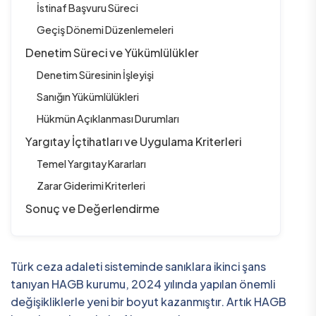
İstinaf Başvuru Süreci
Geçiş Dönemi Düzenlemeleri
Denetim Süreci ve Yükümlülükler
Denetim Süresinin İşleyişi
Sanığın Yükümlülükleri
Hükmün Açıklanması Durumları
Yargıtay İçtihatları ve Uygulama Kriterleri
Temel Yargıtay Kararları
Zarar Giderimi Kriterleri
Sonuç ve Değerlendirme
Türk ceza adaleti sisteminde sanıklara ikinci şans
tanıyan HAGB kurumu, 2024 yılında yapılan önemli
değişikliklerle yeni bir boyut kazanmıştır. Artık HAGB