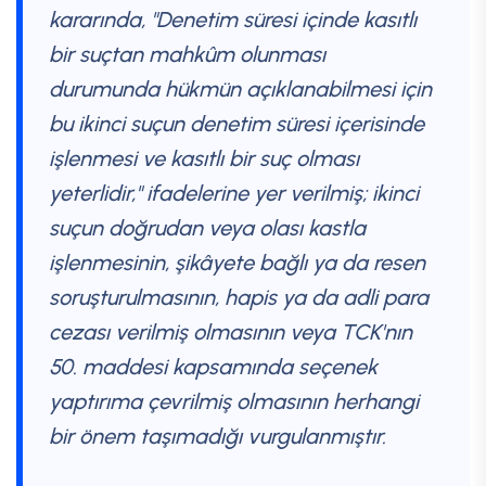
kararında, "Denetim süresi içinde kasıtlı
bir suçtan mahkûm olunması
durumunda hükmün açıklanabilmesi için
bu ikinci suçun denetim süresi içerisinde
işlenmesi ve kasıtlı bir suç olması
yeterlidir," ifadelerine yer verilmiş; ikinci
suçun doğrudan veya olası kastla
işlenmesinin, şikâyete bağlı ya da resen
soruşturulmasının, hapis ya da adli para
cezası verilmiş olmasının veya TCK'nın
50. maddesi kapsamında seçenek
yaptırıma çevrilmiş olmasının herhangi
bir önem taşımadığı vurgulanmıştır.