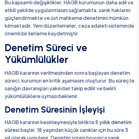
Bu kapsamlı değişiklikler, HAGB kurumunun daha adil ve
etkili şekilde uygulanmasını sağlamakta, sanık haklarını
güçlendirmekte ve üst mahkeme denetimini mümkün
kılmaktadır. Yeni düzenlemeler, ceza adaleti sisteminde
önemli bir ilerleme kaydetmiştir.
Denetim Süreci ve
Yükümlülükler
HAGB kararının verilmesinden sonra başlayan denetim
süreci, kurumun en kritik aşamasını oluşturur. Bu süreçte
sanığın davranışları yakından takip edilir ve belirli
yükümlülüklere uyması beklenir.
Denetim Süresinin İşleyişi
HAGB kararının kesinleşmesiyle birlikte
5 yıllık denetim
süresi
başlar. 18 yaşından küçük sanıklar için bu süre
3
yıl
olarak uygulanır. Denetim süresi boyunca sanık,