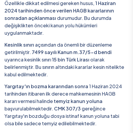
Özellikle dikkat edilmesi gereken husus,
1 Haziran
2024 tarihinden önce verilen HAGB kararlarının
sonradan açıklanması
durumudur. Bu durumda
değişiklikten önceki kanun yolu hükümleri
uygulanmaktadır.
Kesinlik sınırı
açısından da önemli bir düzenleme
getirilmiştir.
7499 sayılı Kanun m.37/5-d bendi
uyarınca kesinlik sınırı
15 bin Türk Lirası
olarak
belirlenmiştir. Bu sınırın altındaki kararlar kesin nitelikte
kabul edilmektedir.
Yargıtay'ın bozma kararından sonra
1 Haziran 2024
tarihinden itibaren ilk derece mahkemesinin HAGB
kararı vermesi halinde
temyiz kanun yoluna
başvurulabilmektedir.
CMK 307/3
gereğince
Yargıtay'ın bozduğu dosya istinaf kanun yoluna tabi
olsa bile sadece temyiz edilebilmektedir.