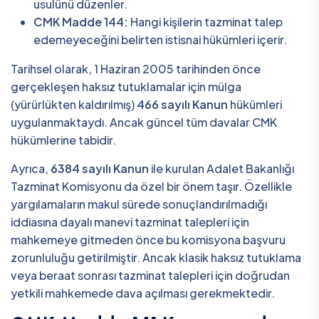
usulünü düzenler.
CMK Madde 144:
Hangi kişilerin tazminat talep
edemeyeceğini belirten istisnai hükümleri içerir.
Tarihsel olarak, 1 Haziran 2005 tarihinden önce
gerçekleşen haksız tutuklamalar için mülga
(yürürlükten kaldırılmış)
466 sayılı Kanun
hükümleri
uygulanmaktaydı. Ancak güncel tüm davalar CMK
hükümlerine tabidir.
Ayrıca,
6384 sayılı Kanun
ile kurulan Adalet Bakanlığı
Tazminat Komisyonu da özel bir önem taşır. Özellikle
yargılamaların makul sürede sonuçlandırılmadığı
iddiasına dayalı manevi tazminat talepleri için
mahkemeye gitmeden önce bu komisyona başvuru
zorunluluğu getirilmiştir. Ancak klasik haksız tutuklama
veya beraat sonrası tazminat talepleri için doğrudan
yetkili mahkemede dava açılması gerekmektedir.