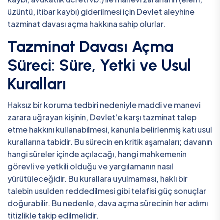
üzüntü, itibar kaybı) giderilmesi için Devlet aleyhine
tazminat davası açma hakkına sahip olurlar.
Tazminat Davası Açma
Süreci: Süre, Yetki ve Usul
Kuralları
Haksız bir koruma tedbiri nedeniyle maddi ve manevi
zarara uğrayan kişinin, Devlet'e karşı tazminat talep
etme hakkını kullanabilmesi, kanunla belirlenmiş katı usul
kurallarına tabidir. Bu sürecin en kritik aşamaları; davanın
hangi süreler içinde açılacağı, hangi mahkemenin
görevli ve yetkili olduğu ve yargılamanın nasıl
yürütüleceğidir. Bu kurallara uyulmaması, haklı bir
talebin usulden reddedilmesi gibi telafisi güç sonuçlar
doğurabilir. Bu nedenle, dava açma sürecinin her adımı
titizlikle takip edilmelidir.