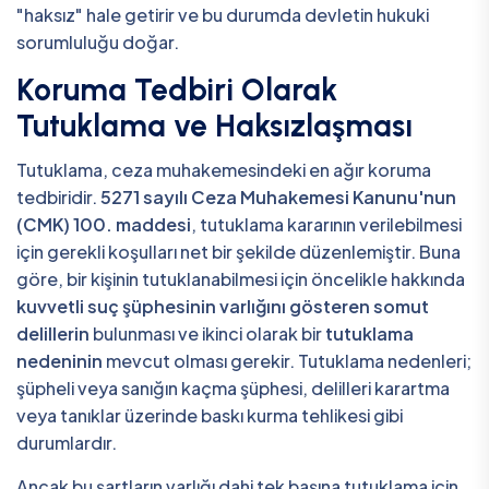
"haksız" hale getirir ve bu durumda devletin hukuki
sorumluluğu doğar.
Koruma Tedbiri Olarak
Tutuklama ve Haksızlaşması
Tutuklama, ceza muhakemesindeki en ağır koruma
tedbiridir.
5271 sayılı Ceza Muhakemesi Kanunu'nun
(CMK) 100. maddesi
, tutuklama kararının verilebilmesi
için gerekli koşulları net bir şekilde düzenlemiştir. Buna
göre, bir kişinin tutuklanabilmesi için öncelikle hakkında
kuvvetli suç şüphesinin varlığını gösteren somut
delillerin
bulunması ve ikinci olarak bir
tutuklama
nedeninin
mevcut olması gerekir. Tutuklama nedenleri;
şüpheli veya sanığın kaçma şüphesi, delilleri karartma
veya tanıklar üzerinde baskı kurma tehlikesi gibi
durumlardır.
Ancak bu şartların varlığı dahi tek başına tutuklama için