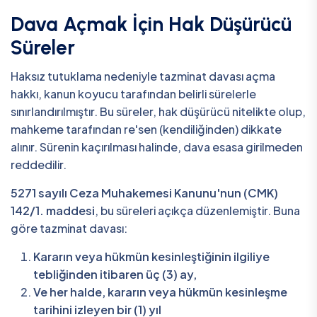
Dava Açmak İçin Hak Düşürücü
Süreler
Haksız tutuklama nedeniyle tazminat davası açma
hakkı, kanun koyucu tarafından belirli sürelerle
sınırlandırılmıştır. Bu süreler, hak düşürücü nitelikte olup,
mahkeme tarafından re'sen (kendiliğinden) dikkate
alınır. Sürenin kaçırılması halinde, dava esasa girilmeden
reddedilir.
5271 sayılı Ceza Muhakemesi Kanunu'nun (CMK)
142/1. maddesi
, bu süreleri açıkça düzenlemiştir. Buna
göre tazminat davası:
Kararın veya hükmün kesinleştiğinin ilgiliye
tebliğinden itibaren üç (3) ay,
Ve her halde, kararın veya hükmün kesinleşme
tarihini izleyen bir (1) yıl