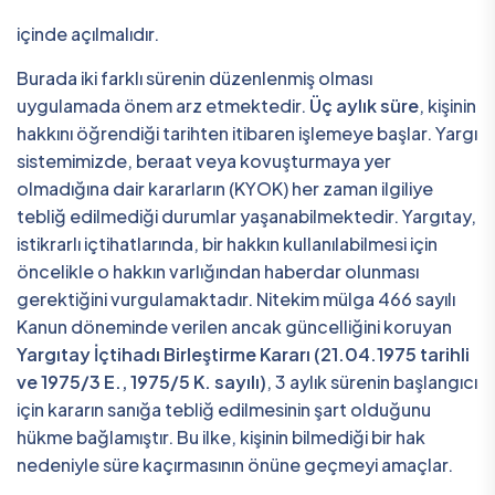
içinde açılmalıdır.
Burada iki farklı sürenin düzenlenmiş olması
uygulamada önem arz etmektedir.
Üç aylık süre
, kişinin
hakkını öğrendiği tarihten itibaren işlemeye başlar. Yargı
sistemimizde, beraat veya kovuşturmaya yer
olmadığına dair kararların (KYOK) her zaman ilgiliye
tebliğ edilmediği durumlar yaşanabilmektedir. Yargıtay,
istikrarlı içtihatlarında, bir hakkın kullanılabilmesi için
öncelikle o hakkın varlığından haberdar olunması
gerektiğini vurgulamaktadır. Nitekim mülga 466 sayılı
Kanun döneminde verilen ancak güncelliğini koruyan
Yargıtay İçtihadı Birleştirme Kararı (21.04.1975 tarihli
ve 1975/3 E., 1975/5 K. sayılı)
, 3 aylık sürenin başlangıcı
için kararın sanığa tebliğ edilmesinin şart olduğunu
hükme bağlamıştır. Bu ilke, kişinin bilmediği bir hak
nedeniyle süre kaçırmasının önüne geçmeyi amaçlar.