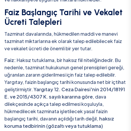
Faiz Başlangıç Tarihi ve Vekalet
Ücreti Talepleri
Tazminat davalarında, hükmedilen maddi ve manevi
tazminat miktarlarına ek olarak talep edilebilecek faiz
ve vekalet ücreti de önemli bir yer tutar.
Faiz:
Haksız tutuklama, bir haksız fiil niteliğindedir. Bu
nedenle, tazminat hukukunun genel prensipleri gereği,
uğranılan zararın giderilmesi için faiz talep edilebilir.
Yargıtay, faizin başlangıç tarihi konusunda net bir içtihat
geliştirmiştir.
Yargıtay 12. Ceza Dairesi'nin 2014/18191
E. ve 2015/4307 K. sayılı kararına göre
, dava
dilekçesinde açıkça talep edilmesi koşuluyla,
hükmedilecek tazminata işletilecek yasal faizin
başlangıç tarihi, davanın açıldığı tarih değil,
haksız
koruma tedbirinin (gözaltı veya tutuklama)