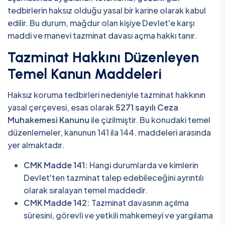
tedbirlerin haksız olduğu yasal bir karine olarak kabul
edilir. Bu durum, mağdur olan kişiye Devlet'e karşı
maddi ve manevi tazminat davası açma hakkı tanır.
Tazminat Hakkını Düzenleyen
Temel Kanun Maddeleri
Haksız koruma tedbirleri nedeniyle tazminat hakkının
yasal çerçevesi, esas olarak
5271 sayılı Ceza
Muhakemesi Kanunu
ile çizilmiştir. Bu konudaki temel
düzenlemeler, kanunun 141 ila 144. maddeleri arasında
yer almaktadır.
CMK Madde 141:
Hangi durumlarda ve kimlerin
Devlet'ten tazminat talep edebileceğini ayrıntılı
olarak sıralayan temel maddedir.
CMK Madde 142:
Tazminat davasının açılma
süresini, görevli ve yetkili mahkemeyi ve yargılama