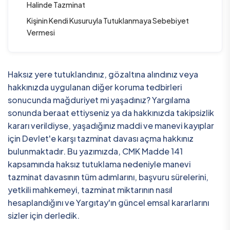
Halinde Tazminat
Kişinin Kendi Kusuruyla Tutuklanmaya Sebebiyet
Vermesi
Haksız yere tutuklandınız, gözaltına alındınız veya
hakkınızda uygulanan diğer koruma tedbirleri
sonucunda mağduriyet mi yaşadınız? Yargılama
sonunda beraat ettiyseniz ya da hakkınızda takipsizlik
kararı verildiyse, yaşadığınız maddi ve manevi kayıplar
için Devlet'e karşı tazminat davası açma hakkınız
bulunmaktadır. Bu yazımızda, CMK Madde 141
kapsamında haksız tutuklama nedeniyle manevi
tazminat davasının tüm adımlarını, başvuru sürelerini,
yetkili mahkemeyi, tazminat miktarının nasıl
hesaplandığını ve Yargıtay'ın güncel emsal kararlarını
sizler için derledik.