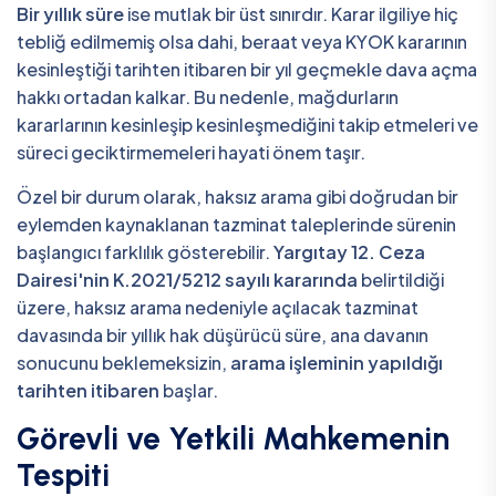
Bir yıllık süre
ise mutlak bir üst sınırdır. Karar ilgiliye hiç
tebliğ edilmemiş olsa dahi, beraat veya KYOK kararının
kesinleştiği tarihten itibaren bir yıl geçmekle dava açma
hakkı ortadan kalkar. Bu nedenle, mağdurların
kararlarının kesinleşip kesinleşmediğini takip etmeleri ve
süreci geciktirmemeleri hayati önem taşır.
Özel bir durum olarak, haksız arama gibi doğrudan bir
eylemden kaynaklanan tazminat taleplerinde sürenin
başlangıcı farklılık gösterebilir.
Yargıtay 12. Ceza
Dairesi'nin K.2021/5212 sayılı kararında
belirtildiği
üzere, haksız arama nedeniyle açılacak tazminat
davasında bir yıllık hak düşürücü süre, ana davanın
sonucunu beklemeksizin,
arama işleminin yapıldığı
tarihten itibaren
başlar.
Görevli ve Yetkili Mahkemenin
Tespiti