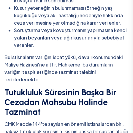
kovuşturmanın son bulması.
Kusur yeteneğinin bulunmaması (örneğin yaş
küçüklüğü veya akıl hastalığı) nedeniyle hakkında
ceza verilmesine yer olmadığına karar verilenler.
Soruşturma veya kovuşturmanın yapılmasına kendi
yalan beyanları veya ağır kusurlarıyla
sebebiyet
verenler.
Bu istisnaların varlığını ispat yükü, davalı konumundaki
Maliye Hazinesi'ne aittir. Mahkeme, bu durumların
varlığını tespit ettiğinde tazminat talebini
reddedecektir.
Tutukluluk Süresinin Başka Bir
Cezadan Mahsubu Halinde
Tazminat
CMK Madde 144'te sayılan en önemli istisnalardan biri,
haksız tutukluluk süresinin, kişinin başka bir suçtan aldığı