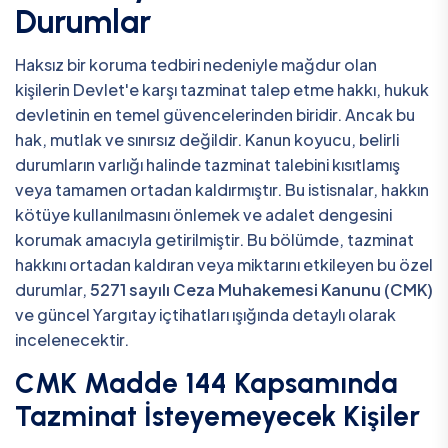
Durumlar
Haksız bir koruma tedbiri nedeniyle mağdur olan
kişilerin Devlet'e karşı tazminat talep etme hakkı, hukuk
devletinin en temel güvencelerinden biridir. Ancak bu
hak, mutlak ve sınırsız değildir. Kanun koyucu, belirli
durumların varlığı halinde tazminat talebini kısıtlamış
veya tamamen ortadan kaldırmıştır. Bu istisnalar, hakkın
kötüye kullanılmasını önlemek ve adalet dengesini
korumak amacıyla getirilmiştir. Bu bölümde, tazminat
hakkını ortadan kaldıran veya miktarını etkileyen bu özel
durumlar,
5271 sayılı Ceza Muhakemesi Kanunu (CMK)
ve güncel Yargıtay içtihatları ışığında detaylı olarak
incelenecektir.
CMK Madde 144 Kapsamında
Tazminat İsteyemeyecek Kişiler