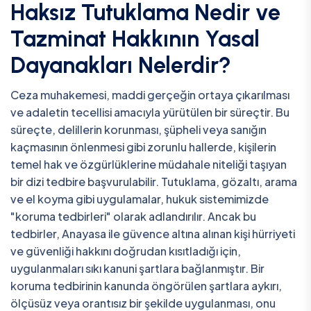
Haksız Tutuklama Nedir ve
Tazminat Hakkının Yasal
Dayanakları Nelerdir?
Ceza muhakemesi, maddi gerçeğin ortaya çıkarılması
ve adaletin tecellisi amacıyla yürütülen bir süreçtir. Bu
süreçte, delillerin korunması, şüpheli veya sanığın
kaçmasının önlenmesi gibi zorunlu hallerde, kişilerin
temel hak ve özgürlüklerine müdahale niteliği taşıyan
bir dizi tedbire başvurulabilir. Tutuklama, gözaltı, arama
ve el koyma gibi uygulamalar, hukuk sistemimizde
"koruma tedbirleri" olarak adlandırılır. Ancak bu
tedbirler, Anayasa ile güvence altına alınan kişi hürriyeti
ve güvenliği hakkını doğrudan kısıtladığı için,
uygulanmaları sıkı kanuni şartlara bağlanmıştır. Bir
koruma tedbirinin kanunda öngörülen şartlara aykırı,
ölçüsüz veya orantısız bir şekilde uygulanması, onu