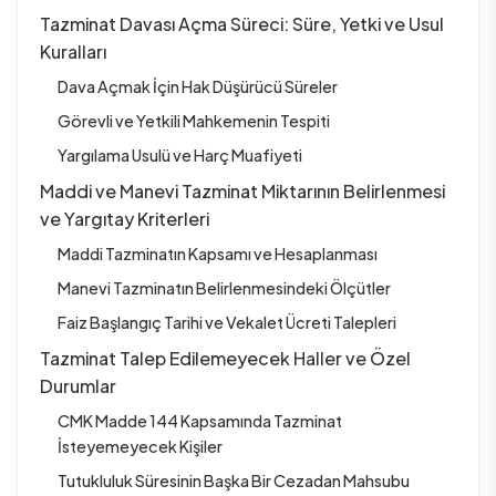
Tazminat Davası Açma Süreci: Süre, Yetki ve Usul
Kuralları
Dava Açmak İçin Hak Düşürücü Süreler
Görevli ve Yetkili Mahkemenin Tespiti
Yargılama Usulü ve Harç Muafiyeti
Maddi ve Manevi Tazminat Miktarının Belirlenmesi
ve Yargıtay Kriterleri
Maddi Tazminatın Kapsamı ve Hesaplanması
Manevi Tazminatın Belirlenmesindeki Ölçütler
Faiz Başlangıç Tarihi ve Vekalet Ücreti Talepleri
Tazminat Talep Edilemeyecek Haller ve Özel
Durumlar
CMK Madde 144 Kapsamında Tazminat
İsteyemeyecek Kişiler
Tutukluluk Süresinin Başka Bir Cezadan Mahsubu