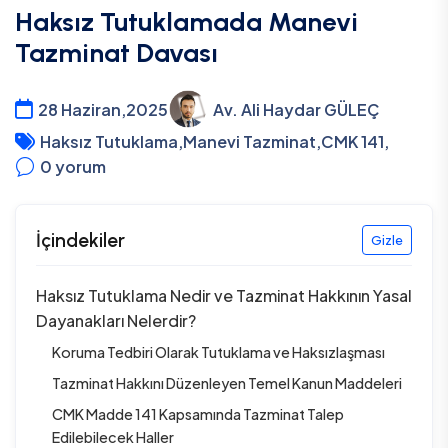
Haksız Tutuklamada Manevi
Tazminat Davası
28 Haziran,2025
Av. Ali Haydar GÜLEÇ
Haksız Tutuklama
,
Manevi Tazminat
,
CMK 141
,
0
yorum
İçindekiler
Gizle
Haksız Tutuklama Nedir ve Tazminat Hakkının Yasal
Dayanakları Nelerdir?
Koruma Tedbiri Olarak Tutuklama ve Haksızlaşması
Tazminat Hakkını Düzenleyen Temel Kanun Maddeleri
CMK Madde 141 Kapsamında Tazminat Talep
Edilebilecek Haller