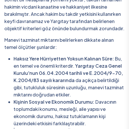
hakimin vicdani kanaatine ve hakkaniyet ilkesine
bırakılmıştır. Ancak hakim bu takdir yetkisini kullanırken
keyfi davranamaz ve Yargıtay tarafından belirlenen
objektif kriterleri göz önünde bulundurmak zorundadır.
Manevi tazminat miktarını belirlerken dikkate alınan
temel ölçütler şunlardır:
Haksız Yere Hürriyetten Yoksun Kalınan Süre:
Bu,
en temel ve önemli kriterdir.
Yargıtay Ceza Genel
Kurulu'nun 06.04.2004 tarihli ve E.2004/9-70,
K.2004/83 sayılı kararında
da açıkça belirtildiği
gibi, tutukluluk süresinin uzunluğu, manevi tazminat
miktarını doğrudan etkiler.
Kişinin Sosyal ve Ekonomik Durumu:
Davacının
toplumdaki konumu, mesleği, aile yapısı ve
ekonomik durumu, haksız tutuklamanın kişi
üzerindeki etkisini farklılaştırabilir.