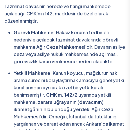
Tazminat davasının nerede ve hangi mahkemede
açılacağı, CMK'nın 142. maddesinde özel olarak
düzenlenmiştir.
Görevli Mahkeme:
Haksız koruma tedbirleri
nedeniyle açılacak tazminat davalarında görevli
mahkeme
Ağır Ceza Mahkemesi
'dir. Davanın asliye
ceza veya asliye hukuk mahkemesinde açılması,
görevsizlik kararı verilmesine neden olacaktır.
Yetkili Mahkeme:
Kanun koyucu, mağdurun hak
arama sürecini kolaylaştırmak amacıyla genel yetki
kurallarından ayrılarak özel bir yetki kuralı
benimsemiştir.
CMK m. 142/2
uyarınca yetkili
mahkeme,
zarara uğrayanın (davacının)
ikametgâhının bulunduğu yerdeki Ağır Ceza
Mahkemesi
'dir. Örneğin, İstanbul'da tutuklanıp
yargılanan ve beraat eden ancak Ankara'da ikamet