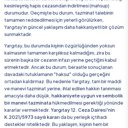
kesinleşmiş hapis cezasından indirilmesi (mahsup)
durumudur. Geçmişte bu durum, tazminat talebinin
tamamen reddedilmesi için yeterli görülürken,
Yargıtay'ın güncel yaklaşımı daha hakkaniyetli bir çözüm
sunmaktadır.
Yargıtay, bu durumda kişinin özgürlüğünden yoksun
kalmasının tamamen karşılıksız kalmadığını, zira bu
sürenin başka bir cezanın infazı yerine geçtiğini kabul
etmektedir. Ancak bu durum, beraatle sonuçlanan
davadaki tutuklamanın "haksız" olduğu gerçeğini
ortadan kaldırmaz. Bu nedenle Yargıtay, tam bir maddi
ve manevi tazminat yerine, ihlal edilen hakkın tanınması
amacıyla daha düşük,
hakkaniyete uygun ve sembolik
bir manevi tazminata
hükmedilmesi gerektiği yönünde
kararlar vermektedir.
Yargıtay 12. Ceza Dairesi'nin
K.2021/5973 sayılı kararı
da bu yerleşik içtihadı
destekler niteliktedir. Bu yaklaşım, kişinin hem bir