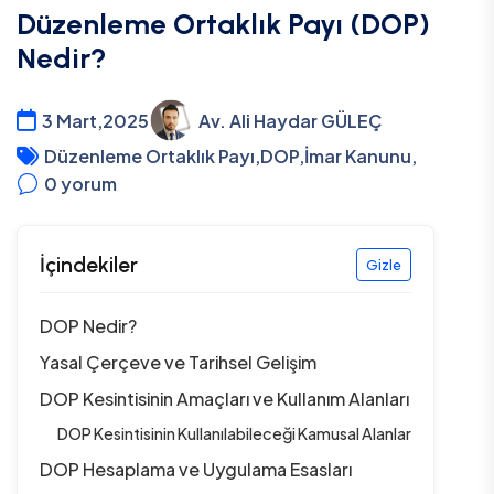
Düzenleme Ortaklık Payı (DOP)
Nedir?
3 Mart,2025
Av. Ali Haydar GÜLEÇ
Düzenleme Ortaklık Payı
,
DOP
,
İmar Kanunu
,
0
yorum
İçindekiler
Gizle
DOP Nedir?
Yasal Çerçeve ve Tarihsel Gelişim
DOP Kesintisinin Amaçları ve Kullanım Alanları
DOP Kesintisinin Kullanılabileceği Kamusal Alanlar
DOP Hesaplama ve Uygulama Esasları