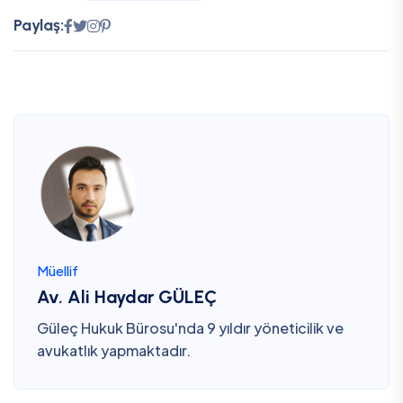
Paylaş:
Müellif
Av. Ali Haydar GÜLEÇ
Güleç Hukuk Bürosu'nda 9 yıldır yöneticilik ve
avukatlık yapmaktadır.