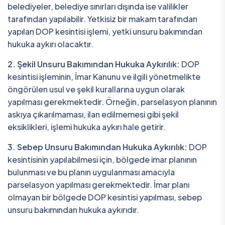
belediyeler, belediye sınırları dışında ise valilikler
tarafından yapılabilir. Yetkisiz bir makam tarafından
yapılan DOP kesintisi işlemi, yetki unsuru bakımından
hukuka aykırı olacaktır.
2. Şekil Unsuru Bakımından Hukuka Aykırılık:
DOP
kesintisi işleminin, İmar Kanunu ve ilgili yönetmelikte
öngörülen usul ve şekil kurallarına uygun olarak
yapılması gerekmektedir. Örneğin, parselasyon planının
askıya çıkarılmaması, ilan edilmemesi gibi şekil
eksiklikleri, işlemi hukuka aykırı hale getirir.
3. Sebep Unsuru Bakımından Hukuka Aykırılık:
DOP
kesintisinin yapılabilmesi için, bölgede imar planının
bulunması ve bu planın uygulanması amacıyla
parselasyon yapılması gerekmektedir. İmar planı
olmayan bir bölgede DOP kesintisi yapılması, sebep
unsuru bakımından hukuka aykırıdır.