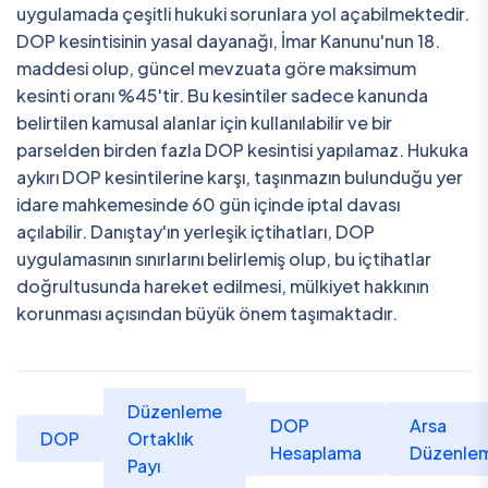
uygulamada çeşitli hukuki sorunlara yol açabilmektedir.
DOP kesintisinin yasal dayanağı, İmar Kanunu'nun 18.
maddesi olup, güncel mevzuata göre maksimum
kesinti oranı %45'tir. Bu kesintiler sadece kanunda
belirtilen kamusal alanlar için kullanılabilir ve bir
parselden birden fazla DOP kesintisi yapılamaz. Hukuka
aykırı DOP kesintilerine karşı, taşınmazın bulunduğu yer
idare mahkemesinde 60 gün içinde iptal davası
açılabilir. Danıştay'ın yerleşik içtihatları, DOP
uygulamasının sınırlarını belirlemiş olup, bu içtihatlar
doğrultusunda hareket edilmesi, mülkiyet hakkının
korunması açısından büyük önem taşımaktadır.
Düzenleme
DOP
Arsa
DOP
Ortaklık
Hesaplama
Düzenlem
Payı