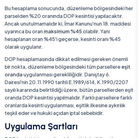
Bu hesaplama sonucunda, düzenleme bölgesindeki her
parselden %20 oranında DOP kesintisi yapılacaktır.
Ancak unutulmamalıdır ki, İmar Kanunu'nun 18. maddesi
uyarınca bu oran
maksimum %45
olabilir. Yani
hesaplanan oran %45'i geçerse, kesinti oranı %45
olarak uygulanır.
DOP hesaplamasında dikkat edilmesi gereken önemli
bir nokta, düzenleme bölgesindeki tüm parsellere
eşit
oranda
uygulanması gerekliliğidir. Danıştay 6.
Dairesi'nin 20.11.1990 tarihli E.1989/614, K.1990/2207
sayılı kararında belirtildiği üzere, bütün parsellerden eşit
oranda DOP kesintisi yapılmalıdır. Farklı parsellere farklı
oranlarda kesinti uygulanması, eşitlik ilkesine aykırılık
teşkil eder ve hukuki açıdan iptal sebebidir.
Uygulama Şartları