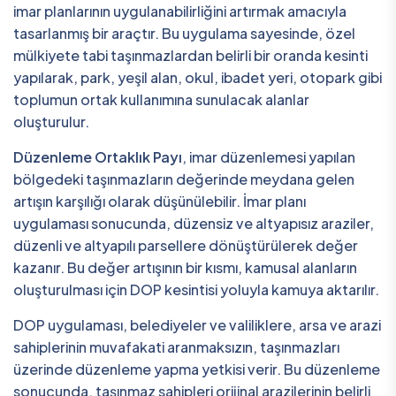
imar planlarının uygulanabilirliğini artırmak amacıyla
tasarlanmış bir araçtır. Bu uygulama sayesinde, özel
mülkiyete tabi taşınmazlardan belirli bir oranda kesinti
yapılarak, park, yeşil alan, okul, ibadet yeri, otopark gibi
toplumun ortak kullanımına sunulacak alanlar
oluşturulur.
Düzenleme Ortaklık Payı
, imar düzenlemesi yapılan
bölgedeki taşınmazların değerinde meydana gelen
artışın karşılığı olarak düşünülebilir. İmar planı
uygulaması sonucunda, düzensiz ve altyapısız araziler,
düzenli ve altyapılı parsellere dönüştürülerek değer
kazanır. Bu değer artışının bir kısmı, kamusal alanların
oluşturulması için DOP kesintisi yoluyla kamuya aktarılır.
DOP uygulaması, belediyeler ve valiliklere, arsa ve arazi
sahiplerinin muvafakati aranmaksızın, taşınmazları
üzerinde düzenleme yapma yetkisi verir. Bu düzenleme
sonucunda, taşınmaz sahipleri orijinal arazilerinin belirli