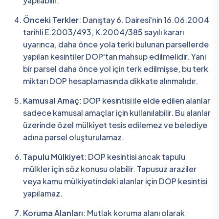
yapılabilir.
Önceki Terkler
: Danıştay 6. Dairesi'nin 16.06.2004
tarihli E.2003/493, K.2004/385 sayılı kararı
uyarınca, daha önce yola terki bulunan parsellerde
yapılan kesintiler DOP'tan mahsup edilmelidir. Yani
bir parsel daha önce yol için terk edilmişse, bu terk
miktarı DOP hesaplamasında dikkate alınmalıdır.
Kamusal Amaç
: DOP kesintisi ile elde edilen alanlar
sadece kamusal amaçlar için kullanılabilir. Bu alanlar
üzerinde özel mülkiyet tesis edilemez ve belediye
adına parsel oluşturulamaz.
Tapulu Mülkiyet
: DOP kesintisi ancak tapulu
mülkler için söz konusu olabilir. Tapusuz araziler
veya kamu mülkiyetindeki alanlar için DOP kesintisi
yapılamaz.
Koruma Alanları
: Mutlak koruma alanı olarak