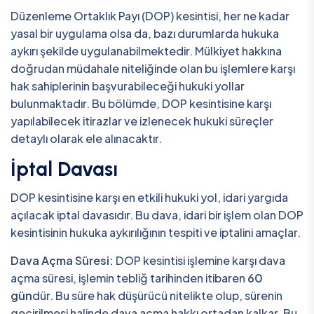
Düzenleme Ortaklık Payı (DOP) kesintisi, her ne kadar
yasal bir uygulama olsa da, bazı durumlarda hukuka
aykırı şekilde uygulanabilmektedir. Mülkiyet hakkına
doğrudan müdahale niteliğinde olan bu işlemlere karşı
hak sahiplerinin başvurabileceği hukuki yollar
bulunmaktadır. Bu bölümde, DOP kesintisine karşı
yapılabilecek itirazlar ve izlenecek hukuki süreçler
detaylı olarak ele alınacaktır.
İptal Davası
DOP kesintisine karşı en etkili hukuki yol, idari yargıda
açılacak iptal davasıdır. Bu dava, idari bir işlem olan DOP
kesintisinin hukuka aykırılığının tespiti ve iptalini amaçlar.
Dava Açma Süresi:
DOP kesintisi işlemine karşı dava
açma süresi, işlemin tebliğ tarihinden itibaren
60
gün
dür. Bu süre hak düşürücü nitelikte olup, sürenin
geçirilmesi halinde dava açma hakkı ortadan kalkar. Bu