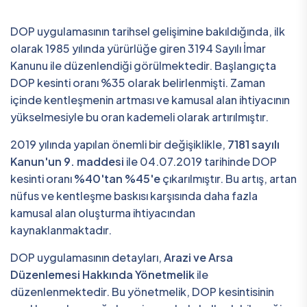
DOP uygulamasının tarihsel gelişimine bakıldığında, ilk
olarak 1985 yılında yürürlüğe giren 3194 Sayılı İmar
Kanunu ile düzenlendiği görülmektedir. Başlangıçta
DOP kesinti oranı %35 olarak belirlenmişti. Zaman
içinde kentleşmenin artması ve kamusal alan ihtiyacının
yükselmesiyle bu oran kademeli olarak artırılmıştır.
2019 yılında yapılan önemli bir değişiklikle,
7181 sayılı
Kanun'un 9. maddesi
ile 04.07.2019 tarihinde DOP
kesinti oranı
%40'tan %45'e
çıkarılmıştır. Bu artış, artan
nüfus ve kentleşme baskısı karşısında daha fazla
kamusal alan oluşturma ihtiyacından
kaynaklanmaktadır.
DOP uygulamasının detayları,
Arazi ve Arsa
Düzenlemesi Hakkında Yönetmelik
ile
düzenlenmektedir. Bu yönetmelik, DOP kesintisinin