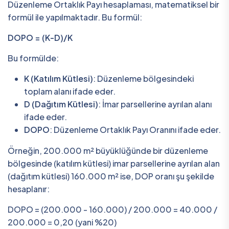
Düzenleme Ortaklık Payı hesaplaması, matematiksel bir
formül ile yapılmaktadır. Bu formül:
DOPO = (K-D)/K
Bu formülde:
K (Katılım Kütlesi)
: Düzenleme bölgesindeki
toplam alanı ifade eder.
D (Dağıtım Kütlesi)
: İmar parsellerine ayrılan alanı
ifade eder.
DOPO
: Düzenleme Ortaklık Payı Oranını ifade eder.
Örneğin, 200.000 m² büyüklüğünde bir düzenleme
bölgesinde (katılım kütlesi) imar parsellerine ayrılan alan
(dağıtım kütlesi) 160.000 m² ise, DOP oranı şu şekilde
hesaplanır:
DOPO = (200.000 - 160.000) / 200.000 = 40.000 /
200.000 = 0,20 (yani %20)