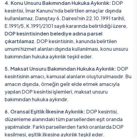
4. Konu Unsuru Bakımından Hukuka Aykırılık:
DOP
kesintisi, İmar Kanunu'nda belirtilen amaçlar dışında
kullanılamaz. Danıştay 6. Dairesi'nin 22.10.1991 tarihli,
E.1991/5, K.1991/2101 sayılı kararında belirtildiği üzere,
DOP kesintisinden belediye adına parsel
çıkartılamaz
. DOP kesintisinin, kanunda belirtilen
umumi hizmet alanları dışında kullanılması, konu unsuru
bakımından hukuka aykırılık teşkil eder.
5. Maksat Unsuru Bakımından Hukuka Aykırılık:
DOP
kesintisinin amacı, kamusal alanların oluşturulmasıdır. Bu
amacın dışında, örneğin gelir elde etmek amacıyla
yapılan DOP kesintisi işlemleri, maksat unsuru
bakımından hukuka aykırıdır.
6. Oransal Eşitlik İlkesine Aykırılık:
DOP kesintisi,
düzenleme alanındaki tüm parsellerden eşit oranda
yapılmalıdır. Farklı parsellerden farklı oranlarda DOP
kesilmesi, eşitlik ilkesine aykırılık teşkil eder.