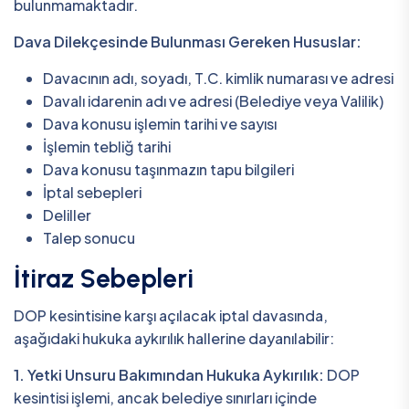
bulunmamaktadır.
Dava Dilekçesinde Bulunması Gereken Hususlar:
Davacının adı, soyadı, T.C. kimlik numarası ve adresi
Davalı idarenin adı ve adresi (Belediye veya Valilik)
Dava konusu işlemin tarihi ve sayısı
İşlemin tebliğ tarihi
Dava konusu taşınmazın tapu bilgileri
İptal sebepleri
Deliller
Talep sonucu
İtiraz Sebepleri
DOP kesintisine karşı açılacak iptal davasında,
aşağıdaki hukuka aykırılık hallerine dayanılabilir:
1. Yetki Unsuru Bakımından Hukuka Aykırılık:
DOP
kesintisi işlemi, ancak belediye sınırları içinde