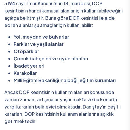
3194 sayılı İmar Kanunu'nun 18. maddesi, DOP
kesintisinin hangi kamusal alanlar için kullanılabileceğini
açıkça belirtmiştir. Buna göre DOP kesintisi ile elde
edilen alanlar şu amaçlar için kullanılabilir:
Yol, meydan ve bulvarlar
Parklar ve yeşil alanlar
Otoparklar
Çocuk bahçeleri ve oyun alanları
İbadet yerleri
Karakollar
Milli Eğitim Bakanlığı'na bağlı eğitim kurumları
Ancak DOP kesintisinin kullanım alanları konusunda
zaman zaman tartışmalar yaşanmakta ve bu konuda
yargı kararları belirleyici olmaktadır. Danıştay'ın çeşitli
kararları, DOP kesintisinin kullanım alanlarına açıklık
getirmektedir.