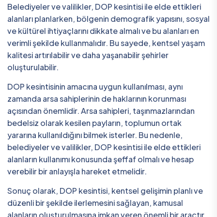
Belediyeler ve valilikler, DOP kesintisi ile elde ettikleri
alanları planlarken, bölgenin demografik yapısını, sosyal
ve kültürel ihtiyaçlarını dikkate almalı ve bu alanları en
verimli şekilde kullanmalıdır. Bu sayede, kentsel yaşam
kalitesi artırılabilir ve daha yaşanabilir şehirler
oluşturulabilir.
DOP kesintisinin amacına uygun kullanılması, aynı
zamanda arsa sahiplerinin de haklarının korunması
açısından önemlidir. Arsa sahipleri, taşınmazlarından
bedelsiz olarak kesilen payların, toplumun ortak
yararına kullanıldığını bilmek isterler. Bu nedenle,
belediyeler ve valilikler, DOP kesintisi ile elde ettikleri
alanların kullanımı konusunda şeffaf olmalı ve hesap
verebilir bir anlayışla hareket etmelidir.
Sonuç olarak, DOP kesintisi, kentsel gelişimin planlı ve
düzenli bir şekilde ilerlemesini sağlayan, kamusal
alanların oluşturulmasına imkan veren önemli bir araçtır.