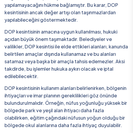
yapılamayacağını hükme bağlamıştır. Bu karar, DOP
kesintisinin ancak değer artışı olan taşınmazlardan
yapılabileceğini göstermektedir.
DOP kesintisinin amacına uygun kullanılması, hukuki
açıdan büyük önem taşımaktadır. Belediyeler ve
valilikler, DOP kesintisi ile elde ettikleri alanları, kanunda
belirtilen amaçlar dışında kullanamaz ve bu alanları
satamaz veya başka bir amaçla tahsis edemezler. Aksi
takdirde, bu işlemler hukuka aykırı olacak ve iptal
edilebilecektir.
DOP kesintisinin kullanım alanları belirlenirken, bölgenin
ihtiyaçları ve imar planının gereklilikleri göz önünde
bulundurulmalıdır. Örneğin, nüfus yoğunluğu yüksek bir
bölgede park ve yeşil alan ihtiyacı daha fazla
olabilirken, eğitim çağındaki nüfusun yoğun olduğu bir
bölgede okul alanlarına daha fazla ihtiyaç duyulabilir.