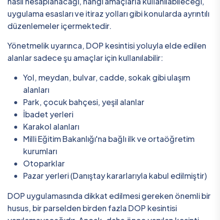
nasıl hesaplanacağı, hangi amaçlarla kullanılabileceği,
uygulama esasları ve itiraz yolları gibi konularda ayrıntılı
düzenlemeler içermektedir.
Yönetmelik uyarınca, DOP kesintisi yoluyla elde edilen
alanlar sadece şu amaçlar için kullanılabilir:
Yol, meydan, bulvar, cadde, sokak gibi ulaşım
alanları
Park, çocuk bahçesi, yeşil alanlar
İbadet yerleri
Karakol alanları
Milli Eğitim Bakanlığı'na bağlı ilk ve ortaöğretim
kurumları
Otoparklar
Pazar yerleri (Danıştay kararlarıyla kabul edilmiştir)
DOP uygulamasında dikkat edilmesi gereken önemli bir
husus, bir parselden birden fazla DOP kesintisi