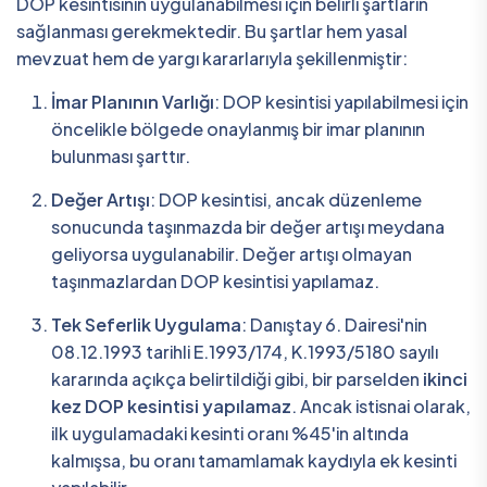
DOP kesintisinin uygulanabilmesi için belirli şartların
sağlanması gerekmektedir. Bu şartlar hem yasal
mevzuat hem de yargı kararlarıyla şekillenmiştir:
İmar Planının Varlığı
: DOP kesintisi yapılabilmesi için
öncelikle bölgede onaylanmış bir imar planının
bulunması şarttır.
Değer Artışı
: DOP kesintisi, ancak düzenleme
sonucunda taşınmazda bir değer artışı meydana
geliyorsa uygulanabilir. Değer artışı olmayan
taşınmazlardan DOP kesintisi yapılamaz.
Tek Seferlik Uygulama
: Danıştay 6. Dairesi'nin
08.12.1993 tarihli E.1993/174, K.1993/5180 sayılı
kararında açıkça belirtildiği gibi, bir parselden
ikinci
kez DOP kesintisi yapılamaz
. Ancak istisnai olarak,
ilk uygulamadaki kesinti oranı %45'in altında
kalmışsa, bu oranı tamamlamak kaydıyla ek kesinti