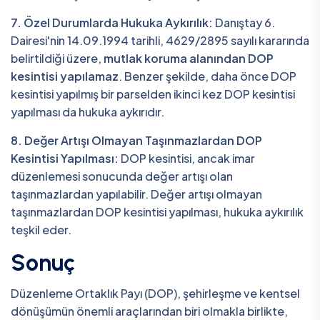
7. Özel Durumlarda Hukuka Aykırılık:
Danıştay 6.
Dairesi'nin 14.09.1994 tarihli, 4629/2895 sayılı kararında
belirtildiği üzere,
mutlak koruma alanından DOP
kesintisi yapılamaz
. Benzer şekilde, daha önce DOP
kesintisi yapılmış bir parselden ikinci kez DOP kesintisi
yapılması da hukuka aykırıdır.
8. Değer Artışı Olmayan Taşınmazlardan DOP
Kesintisi Yapılması:
DOP kesintisi, ancak imar
düzenlemesi sonucunda değer artışı olan
taşınmazlardan yapılabilir. Değer artışı olmayan
taşınmazlardan DOP kesintisi yapılması, hukuka aykırılık
teşkil eder.
Sonuç
Düzenleme Ortaklık Payı (DOP), şehirleşme ve kentsel
dönüşümün önemli araçlarından biri olmakla birlikte,