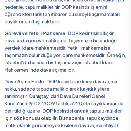
nedenle, tapu maliklerinin DOP kesintisi işlemini
öğrendikleri tarihten itibaren bu süreyi kaçırmamaları
büyük önem taşımaktadır.
Görevli ve Yetkili Mahkeme:
DOP kesintisine ilişkin
davalarda görevli mahkeme, taşınmazın bulunduğu
yerdeki idare mahkemesidir. Yetkili mahkeme ise,
taşınmazın bulunduğu yer idare mahkemesidir. Örneğin,
İstanbul'da bulunan bir taşınmaz için İstanbul İdare
Mahkemesi'nde dava açılmalıdır.
Dava Açma Hakkı:
DOP kesintisine karşı dava açma
hakkı, sadece tapuda malik olarak kayıtlı kişilere
tanınmıştır. Danıştay İdari Dava Daireleri Genel
Kurulu'nun 19.02.2009 tarihli, 3220/35 sayılı kararında
belirtildiği üzere,
DOP kesintisi ancak tapulu mülkler
için söz konusu olabilir
. Bu nedenle, tapu kaydında
malik olarak görünmeyen kişilerin dava açma ehliyeti