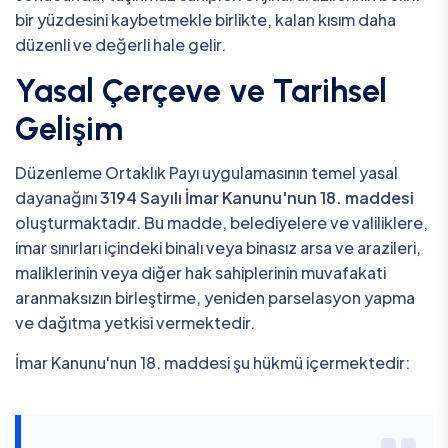
bir yüzdesini kaybetmekle birlikte, kalan kısım daha
düzenli ve değerli hale gelir.
Yasal Çerçeve ve Tarihsel
Gelişim
Düzenleme Ortaklık Payı uygulamasının temel yasal
dayanağını
3194 Sayılı İmar Kanunu'nun 18. maddesi
oluşturmaktadır. Bu madde, belediyelere ve valiliklere,
imar sınırları içindeki binalı veya binasız arsa ve arazileri,
maliklerinin veya diğer hak sahiplerinin muvafakati
aranmaksızın birleştirme, yeniden parselasyon yapma
ve dağıtma yetkisi vermektedir.
İmar Kanunu'nun 18. maddesi şu hükmü içermektedir: