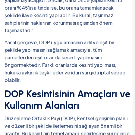
yapılamayacağıdır. Ancak, daha önce yapılan kesinti
oranı %45'in altında ise, bu orana tamamlanacak
şekilde ilave kesinti yapılabilir. Bu kural, taşınmaz
sahiplerinin haklarının korunması açısından önem
taşımaktadır.
Yasal çerçeve, DOP uygulamasının adil ve eşit bir
şekilde yapılmasını sağlamak amacıyla, tüm
parsellerden eşit oranda kesinti yapılmasını
öngörmektedir. Farklı oranlarda kesinti yapılması,
hukuka aykırılık teşkil eder ve idari yargıda iptal sebebi
olabilir.
DOP Kesintisinin Amaçları ve
Kullanım Alanları
Düzenleme Ortaklık Payı (DOP), kentsel gelişimin planlı
ve düzenli bir şekilde ilerlemesini sağlayan önemli bir
araçtır. Bu kesintinin temel amacı, şehirleşme sürecinde