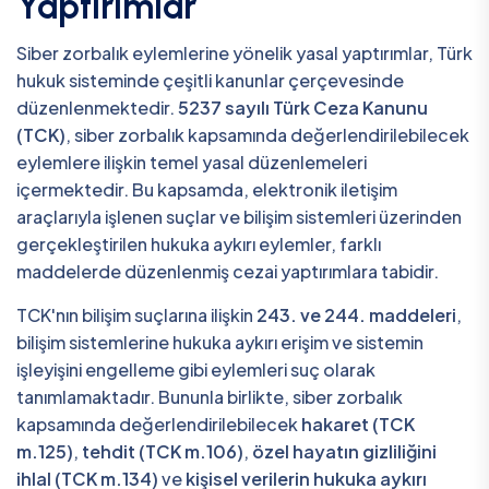
Yaptırımlar
Siber zorbalık eylemlerine yönelik yasal yaptırımlar, Türk
hukuk sisteminde çeşitli kanunlar çerçevesinde
düzenlenmektedir.
5237 sayılı Türk Ceza Kanunu
(TCK)
, siber zorbalık kapsamında değerlendirilebilecek
eylemlere ilişkin temel yasal düzenlemeleri
içermektedir. Bu kapsamda, elektronik iletişim
araçlarıyla işlenen suçlar ve bilişim sistemleri üzerinden
gerçekleştirilen hukuka aykırı eylemler, farklı
maddelerde düzenlenmiş cezai yaptırımlara tabidir.
TCK'nın bilişim suçlarına ilişkin
243. ve 244. maddeleri
,
bilişim sistemlerine hukuka aykırı erişim ve sistemin
işleyişini engelleme gibi eylemleri suç olarak
tanımlamaktadır. Bununla birlikte, siber zorbalık
kapsamında değerlendirilebilecek
hakaret (TCK
m.125)
,
tehdit (TCK m.106)
,
özel hayatın gizliliğini
ihlal (TCK m.134)
ve
kişisel verilerin hukuka aykırı