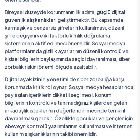
Bireysel düzeyde korunmanın ilk adımı,
güçlü dijital
güvenlik alışkanlıkları
geliştirmektir. Bu kapsamda,
karmaşık ve benzersiz şifrelerin kullanılması, düzenli
şifre değişimi ve iki faktörlü kimlik doğrulama
sistemlerinin aktif edilmesi önemlidir. Sosyal medya
platformlarında gizlilik ayarlarının düzenli kontrolü ve
kişisel bilgilerin paylaşımında seçici davranılması, siber
zorbalık riskini önemli ölçüde azaltabilir.
Dijital ayak izinin yönetimi
de siber zorbalığa karşı
korunmada kritik rol oynar. Sosyal medya hesaplarında
paylaşılan içeriklerin dikkatli seçilmesi, konum
bilgilerinin kontrolü ve tanımadığınız kişilerden gelen
arkadaşlık isteklerinin değerlendirilmesinde temkinli
davranılması gerekir. Özellikle çocuklar ve gençler için
ebeveyn kontrolü yazılımlarının kullanılması ve internet
kullanım alışkanlıklarının takibi önemlidir.