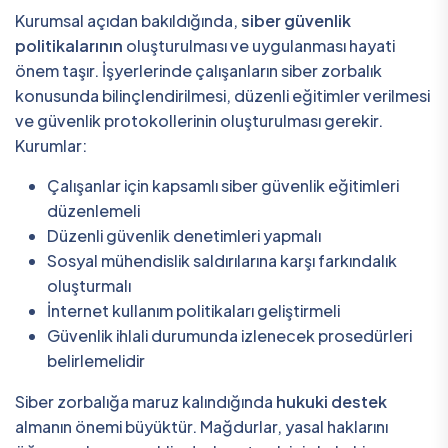
Kurumsal açıdan bakıldığında,
siber güvenlik
politikalarının
oluşturulması ve uygulanması hayati
önem taşır. İşyerlerinde çalışanların siber zorbalık
konusunda bilinçlendirilmesi, düzenli eğitimler verilmesi
ve güvenlik protokollerinin oluşturulması gerekir.
Kurumlar:
Çalışanlar için kapsamlı siber güvenlik eğitimleri
düzenlemeli
Düzenli güvenlik denetimleri yapmalı
Sosyal mühendislik saldırılarına karşı farkındalık
oluşturmalı
İnternet kullanım politikaları geliştirmeli
Güvenlik ihlali durumunda izlenecek prosedürleri
belirlemelidir
Siber zorbalığa maruz kalındığında
hukuki destek
almanın önemi büyüktür. Mağdurlar, yasal haklarını