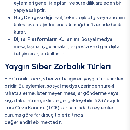
eylemleri genellikle planlı ve süreklilik arz eden bir
yapıya sahiptir.
Güç Dengesizliği
: Fail, teknolojik bilgi veya anonim
kalma avantajını kullanarak mağdur üzerinde baskı
kurar.
Dijital Platformların Kullanımı
: Sosyal medya,
mesajlaşma uygulamaları, e-posta ve diğer dijital
iletişim araçları kullanılır.
Yaygın Siber Zorbalık Türleri
Elektronik Taciz
, siber zorbalığın en yaygın türlerinden
biridir. Bu eylemler, sosyal medya üzerinden sürekli
rahatsız etme, istenmeyen mesajlar gönderme veya
kişiyi takip etme şeklinde gerçekleşebilir.
5237 sayılı
Türk Ceza Kanunu (TCK)
kapsamında bu eylemler,
duruma göre farklı suç tipleri altında
değerlendirilebilmektedir.