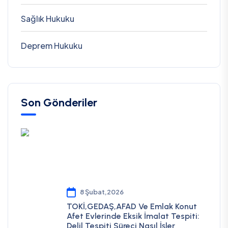
Sağlık Hukuku
Deprem Hukuku
Son Gönderiler
8 Şubat,2026
TOKİ,GEDAŞ,AFAD Ve Emlak Konut
Afet Evlerinde Eksik İmalat Tespiti:
Delil Tespiti Süreci Nasıl İşler