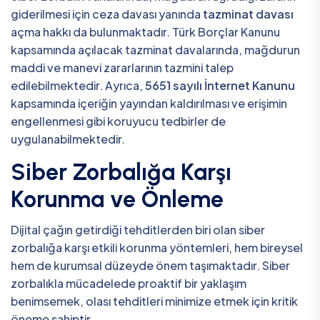
giderilmesi için ceza davası yanında
tazminat davası
açma hakkı da bulunmaktadır. Türk Borçlar Kanunu
kapsamında açılacak tazminat davalarında, mağdurun
maddi ve manevi zararlarının tazmini talep
edilebilmektedir. Ayrıca,
5651 sayılı İnternet Kanunu
kapsamında içeriğin yayından kaldırılması ve erişimin
engellenmesi gibi koruyucu tedbirler de
uygulanabilmektedir.
Siber Zorbalığa Karşı
Korunma ve Önleme
Dijital çağın getirdiği tehditlerden biri olan siber
zorbalığa karşı etkili korunma yöntemleri, hem bireysel
hem de kurumsal düzeyde önem taşımaktadır. Siber
zorbalıkla mücadelede proaktif bir yaklaşım
benimsemek, olası tehditleri minimize etmek için kritik
öneme sahiptir.