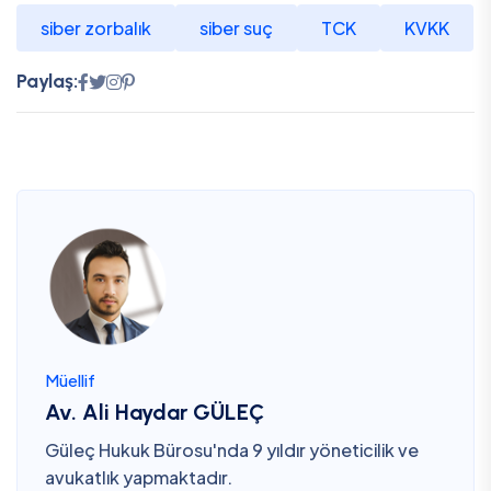
siber zorbalık
siber suç
TCK
KVKK
Paylaş:
Müellif
Av. Ali Haydar GÜLEÇ
Güleç Hukuk Bürosu'nda 9 yıldır yöneticilik ve
avukatlık yapmaktadır.