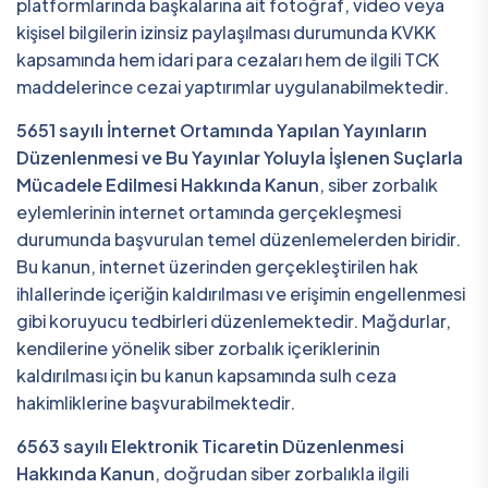
platformlarında başkalarına ait fotoğraf, video veya
kişisel bilgilerin izinsiz paylaşılması durumunda KVKK
kapsamında hem idari para cezaları hem de ilgili TCK
maddelerince cezai yaptırımlar uygulanabilmektedir.
5651 sayılı İnternet Ortamında Yapılan Yayınların
Düzenlenmesi ve Bu Yayınlar Yoluyla İşlenen Suçlarla
Mücadele Edilmesi Hakkında Kanun
, siber zorbalık
eylemlerinin internet ortamında gerçekleşmesi
durumunda başvurulan temel düzenlemelerden biridir.
Bu kanun, internet üzerinden gerçekleştirilen hak
ihlallerinde içeriğin kaldırılması ve erişimin engellenmesi
gibi koruyucu tedbirleri düzenlemektedir. Mağdurlar,
kendilerine yönelik siber zorbalık içeriklerinin
kaldırılması için bu kanun kapsamında sulh ceza
hakimliklerine başvurabilmektedir.
6563 sayılı Elektronik Ticaretin Düzenlenmesi
Hakkında Kanun
, doğrudan siber zorbalıkla ilgili