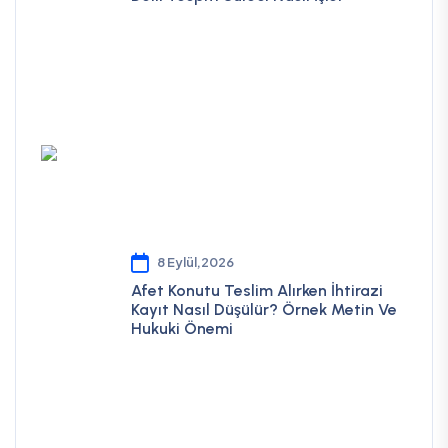
8 Eylül,2026
Afet Konutu Teslim Alırken İhtirazi
Kayıt Nasıl Düşülür? Örnek Metin Ve
Hukuki Önemi