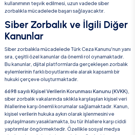
kullanımının teşvik edilmesi, uzun vadede siber
zorbalıkla mücadelede başarı sağlayacaktır.
Siber Zorbalık ve İlgili Diğer
Kanunlar
Siber zorbalıkla mücadelede Türk Ceza Kanunu'nun yanı
sıra, çeşitli özel kanunlar da önemli rol oynamaktadır.
Bu kanunlar, dijital platformlarda gerçekleşen zorbalık
eylemlerinin farklı boyutlarını ele alarak kapsamlı bir
hukuki çerçeve oluşturmaktadır.
6698 sayılı Kişisel Verilerin Korunması Kanunu (KVKK)
,
siber zorbalık vakalarında sıklıkla karşılaşılan kişisel veri
ihlallerine karşı önemli korumalar sağlamaktadır. Kanun,
kişisel verilerin hukuka aykırı olarak işlenmesini ve
paylaşılmasını yasaklamakta, bu tür ihlallere karşı ciddi
yaptırımlar öngörmektedir. Özellikle sosyal medya