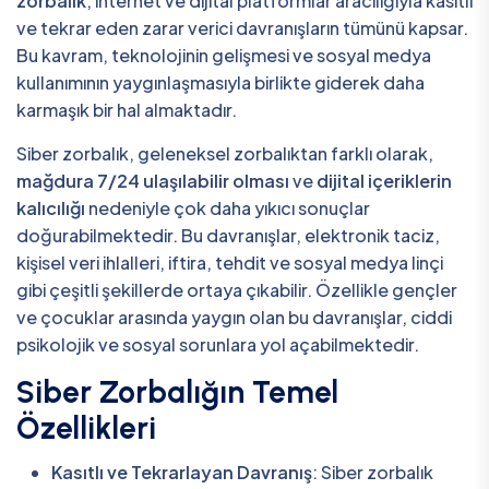
zorbalık
, internet ve dijital platformlar aracılığıyla kasıtlı
ve tekrar eden zarar verici davranışların tümünü kapsar.
Bu kavram, teknolojinin gelişmesi ve sosyal medya
kullanımının yaygınlaşmasıyla birlikte giderek daha
karmaşık bir hal almaktadır.
Siber zorbalık, geleneksel zorbalıktan farklı olarak,
mağdura 7/24 ulaşılabilir olması
ve
dijital içeriklerin
kalıcılığı
nedeniyle çok daha yıkıcı sonuçlar
doğurabilmektedir. Bu davranışlar, elektronik taciz,
kişisel veri ihlalleri, iftira, tehdit ve sosyal medya linçi
gibi çeşitli şekillerde ortaya çıkabilir. Özellikle gençler
ve çocuklar arasında yaygın olan bu davranışlar, ciddi
psikolojik ve sosyal sorunlara yol açabilmektedir.
Siber Zorbalığın Temel
Özellikleri
Kasıtlı ve Tekrarlayan Davranış
: Siber zorbalık