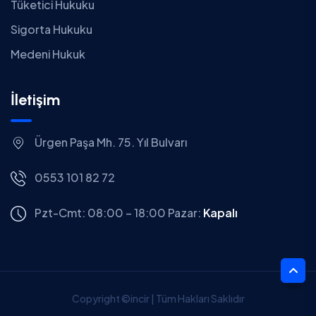
Tüketici Hukuku
Sigorta Hukuku
Medeni Hukuk
İletişim
Ürgen Paşa Mh. 75. Yıl Bulvarı
0553 101 82 72
Pzt-Cmt: 08:00 – 18:00
Pazar:
Kapalı
Copyright ©incir | Tüm Hakları Saklıdır