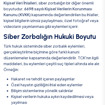
Kişisel Veri İhlalleri
, siber zorbalığın bir diğer önemli
boyutudur.
6698 sayılı Kişisel Verilerin Korunması
Kanunu (KVKK)
kapsamında değerlendirilen bu ihlaller,
kişisel bilgilerin izinsiz paylaşılması, özel fotoğraf veya
videoların yayınlanması gibi eylemleri içerir.
Siber Zorbalığın Hukuki Boyutu
Türk hukuk sisteminde siber zorbalık eylemleri,
gerçekleştirilme biçimine göre farklı kanuni
düzenlemeler kapsamında değerlendirilir. TCK'nın ilgili
maddeleri, bu eylemleri çeşitli suç tipleri altında ele alır.
Örneğin:
Hakaret ve tehdit içeren paylaşımlar
Özel hayatın gizliliğini ihlal eden eylemler
Bilişim sistemlerine yönelik saldırılar
Kişisel verilerin hukuka aykırı kaydedilmesi veya
yayılması