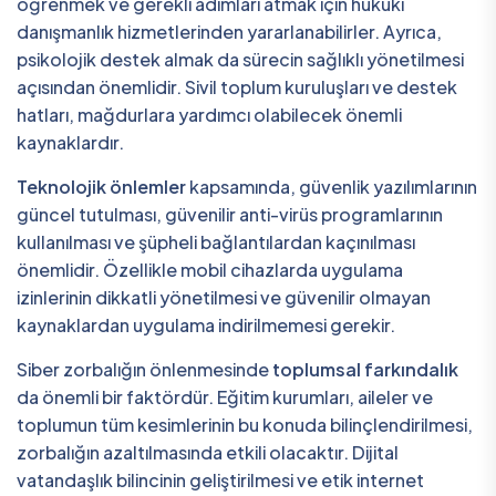
öğrenmek ve gerekli adımları atmak için hukuki
danışmanlık hizmetlerinden yararlanabilirler. Ayrıca,
psikolojik destek almak da sürecin sağlıklı yönetilmesi
açısından önemlidir. Sivil toplum kuruluşları ve destek
hatları, mağdurlara yardımcı olabilecek önemli
kaynaklardır.
Teknolojik önlemler
kapsamında, güvenlik yazılımlarının
güncel tutulması, güvenilir anti-virüs programlarının
kullanılması ve şüpheli bağlantılardan kaçınılması
önemlidir. Özellikle mobil cihazlarda uygulama
izinlerinin dikkatli yönetilmesi ve güvenilir olmayan
kaynaklardan uygulama indirilmemesi gerekir.
Siber zorbalığın önlenmesinde
toplumsal farkındalık
da önemli bir faktördür. Eğitim kurumları, aileler ve
toplumun tüm kesimlerinin bu konuda bilinçlendirilmesi,
zorbalığın azaltılmasında etkili olacaktır. Dijital
vatandaşlık bilincinin geliştirilmesi ve etik internet