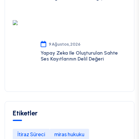
9 Ağustos,2026
Yapay Zeka Ile Oluşturulan Sahte
Ses Kayıtlarının Delil Değeri
Etiketler
İtiraz Süreci
miras hukuku