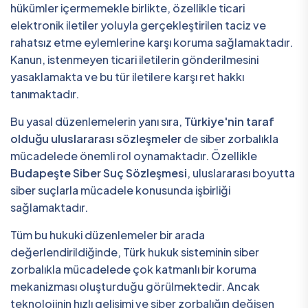
hükümler içermemekle birlikte, özellikle ticari
elektronik iletiler yoluyla gerçekleştirilen taciz ve
rahatsız etme eylemlerine karşı koruma sağlamaktadır.
Kanun, istenmeyen ticari iletilerin gönderilmesini
yasaklamakta ve bu tür iletilere karşı ret hakkı
tanımaktadır.
Bu yasal düzenlemelerin yanı sıra,
Türkiye'nin taraf
olduğu uluslararası sözleşmeler
de siber zorbalıkla
mücadelede önemli rol oynamaktadır. Özellikle
Budapeşte Siber Suç Sözleşmesi
, uluslararası boyutta
siber suçlarla mücadele konusunda işbirliği
sağlamaktadır.
Tüm bu hukuki düzenlemeler bir arada
değerlendirildiğinde, Türk hukuk sisteminin siber
zorbalıkla mücadelede çok katmanlı bir koruma
mekanizması oluşturduğu görülmektedir. Ancak
teknolojinin hızlı gelişimi ve siber zorbalığın değişen