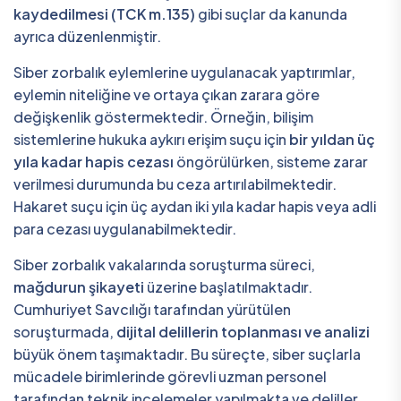
kaydedilmesi (TCK m.135)
gibi suçlar da kanunda
ayrıca düzenlenmiştir.
Siber zorbalık eylemlerine uygulanacak yaptırımlar,
eylemin niteliğine ve ortaya çıkan zarara göre
değişkenlik göstermektedir. Örneğin, bilişim
sistemlerine hukuka aykırı erişim suçu için
bir yıldan üç
yıla kadar hapis cezası
öngörülürken, sisteme zarar
verilmesi durumunda bu ceza artırılabilmektedir.
Hakaret suçu için üç aydan iki yıla kadar hapis veya adli
para cezası uygulanabilmektedir.
Siber zorbalık vakalarında soruşturma süreci,
mağdurun şikayeti
üzerine başlatılmaktadır.
Cumhuriyet Savcılığı tarafından yürütülen
soruşturmada,
dijital delillerin toplanması ve analizi
büyük önem taşımaktadır. Bu süreçte, siber suçlarla
mücadele birimlerinde görevli uzman personel
tarafından teknik incelemeler yapılmakta ve deliller