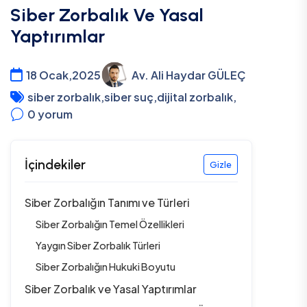
Siber Zorbalık Ve Yasal
Yaptırımlar
18 Ocak,2025
Av. Ali Haydar GÜLEÇ
siber zorbalık
,
siber suç
,
dijital zorbalık
,
0
yorum
İçindekiler
Gizle
Siber Zorbalığın Tanımı ve Türleri
Siber Zorbalığın Temel Özellikleri
Yaygın Siber Zorbalık Türleri
Siber Zorbalığın Hukuki Boyutu
Siber Zorbalık ve Yasal Yaptırımlar