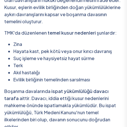
olan davranışların hukuki değerlendirmesini ifade eder.
Kusur, eşlerin evlilik birliğinden doğan yükümlülüklerine
aykırı davranışlarını kapsar ve boşanma davasının
temelini oluşturur.
TMK'da düzenlenen
temel kusur nedenleri
şunlardır:
Zina
Hayata kast, pek kötü veya onur kırıcı davranış
Suç işleme ve haysiyetsiz hayat sürme
Terk
Akıl hastalığı
Evlilik birliğinin temelinden sarsılması
Boşanma davalarında
ispat yükümlülüğü davacı
tarafa
aittir. Davacı, iddia ettiği kusur nedenlerini
mahkeme önünde ispatlamakla yükümlüdür. Bu ispat
yükümlülüğü, Türk Medeni Kanunu'nun temel
ilkelerinden biri olup, davanın sonucunu doğrudan
etkiler.