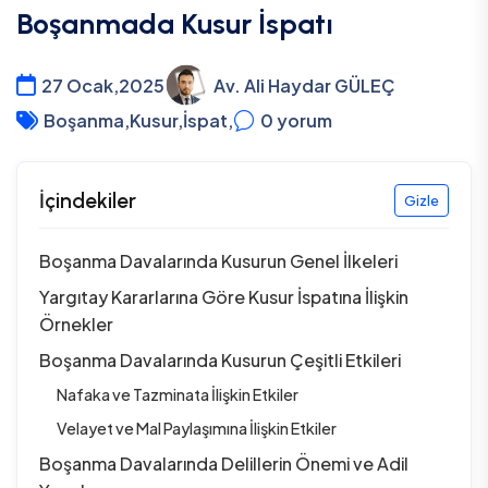
Boşanmada Kusur İspatı
27 Ocak,2025
Av. Ali Haydar GÜLEÇ
Boşanma
,
Kusur
,
İspat
,
0
yorum
İçindekiler
Gizle
Boşanma Davalarında Kusurun Genel İlkeleri
Yargıtay Kararlarına Göre Kusur İspatına İlişkin
Örnekler
Boşanma Davalarında Kusurun Çeşitli Etkileri
Nafaka ve Tazminata İlişkin Etkiler
Velayet ve Mal Paylaşımına İlişkin Etkiler
Boşanma Davalarında Delillerin Önemi ve Adil