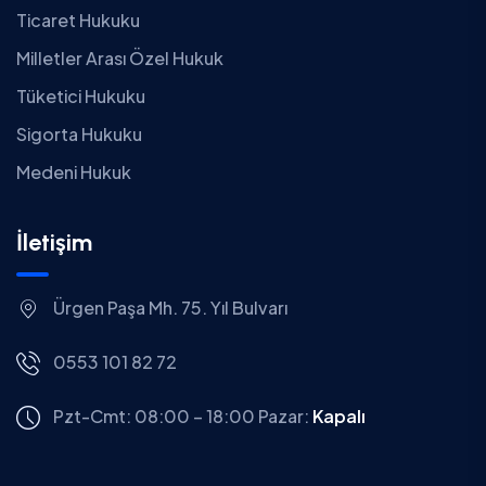
Ticaret Hukuku
Milletler Arası Özel Hukuk
Tüketici Hukuku
Sigorta Hukuku
Medeni Hukuk
İletişim
Ürgen Paşa Mh. 75. Yıl Bulvarı
0553 101 82 72
Pzt-Cmt: 08:00 – 18:00
Pazar:
Kapalı