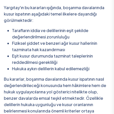
Yargıtay'ın bu kararları ışığında, boşanma davalarında
kusur ispatının aşağıdaki temel ilkelere dayandığı
görülmektedir:
Tarafların iddia ve delillerinin eşit şekilde
değerlendirilmesi zorunluluğu
Fiziksel şiddet ve benzeri ağır kusur hallerinin
tazminata hak kazandırması
Eşit kusur durumunda tazminat taleplerinin
reddedilmesi gerekliliği
Hukuka aykırı delillerin kabul edilemezliği
Bu kararlar, boşanma davalarında kusur ispatının nasıl
değerlendirileceği konusunda hem hâkimlere hem de
hukuk uygulayıcılarına yol gösterici nitelikte olup,
benzer davalarda emsal teşkil etmektedir. Özellikle
delillerin hukuka uygunluğu ve kusur oranlarının
belirlenmesi konularında önemli kriterler ortaya