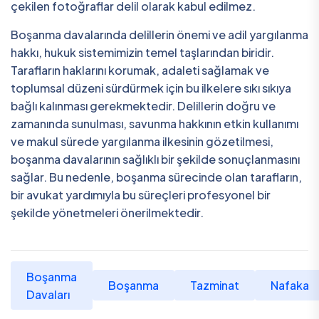
çekilen fotoğraflar delil olarak kabul edilmez.
Boşanma davalarında delillerin önemi ve adil yargılanma
hakkı, hukuk sistemimizin temel taşlarından biridir.
Tarafların haklarını korumak, adaleti sağlamak ve
toplumsal düzeni sürdürmek için bu ilkelere sıkı sıkıya
bağlı kalınması gerekmektedir. Delillerin doğru ve
zamanında sunulması, savunma hakkının etkin kullanımı
ve makul sürede yargılanma ilkesinin gözetilmesi,
boşanma davalarının sağlıklı bir şekilde sonuçlanmasını
sağlar. Bu nedenle, boşanma sürecinde olan tarafların,
bir avukat yardımıyla bu süreçleri profesyonel bir
şekilde yönetmeleri önerilmektedir.
Boşanma
Boşanma
Tazminat
Nafaka
Davaları