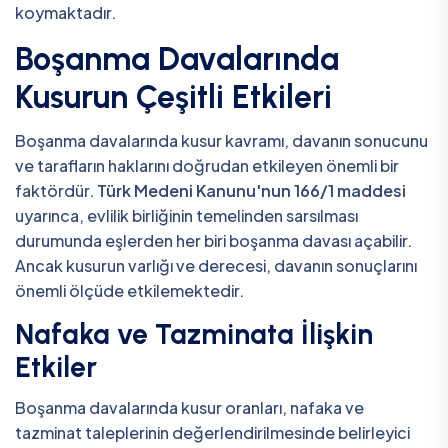
koymaktadır.
Boşanma Davalarında
Kusurun Çeşitli Etkileri
Boşanma davalarında kusur kavramı, davanın sonucunu
ve tarafların haklarını doğrudan etkileyen önemli bir
faktördür.
Türk Medeni Kanunu'nun 166/1 maddesi
uyarınca, evlilik birliğinin temelinden sarsılması
durumunda eşlerden her biri boşanma davası açabilir.
Ancak kusurun varlığı ve derecesi, davanın sonuçlarını
önemli ölçüde etkilemektedir.
Nafaka ve Tazminata İlişkin
Etkiler
Boşanma davalarında kusur oranları, nafaka ve
tazminat taleplerinin değerlendirilmesinde belirleyici