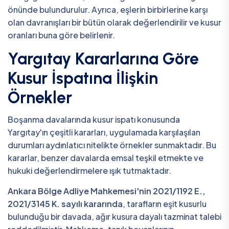
önünde bulundurulur. Ayrıca, eşlerin birbirlerine karşı
olan davranışları bir bütün olarak değerlendirilir ve kusur
oranları buna göre belirlenir.
Yargıtay Kararlarına Göre
Kusur İspatına İlişkin
Örnekler
Boşanma davalarında kusur ispatı konusunda
Yargıtay'ın çeşitli kararları, uygulamada karşılaşılan
durumları aydınlatıcı nitelikte örnekler sunmaktadır. Bu
kararlar, benzer davalarda emsal teşkil etmekte ve
hukuki değerlendirmelere ışık tutmaktadır.
Ankara Bölge Adliye Mahkemesi'nin 2021/1192 E.,
2021/3145 K. sayılı kararında
, tarafların eşit kusurlu
bulunduğu bir davada, ağır kusura dayalı tazminat talebi