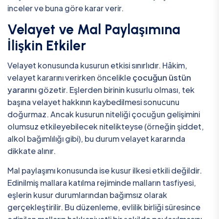
inceler ve buna göre karar verir.
Velayet ve Mal Paylaşımına
İlişkin Etkiler
Velayet konusunda kusurun etkisi sınırlıdır. Hâkim,
velayet kararını verirken öncelikle
çocuğun üstün
yararını
gözetir. Eşlerden birinin kusurlu olması, tek
başına velayet hakkının kaybedilmesi sonucunu
doğurmaz. Ancak kusurun niteliği çocuğun gelişimini
olumsuz etkileyebilecek nitelikteyse (örneğin şiddet,
alkol bağımlılığı gibi), bu durum velayet kararında
dikkate alınır.
Mal paylaşımı konusunda ise kusur ilkesi etkili değildir.
Edinilmiş mallara katılma rejiminde malların tasfiyesi,
eşlerin kusur durumlarından bağımsız olarak
gerçekleştirilir. Bu düzenleme, evlilik birliği süresince