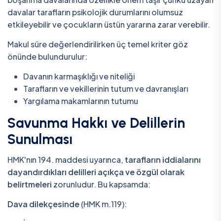
davalar tarafların psikolojik durumlarını olumsuz
etkileyebilir ve çocukların üstün yararına zarar verebilir.
Makul süre değerlendirilirken üç temel kriter göz
önünde bulundurulur:
Davanın karmaşıklığı ve niteliği
Tarafların ve vekillerinin tutum ve davranışları
Yargılama makamlarının tutumu
Savunma Hakkı ve Delillerin
Sunulması
HMK'nın 194. maddesi uyarınca,
tarafların iddialarını
dayandırdıkları delilleri açıkça ve özgül olarak
belirtmeleri
zorunludur. Bu kapsamda:
Dava dilekçesinde
(HMK m.119):