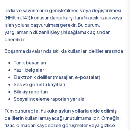
İddia ve savunmanın genişletilmesi veya değiştirilmesi
(HMK m.141) konusunda ise karşı tarafın açık rızası veya
ıslah yoluna başvurulması gerekir. Bu durum,
yargılamanın düzenli işleyişini sağlamak açısından
önemlidir.
Boşanma davalarında sıklıkla kullanılan deliller arasında:
Tanık beyanları
Yazılı belgeler
Elektronik deliller (mesajlar, e-postalar)
Ses ve görüntü kayıtları
Bilirkişi raporları
Sosyal inceleme raporları yer alır
Tüm bu süreçte,
hukuka aykırı yollarla elde edilmiş
delillerin
kullanılamayacağı unutulmamalıdır. Örneğin,
rızası olmadan kaydedilen görüşmeler veya gizlice