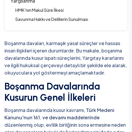
Yargılanma
HMK'nın Makul Süre İlkesi
Savunma Hakkı ve Delillerin Sunulması
Boşanma davaları, karmaşık yasal süreçler ve hassas
insan ilişkileri içeren durumlardır. Bu makale, boşanma
davalarında kusur ispatı süreçlerini, Yargıtay kararlarını
ve ilgili hukuksal çerçeveyi detaylı bir şekilde ele alarak,
okuyuculara yol göstermeyi amaçlamaktadır.
Boşanma Davalarında
Kusurun Genel İlkeleri
Boşanma davalarında kusur kavramı,
Türk Medeni
Kanunu'nun 161. ve devamı maddelerinde
düzenlenmiş olup, evlilik birliğinin sona ermesine neden