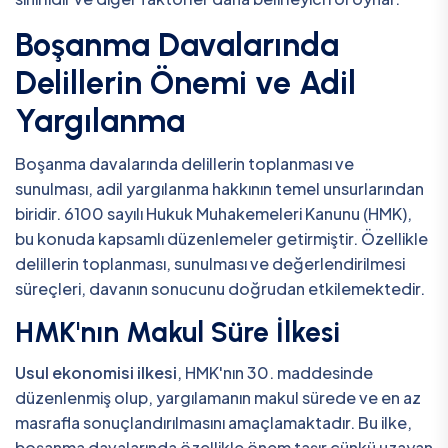
Boşanma Davalarında
Delillerin Önemi ve Adil
Yargılanma
Boşanma davalarında delillerin toplanması ve
sunulması, adil yargılanma hakkının temel unsurlarından
biridir. 6100 sayılı Hukuk Muhakemeleri Kanunu (HMK),
bu konuda kapsamlı düzenlemeler getirmiştir. Özellikle
delillerin toplanması, sunulması ve değerlendirilmesi
süreçleri, davanın sonucunu doğrudan etkilemektedir.
HMK'nın Makul Süre İlkesi
Usul ekonomisi ilkesi
, HMK'nın 30. maddesinde
düzenlenmiş olup, yargılamanın makul sürede ve en az
masrafla sonuçlandırılmasını amaçlamaktadır. Bu ilke,
boşanma davalarında özellikle önem taşır çünkü uzayan