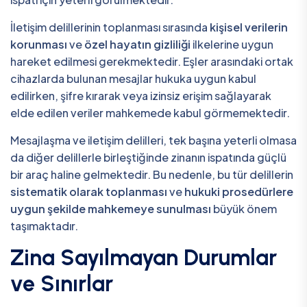
İletişim delillerinin toplanması sırasında
kişisel verilerin
korunması
ve
özel hayatın gizliliği
ilkelerine uygun
hareket edilmesi gerekmektedir. Eşler arasındaki ortak
cihazlarda bulunan mesajlar hukuka uygun kabul
edilirken, şifre kırarak veya izinsiz erişim sağlayarak
elde edilen veriler mahkemede kabul görmemektedir.
Mesajlaşma ve iletişim delilleri, tek başına yeterli olmasa
da diğer delillerle birleştiğinde zinanın ispatında güçlü
bir araç haline gelmektedir. Bu nedenle, bu tür delillerin
sistematik olarak toplanması
ve
hukuki prosedürlere
uygun şekilde mahkemeye sunulması
büyük önem
taşımaktadır.
Zina Sayılmayan Durumlar
ve Sınırlar