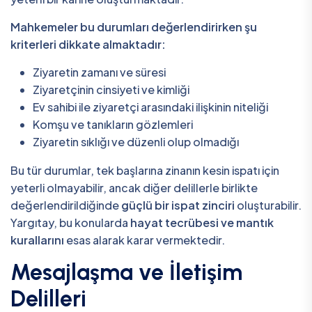
Mahkemeler bu durumları değerlendirirken şu
kriterleri dikkate almaktadır:
Ziyaretin zamanı ve süresi
Ziyaretçinin cinsiyeti ve kimliği
Ev sahibi ile ziyaretçi arasındaki ilişkinin niteliği
Komşu ve tanıkların gözlemleri
Ziyaretin sıklığı ve düzenli olup olmadığı
Bu tür durumlar, tek başlarına zinanın kesin ispatı için
yeterli olmayabilir, ancak diğer delillerle birlikte
değerlendirildiğinde
güçlü bir ispat zinciri
oluşturabilir.
Yargıtay, bu konularda
hayat tecrübesi ve mantık
kurallarını
esas alarak karar vermektedir.
Mesajlaşma ve İletişim
Delilleri