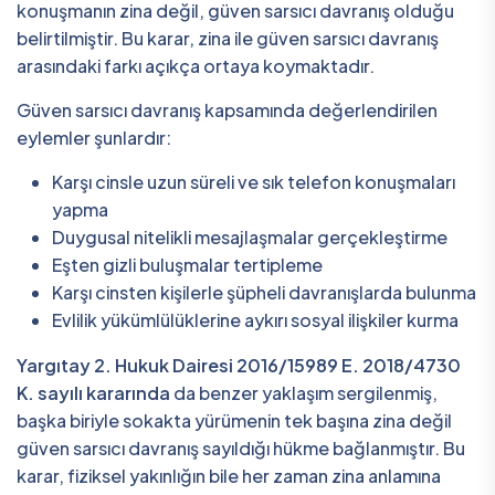
konuşmanın zina değil, güven sarsıcı davranış olduğu
belirtilmiştir. Bu karar, zina ile güven sarsıcı davranış
arasındaki farkı açıkça ortaya koymaktadır.
Güven sarsıcı davranış kapsamında değerlendirilen
eylemler şunlardır:
Karşı cinsle uzun süreli ve sık telefon konuşmaları
yapma
Duygusal nitelikli mesajlaşmalar gerçekleştirme
Eşten gizli buluşmalar tertipleme
Karşı cinsten kişilerle şüpheli davranışlarda bulunma
Evlilik yükümlülüklerine aykırı sosyal ilişkiler kurma
Yargıtay 2. Hukuk Dairesi 2016/15989 E. 2018/4730
K. sayılı kararında
da benzer yaklaşım sergilenmiş,
başka biriyle sokakta yürümenin tek başına zina değil
güven sarsıcı davranış sayıldığı hükme bağlanmıştır. Bu
karar, fiziksel yakınlığın bile her zaman zina anlamına