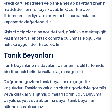
Kredi kartı ekstreleri ve banka hesap kayıtları
zinanın
maddi delillerini ortaya koyabilir. Özellikle otel
ödemeleri, hediye alımları ve ortak harcamalar bu
kapsamda değerlendirilir.
Kişisel belgeler
olan not defteri, günlük ve mektup gibi
yazılı materyaller ortak konutta bulunması koşuluyla
hukuka uygun delil kabul edilir.
Tanık Beyanları
Tanık beyanları zina davalarında önemli delil türlerinden
biridir ancak belirli koşulları taşıması gerekir:
Doğrudan gözlem
tanık beyanlarının geçerlilik
koşuludur. Tanıkların vakıaları birebir gözleriyle görmüş
veya kulaklarıyla işitmiş olmaları zorunludur. Duyuma
dayalı, soyut veya aktarıma dayalı tanık beyanları
hükme esas alınamaz.