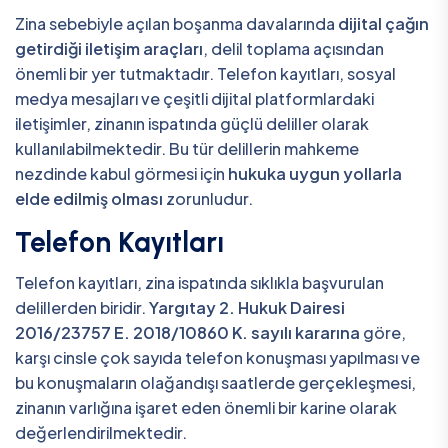
Zina sebebiyle açılan boşanma davalarında
dijital çağın
getirdiği iletişim araçları
, delil toplama açısından
önemli bir yer tutmaktadır. Telefon kayıtları, sosyal
medya mesajları ve çeşitli dijital platformlardaki
iletişimler, zinanın ispatında güçlü deliller olarak
kullanılabilmektedir. Bu tür delillerin mahkeme
nezdinde kabul görmesi için
hukuka uygun yollarla
elde edilmiş olması
zorunludur.
Telefon Kayıtları
Telefon kayıtları, zina ispatında sıklıkla başvurulan
delillerden biridir.
Yargıtay 2. Hukuk Dairesi
2016/23757 E. 2018/10860 K. sayılı kararına
göre,
karşı cinsle çok sayıda telefon konuşması yapılması ve
bu konuşmaların olağandışı saatlerde gerçekleşmesi,
zinanın varlığına işaret eden önemli bir karine olarak
değerlendirilmektedir.