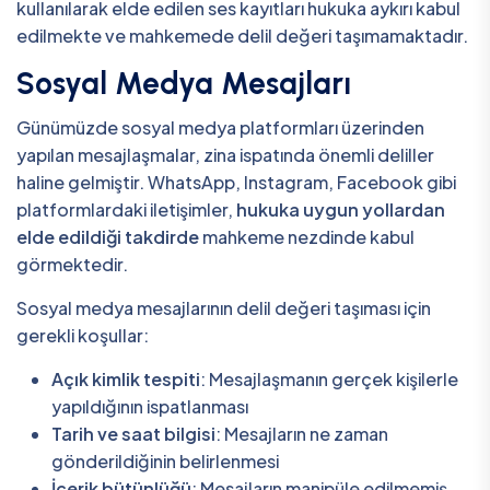
kullanılarak elde edilen ses kayıtları hukuka aykırı kabul
edilmekte ve mahkemede delil değeri taşımamaktadır.
Sosyal Medya Mesajları
Günümüzde sosyal medya platformları üzerinden
yapılan mesajlaşmalar, zina ispatında önemli deliller
haline gelmiştir. WhatsApp, Instagram, Facebook gibi
platformlardaki iletişimler,
hukuka uygun yollardan
elde edildiği takdirde
mahkeme nezdinde kabul
görmektedir.
Sosyal medya mesajlarının delil değeri taşıması için
gerekli koşullar:
Açık kimlik tespiti
: Mesajlaşmanın gerçek kişilerle
yapıldığının ispatlanması
Tarih ve saat bilgisi
: Mesajların ne zaman
gönderildiğinin belirlenmesi
İçerik bütünlüğü
: Mesajların manipüle edilmemiş