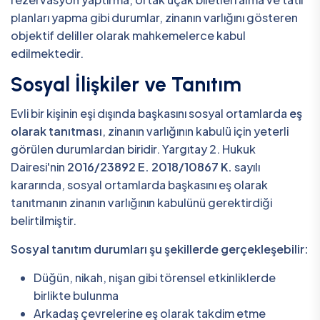
planları yapma gibi durumlar, zinanın varlığını gösteren
objektif deliller olarak mahkemelerce kabul
edilmektedir.
Sosyal İlişkiler ve Tanıtım
Evli bir kişinin eşi dışında başkasını sosyal ortamlarda
eş
olarak tanıtması
, zinanın varlığının kabulü için yeterli
görülen durumlardan biridir. Yargıtay 2. Hukuk
Dairesi'nin
2016/23892 E. 2018/10867 K.
sayılı
kararında, sosyal ortamlarda başkasını eş olarak
tanıtmanın zinanın varlığının kabulünü gerektirdiği
belirtilmiştir.
Sosyal tanıtım durumları şu şekillerde gerçekleşebilir:
Düğün, nikah, nişan gibi törensel etkinliklerde
birlikte bulunma
Arkadaş çevrelerine eş olarak takdim etme