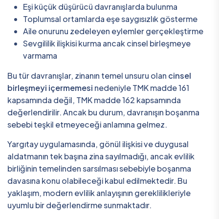
Eşi küçük düşürücü davranışlarda bulunma
Toplumsal ortamlarda eşe saygısızlık gösterme
Aile onurunu zedeleyen eylemler gerçekleştirme
Sevgililik ilişkisi kurma ancak cinsel birleşmeye
varmama
Bu tür davranışlar, zinanın temel unsuru olan
cinsel
birleşmeyi içermemesi
nedeniyle TMK madde 161
kapsamında değil, TMK madde 162 kapsamında
değerlendirilir. Ancak bu durum, davranışın boşanma
sebebi teşkil etmeyeceği anlamına gelmez.
Yargıtay uygulamasında, gönül ilişkisi ve duygusal
aldatmanın tek başına zina sayılmadığı, ancak evlilik
birliğinin temelinden sarsılması sebebiyle boşanma
davasına konu olabileceği kabul edilmektedir. Bu
yaklaşım, modern evlilik anlayışının gereklilikleriyle
uyumlu bir değerlendirme sunmaktadır.