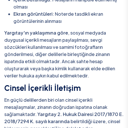
olması
Ekran görüntüleri
: Noterde tasdikli ekran
görüntülerinin alınması
Yargıtay'ın yaklaşımına göre
, sosyal medyada
duygusal içerikli mesajların paylaşılması, sevgi
sözcükleri kullanılması ve samimi fotoğrafların
gönderilmesi, diğer delillerle birleştiğinde zinanın
ispatında etkili olmaktadır. Ancak sahte hesap
oluşturarak veya başka kimlik kullanarak elde edilen
veriler hukuka aykırı kabul edilmektedir.
Cinsel İçerikli İletişim
En güçlü delillerden biri olan cinsel içerikli
mesajlaşmalar, zinanın doğrudan ispatına olanak
sağlamaktadır.
Yargıtay 2. Hukuk Dairesi 2017/1870 E.
2018/7294 K. sayılı kararında
belirtildiği üzere, cinsel