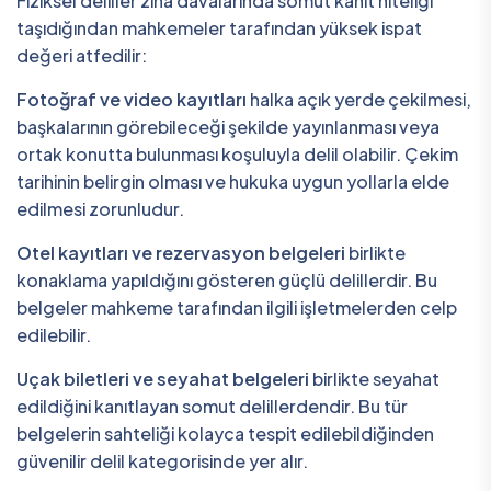
Fiziksel deliller zina davalarında somut kanıt niteliği
taşıdığından mahkemeler tarafından yüksek ispat
değeri atfedilir:
Fotoğraf ve video kayıtları
halka açık yerde çekilmesi,
başkalarının görebileceği şekilde yayınlanması veya
ortak konutta bulunması koşuluyla delil olabilir. Çekim
tarihinin belirgin olması ve hukuka uygun yollarla elde
edilmesi zorunludur.
Otel kayıtları ve rezervasyon belgeleri
birlikte
konaklama yapıldığını gösteren güçlü delillerdir. Bu
belgeler mahkeme tarafından ilgili işletmelerden celp
edilebilir.
Uçak biletleri ve seyahat belgeleri
birlikte seyahat
edildiğini kanıtlayan somut delillerdendir. Bu tür
belgelerin sahteliği kolayca tespit edilebildiğinden
güvenilir delil kategorisinde yer alır.