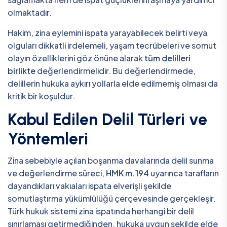
olmaktadır.
Hakim, zina eylemini ispata yarayabilecek belirti veya
olguları dikkatli irdelemeli, yaşam tecrübeleri ve somut
olayın özelliklerini göz önüne alarak
tüm delilleri
birlikte
değerlendirmelidir. Bu değerlendirmede,
delillerin hukuka aykırı yollarla elde edilmemiş olması da
kritik bir koşuldur.
Kabul Edilen Delil Türleri ve
Yöntemleri
Zina sebebiyle açılan boşanma davalarında delil sunma
ve değerlendirme süreci,
HMK m.194
uyarınca tarafların
dayandıkları vakıaları ispata elverişli şekilde
somutlaştırma yükümlülüğü çerçevesinde gerçekleşir.
Türk hukuk sistemi zina ispatında herhangi bir delil
sınırlaması getirmediğinden, hukuka uygun şekilde elde