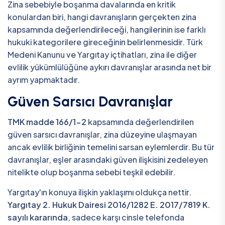
Zina sebebiyle boşanma davalarında en kritik
konulardan biri, hangi davranışların gerçekten zina
kapsamında değerlendirileceği, hangilerinin ise farklı
hukuki kategorilere gireceğinin belirlenmesidir. Türk
Medeni Kanunu ve Yargıtay içtihatları, zina ile diğer
evlilik yükümlülüğüne aykırı davranışlar arasında net bir
ayrım yapmaktadır.
Güven Sarsıcı Davranışlar
TMK madde 166/1-2
kapsamında değerlendirilen
güven sarsıcı davranışlar, zina düzeyine ulaşmayan
ancak evlilik birliğinin temelini sarsan eylemlerdir. Bu tür
davranışlar, eşler arasındaki güven ilişkisini zedeleyen
nitelikte olup boşanma sebebi teşkil edebilir.
Yargıtay'ın konuya ilişkin yaklaşımı oldukça nettir.
Yargıtay 2. Hukuk Dairesi 2016/1282 E. 2017/7819 K.
sayılı kararında
, sadece karşı cinsle telefonda