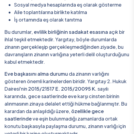
Sosyal medya hesaplarında eş olarak gösterme
Aile toplantılarına birlikte katılma
İş ortamında eş olarak tanıtma
Bu durumlar,
evlilik birliğinin sadakat esasına
açık bir
ihlal teşkil etmektedir. Yargıtay, böyle durumlarda
zinanın gerçekleşip gerçekleşmediğinden ziyade, bu
davranışların zinanın varlığına yeterli delil oluşturduğunu
kabul etmektedir.
Eve başkasını alma durumu
da zinanın varlığını
gösteren önemli karinelerden biridir. Yargıtay 2. Hukuk
Dairesi'nin
2015/21517 E. 2015/20095 K.
sayılı
kararında, gece saatlerinde eve karşı cinsten birinin
alınmasının zinaya delalet ettiği hükme bağlanmıştır. Bu
karardan da anlaşıldığı üzere,
özellikle gece
saatlerinde
ve eşin bulunmadığı zamanlarda ortak
konutu başkasıyla paylaşma durumu, zinanın varlığı için
yeterli bir karine oluşturmaktadır.