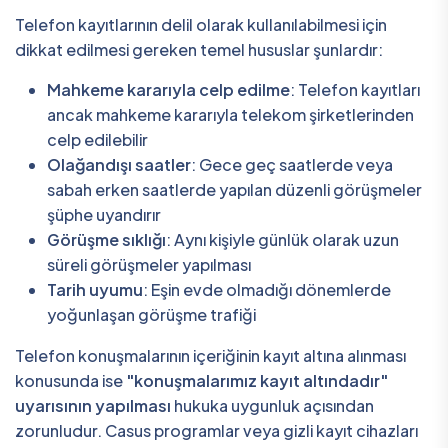
Telefon kayıtlarının delil olarak kullanılabilmesi için
dikkat edilmesi gereken temel hususlar şunlardır:
Mahkeme kararıyla celp edilme
: Telefon kayıtları
ancak mahkeme kararıyla telekom şirketlerinden
celp edilebilir
Olağandışı saatler
: Gece geç saatlerde veya
sabah erken saatlerde yapılan düzenli görüşmeler
şüphe uyandırır
Görüşme sıklığı
: Aynı kişiyle günlük olarak uzun
süreli görüşmeler yapılması
Tarih uyumu
: Eşin evde olmadığı dönemlerde
yoğunlaşan görüşme trafiği
Telefon konuşmalarının içeriğinin kayıt altına alınması
konusunda ise
"konuşmalarımız kayıt altındadır"
uyarısının yapılması
hukuka uygunluk açısından
zorunludur. Casus programlar veya gizli kayıt cihazları