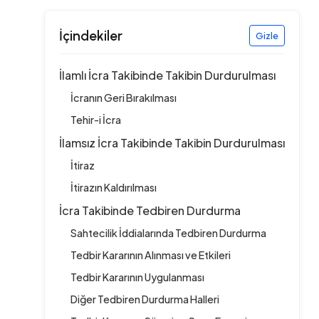
İçindekiler
Gizle
İlamlı İcra Takibinde Takibin Durdurulması
İcranın Geri Bırakılması
Tehir-i İcra
İlamsız İcra Takibinde Takibin Durdurulması
İtiraz
İtirazın Kaldırılması
İcra Takibinde Tedbiren Durdurma
Sahtecilik İddialarında Tedbiren Durdurma
Tedbir Kararının Alınması ve Etkileri
Tedbir Kararının Uygulanması
Diğer Tedbiren Durdurma Halleri