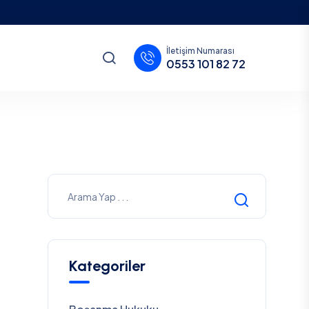
İletişim Numarası
0553 101 82 72
Kategoriler