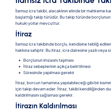
İlamsız İcra Takibinde Tak
İlamsız icra takibi, alacaklının elinde bir mahkeme 
başlattığı takip türüdür. Bu takip türünde borçlunun 
hukuki yollar mevcuttur.
İtiraz
İlamsız icra takibinde borçlu, kendisine tebliğ edi
hakkına sahiptir. Bu itiraz, icra dairesine yazılı veya sö
Borçlunun imzasını taşıması
İtiraz sebeplerinin açıkça belirtilmesi
Süresinde yapılması gerekir
İtiraz, borcun tamamına yapılabileceği gibi bir kısmın
için takip devam eder. İtiraz, takibi kendiliğinden du
kaldırılmasını sağlaması gerekir.
İtirazın Kaldırılması