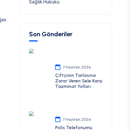
Sağlık Hukuku
ını
Son Gönderiler
7 Haziran,2026
Çiftçinin Tarlasına
Zarar Veren Sele Karşı
Tazminat Yolları
7 Haziran,2026
Polis Telefonumu