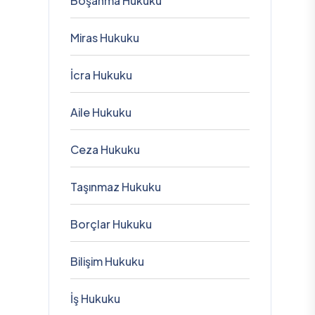
Boşanma Hukuku
Miras Hukuku
İcra Hukuku
Aile Hukuku
Ceza Hukuku
Taşınmaz Hukuku
Borçlar Hukuku
Bilişim Hukuku
İş Hukuku