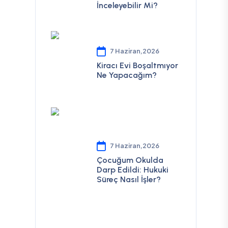
İnceleyebilir Mi?
7 Haziran,2026
Kiracı Evi Boşaltmıyor
Ne Yapacağım?
7 Haziran,2026
Çocuğum Okulda
Darp Edildi: Hukuki
Süreç Nasıl İşler?