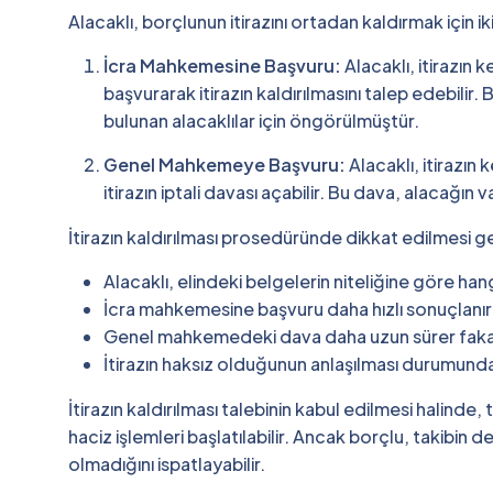
Alacaklı, borçlunun itirazını ortadan kaldırmak için iki
İcra Mahkemesine Başvuru:
Alacaklı, itirazın 
başvurarak itirazın kaldırılmasını talep edebilir. 
bulunan alacaklılar için öngörülmüştür.
Genel Mahkemeye Başvuru:
Alacaklı, itirazın
itirazın iptali davası açabilir. Bu dava, alacağın varl
İtirazın kaldırılması prosedüründe dikkat edilmesi g
Alacaklı, elindeki belgelerin niteliğine göre ha
İcra mahkemesine başvuru daha hızlı sonuçlanır a
Genel mahkemedeki dava daha uzun sürer fakat 
İtirazın haksız olduğunun anlaşılması durumund
İtirazın kaldırılması talebinin kabul edilmesi halind
haciz işlemleri başlatılabilir. Ancak borçlu, takibin
olmadığını ispatlayabilir.