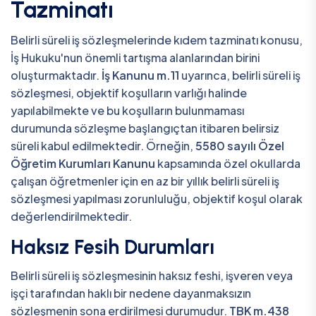
Tazminatı
Belirli süreli iş sözleşmelerinde kıdem tazminatı konusu,
İş Hukuku'nun önemli tartışma alanlarından birini
oluşturmaktadır.
İş Kanunu m.11
uyarınca, belirli süreli iş
sözleşmesi, objektif koşulların varlığı halinde
yapılabilmekte ve bu koşulların bulunmaması
durumunda sözleşme başlangıçtan itibaren belirsiz
süreli kabul edilmektedir. Örneğin,
5580 sayılı Özel
Öğretim Kurumları Kanunu
kapsamında özel okullarda
çalışan öğretmenler için en az bir yıllık belirli süreli iş
sözleşmesi yapılması zorunluluğu, objektif koşul olarak
değerlendirilmektedir.
Haksız Fesih Durumları
Belirli süreli iş sözleşmesinin haksız feshi, işveren veya
işçi tarafından haklı bir nedene dayanmaksızın
sözleşmenin sona erdirilmesi durumudur.
TBK m.438