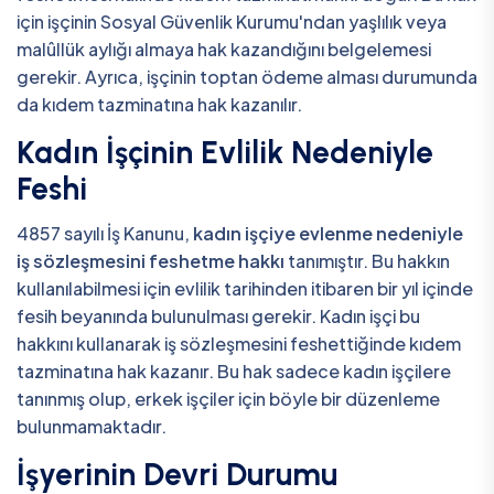
için işçinin Sosyal Güvenlik Kurumu'ndan yaşlılık veya
malûllük aylığı almaya hak kazandığını belgelemesi
gerekir. Ayrıca, işçinin toptan ödeme alması durumunda
da kıdem tazminatına hak kazanılır.
Kadın İşçinin Evlilik Nedeniyle
Feshi
4857 sayılı İş Kanunu,
kadın işçiye evlenme nedeniyle
iş sözleşmesini feshetme hakkı
tanımıştır. Bu hakkın
kullanılabilmesi için evlilik tarihinden itibaren bir yıl içinde
fesih beyanında bulunulması gerekir. Kadın işçi bu
hakkını kullanarak iş sözleşmesini feshettiğinde kıdem
tazminatına hak kazanır. Bu hak sadece kadın işçilere
tanınmış olup, erkek işçiler için böyle bir düzenleme
bulunmamaktadır.
İşyerinin Devri Durumu