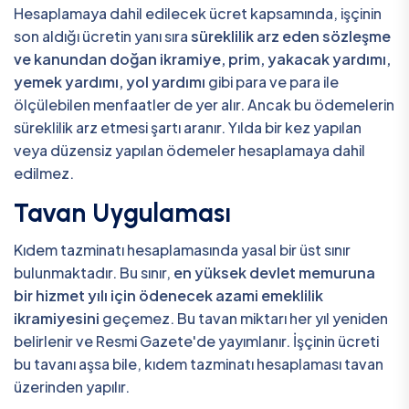
Hesaplamaya dahil edilecek ücret kapsamında, işçinin
son aldığı ücretin yanı sıra
süreklilik arz eden sözleşme
ve kanundan doğan ikramiye, prim, yakacak yardımı,
yemek yardımı, yol yardımı
gibi para ve para ile
ölçülebilen menfaatler de yer alır. Ancak bu ödemelerin
süreklilik arz etmesi şartı aranır. Yılda bir kez yapılan
veya düzensiz yapılan ödemeler hesaplamaya dahil
edilmez.
Tavan Uygulaması
Kıdem tazminatı hesaplamasında yasal bir üst sınır
bulunmaktadır. Bu sınır,
en yüksek devlet memuruna
bir hizmet yılı için ödenecek azami emeklilik
ikramiyesini
geçemez. Bu tavan miktarı her yıl yeniden
belirlenir ve Resmi Gazete'de yayımlanır. İşçinin ücreti
bu tavanı aşsa bile, kıdem tazminatı hesaplaması tavan
üzerinden yapılır.