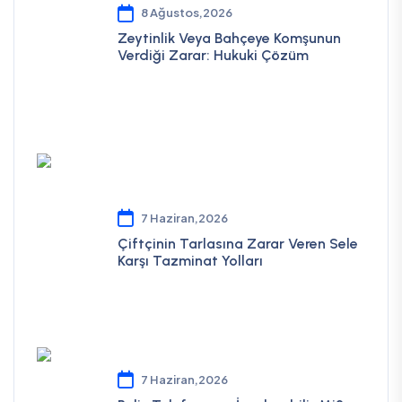
8 Ağustos,2026
Zeytinlik Veya Bahçeye Komşunun
Verdiği Zarar: Hukuki Çözüm
7 Haziran,2026
Çiftçinin Tarlasına Zarar Veren Sele
Karşı Tazminat Yolları
7 Haziran,2026