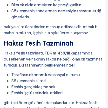
Bilerek elde etmekten kaçındığı gelirin
Sözleşmenin sona ermesi nedeniyle tasarruf ettiği
giderlerin
bakiye süre ücretinden mahsup edilmesidir. Ancak bu
mahsup miktarı, işçinin altı aylık ücretini aşamaz.
Haksız Fesih Tazminatı
Haksız fesih tazminatı,
TBK m.438/III
kapsamında
düzenlenen ve hakimin takdirine bağlı olan bir tazminat
türüdür. Bu tazminatın belirlenmesinde:
Tarafların ekonomik ve sosyal durumu
Sözleşmenin süresi
Feshin gerçekleşme şekli
Feshin işçi üzerindeki etkileri
gibi faktörler göz önünde bulundurulur. Haksız fesih