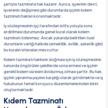
şartıyla tazminata hak kazanır. Ayrıca, işyerinin devri,
işverenin değişmesi gibi durumlarda işçinin kıdem
tazminatı hakları korunmaktadır.
İş sözleşmesinin işçi tarafından istifa yoluyla sona
erdirilmesi durumunda genel kural olarak kıdem
tazminatı ödenmez. Ancak yukarıda belirtilen özel
durumların varlığı halinde (emeklilik, evlilik, askerlik gibi)
bu kuralın istisnaları mevcuttur.
Kıdem tazminatı hakkının doğması için iş sözleşmesinin
kanunda öngörülen şekillerde sona ermesi ve işçinin
gerekli kıdem süresini doldurmuş olması şarttır. Bu hak,
işçinin yıpranma payının karşılığı olarak görülmekte ve iş
hukukunun temel koruyucu düzenlemelerinden birini
oluşturmaktadır.
Kıdem Tazminatı