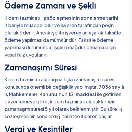
Ödeme Zamanı ve Şekli
Kıdem tazminatı,
iş sözleşmesinin sona erme tarihi
itibariyle muaccel olur ve işveren tarafından peşin
olarak ödenir. Ancak işçi ile işveren anlaşarak taksitle
ödeme yapılması da mümkündür. Taksitle ödeme
yapılması durumunda, işçinin mağdur olmaması için
yasal faiz uygulanır.
Zamanaşımı Süresi
Kıdem tazminatı alacağına ilişkin zamanaşımı süresi
konusunda önemli bir değişiklik yapılmıştır.
7036 sayılı
İş Mahkemeleri Kanunu'nun 15. maddesi
ile getirilen
düzenlemeye göre, kıdem tazminatı alacakları için
zamanaşımı süresi
5 yıl
olarak belirlenmiştir. Bu süre, iş
sözleşmesinin sona erdiği tarihten itibaren başlar.
Vergi ve Kesintiler