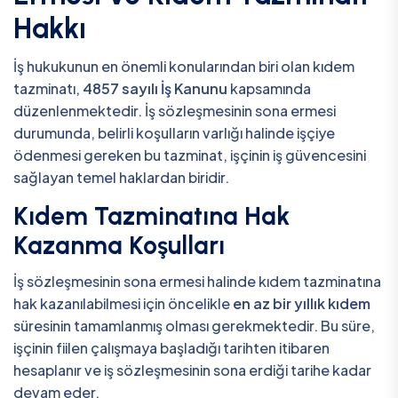
Hakkı
İş hukukunun en önemli konularından biri olan kıdem
tazminatı,
4857 sayılı İş Kanunu
kapsamında
düzenlenmektedir. İş sözleşmesinin sona ermesi
durumunda, belirli koşulların varlığı halinde işçiye
ödenmesi gereken bu tazminat, işçinin iş güvencesini
sağlayan temel haklardan biridir.
Kıdem Tazminatına Hak
Kazanma Koşulları
İş sözleşmesinin sona ermesi halinde kıdem tazminatına
hak kazanılabilmesi için öncelikle
en az bir yıllık kıdem
süresinin tamamlanmış olması gerekmektedir. Bu süre,
işçinin fiilen çalışmaya başladığı tarihten itibaren
hesaplanır ve iş sözleşmesinin sona erdiği tarihe kadar
devam eder.