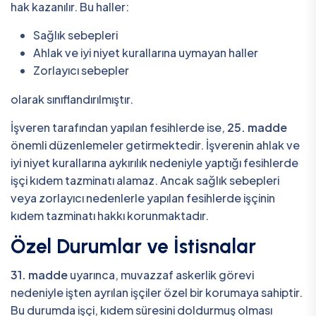
hak kazanılır. Bu haller:
Sağlık sebepleri
Ahlak ve iyi niyet kurallarına uymayan haller
Zorlayıcı sebepler
olarak sınıflandırılmıştır.
İşveren tarafından yapılan fesihlerde ise,
25. madde
önemli düzenlemeler getirmektedir. İşverenin ahlak ve
iyi niyet kurallarına aykırılık nedeniyle yaptığı fesihlerde
işçi kıdem tazminatı alamaz. Ancak sağlık sebepleri
veya zorlayıcı nedenlerle yapılan fesihlerde işçinin
kıdem tazminatı hakkı korunmaktadır.
Özel Durumlar ve İstisnalar
31. madde
uyarınca, muvazzaf askerlik görevi
nedeniyle işten ayrılan işçiler özel bir korumaya sahiptir.
Bu durumda işçi, kıdem süresini doldurmuş olması