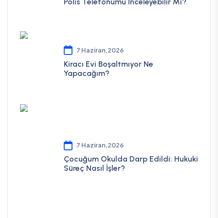
Polis Telefonumu İnceleyebilir Mi?
7 Haziran,2026
Kiracı Evi Boşaltmıyor Ne
Yapacağım?
7 Haziran,2026
Çocuğum Okulda Darp Edildi: Hukuki
Süreç Nasıl İşler?