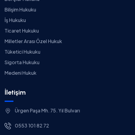
Bilişim Hukuku
İş Hukuku
Ticaret Hukuku
Milletler Arası Özel Hukuk
Tüketici Hukuku
Sigorta Hukuku
Medeni Hukuk
İletişim
Ürgen Paşa Mh. 75. Yıl Bulvarı
0553 101 82 72