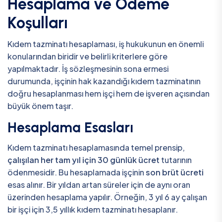
Hesaplama ve Ödeme
Koşulları
Kıdem tazminatı hesaplaması, iş hukukunun en önemli
konularından biridir ve belirli kriterlere göre
yapılmaktadır. İş sözleşmesinin sona ermesi
durumunda, işçinin hak kazandığı kıdem tazminatının
doğru hesaplanması hem işçi hem de işveren açısından
büyük önem taşır.
Hesaplama Esasları
Kıdem tazminatı hesaplamasında temel prensip,
çalışılan her tam yıl için 30 günlük ücret
tutarının
ödenmesidir. Bu hesaplamada işçinin
son brüt ücreti
esas alınır. Bir yıldan artan süreler için de aynı oran
üzerinden hesaplama yapılır. Örneğin, 3 yıl 6 ay çalışan
bir işçi için 3,5 yıllık kıdem tazminatı hesaplanır.