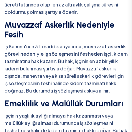
ücreti tutarında olup, en az altı aylık çalışma süresini
doldurmuş olması şartıyla ödenir.
Muvazzaf Askerlik Nedeniyle
Fesih
İş Kanunu'nun 31. maddesi uyarınca,
muvazzaf askerlik
görevi nedeniyle iş sözleşmesini fesheden işçi
, kıdem
tazminatına hak kazanır. Bu hak, işçinin en az bir yıllık
kıdemi bulunması şartıyla doğar. Muvazzaf askerlik
dışında, manevra veya kısa süreli askerlik görevleri için
iş sözleşmesinin feshi halinde kıdem tazminatı hakkı
doğmaz. Bu durumda iş sözleşmesi askıya alınır.
Emeklilik ve Malûllük Durumları
İşçinin
yaşlılık aylığı almaya hak kazanması
veya
malûllük aylığı alması
durumunda iş sözleşmesini
feshetmesi halinde kıdem tazminatı hakkı doğar. Bu hak