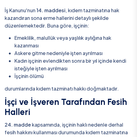
İş Kanunu'nun
14. maddesi
, kıdem tazminatına hak
kazandıran sona erme hallerini detaylı şekilde
düzenlemektedir. Buna göre, işçinin:
Emeklilik, malullük veya yaşlılık aylığına hak
kazanması
Askere gitme nedeniyle işten ayrılması
Kadın işçinin evlendikten sonra bir yıl içinde kendi
isteğiyle işten ayrılması
İşçinin ölümü
durumlarında kıdem tazminatı hakkı doğmaktadır.
İşçi ve İşveren Tarafından Fesih
Halleri
24. madde
kapsamında, işçinin haklı nedenle derhal
fesih hakkını kullanması durumunda kıdem tazminatına