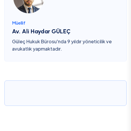
Müellif
Av. Ali Haydar GÜLEÇ
Güleç Hukuk Bürosu'nda 9 yıldır yöneticilik ve
avukatlık yapmaktadır.