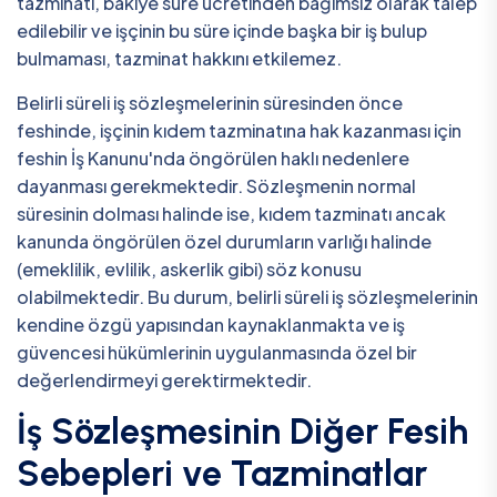
tazminatı, bakiye süre ücretinden bağımsız olarak talep
edilebilir ve işçinin bu süre içinde başka bir iş bulup
bulmaması, tazminat hakkını etkilemez.
Belirli süreli iş sözleşmelerinin süresinden önce
feshinde, işçinin kıdem tazminatına hak kazanması için
feshin İş Kanunu'nda öngörülen haklı nedenlere
dayanması gerekmektedir. Sözleşmenin normal
süresinin dolması halinde ise, kıdem tazminatı ancak
kanunda öngörülen özel durumların varlığı halinde
(emeklilik, evlilik, askerlik gibi) söz konusu
olabilmektedir. Bu durum, belirli süreli iş sözleşmelerinin
kendine özgü yapısından kaynaklanmakta ve iş
güvencesi hükümlerinin uygulanmasında özel bir
değerlendirmeyi gerektirmektedir.
İş Sözleşmesinin Diğer Fesih
Sebepleri ve Tazminatlar