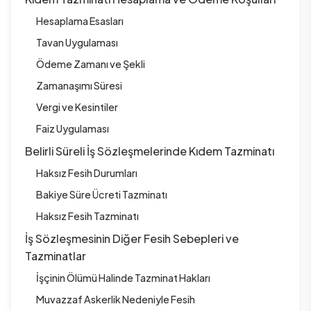
Hesaplama Esasları
Tavan Uygulaması
Ödeme Zamanı ve Şekli
Zamanaşımı Süresi
Vergi ve Kesintiler
Faiz Uygulaması
Belirli Süreli İş Sözleşmelerinde Kıdem Tazminatı
Haksız Fesih Durumları
Bakiye Süre Ücreti Tazminatı
Haksız Fesih Tazminatı
İş Sözleşmesinin Diğer Fesih Sebepleri ve
Tazminatlar
İşçinin Ölümü Halinde Tazminat Hakları
Muvazzaf Askerlik Nedeniyle Fesih