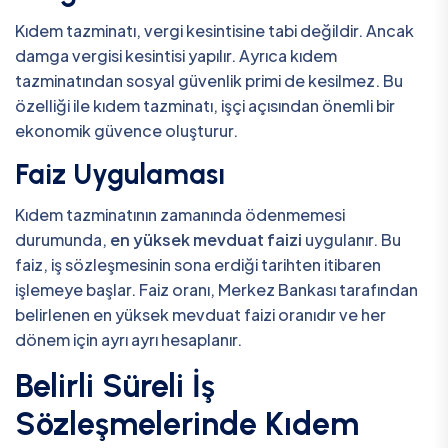
Kıdem tazminatı, vergi kesintisine tabi değildir. Ancak
damga vergisi kesintisi yapılır. Ayrıca kıdem
tazminatından sosyal güvenlik primi de kesilmez. Bu
özelliği ile kıdem tazminatı, işçi açısından önemli bir
ekonomik güvence oluşturur.
Faiz Uygulaması
Kıdem tazminatının zamanında ödenmemesi
durumunda,
en yüksek mevduat faizi
uygulanır. Bu
faiz, iş sözleşmesinin sona erdiği tarihten itibaren
işlemeye başlar. Faiz oranı, Merkez Bankası tarafından
belirlenen en yüksek mevduat faizi oranıdır ve her
dönem için ayrı ayrı hesaplanır.
Belirli Süreli İş
Sözleşmelerinde Kıdem