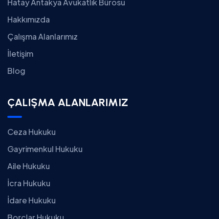
Hatay Antakya Avukatlık Bürosu
Hakkımızda
Çalışma Alanlarımız
İletişim
Blog
ÇALIŞMA ALANLARIMIZ
Ceza Hukuku
Gayrimenkul Hukuku
Aile Hukuku
İcra Hukuku
İdare Hukuku
Borçlar Hukuku