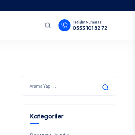
İletişim Numarası
0553 101 82 72
Kategoriler