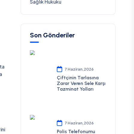
Sağlık Hukuku
Son Gönderiler
fta
7 Haziran,2026
na
Çiftçinin Tarlasına
Zarar Veren Sele Karşı
Tazminat Yolları
7 Haziran,2026
ini
Polis Telefonumu