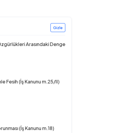
Gizle
Özgürlükleri Arasındaki Denge
e Fesih (İş Kanunu m.25/II)
runması (İş Kanunu m.18)