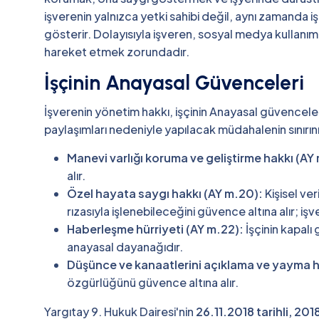
işverenin yalnızca yetki sahibi değil, aynı zamanda 
gösterir. Dolayısıyla işveren, sosyal medya kullanımı
hareket etmek zorundadır.
İşçinin Anayasal Güvenceleri
İşverenin yönetim hakkı, işçinin Anayasal güvenceler
paylaşımları nedeniyle yapılacak müdahalenin sınırın
Manevi varlığı koruma ve geliştirme hakkı (AY 
alır.
Özel hayata saygı hakkı (AY m.20):
Kişisel ve
rızasıyla işlenebileceğini güvence altına alır; işv
Haberleşme hürriyeti (AY m.22):
İşçinin kapalı
anayasal dayanağıdır.
Düşünce ve kanaatlerini açıklama ve yayma h
özgürlüğünü güvence altına alır.
Yargıtay 9. Hukuk Dairesi'nin
26.11.2018 tarihli, 201