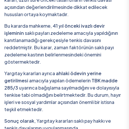
açısından değerlendirilmesinde dikkat edilecek
hususları ortaya koymaktadır.
Bu kararda mahkeme,
41 yıl önceki ivazlı devir
işleminin
saklı payları zedeleme amacıyla yapıldığının
kanıtlanamadığı gerekçesiyle tenkis davasını
reddetmiştir. Bu karar, zaman faktörünün saklı payı
zedeleme kastının belirlenmesindeki önemini
göstermektedir.
Yargıtay kararları ayrıca
ahlaki ödevin yerine
getirilmesi
amacıyla yapılan ödemelerin
TBK madde
285/3
uyarınca bağışlama sayılmadığını ve dolayısıyla
tenkise tabi olmadığını belirtmektedir. Bu durum, hayır
işleri ve sosyal yardımlar açısından önemli bir istisna
teşkil etmektedir.
Sonuç olarak
, Yargıtay kararları saklı pay hakkı ve
tenkis davalarının uygulanmasında