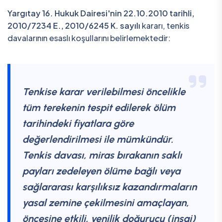
Yargıtay 16. Hukuk Dairesi'nin 22.10.2010 tarihli,
2010/7234 E., 2010/6245 K. sayılı
kararı, tenkis
davalarının esaslı koşullarını belirlemektedir:
Tenkise karar verilebilmesi öncelikle
tüm terekenin tespit edilerek ölüm
tarihindeki fiyatlara göre
değerlendirilmesi ile mümkündür.
Tenkis davası, miras bırakanın saklı
payları zedeleyen ölüme bağlı veya
sağlararası karşılıksız kazandırmaların
yasal zemine çekilmesini amaçlayan,
öncesine etkili, yenilik doğurucu (inşai)