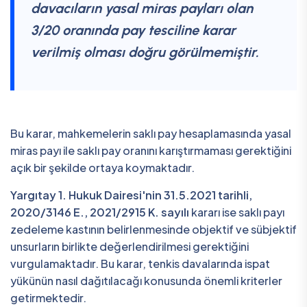
davacıların yasal miras payları olan
3/20 oranında pay tesciline karar
verilmiş olması doğru görülmemiştir.
Bu karar, mahkemelerin saklı pay hesaplamasında yasal
miras payı ile saklı pay oranını karıştırmaması gerektiğini
açık bir şekilde ortaya koymaktadır.
Yargıtay 1. Hukuk Dairesi'nin 31.5.2021 tarihli,
2020/3146 E., 2021/2915 K. sayılı
kararı ise saklı payı
zedeleme kastının belirlenmesinde objektif ve sübjektif
unsurların birlikte değerlendirilmesi gerektiğini
vurgulamaktadır. Bu karar, tenkis davalarında ispat
yükünün nasıl dağıtılacağı konusunda önemli kriterler
getirmektedir.