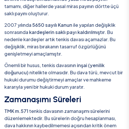
tamamı, diğer hallerde yasal miras payının dörtte üçü
saklı payını oluşturur.
2007 yılında
5650 sayılı Kanun
ile yapılan değişiklik
sonrasında
kardeşlerin saklı payı kaldırılmıştır
. Bu
nedenle kardeşler artık tenkis davası açamazlar. Bu
değişiklik, miras bırakanın tasarruf özgürlüğünü
genişletmeyi amaçlamıştır.
Önemli bir husus, tenkis davasının
inşai (yenilik
doğurucu)
nitelikte olmasıdır. Bu dava türü, mevcut bir
hukuki durumu değiştirmeyi amaçlar ve mahkeme
kararıyla yeni bir hukuki durum yaratır.
Zamanaşımı Süreleri
TMK m.571
tenkis davasının zamanaşımı sürelerini
düzenlemektedir. Bu sürelerin doğru hesaplanması,
dava hakkının kaybedilmemesi açısından kritik önem