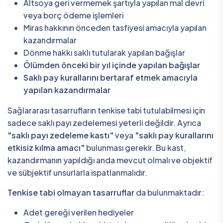
Altsoya geri vermemek şartıyla yapılan mal devri
veya borç ödeme işlemleri
Miras hakkının önceden tasfiyesi amacıyla yapılan
kazandırmalar
Dönme hakkı saklı tutularak yapılan bağışlar
Ölümden önceki bir yıl içinde yapılan bağışlar
Saklı pay kurallarını bertaraf etmek amacıyla
yapılan kazandırmalar
Sağlararası tasarrufların tenkise tabi tutulabilmesi için
sadece saklı payı zedelemesi yeterli değildir. Ayrıca
"saklı payı zedeleme kastı"
veya
"saklı pay kurallarını
etkisiz kılma amacı"
bulunması gerekir. Bu kast,
kazandırmanın yapıldığı anda mevcut olmalı ve objektif
ve sübjektif unsurlarla ispatlanmalıdır.
Tenkise tabi olmayan tasarruflar
da bulunmaktadır:
Adet gereği verilen hediyeler