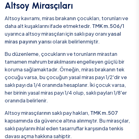
Altsoy Mirasçıları
Altsoy kavramı, miras bırakanın çocukları, torunları ve
daha alt kuşaklarını ifade etmektedir.
TMK m.506/1
uyarınca altsoy mirasçıları için saklı pay oranı
yasal
miras payının yarısı
olarak belirlenmiştir.
Bu düzenleme, çocukların ve torunların mirastan
tamamen mahrum bırakılmasını engelleyen güçlü bir
koruma sağlamaktadır. Örneğin, miras bırakanın tek
çocuğu varsa, bu çocuğun yasal miras payı 1/2'dir ve
saklı payı da 1/4 oranında hesaplanır. İki çocuk varsa,
her birinin yasal miras payı 1/4 olup, saklı payları 1/8'er
oranında belirlenir.
Altsoy mirasçılarının saklı pay hakları,
TMK m.507
kapsamında da güvence altına alınmıştır. Bu mirasçılar,
saklı paylarını ihlal eden tasarruflar karşısında tenkis
davası açma hakkına sahiptir.