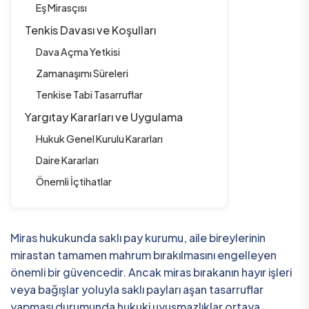
Eş Mirasçısı
Tenkis Davası ve Koşulları
Dava Açma Yetkisi
Zamanaşımı Süreleri
Tenkise Tabi Tasarruflar
Yargıtay Kararları ve Uygulama
Hukuk Genel Kurulu Kararları
Daire Kararları
Önemli İçtihatlar
Miras hukukunda saklı pay kurumu, aile bireylerinin
mirastan tamamen mahrum bırakılmasını engelleyen
önemli bir güvencedir. Ancak miras bırakanın hayır işleri
veya bağışlar yoluyla saklı payları aşan tasarruflar
yapması durumunda hukuki uyuşmazlıklar ortaya