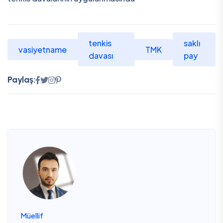
tenkis
saklı
vasiyetname
TMK
davası
pay
Paylaş:
Müellif