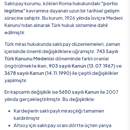
Saklı pay kurumu, kökleri Roma hukukundaki
"portio
legitima"
kavramına dayanan uzun bir tarihsel gelişim
sürecine sahiptir. Bu kurum, 1926 yılında İsviçre Medeni
Kanunu'ndan alınarak Türk hukuk sistemine dahil
edilmiştir.
Türk miras hukukunda saklı pay düzenlemeleri, zaman
içerisinde önemli değişikliklere uğramıştır.
743 Sayılı
Türk Kanunu Medenisi
döneminde farklı oranlar
öngörülmekte iken,
903 sayılı Kanun (13.07.1967)
ve
3678 sayılı Kanun (14.11.1990)
ile çeşitli değişiklikler
yapılmıştır.
En kapsamlı değişiklik ise
5650 sayılı Kanun
ile 2007
yılında gerçekleştirilmiştir. Bu değişiklikle:
Kardeşlerin saklı paylı mirasçılığı tamamen
kaldırılmıştır
Altsoy için saklı pay oranı dörtte üçten yarıya