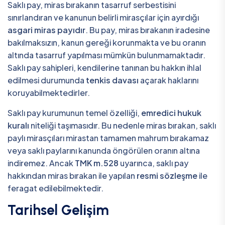
Saklı pay, miras bırakanın tasarruf serbestisini
sınırlandıran ve kanunun belirli mirasçılar için ayırdığı
asgari miras payıdır
. Bu pay, miras bırakanın iradesine
bakılmaksızın, kanun gereği korunmakta ve bu oranın
altında tasarruf yapılması mümkün bulunmamaktadır.
Saklı pay sahipleri, kendilerine tanınan bu hakkın ihlal
edilmesi durumunda
tenkis davası
açarak haklarını
koruyabilmektedirler.
Saklı pay kurumunun temel özelliği,
emredici hukuk
kuralı
niteliği taşımasıdır. Bu nedenle miras bırakan, saklı
paylı mirasçıları mirastan tamamen mahrum bırakamaz
veya saklı paylarını kanunda öngörülen oranın altına
indiremez. Ancak
TMK m.528
uyarınca, saklı pay
hakkından miras bırakan ile yapılan
resmi sözleşme
ile
feragat edilebilmektedir.
Tarihsel Gelişim