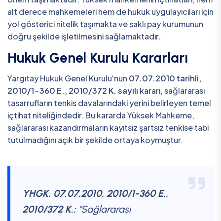
alt derece mahkemeleri hem de hukuk uygulayıcıları için
yol gösterici nitelik taşımakta ve saklı pay kurumunun
doğru şekilde işletilmesini sağlamaktadır.
Hukuk Genel Kurulu Kararları
Yargıtay Hukuk Genel Kurulu'nun
07.07.2010 tarihli,
2010/1-360 E., 2010/372 K. sayılı
kararı, sağlararası
tasarrufların tenkis davalarındaki yerini belirleyen temel
içtihat niteliğindedir. Bu kararda Yüksek Mahkeme,
sağlararası kazandırmaların kayıtsız şartsız tenkise tabi
tutulmadığını açık bir şekilde ortaya koymuştur.
YHGK, 07.07.2010, 2010/1-360 E.,
2010/372 K.:
"Sağlararası