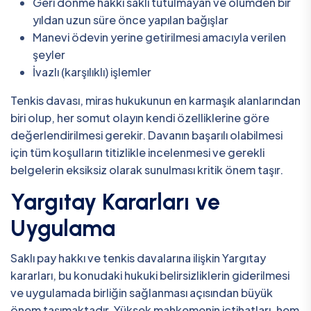
Geri dönme hakkı saklı tutulmayan ve ölümden bir
yıldan uzun süre önce yapılan bağışlar
Manevi ödevin yerine getirilmesi amacıyla verilen
şeyler
İvazlı (karşılıklı) işlemler
Tenkis davası, miras hukukunun en karmaşık alanlarından
biri olup, her somut olayın kendi özelliklerine göre
değerlendirilmesi gerekir. Davanın başarılı olabilmesi
için tüm koşulların titizlikle incelenmesi ve gerekli
belgelerin eksiksiz olarak sunulması kritik önem taşır.
Yargıtay Kararları ve
Uygulama
Saklı pay hakkı ve tenkis davalarına ilişkin Yargıtay
kararları, bu konudaki hukuki belirsizliklerin giderilmesi
ve uygulamada birliğin sağlanması açısından büyük
önem taşımaktadır. Yüksek mahkemenin içtihatları, hem