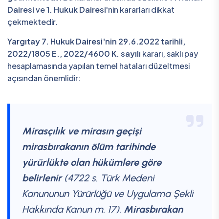
Dairesi
ve
1. Hukuk Dairesi
'nin kararları dikkat
çekmektedir.
Yargıtay 7. Hukuk Dairesi'nin 29.6.2022 tarihli,
2022/1805 E., 2022/4600 K. sayılı
kararı, saklı pay
hesaplamasında yapılan temel hataları düzeltmesi
açısından önemlidir:
Mirasçılık ve mirasın geçişi
mirasbırakanın ölüm tarihinde
yürürlükte olan hükümlere göre
belirlenir
(4722 s. Türk Medeni
Kanununun Yürürlüğü ve Uygulama Şekli
Hakkında Kanun m. 17).
Mirasbırakan