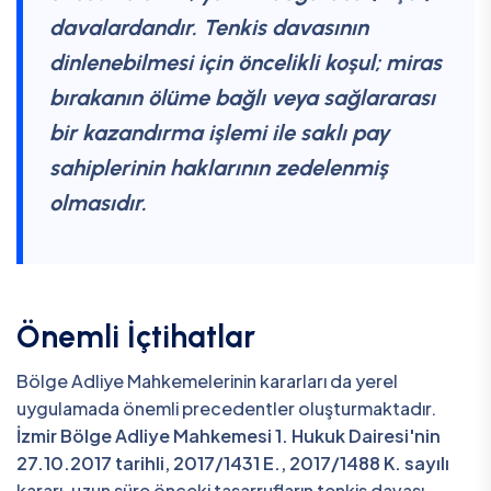
davalardandır.
Tenkis davasının
dinlenebilmesi için öncelikli koşul; miras
bırakanın ölüme bağlı veya sağlararası
bir kazandırma işlemi ile saklı pay
sahiplerinin haklarının zedelenmiş
olmasıdır.
Önemli İçtihatlar
Bölge Adliye Mahkemelerinin kararları da yerel
uygulamada önemli precedentler oluşturmaktadır.
İzmir Bölge Adliye Mahkemesi 1. Hukuk Dairesi'nin
27.10.2017 tarihli, 2017/1431 E., 2017/1488 K. sayılı
kararı, uzun süre önceki tasarrufların tenkis davası