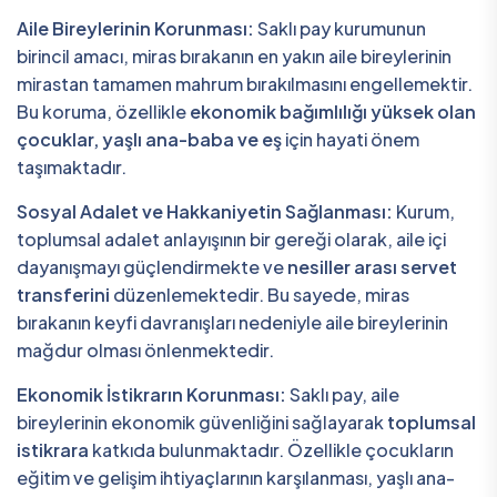
Aile Bireylerinin Korunması:
Saklı pay kurumunun
birincil amacı, miras bırakanın en yakın aile bireylerinin
mirastan tamamen mahrum bırakılmasını engellemektir.
Bu koruma, özellikle
ekonomik bağımlılığı yüksek olan
çocuklar, yaşlı ana-baba ve eş
için hayati önem
taşımaktadır.
Sosyal Adalet ve Hakkaniyetin Sağlanması:
Kurum,
toplumsal adalet anlayışının bir gereği olarak, aile içi
dayanışmayı güçlendirmekte ve
nesiller arası servet
transferini
düzenlemektedir. Bu sayede, miras
bırakanın keyfi davranışları nedeniyle aile bireylerinin
mağdur olması önlenmektedir.
Ekonomik İstikrarın Korunması:
Saklı pay, aile
bireylerinin ekonomik güvenliğini sağlayarak
toplumsal
istikrara
katkıda bulunmaktadır. Özellikle çocukların
eğitim ve gelişim ihtiyaçlarının karşılanması, yaşlı ana-