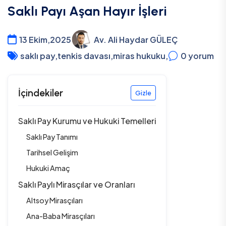
Saklı Payı Aşan Hayır İşleri
13 Ekim,2025
Av. Ali Haydar GÜLEÇ
saklı pay
,
tenkis davası
,
miras hukuku
,
0
yorum
İçindekiler
Gizle
Saklı Pay Kurumu ve Hukuki Temelleri
Saklı Pay Tanımı
Tarihsel Gelişim
Hukuki Amaç
Saklı Paylı Mirasçılar ve Oranları
Altsoy Mirasçıları
Ana-Baba Mirasçıları