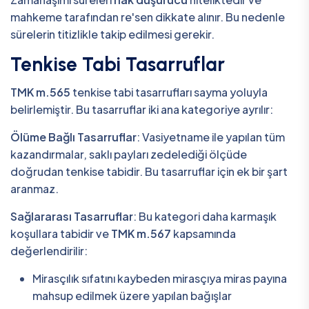
mahkeme tarafından re'sen dikkate alınır. Bu nedenle
sürelerin titizlikle takip edilmesi gerekir.
Tenkise Tabi Tasarruflar
TMK m.565
tenkise tabi tasarrufları sayma yoluyla
belirlemiştir. Bu tasarruflar iki ana kategoriye ayrılır:
Ölüme Bağlı Tasarruflar
: Vasiyetname ile yapılan tüm
kazandırmalar, saklı payları zedelediği ölçüde
doğrudan tenkise tabidir. Bu tasarruflar için ek bir şart
aranmaz.
Sağlararası Tasarruflar
: Bu kategori daha karmaşık
koşullara tabidir ve
TMK m.567
kapsamında
değerlendirilir:
Mirasçılık sıfatını kaybeden mirasçıya miras payına
mahsup edilmek üzere yapılan bağışlar