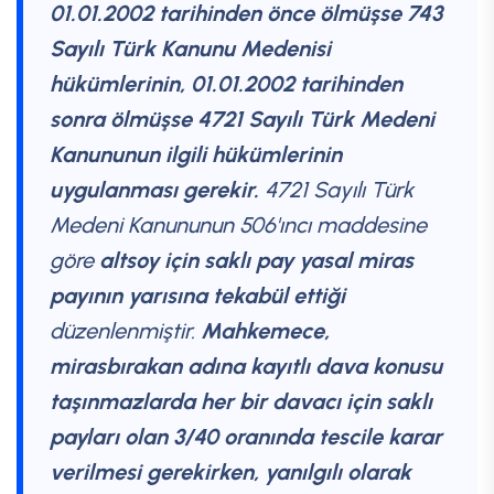
01.01.2002 tarihinden önce ölmüşse 743
Sayılı Türk Kanunu Medenisi
hükümlerinin, 01.01.2002 tarihinden
sonra ölmüşse 4721 Sayılı Türk Medeni
Kanununun ilgili hükümlerinin
uygulanması gerekir.
4721 Sayılı Türk
Medeni Kanununun 506'ıncı maddesine
göre
altsoy için saklı pay yasal miras
payının yarısına tekabül ettiği
düzenlenmiştir.
Mahkemece,
mirasbırakan adına kayıtlı dava konusu
taşınmazlarda her bir davacı için saklı
payları olan 3/40 oranında tescile karar
verilmesi gerekirken, yanılgılı olarak