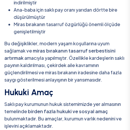
indirilmiştir
Ana-baba için saklı pay oranı yarıdan dörtte bire
düşürülmüştür
Miras bırakanın tasarruf özgürlüğü önemli ölçüde
genişletilmiştir
Bu değişiklikler, modern yaşam koşullarına uyum
sağlamak ve
miras bırakanın tasarruf serbestisini
artırmak
amacıyla yapılmıştır. Özellikle kardeşlerin saklı
payının kaldırılması, çekirdek aile kavramının
güçlendirilmesi ve miras bırakanın iradesine daha fazla
saygı gösterilmesi anlayışının bir yansımasıdır.
Hukuki Amaç
Saklı pay kurumunun hukuk sistemimizde yer almasının
temelinde
birden fazla hukuki ve sosyal amaç
bulunmaktadır. Bu amaçlar, kurumun varlık nedenini ve
işlevini açıklamaktadır.