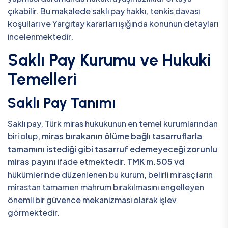
çıkabilir. Bu makalede saklı pay hakkı, tenkis davası
koşulları ve Yargıtay kararları ışığında konunun detayları
incelenmektedir.
Saklı Pay Kurumu ve Hukuki
Temelleri
Saklı Pay Tanımı
Saklı pay, Türk miras hukukunun en temel kurumlarından
biri olup,
miras bırakanın ölüme bağlı tasarruflarla
tamamını istediği gibi tasarruf edemeyeceği zorunlu
miras payını
ifade etmektedir.
TMK m.505 vd
hükümlerinde düzenlenen bu kurum, belirli mirasçıların
mirastan tamamen mahrum bırakılmasını engelleyen
önemli bir güvence mekanizması olarak işlev
görmektedir.