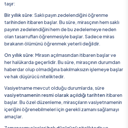
taşır:
Bir yıllık süre
: Saklı payın zedelendiğini öğrenme
tarihinden itibaren başlar. Bu süre, mirasçının hem saklı
payının zedelendiğini hem de bu zedelemeye neden
olan tasarrufları öğrenmesiyle başlar. Sadece miras
bırakanın ölümünü öğrenmek yeterli değildir.
On yıllık süre
: Mirasın açılmasından itibaren başlar ve
her halükarda geçerlidir. Bu süre, mirasçının durumdan
haberdar olup olmadığına bakılmaksızın işlemeye başlar
ve hak düşürücü niteliktedir.
Vasiyetname mevcut olduğu durumlarda, süre
vasiyetnamenin resmi olarak açıldığı tarihten
itibaren
başlar. Bu özel düzenleme, mirasçıların vasiyetnamenin
içeriğini öğrenebilmeleri için gerekli zamanı sağlamayı
amaçlar.
Zamanaşımı süreleri
hak düşürücü
niteliktedir ve