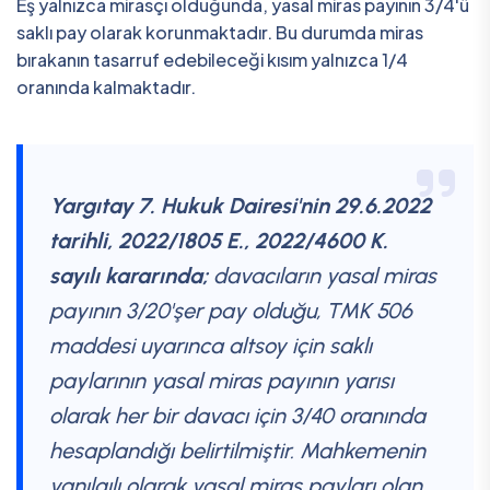
Eş yalnızca mirasçı olduğunda, yasal miras payının 3/4'ü
saklı pay olarak korunmaktadır. Bu durumda miras
bırakanın tasarruf edebileceği kısım yalnızca 1/4
oranında kalmaktadır.
Yargıtay 7. Hukuk Dairesi'nin 29.6.2022
tarihli, 2022/1805 E., 2022/4600 K.
sayılı kararında;
davacıların yasal miras
payının 3/20'şer pay olduğu, TMK 506
maddesi uyarınca altsoy için saklı
paylarının yasal miras payının yarısı
olarak her bir davacı için 3/40 oranında
hesaplandığı belirtilmiştir. Mahkemenin
yanılgılı olarak yasal miras payları olan