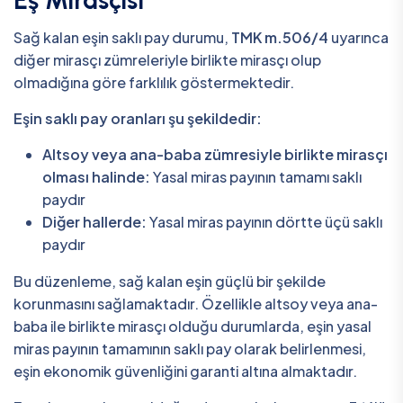
Eş Mirasçısı
Sağ kalan eşin saklı pay durumu,
TMK m.506/4
uyarınca
diğer mirasçı zümreleriyle birlikte mirasçı olup
olmadığına göre farklılık göstermektedir.
Eşin saklı pay oranları şu şekildedir:
Altsoy veya ana-baba zümresiyle birlikte mirasçı
olması halinde:
Yasal miras payının tamamı saklı
paydır
Diğer hallerde:
Yasal miras payının dörtte üçü saklı
paydır
Bu düzenleme, sağ kalan eşin güçlü bir şekilde
korunmasını sağlamaktadır. Özellikle altsoy veya ana-
baba ile birlikte mirasçı olduğu durumlarda, eşin yasal
miras payının tamamının saklı pay olarak belirlenmesi,
eşin ekonomik güvenliğini garanti altına almaktadır.