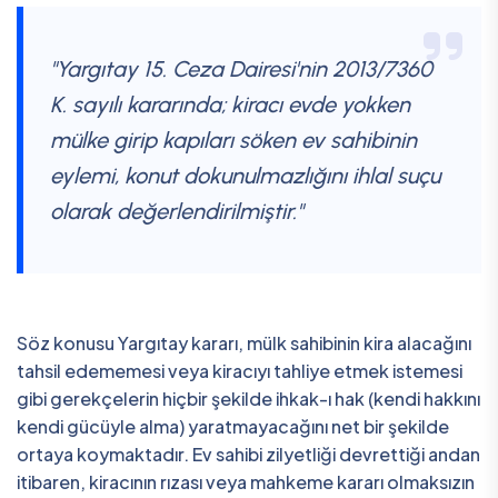
"Yargıtay 15. Ceza Dairesi'nin 2013/7360
K. sayılı kararında; kiracı evde yokken
mülke girip kapıları söken ev sahibinin
eylemi, konut dokunulmazlığını ihlal suçu
olarak değerlendirilmiştir."
Söz konusu Yargıtay kararı, mülk sahibinin kira alacağını
tahsil edememesi veya kiracıyı tahliye etmek istemesi
gibi gerekçelerin hiçbir şekilde ihkak-ı hak (kendi hakkını
kendi gücüyle alma) yaratmayacağını net bir şekilde
ortaya koymaktadır. Ev sahibi zilyetliği devrettiği andan
itibaren, kiracının rızası veya mahkeme kararı olmaksızın