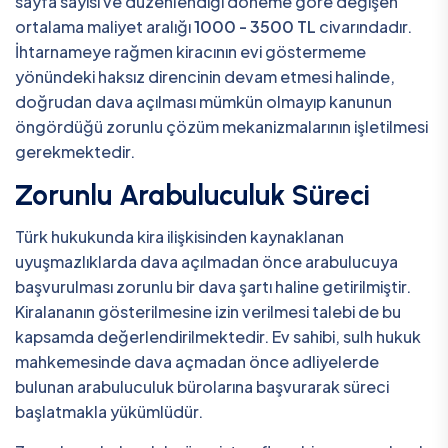
sayfa sayısı ve düzenlendiği döneme göre değişen
ortalama maliyet aralığı
1000 - 3500 TL
civarındadır.
İhtarnameye rağmen kiracının evi göstermeme
yönündeki haksız direncinin devam etmesi halinde,
doğrudan dava açılması mümkün olmayıp kanunun
öngördüğü zorunlu çözüm mekanizmalarının işletilmesi
gerekmektedir.
Zorunlu Arabuluculuk Süreci
Türk hukukunda kira ilişkisinden kaynaklanan
uyuşmazlıklarda dava açılmadan önce arabulucuya
başvurulması zorunlu bir dava şartı haline getirilmiştir.
Kiralananın gösterilmesine izin verilmesi talebi de bu
kapsamda değerlendirilmektedir. Ev sahibi, sulh hukuk
mahkemesinde dava açmadan önce adliyelerde
bulunan arabuluculuk bürolarına başvurarak süreci
başlatmakla yükümlüdür.