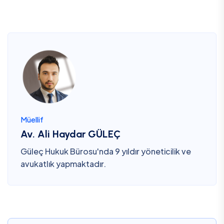
Müellif
Av. Ali Haydar GÜLEÇ
Güleç Hukuk Bürosu'nda 9 yıldır yöneticilik ve
avukatlık yapmaktadır.