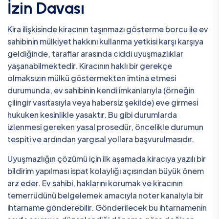
İzin Davası
Kira ilişkisinde kiracının taşınmazı gösterme borcu ile ev
sahibinin mülkiyet hakkını kullanma yetkisi karşı karşıya
geldiğinde, taraflar arasında ciddi uyuşmazlıklar
yaşanabilmektedir. Kiracının haklı bir gerekçe
olmaksızın mülkü göstermekten imtina etmesi
durumunda, ev sahibinin kendi imkanlarıyla (örneğin
çilingir vasıtasıyla veya habersiz şekilde) eve girmesi
hukuken kesinlikle yasaktır. Bu gibi durumlarda
izlenmesi gereken yasal prosedür, öncelikle durumun
tespiti ve ardından yargısal yollara başvurulmasıdır.
Uyuşmazlığın çözümü için ilk aşamada kiracıya yazılı bir
bildirim yapılması ispat kolaylığı açısından büyük önem
arz eder. Ev sahibi, haklarını korumak ve kiracının
temerrüdünü belgelemek amacıyla noter kanalıyla bir
ihtarname gönderebilir. Gönderilecek bu ihtarnamenin