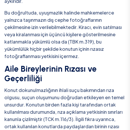
aykırıdır.
Bu doğrultuda, uyuşmazlık halinde mahkemelerce
yalnızca taşınmazın dış cephe fotoğraflarının
çekilmesine izin verilebilmektedir. Kiracı, evin satılması
veya kiralanması için üçüncü kişilere gösterilmesine
katlanmakla yükümlü olsa da (TBK m.319), bu
yükümlülük hiçbir şekilde konutun içinin rızasız
fotoğraflanması yetkisini içermez.
Aile Bireylerinin Rızası ve
Geçerliliği
Konut dokunulmazlığının ihlali suçu bakımından rıza
olgusu, suçun oluşumunu doğrudan etkileyen en temel
unsurdur. Konutun birden fazla kişi tarafından ortak
kullanılması durumunda, rıza açıklama yetkisinin sınırları
kanunla çizilmiştir (TCK m.116/3). İlgili fıkra uyarınca,
ortak kullanılan konutlarda paydaşlardan birinin rızası