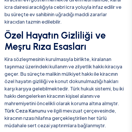
icra dairesi aracılığıyla cebri icra yoluyla infaz edilir ve
bu süreçte ev sahibinin uğradığı maddi zararlar
kiracıdan tazmin edilebilir.
Özel Hayatın Gizliliği ve
Meşru Rıza Esasları
Kira sözleşmesinin kurulmasıyla birlikte, kiralanan
taşınmaz üzerindeki kullanım ve zilyetlik hakkı kiracıya
geçer. Bu süreçte malikin mülkiyet hakkı ile kiracının
özel hayatın gizliliği ve konut dokunulmazlığı hakları
karşı karşıya gelebilmektedir. Türk hukuk sistemi, bu iki
hakkı dengelerken kiracının kişisel alanını ve
mahremiyetini öncelikli olarak koruma altına almıştır.
Türk Ceza Kanunu
ve ilgili mevzuat çerçevesinde,
kiracının rızası hilafına gerçekleştirilen her türlü
müdahale sert cezai yaptırımlara bağlanmıştır.