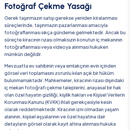
Fotoğraf Çekme Yasağı
Gerek taşınmazın satışı gerekse yeniden kiralanması
süreçlerinde, taşınmazın pazarlanması amacıyla
fotoğraflanması sıkça gündeme gelmektedir. Ancak bu
süreçte kiracının rızası olmaksızın konutun iç mekanının
fotoğraflanması veya videoya alınması hukuken
mümkün değildir.
Mevzuatta ev sahibinin veya emlakçının evin içinden
görsel veri toplamasını zorunlu kılan açık bir hüküm
bulunmamaktadır. Mahkemeler, kiracının rızası dışındaki
iç mekan fotoğrafı çekme taleplerini, anayasal bir hak
olan özel hayatın gizliliği, kişilik hakları ve Kişisel Verilerin
Korunması Kanunu (KVKK) ihlali gerekçesiyle kesin
olarak reddetmektedir. Kiracının izni olmadan yaşam
alanının, kişisel eşyalarının ve özel hayatına dair
detayların görsel olarak kayıt altına alınması hukuka