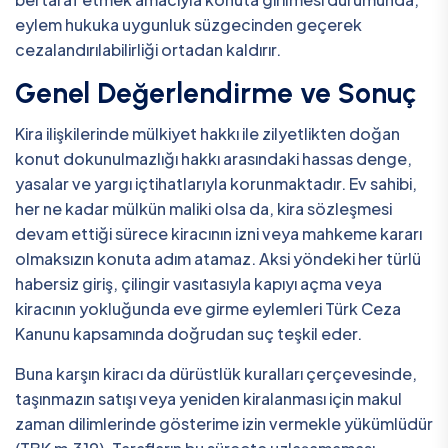
eylem hukuka uygunluk süzgecinden geçerek
cezalandırılabilirliği ortadan kaldırır.
Genel Değerlendirme ve Sonuç
Kira ilişkilerinde mülkiyet hakkı ile zilyetlikten doğan
konut dokunulmazlığı hakkı arasındaki hassas denge,
yasalar ve yargı içtihatlarıyla korunmaktadır. Ev sahibi,
her ne kadar mülkün maliki olsa da, kira sözleşmesi
devam ettiği sürece kiracının izni veya mahkeme kararı
olmaksızın konuta adım atamaz. Aksi yöndeki her türlü
habersiz giriş, çilingir vasıtasıyla kapıyı açma veya
kiracının yokluğunda eve girme eylemleri Türk Ceza
Kanunu kapsamında doğrudan suç teşkil eder.
Buna karşın kiracı da dürüstlük kuralları çerçevesinde,
taşınmazın satışı veya yeniden kiralanması için makul
zaman dilimlerinde gösterime izin vermekle yükümlüdür