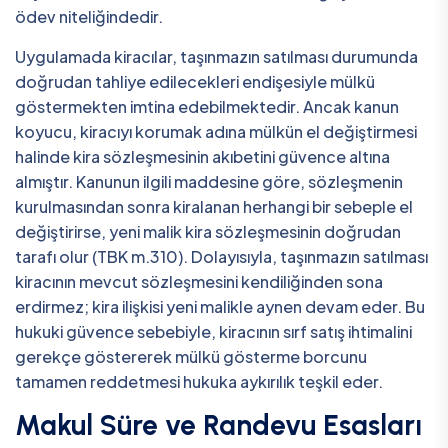
ödev niteliğindedir.
Uygulamada kiracılar, taşınmazın satılması durumunda
doğrudan tahliye edilecekleri endişesiyle mülkü
göstermekten imtina edebilmektedir. Ancak kanun
koyucu, kiracıyı korumak adına mülkün el değiştirmesi
halinde kira sözleşmesinin akıbetini güvence altına
almıştır. Kanunun ilgili maddesine göre, sözleşmenin
kurulmasından sonra kiralanan herhangi bir sebeple el
değiştirirse, yeni malik kira sözleşmesinin doğrudan
tarafı olur (TBK m.310). Dolayısıyla, taşınmazın satılması
kiracının mevcut sözleşmesini kendiliğinden sona
erdirmez; kira ilişkisi yeni malikle aynen devam eder. Bu
hukuki güvence sebebiyle, kiracının sırf satış ihtimalini
gerekçe göstererek mülkü gösterme borcunu
tamamen reddetmesi hukuka aykırılık teşkil eder.
Makul Süre ve Randevu Esasları