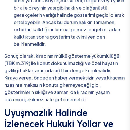
ameliyat sonrası iyileşme süreci, doğum veya yakın
bir aile bireyinin yası gibi haklı ve olağanüstü
gerekçelerin varlığı halinde gösterimi geçici olarak
erteleyebilir. Ancak bu durum hakkın tamamen
ortadan kalktığı anlamına gelmez; engel ortadan
kalktıktan sonra gösterim takvimi yeniden
belirlenmelidir.
Sonuç olarak, kiracının mülkü gösterme yükümlülüğü
(TBK m.319) ile konut dokunulmazlığı ve özel hayatın
gizliliği hakları arasında adil bir denge kurulmalıdır.
Kiraya veren, önceden haber vermeksizin veya kiracının
rızasını almaksızın konuta giremeyeceği gibi,
gösterimlerin sıklığı ve zamanı da kiracının yaşam
düzenini çekilmez hale getirmemelidir.
Uyuşmazlık Halinde
İzlenecek Hukuki Yollar ve