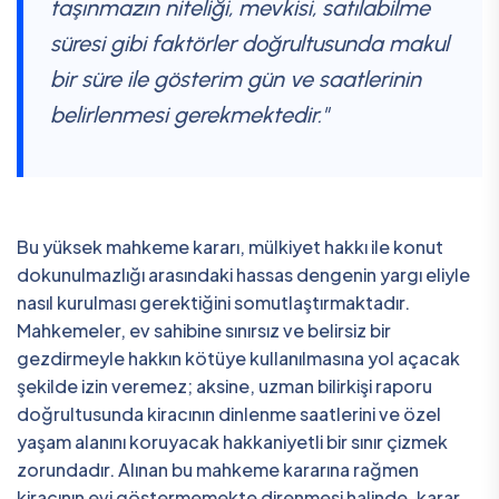
taşınmazın niteliği, mevkisi, satılabilme
süresi gibi faktörler doğrultusunda makul
bir süre ile gösterim gün ve saatlerinin
belirlenmesi gerekmektedir."
Bu yüksek mahkeme kararı, mülkiyet hakkı ile konut
dokunulmazlığı arasındaki hassas dengenin yargı eliyle
nasıl kurulması gerektiğini somutlaştırmaktadır.
Mahkemeler, ev sahibine sınırsız ve belirsiz bir
gezdirmeyle hakkın kötüye kullanılmasına yol açacak
şekilde izin veremez; aksine, uzman bilirkişi raporu
doğrultusunda kiracının dinlenme saatlerini ve özel
yaşam alanını koruyacak hakkaniyetli bir sınır çizmek
zorundadır. Alınan bu mahkeme kararına rağmen
kiracının evi göstermemekte direnmesi halinde, karar