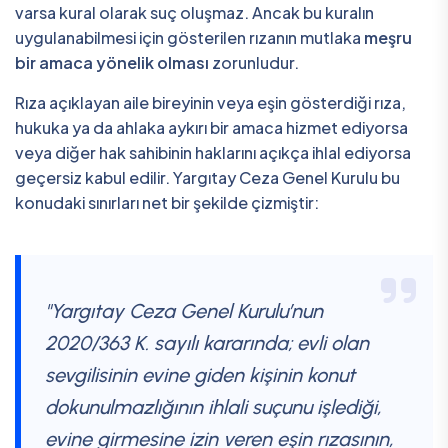
varsa kural olarak suç oluşmaz. Ancak bu kuralın
uygulanabilmesi için gösterilen rızanın mutlaka
meşru
bir amaca yönelik olması
zorunludur.
Rıza açıklayan aile bireyinin veya eşin gösterdiği rıza,
hukuka ya da ahlaka aykırı bir amaca hizmet ediyorsa
veya diğer hak sahibinin haklarını açıkça ihlal ediyorsa
geçersiz kabul edilir. Yargıtay Ceza Genel Kurulu bu
konudaki sınırları net bir şekilde çizmiştir:
"Yargıtay Ceza Genel Kurulu’nun
2020/363 K. sayılı kararında; evli olan
sevgilisinin evine giden kişinin konut
dokunulmazlığının ihlali suçunu işlediği,
evine girmesine izin veren eşin rızasının,