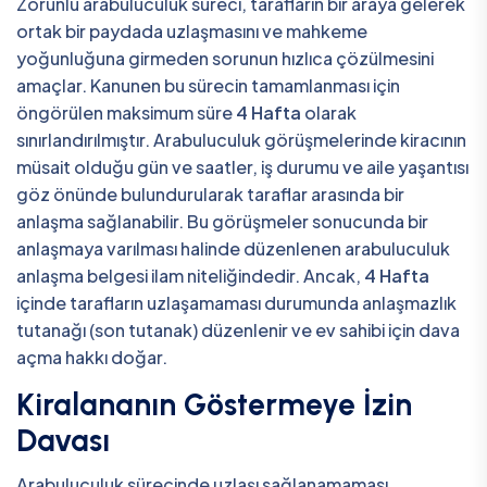
Zorunlu arabuluculuk süreci, tarafların bir araya gelerek
ortak bir paydada uzlaşmasını ve mahkeme
yoğunluğuna girmeden sorunun hızlıca çözülmesini
amaçlar. Kanunen bu sürecin tamamlanması için
öngörülen maksimum süre
4 Hafta
olarak
sınırlandırılmıştır. Arabuluculuk görüşmelerinde kiracının
müsait olduğu gün ve saatler, iş durumu ve aile yaşantısı
göz önünde bulundurularak taraflar arasında bir
anlaşma sağlanabilir. Bu görüşmeler sonucunda bir
anlaşmaya varılması halinde düzenlenen arabuluculuk
anlaşma belgesi ilam niteliğindedir. Ancak,
4 Hafta
içinde tarafların uzlaşamaması durumunda anlaşmazlık
tutanağı (son tutanak) düzenlenir ve ev sahibi için dava
açma hakkı doğar.
Kiralananın Göstermeye İzin
Davası
Arabuluculuk sürecinde uzlaşı sağlanamaması