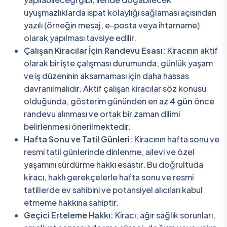
uyuşmazlıklarda ispat kolaylığı sağlaması açısından
yazılı (örneğin mesaj, e-posta veya ihtarname)
olarak yapılması tavsiye edilir.
Çalışan Kiracılar İçin Randevu Esası:
Kiracının aktif
olarak bir işte çalışması durumunda, günlük yaşam
ve iş düzeninin aksamaması için daha hassas
davranılmalıdır. Aktif çalışan kiracılar söz konusu
olduğunda, gösterim gününden en az
4 gün
önce
randevu alınması ve ortak bir zaman dilimi
belirlenmesi önerilmektedir.
Hafta Sonu ve Tatil Günleri:
Kiracının hafta sonu ve
resmi tatil günlerinde dinlenme, ailevi ve özel
yaşamını sürdürme hakkı esastır. Bu doğrultuda
kiracı, haklı gerekçelerle hafta sonu ve resmi
tatillerde ev sahibini ve potansiyel alıcıları kabul
etmeme hakkına sahiptir.
Geçici Erteleme Hakkı:
Kiracı; ağır sağlık sorunları,