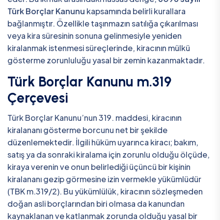
Türk Borçlar Kanunu
kapsamında belirli kurallara
bağlanmıştır. Özellikle taşınmazın satılığa çıkarılması
veya kira süresinin sonuna gelinmesiyle yeniden
kiralanmak istenmesi süreçlerinde, kiracının mülkü
gösterme zorunluluğu yasal bir zemin kazanmaktadır.
Türk Borçlar Kanunu m.319
Çerçevesi
Türk Borçlar Kanunu’nun 319. maddesi, kiracının
kiralananı gösterme borcunu net bir şekilde
düzenlemektedir. İlgili hüküm uyarınca kiracı; bakım,
satış ya da sonraki kiralama için zorunlu olduğu ölçüde,
kiraya verenin ve onun belirlediği üçüncü bir kişinin
kiralananı gezip görmesine izin vermekle yükümlüdür
(TBK m.319/2). Bu yükümlülük, kiracının sözleşmeden
doğan asli borçlarından biri olmasa da kanundan
kaynaklanan ve katlanmak zorunda olduğu yasal bir