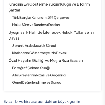
Kiracının Evi Gösterme Yükümlülüğü ve Bildirim
Şartları
Türk Borçlar Kanunu m.319 Çerçevesi
Makul Süre ve Randevu Esasları
Uyuşmazlık Halinde İzlenecek Hukuki Yollar ve İzin
Davası
Zorunlu Arabuluculuk Süreci
Kiralananın Göstermeye İzin Davası
Özel Hayatın Gizliliği ve Meşru Rıza Esasları
Fotoğraf Çekme Yasağı
Aile Bireylerinin Rızası ve Geçerliliği
Genel Değerlendirme ve Sonuç
Ev sahibi ve kiracı arasındaki en büyük gerilim