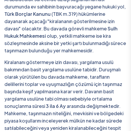
durumunda ev sahibinin başvuracağı yegane hukuki yol,
Türk Borçlar Kanunu
(TBK m.319) hükümlerine
dayanarak açacağı "kiralananın gösterilmesine izin
davası" olacaktır. Bu davada görevli mahkeme
Sulh
Hukuk Mahkemesi
olup, yetkili mahkeme ise kira
sözleşmesinde aksine bir yetki şartı bulunmadığı sürece
taşınmazın bulunduğu yer mahkemesidir.
Kiralananı göstermeye izin davası, yargılama usulü
bakımından basit yargılama usulüne tabidir. Duruşmalı
olarak yürütülen bu davada mahkeme, tarafların
delillerini toplar ve uyuşmazlığın çözümü için taşınmaz
başında keşif yapılmasına karar verir. Davanın basit
yargılama usulüne tabi olması sebebiyle ortalama
sonuçlanma süresi
3 ila 6 Ay
arasında değişmektedir.
Mahkeme, taşınmazın niteliğini, mevkisini ve bölgedeki
piyasa koşullarını inceleyerek mülkün ne kadar sürede
satılabileceğini veya yeniden kiralanabileceğini tespit