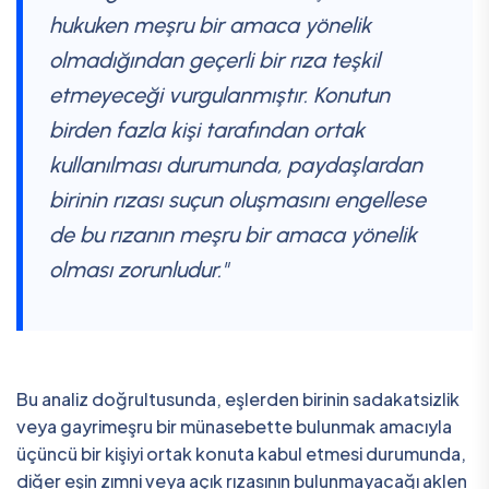
hukuken meşru bir amaca yönelik
olmadığından geçerli bir rıza teşkil
etmeyeceği vurgulanmıştır. Konutun
birden fazla kişi tarafından ortak
kullanılması durumunda, paydaşlardan
birinin rızası suçun oluşmasını engellese
de bu rızanın meşru bir amaca yönelik
olması zorunludur."
Bu analiz doğrultusunda, eşlerden birinin sadakatsizlik
veya gayrimeşru bir münasebette bulunmak amacıyla
üçüncü bir kişiyi ortak konuta kabul etmesi durumunda,
diğer eşin zımni veya açık rızasının bulunmayacağı aklen