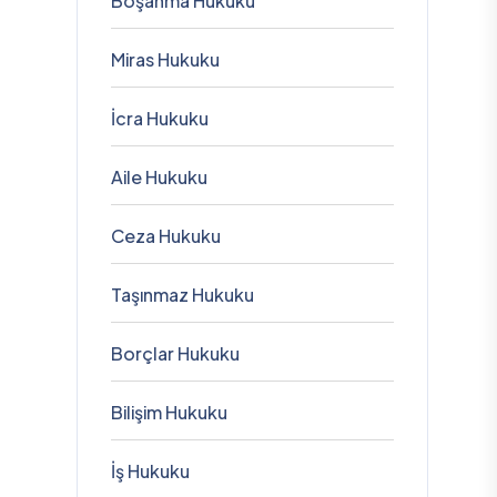
Boşanma Hukuku
Miras Hukuku
İcra Hukuku
Aile Hukuku
Ceza Hukuku
Taşınmaz Hukuku
Borçlar Hukuku
Bilişim Hukuku
İş Hukuku