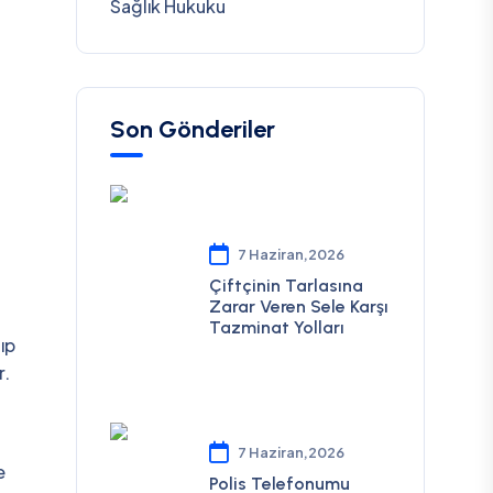
Sağlık Hukuku
Son Gönderiler
7 Haziran,2026
Çiftçinin Tarlasına
Zarar Veren Sele Karşı
Tazminat Yolları
ıp
r.
7 Haziran,2026
e
Polis Telefonumu