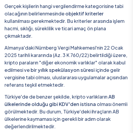
Gerçek kişilerin hangi vergilendirme kategorisine tabi
olacağının belirlenmesinde
objektif kriterler
kullanılması gerekmektedir. Bu kriterler arasında işlem
hacmi, sıklığı, süreklilik ve ticari amaç ön plana
çıkmaktadır.
Almanya'daki Nürnberg Vergi Mahkemesi'nin 22 Ocak
2025 tarihli kararında (Az. 3 K 760/22) belirtildiği üzere,
kripto paraların "diğer ekonomik varlıklar" olarak kabul
edilmesi ve
bir yıllık spekülasyon süresi
içinde gelir
vergisine tabi olması, uluslararası uygulamalar açısından
referans teşkil etmektedir.
Türkiye'de de benzer şekilde, kripto varlıkların
AB
ülkelerinde olduğu gibi KDV'den istisna
olması önemli
görülmektedir. Bu durum, Türkiye'deki ihraçların AB
ülkelerine kaymaması için gerekli bir adım olarak
değerlendirilmektedir.