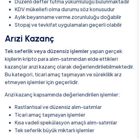
Düzenli defter tutma yükümlülüğü bulunmaktadır
KDV mükellefi olma durumu söz konusudur
Aylık beyanname verme zorunluluğu doğabilir
Stopaj ve tevkifat uygulamaları geçerli olabilir
Arızi Kazanç
Tek seferlik veya düzensiz işlemler
yapan gerçek
kişilerin kripto para alım-satımından elde ettikleri
kazançlar arızi kazanç olarak değerlendirilebilmektedir.
Bu kategori, ticari amaç taşımayan ve süreklilik arz
etmeyen işlemler için geçerlidir.
Arızi kazanç kapsamında değerlendirilen işlemler:
Rastlantısal ve düzensiz alım-satımlar
Ticari amaç taşımayan işlemler
Kısa vadeli spekülasyon amaçlı alım-satımlar
Tek seferlik büyük miktarlı işlemler