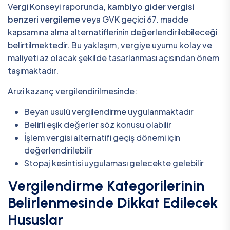
Vergi Konseyi raporunda,
kambiyo gider vergisi
benzeri vergileme
veya GVK geçici 67. madde
kapsamına alma alternatiflerinin değerlendirilebileceği
belirtilmektedir. Bu yaklaşım, vergiye uyumu kolay ve
maliyeti az olacak şekilde tasarlanması açısından önem
taşımaktadır.
Arızi kazanç vergilendirilmesinde:
Beyan usulü vergilendirme uygulanmaktadır
Belirli eşik değerler söz konusu olabilir
İşlem vergisi alternatifi geçiş dönemi için
değerlendirilebilir
Stopaj kesintisi uygulaması gelecekte gelebilir
Vergilendirme Kategorilerinin
Belirlenmesinde Dikkat Edilecek
Hususlar