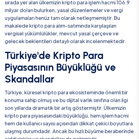
sırada yer alan ülkemizin kripto para işlem hacmi 106.9
milyar doları bulurken, yasal düzenlemeler ve vergi
uygulamaları henüz tam olarak netleşmemiştir. Bu
makalede kripto para alım-satımında karşılaşılan
vergisel yükümlülükler, mevcut yasal çerçeve ve
gelecek beklentileri detaylı olarak incelenmektedir.
Türkiye'de Kripto Para
Piyasasının Büyüklüğü ve
Skandallar
Türkiye, küresel kripto para ekosisteminde önemli bir
konuma sahip olmuş ve bu dijital varlık sınıfına olan ilgi
son yıllarda dramatik bir artış göstermiştir. Ülkemizin
kripto para piyasasındaki büyüklüğü, hem işlem hacmi
hem de kullanıcı sayısı açısından dikkat çekici boyutlara
ulaşmış durumdadır. Ancak bu hızlı büyüme beraberinde
ciddi riskler ve skandalları da getirmiştir.