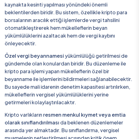
kaynakta kesinti yapılması yönündeki önemli
beklentilerden biridir. Bu sistem, özellikle kripto para
borsalarının aracılık ettiği işlemlerde vergi tahsilini
otomatikleştirerek hem mükelleflerin beyan
yükümlülüklerini azaltacak hem de vergi kaybını
önleyecektir.
Özel vergi beyannamesi
yükümlülüğü getirilmesi de
gündemde olan konulardan biridir. Bu düzenleme ile
kripto para işlemi yapan mükelleflerin özel bir
beyanname ile işlemlerini bildirmeleri sağlanabilecektir.
Bu sayede mali idarenin denetim kapasitesi artırılırken,
mükelleflerin vergisel yükümlülüklerini yerine
getirmeleri kolaylaştırılacaktır.
Kripto varlıkların
resmen menkul kıymet veya emtia
olarak sınıflandırılması
da beklenen düzenlemeler
arasında yer almaktadır. Bu sınıflandırma, vergisel
muamelenin netleştirilmesi açısından kritik önem