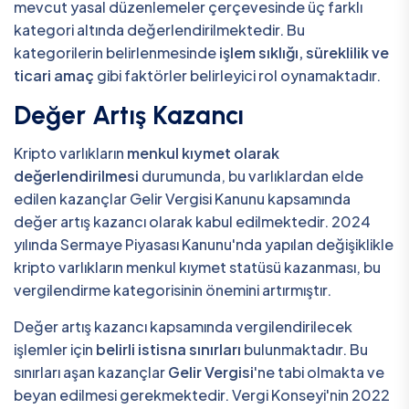
mevcut yasal düzenlemeler çerçevesinde üç farklı
kategori altında değerlendirilmektedir. Bu
kategorilerin belirlenmesinde
işlem sıklığı, süreklilik ve
ticari amaç
gibi faktörler belirleyici rol oynamaktadır.
Değer Artış Kazancı
Kripto varlıkların
menkul kıymet olarak
değerlendirilmesi
durumunda, bu varlıklardan elde
edilen kazançlar Gelir Vergisi Kanunu kapsamında
değer artış kazancı olarak kabul edilmektedir. 2024
yılında Sermaye Piyasası Kanunu'nda yapılan değişiklikle
kripto varlıkların menkul kıymet statüsü kazanması, bu
vergilendirme kategorisinin önemini artırmıştır.
Değer artış kazancı kapsamında vergilendirilecek
işlemler için
belirli istisna sınırları
bulunmaktadır. Bu
sınırları aşan kazançlar
Gelir Vergisi
'ne tabi olmakta ve
beyan edilmesi gerekmektedir. Vergi Konseyi'nin 2022