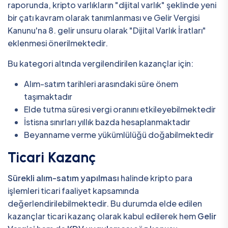
raporunda, kripto varlıkların "dijital varlık" şeklinde yeni
bir çatı kavram olarak tanımlanması ve Gelir Vergisi
Kanunu'na 8. gelir unsuru olarak "Dijital Varlık İratları"
eklenmesi önerilmektedir.
Bu kategori altında vergilendirilen kazançlar için:
Alım-satım tarihleri arasındaki süre önem
taşımaktadır
Elde tutma süresi vergi oranını etkileyebilmektedir
İstisna sınırları yıllık bazda hesaplanmaktadır
Beyanname verme yükümlülüğü doğabilmektedir
Ticari Kazanç
Sürekli alım-satım yapılması
halinde kripto para
işlemleri ticari faaliyet kapsamında
değerlendirilebilmektedir. Bu durumda elde edilen
kazançlar ticari kazanç olarak kabul edilerek hem
Gelir