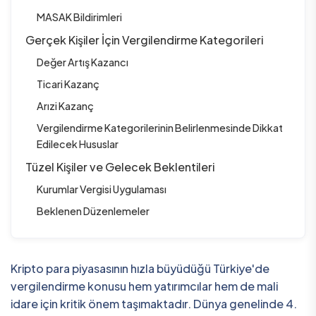
MASAK Bildirimleri
Gerçek Kişiler İçin Vergilendirme Kategorileri
Değer Artış Kazancı
Ticari Kazanç
Arızi Kazanç
Vergilendirme Kategorilerinin Belirlenmesinde Dikkat
Edilecek Hususlar
Tüzel Kişiler ve Gelecek Beklentileri
Kurumlar Vergisi Uygulaması
Beklenen Düzenlemeler
Kripto para piyasasının hızla büyüdüğü Türkiye'de
vergilendirme konusu hem yatırımcılar hem de mali
idare için kritik önem taşımaktadır. Dünya genelinde 4.