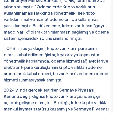
Cumhuriyet Merkez Bankası (TCMB)
tarafından 2021
yılında atılmıştır.
"Ödemelerde Kripto Varlıkların
Kullanılmaması Hakkında Yönetmelik"
ile kripto
varlıkların mal ve hizmet ödemelerinde kullanılması
yasaklanmıştır. Bu düzenleme, kripto varlıkların
"gayri
maddi varlık"
olarak tanımlanmasını sağlamış ve ödeme
sistemi içerisindeki rolünü sınırlandırmıştır.
TCMB'nin bu yaklaşımı, kripto varlıkların para birimi
olarak kabul edilmediğini açıkça ortaya koymuştur.
Yönetmelik kapsamında, ödeme hizmeti sağlayıcıları ve
elektronik para kuruluşlarının kripto varlıkları ödeme
aracı olarak kabul etmesi, bu varlıklar üzerinden ödeme
hizmeti sunması yasaklanmıştır.
2024 yılında gerçekleştirilen
Sermaye Piyasası
Kanunu değişikliği
ise kripto varlıklar açısından çığır
açıcı bir gelişme olmuştur. Bu değişiklikle kripto varlıklar
menkul kıymet statüsü
kazanmış ve
Sermaye Piyasası