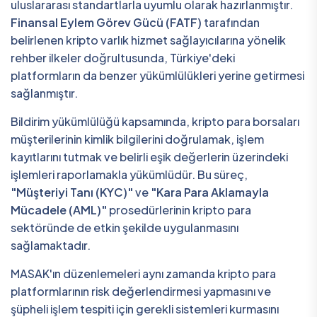
uluslararası standartlarla uyumlu olarak hazırlanmıştır.
Finansal Eylem Görev Gücü (FATF)
tarafından
belirlenen kripto varlık hizmet sağlayıcılarına yönelik
rehber ilkeler doğrultusunda, Türkiye'deki
platformların da benzer yükümlülükleri yerine getirmesi
sağlanmıştır.
Bildirim yükümlülüğü kapsamında, kripto para borsaları
müşterilerinin kimlik bilgilerini doğrulamak, işlem
kayıtlarını tutmak ve belirli eşik değerlerin üzerindeki
işlemleri raporlamakla yükümlüdür. Bu süreç,
"Müşteriyi Tanı (KYC)"
ve
"Kara Para Aklamayla
Mücadele (AML)"
prosedürlerinin kripto para
sektöründe de etkin şekilde uygulanmasını
sağlamaktadır.
MASAK'ın düzenlemeleri aynı zamanda kripto para
platformlarının risk değerlendirmesi yapmasını ve
şüpheli işlem tespiti için gerekli sistemleri kurmasını