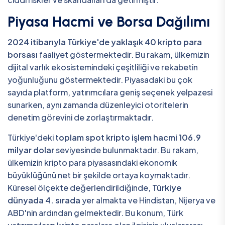
Piyasa Hacmi ve Borsa Dağılımı
2024 itibarıyla Türkiye'de yaklaşık 40 kripto para
borsası
faaliyet göstermektedir. Bu rakam, ülkemizin
dijital varlık ekosistemindeki çeşitliliği ve rekabetin
yoğunluğunu göstermektedir. Piyasadaki bu çok
sayıda platform, yatırımcılara geniş seçenek yelpazesi
sunarken, aynı zamanda düzenleyici otoritelerin
denetim görevini de zorlaştırmaktadır.
Türkiye'deki
toplam spot kripto işlem hacmi 106.9
milyar dolar
seviyesinde bulunmaktadır. Bu rakam,
ülkemizin kripto para piyasasındaki ekonomik
büyüklüğünü net bir şekilde ortaya koymaktadır.
Küresel ölçekte değerlendirildiğinde,
Türkiye
dünyada 4. sırada
yer almakta ve Hindistan, Nijerya ve
ABD'nin ardından gelmektedir. Bu konum, Türk