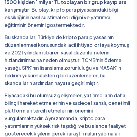
1500 kişiden 1 milyar TL toplayan bir grup kayıplara
karışmıştır
. Bu olay, kripto para piyasasındaki bilgi
eksikliğinin nasıl suistimal edildiğini ve yatırımcı
eğitiminin önemini göstermektedir.
Bu skandallar, Türkiye'de kripto para piyasasının
düzenlenmesi konusundaki acil ihtiyacı ortaya koymuş
ve 2021 yılından itibaren yasal düzenlemelerin
hızlandırılmasına neden olmuştur. TCMB'nin ödeme
yasağı, SPK'nın lisanslama zorunluluğu ve MASAK'ın
bildirim yükümlülükleri gibi düzenlemeler, bu
skandalların ardından hayata geçirilmiştir.
Piyasadaki bu olumsuz gelişmeler, yatırımcıların daha
bilinçli hareket etmelerinin ve sadece lisanslı, denetimli
platformları tercih etmelerinin önemini
vurgulamaktadır. Aynı zamanda, kripto para
yatırımlarının yüksek risk taşıdığı ve bu alanda faaliyet
gösterecek kişilerin gerekli araştırmaları yapmaları