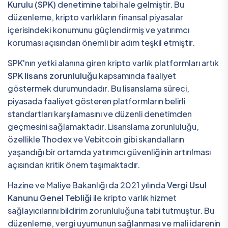
Kurulu (SPK)
denetimine tabi hale gelmiştir. Bu
düzenleme, kripto varlıkların finansal piyasalar
içerisindeki konumunu güçlendirmiş ve yatırımcı
koruması açısından önemli bir adım teşkil etmiştir.
SPK'nın yetki alanına giren kripto varlık platformları artık
SPK lisans zorunluluğu
kapsamında faaliyet
göstermek durumundadır. Bu lisanslama süreci,
piyasada faaliyet gösteren platformların belirli
standartları karşılamasını ve düzenli denetimden
geçmesini sağlamaktadır. Lisanslama zorunluluğu,
özellikle Thodex ve Vebitcoin gibi skandalların
yaşandığı bir ortamda yatırımcı güvenliğinin artırılması
açısından kritik önem taşımaktadır.
Hazine ve Maliye Bakanlığı da 2021 yılında
Vergi Usul
Kanunu Genel Tebliği
ile kripto varlık hizmet
sağlayıcılarını bildirim zorunluluğuna tabi tutmuştur. Bu
düzenleme, vergi uyumunun sağlanması ve mali idarenin