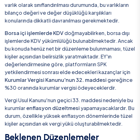
varlık olarak sınıflandırılması durumunda, bu varlıkların
bilanço değeri ve değer düşüklüğü karşılıkları
konularında dikkatli davranılması gerekmektedir.
Borsa içi işlemlerde KDV
doğmayabilirken, borsa dışı
işlemlerde KDV yükümlülüğü bulunabilmektedir. Ancak
bu konuda henüz net bir düzenleme bulunmaması, tüzel
kişiler açısından belirsizlik yaratmaktadır. EY'ın
değerlendirmesine göre, platformların SPK
yetkilendirmesi sonrası elde edecekleri kazançlar için
Kurumlar Vergisi Kanunu'nun 32. maddesi
gereğince
%30 oranında kurumlar vergisi ödeyeceklerdir.
Vergi Usul Kanunu'nun geçici 33. maddesi nedeniyle bu
kurumlar
enflasyon düzeltmesi
yapamayacaklardır. Bu
durum, özellikle yüksek enflasyon dönemlerinde tüzel
kişiler açısından ek vergi yükü oluşturabilmektedir.
Beklenen Düzenlemeler