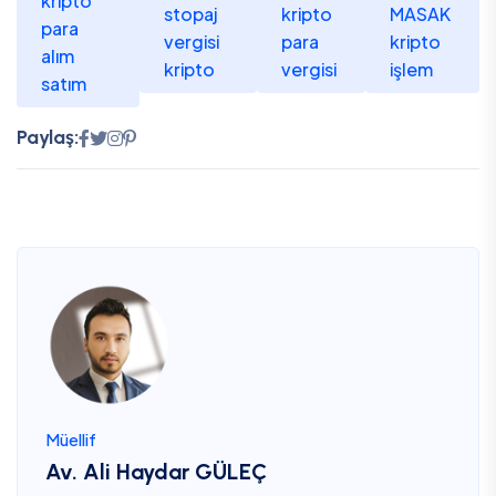
kripto
stopaj
kripto
MASAK
para
vergisi
para
kripto
alım
kripto
vergisi
işlem
satım
Paylaş:
Müellif
Av. Ali Haydar GÜLEÇ