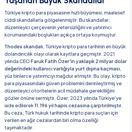
Yaşanan Büyük Skandallar
Türkiye kripto para piyasasının hızlı büyümesi, maalesef
ciddi skandallarla gölgelenmiştir. Bu skandallar,
düzenleyici çerçevenin yetersizliğini ve yatırımcı
korumasındaki boşlukları açıkça ortaya koymuştur.
Thodex skandalı
, Türkiye kripto para tarihinin en büyük
dolandırıcılık olayı olarak kayıtlara geçmiştir. 2021
yılında CEO
Faruk Fatih Özer'in yaklaşık 2 milyar dolar
değerindeki kullanıcı varlığıyla yurt dışına kaçması
,
yüz binlerce yatırımcıyı mağdur etmiştir. Bu olay, kripto
para piyasasındaki güven problemini derinleştirmiş ve
düzenleyici otoritelerin acil müdahale gerekliliğini
gözler önüne sermiştir. Özer, 2023 yılında Türkiye'ye
iade edilerek
11.196 yıl hapis cezasına çarptırılmıştır
.
Bu ceza, Türk hukuk tarihinde kripto para suçları için
verilen en ağır cezalardan biri olma özelliği
taşımaktadır.