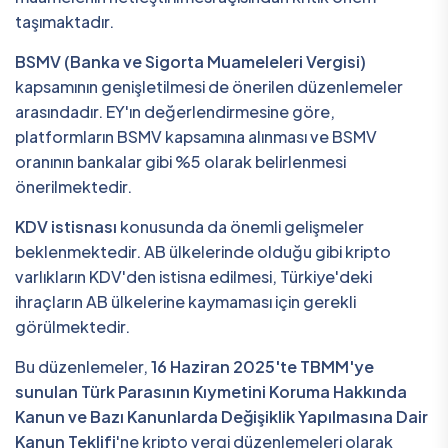
taşımaktadır.
BSMV (Banka ve Sigorta Muameleleri Vergisi)
kapsamının genişletilmesi de önerilen düzenlemeler
arasındadır. EY'ın değerlendirmesine göre,
platformların BSMV kapsamına alınması ve BSMV
oranının bankalar gibi %5 olarak belirlenmesi
önerilmektedir.
KDV istisnası
konusunda da önemli gelişmeler
beklenmektedir. AB ülkelerinde olduğu gibi kripto
varlıkların KDV'den istisna edilmesi, Türkiye'deki
ihraçların AB ülkelerine kaymaması için gerekli
görülmektedir.
Bu düzenlemeler,
16 Haziran 2025'te TBMM'ye
sunulan Türk Parasının Kıymetini Koruma Hakkında
Kanun ve Bazı Kanunlarda Değişiklik Yapılmasına Dair
Kanun Teklifi
'ne kripto vergi düzenlemeleri olarak