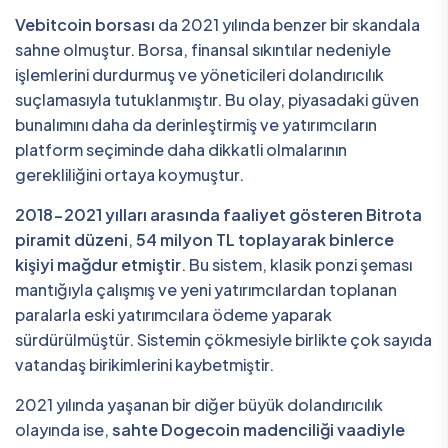
Vebitcoin borsası
da 2021 yılında benzer bir skandala
sahne olmuştur. Borsa, finansal sıkıntılar nedeniyle
işlemlerini durdurmuş ve yöneticileri dolandırıcılık
suçlamasıyla tutuklanmıştır. Bu olay, piyasadaki güven
bunalımını daha da derinleştirmiş ve yatırımcıların
platform seçiminde daha dikkatli olmalarının
gerekliliğini ortaya koymuştur.
2018-2021 yılları arasında faaliyet gösteren Bitrota
piramit düzeni
,
54 milyon TL toplayarak binlerce
kişiyi mağdur etmiştir
. Bu sistem, klasik ponzi şeması
mantığıyla çalışmış ve yeni yatırımcılardan toplanan
paralarla eski yatırımcılara ödeme yaparak
sürdürülmüştür. Sistemin çökmesiyle birlikte çok sayıda
vatandaş birikimlerini kaybetmiştir.
2021 yılında yaşanan bir diğer büyük dolandırıcılık
olayında ise,
sahte Dogecoin madenciliği vaadiyle