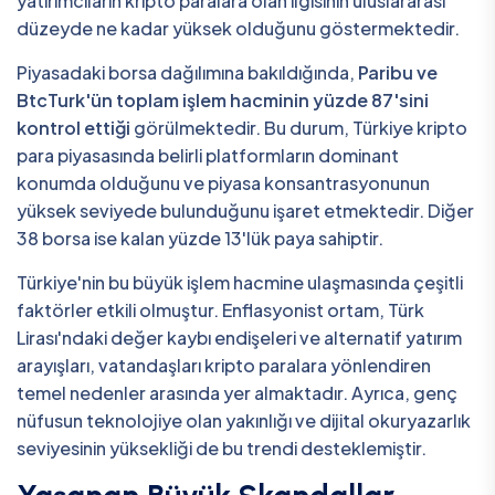
yatırımcıların kripto paralara olan ilgisinin uluslararası
düzeyde ne kadar yüksek olduğunu göstermektedir.
Piyasadaki borsa dağılımına bakıldığında,
Paribu ve
BtcTurk'ün toplam işlem hacminin yüzde 87'sini
kontrol ettiği
görülmektedir. Bu durum, Türkiye kripto
para piyasasında belirli platformların dominant
konumda olduğunu ve piyasa konsantrasyonunun
yüksek seviyede bulunduğunu işaret etmektedir. Diğer
38 borsa ise kalan yüzde 13'lük paya sahiptir.
Türkiye'nin bu büyük işlem hacmine ulaşmasında çeşitli
faktörler etkili olmuştur. Enflasyonist ortam, Türk
Lirası'ndaki değer kaybı endişeleri ve alternatif yatırım
arayışları, vatandaşları kripto paralara yönlendiren
temel nedenler arasında yer almaktadır. Ayrıca, genç
nüfusun teknolojiye olan yakınlığı ve dijital okuryazarlık
seviyesinin yüksekliği de bu trendi desteklemiştir.