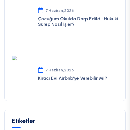
7 Haziran,2026
Çocuğum Okulda Darp Edildi: Hukuki
Süreç Nasıl İşler?
7 Haziran,2026
Kiracı Evi Airbnb'ye Verebilir Mi?
Etiketler