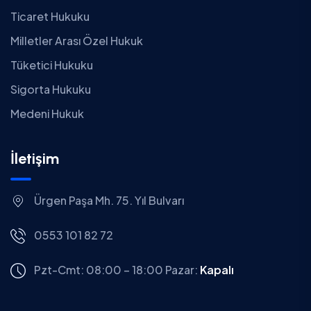
Ticaret Hukuku
Milletler Arası Özel Hukuk
Tüketici Hukuku
Sigorta Hukuku
Medeni Hukuk
İletişim
Ürgen Paşa Mh. 75. Yıl Bulvarı
0553 101 82 72
Pzt-Cmt: 08:00 – 18:00
Pazar:
Kapalı