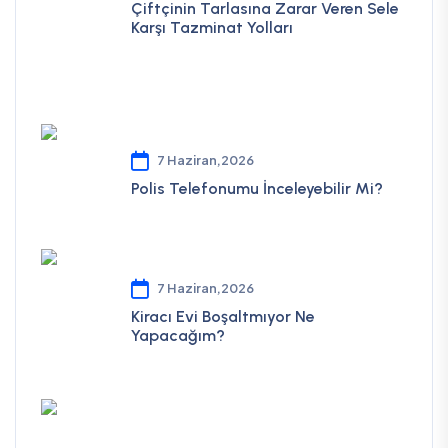
Çiftçinin Tarlasına Zarar Veren Sele
Karşı Tazminat Yolları
7 Haziran,2026
Polis Telefonumu İnceleyebilir Mi?
7 Haziran,2026
Kiracı Evi Boşaltmıyor Ne
Yapacağım?