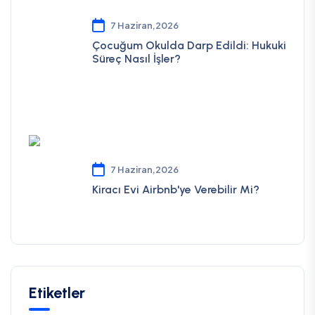
7 Haziran,2026
Çocuğum Okulda Darp Edildi: Hukuki
Süreç Nasıl İşler?
7 Haziran,2026
Kiracı Evi Airbnb'ye Verebilir Mi?
Etiketler