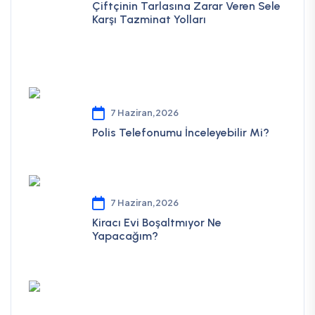
Çiftçinin Tarlasına Zarar Veren Sele
Karşı Tazminat Yolları
7 Haziran,2026
Polis Telefonumu İnceleyebilir Mi?
7 Haziran,2026
Kiracı Evi Boşaltmıyor Ne
Yapacağım?