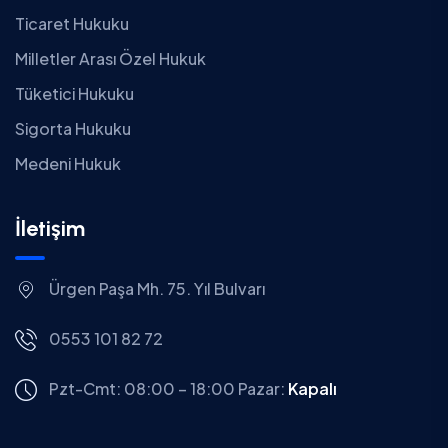
Ticaret Hukuku
Milletler Arası Özel Hukuk
Tüketici Hukuku
Sigorta Hukuku
Medeni Hukuk
İletişim
Ürgen Paşa Mh. 75. Yıl Bulvarı
0553 101 82 72
Pzt-Cmt: 08:00 – 18:00
Pazar:
Kapalı