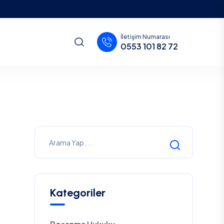
İletişim Numarası
0553 101 82 72
Kategoriler