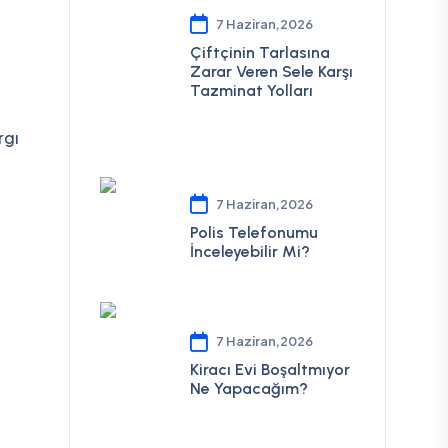
7 Haziran,2026
Çiftçinin Tarlasına
Zarar Veren Sele Karşı
Tazminat Yolları
rgı
7 Haziran,2026
Polis Telefonumu
İnceleyebilir Mi?
7 Haziran,2026
Kiracı Evi Boşaltmıyor
Ne Yapacağım?