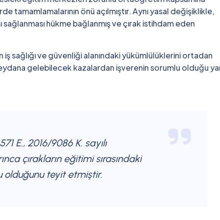
rde tamamlamalarının önü açılmıştır. Aynı yasal değişiklikle,
kısı sağlanması hükme bağlanmış ve çırak istihdam eden
n iş sağlığı ve güvenliği alanındaki yükümlülüklerini ortadan
 meydana gelebilecek kazalardan işverenin sorumlu olduğu ya
71 E., 2016/9086 K. sayılı
ınca çırakların eğitimi sırasındaki
 olduğunu teyit etmiştir.