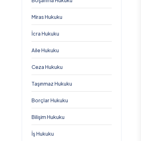
Boşanma Hukuku
Miras Hukuku
İcra Hukuku
Aile Hukuku
Ceza Hukuku
Taşınmaz Hukuku
Borçlar Hukuku
Bilişim Hukuku
İş Hukuku