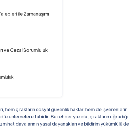
lepleri ile Zamanaşımı
ı ve Cezai Sorumluluk
umluluk
, hem çırakların sosyal güvenlik hakları hem de işverenlerin
 düzenlemelere tabidir. Bu rehber yazıda, çırakların uğradığı 
zminat davalarının yasal dayanakları ve bildirim yükümlülükle