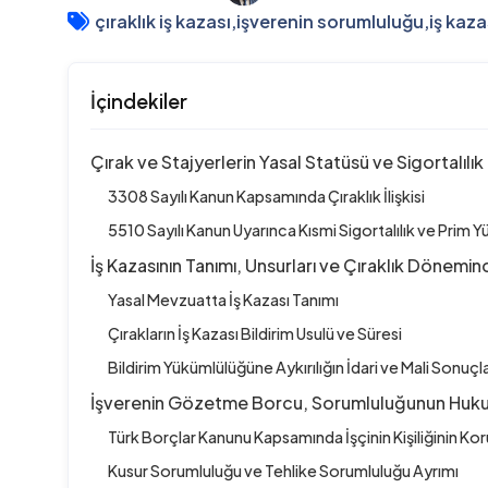
çıraklık iş kazası
,
işverenin sorumluluğu
,
iş kaz
İçindekiler
Çırak ve Stajyerlerin Yasal Statüsü ve Sigortalılı
3308 Sayılı Kanun Kapsamında Çıraklık İlişkisi
5510 Sayılı Kanun Uyarınca Kısmi Sigortalılık ve Prim 
İş Kazasının Tanımı, Unsurları ve Çıraklık Dönemin
Yasal Mevzuatta İş Kazası Tanımı
Çırakların İş Kazası Bildirim Usulü ve Süresi
Bildirim Yükümlülüğüne Aykırılığın İdari ve Mali Sonuçla
İşverenin Gözetme Borcu, Sorumluluğunun Hukuki 
Türk Borçlar Kanunu Kapsamında İşçinin Kişiliğinin Ko
Kusur Sorumluluğu ve Tehlike Sorumluluğu Ayrımı