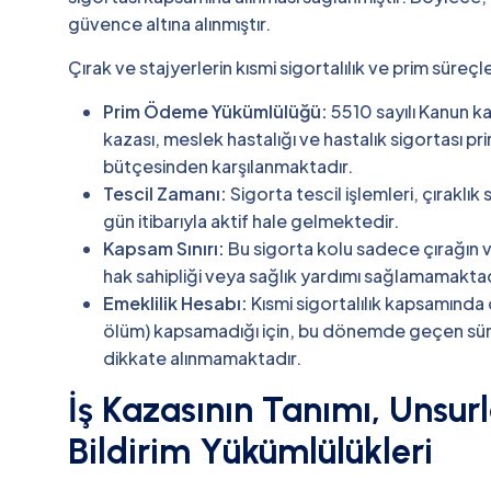
güvence altına alınmıştır.
Çırak ve stajyerlerin kısmi sigortalılık ve prim süreçle
Prim Ödeme Yükümlülüğü:
5510 sayılı Kanun ka
kazası, meslek hastalığı ve hastalık sigortası pri
bütçesinden karşılanmaktadır.
Tescil Zamanı:
Sigorta tescil işlemleri, çıraklı
gün itibarıyla aktif hale gelmektedir.
Kapsam Sınırı:
Bu sigorta kolu sadece çırağın ve
hak sahipliği veya sağlık yardımı sağlamamaktad
Emeklilik Hesabı:
Kısmi sigortalılık kapsamında ö
ölüm) kapsamadığı için, bu dönemde geçen süre
dikkate alınmamaktadır.
İş Kazasının Tanımı, Unsur
Bildirim Yükümlülükleri