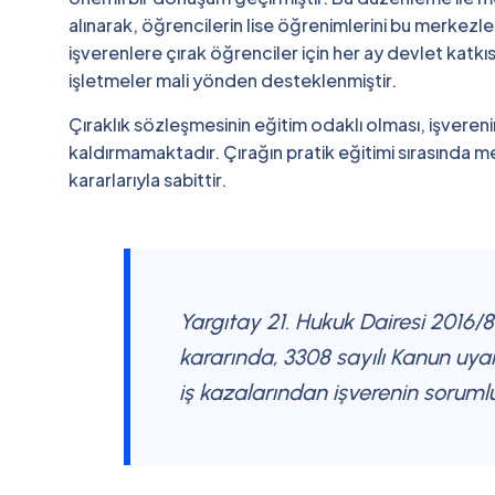
alınarak, öğrencilerin lise öğrenimlerini bu merkezle
işverenlere çırak öğrenciler için her ay devlet kat
işletmeler mali yönden desteklenmiştir.
Çıraklık sözleşmesinin eğitim odaklı olması, işvereni
kaldırmamaktadır. Çırağın pratik eğitimi sırasında
kararlarıyla sabittir.
Yargıtay 21. Hukuk Dairesi 2016/85
kararında, 3308 sayılı Kanun uyar
iş kazalarından işverenin sorumlu