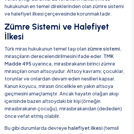
hukukunun en temel direklerinden olan zümre sistemi
ve halefiyet ilkesi çerçevesinde korunmaktadır.
Zümre Sistemi ve Halefiyet
İlkesi
Türk miras hukukunun temel taşı olan
zümre sistemi
,
mirasçıların derecelendirilmesini ifade eder.
TMK
Madde 495
uyarınca, mirasbırakanın birinci zümre
mirasçıları onun altsoyudur. Altsoy kavramı; çocuklar,
torunlar ve onlardan devam eden nesilleri kapsar.
Kanun koyucu, mirasın öncelikle en yakın altsoya
geçmesini amaçlamıştır. Ancak hayatın olağan akışı
içerisinde bazen altsoydaki bir kişi (örneğin
mirasbırakanın çocuğu), mirasbırakandan (dededen)
önce vefat etmiş olabilir.
Bu gibi durumlarda devreye
halefiyet ilkesi
(temsil