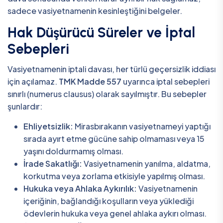
sadece vasiyetnamenin kesinleştiğini belgeler.
Hak Düşürücü Süreler ve İptal
Sebepleri
Vasiyetnamenin iptali davası, her türlü geçersizlik iddiası
için açılamaz.
TMK Madde 557
uyarınca iptal sebepleri
sınırlı (numerus clausus) olarak sayılmıştır. Bu sebepler
şunlardır:
Ehliyetsizlik:
Mirasbırakanın vasiyetnameyi yaptığı
sırada ayırt etme gücüne sahip olmaması veya 15
yaşını doldurmamış olması.
İrade Sakatlığı:
Vasiyetnamenin yanılma, aldatma,
korkutma veya zorlama etkisiyle yapılmış olması.
Hukuka veya Ahlaka Aykırılık:
Vasiyetnamenin
içeriğinin, bağlandığı koşulların veya yüklediği
ödevlerin hukuka veya genel ahlaka aykırı olması.