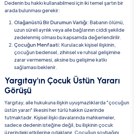
Dedenin bu hakkı kullanabilmesi için iki temel şartın bir
arada bulunması gerekir:
Olağanüstü Bir Durumun Varlığı:
Babanın ölümü,
uzun süreli ayrılık veya aile bağlarının ciddi şekilde
zedelenmiş olması bu kapsamda değerlendirilir.
Çocuğun Menfaati:
Kurulacak kişisel ilişkinin,
çocuğun bedensel, zihinsel ve ruhsal gelişimine
zarar vermemesi, aksine bu gelişime katkı
sağlaması beklenir.
Yargıtay'ın Çocuk Üstün Yararı
Görüşü
Yargıtay, aile hukukuna ilişkin uyuşmazlıklarda "çocuğun
üstün yararı" ilkesini her türlü hakkın üzerinde
tutmaktadır. Kişisel ilişki davalarında mahkemeler,
sadece dedenin isteğine değil, bu ilişkinin çocuk
üzerindeki etkilerine odaklanır. Çocuğun soybağını