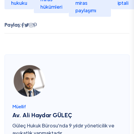
hukuku
miras
iptali
hükümleri
paylaşımı
Paylaş:
Müellif
Av. Ali Haydar GÜLEÇ
Güleç Hukuk Bürosu'nda 9 yıldır yöneticilik ve
avukatlık yapmaktadır.