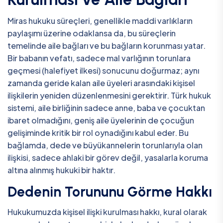
Miras hukuku süreçleri, genellikle maddi varlıkların
paylaşımı üzerine odaklansa da, bu süreçlerin
temelinde aile bağları ve bu bağların korunması yatar.
Bir babanın vefatı, sadece mal varlığının torunlara
geçmesi (halefiyet ilkesi) sonucunu doğurmaz; aynı
zamanda geride kalan aile üyeleri arasındaki kişisel
ilişkilerin yeniden düzenlenmesini gerektirir. Türk hukuk
sistemi, aile birliğinin sadece anne, baba ve çocuktan
ibaret olmadığını, geniş aile üyelerinin de çocuğun
gelişiminde kritik bir rol oynadığını kabul eder. Bu
bağlamda, dede ve büyükannelerin torunlarıyla olan
ilişkisi, sadece ahlaki bir görev değil, yasalarla koruma
altına alınmış hukuki bir haktır.
Dedenin Torununu Görme Hakkı
Hukukumuzda kişisel ilişki kurulması hakkı, kural olarak