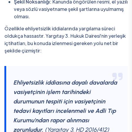
Şekil Noksanlığı:
Kanunda öngörülen resmi, el yazılı
veya sözlü vasiyetname şekil şartlarına uyulmamış
olması.
Özellikle ehliyetsizlik iddialarında yargılama süreci
oldukça hassastır. Yargıtay 3. Hukuk Dairesi'nin yerleşik
içtihatları, bu konuda izlenmesi gereken yolu net bir
şekilde çizmiştir:
Ehliyetsizlik iddiasına dayalı davalarda
vasiyetçinin işlem tarihindeki
durumunun tespiti için vasiyetçinin
tedavi kayıtları incelenmeli ve Adli Tıp
Kurumu'ndan rapor alınması
zorunludur.
(Yargıtay 3. HD 2016/412)