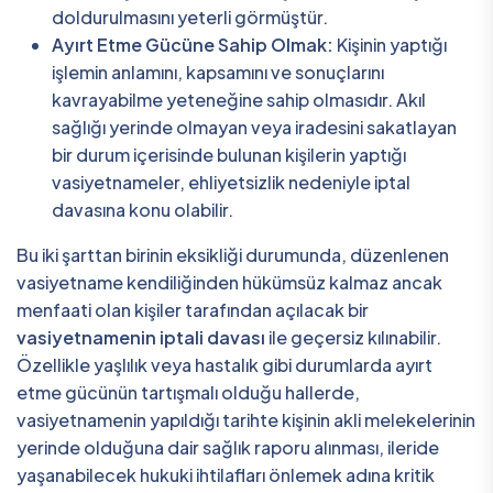
doldurulmasını yeterli görmüştür.
Ayırt Etme Gücüne Sahip Olmak:
Kişinin yaptığı
işlemin anlamını, kapsamını ve sonuçlarını
kavrayabilme yeteneğine sahip olmasıdır. Akıl
sağlığı yerinde olmayan veya iradesini sakatlayan
bir durum içerisinde bulunan kişilerin yaptığı
vasiyetnameler, ehliyetsizlik nedeniyle iptal
davasına konu olabilir.
Bu iki şarttan birinin eksikliği durumunda, düzenlenen
vasiyetname kendiliğinden hükümsüz kalmaz ancak
menfaati olan kişiler tarafından açılacak bir
vasiyetnamenin iptali davası
ile geçersiz kılınabilir.
Özellikle yaşlılık veya hastalık gibi durumlarda ayırt
etme gücünün tartışmalı olduğu hallerde,
vasiyetnamenin yapıldığı tarihte kişinin akli melekelerinin
yerinde olduğuna dair sağlık raporu alınması, ileride
yaşanabilecek hukuki ihtilafları önlemek adına kritik