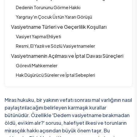
Dedenin Torununu Görme Hakkı
Yargıtay'ın Çocuk Üstün Yararı Görüşü
Vasiyetname Türleri ve Geçerlilik Koşulları
Vasiyet Yapma Ehliyeti
Resmi, El Yazılı ve Sözlü Vasiyetnameler
Vasiyetnamenin Açılması ve İptal Davası Süreçleri
Görevli Mahkemeler
Hak Düşürücü Süreler ve İptal Sebepleri
Miras hukuku, bir yakının vefatı sonrası mal varlığının nasıl
paylaştırılacağını belirleyen karmaşık kurallar
bütünüdür. Özellikle 'Dedem vasiyetname bırakmadan
öldü, evi kim alır?' sorusu, halefiyet ilkesi ve torunların
mirasçılık hakkı açısından büyük önem taşır. Bu