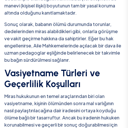
manevi (kişisel ilişki) boyutunun tam bir yasal koruma
altında olduğunu kanıtlamaktadır.
Sonuç olarak, babanın ölümü durumunda torunlar,
dedelerinden miras alabildikleri gibi, onlarla görüşme
ve vakit geçirme hakkına da sahiptirler. Eğer bu hak
engellenirse, Aile Mahkemelerinde açılacak bir dava ile
uzman pedagoglar eşliğinde belirlenecek bir takvimle
bu bağın sürdürülmesi sağlanır.
Vasiyetname Türleri ve
Geçerlilik Koşulları
Miras hukukunun en temel araçlarından biri olan
vasiyetname, kişinin ölümünden sonra mal varlığının
nasıl paylaştırılacağına dair iradesini ortaya koyduğu
ölüme bağlı bir tasarruftur. Ancak bu iradenin hukuken
korunabilmesi ve geçerli bir sonuç doğurabilmesi için