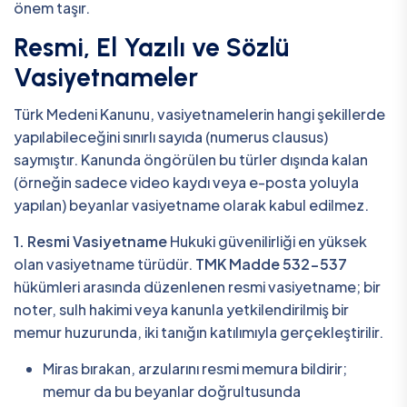
önem taşır.
Resmi, El Yazılı ve Sözlü
Vasiyetnameler
Türk Medeni Kanunu, vasiyetnamelerin hangi şekillerde
yapılabileceğini sınırlı sayıda (numerus clausus)
saymıştır. Kanunda öngörülen bu türler dışında kalan
(örneğin sadece video kaydı veya e-posta yoluyla
yapılan) beyanlar vasiyetname olarak kabul edilmez.
1. Resmi Vasiyetname
Hukuki güvenilirliği en yüksek
olan vasiyetname türüdür.
TMK Madde 532-537
hükümleri arasında düzenlenen resmi vasiyetname; bir
noter, sulh hakimi veya kanunla yetkilendirilmiş bir
memur huzurunda, iki tanığın katılımıyla gerçekleştirilir.
Miras bırakan, arzularını resmi memura bildirir;
memur da bu beyanlar doğrultusunda