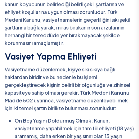
kanun koyucunun belirlediği belirli şekil şartlarına ve
ehliyet koşullarına uygun olması zorunludur. Türk
Medeni Kanunu, vasiyetnamelerin geçerliliğini sıkı şekil
şartlarına bağlayarak, miras bırakanın son arzularının
herhangi bir tereddüde yer bırakmayacak şekilde
korunmasını amaçlamıştır.
Vasiyet Yapma Ehliyeti
Vasiyetname düzenlemek, kişiye sıkı sıkıya bağlı
haklardan biridir ve bu nedenle bu işlemi
gerçekleştirecek kişinin belirli bir olgunluğa ve zihinsel
kapasiteye sahip olması gerekir.
Türk Medeni Kanunu
Madde 502
uyarınca, vasiyetname düzenleyebilmek
için iki temel şartın birlikte bulunması zorunludur:
On Beş Yaşını Doldurmuş Olmak:
Kanun,
vasiyetname yapabilmek için tam fiil ehliyeti (18 yaş)
aramamış, daha erken bir yaş sınırı olan 15 yaşın