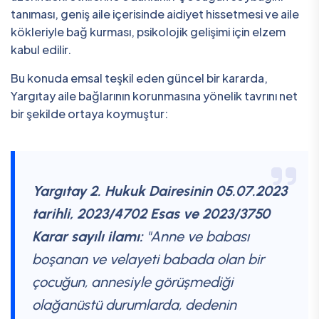
tanıması, geniş aile içerisinde aidiyet hissetmesi ve aile
kökleriyle bağ kurması, psikolojik gelişimi için elzem
kabul edilir.
Bu konuda emsal teşkil eden güncel bir kararda,
Yargıtay aile bağlarının korunmasına yönelik tavrını net
bir şekilde ortaya koymuştur:
Yargıtay 2. Hukuk Dairesinin 05.07.2023
tarihli, 2023/4702 Esas ve 2023/3750
Karar sayılı ilamı:
"Anne ve babası
boşanan ve velayeti babada olan bir
çocuğun, annesiyle görüşmediği
olağanüstü durumlarda, dedenin