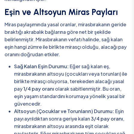
Eşin ve Altsoyun Miras Payları
Miras paylaşımında yasal oranlar, mirasbırakanın geride
bıraktığı akrabalık bağlarına göre net bir şekilde
belirlenmiştir. Mirasbırakanın vefatı halinde, sağ kalan
eşin hangi zümre ile birlikte mirasçı olduğu, alacağı pay
oranını doğrudan etkiler.
Sağ Kalan Eşin Durumu:
Eğer sağ kalan eş,
mirasbırakanın altsoyu (çocukları veya torunları) ile
birlikte mirasçı oluyorsa, terekeden alacağı yasal
pay
1/4 pay oranı
olarak sabitlenmiştir. Bu oran,
eşin yaşam standardını korumaya yönelik yasal bir
güvencedir.
Altsoyun (Çocuklar ve Torunların) Durumu:
Eşin
payı ayrıldıktan sonra geriye kalan
3/4 pay oranı
,
mirasbırakanın altsoyu arasında eşit olarak
paylaştırılır. Eğer mirasbırakanın tüm çocukları sağ