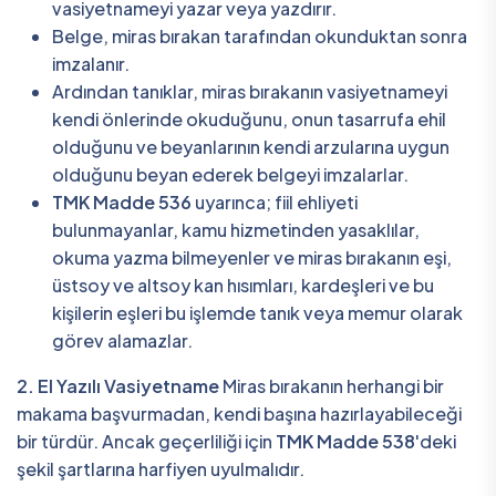
vasiyetnameyi yazar veya yazdırır.
Belge, miras bırakan tarafından okunduktan sonra
imzalanır.
Ardından tanıklar, miras bırakanın vasiyetnameyi
kendi önlerinde okuduğunu, onun tasarrufa ehil
olduğunu ve beyanlarının kendi arzularına uygun
olduğunu beyan ederek belgeyi imzalarlar.
TMK Madde 536
uyarınca; fiil ehliyeti
bulunmayanlar, kamu hizmetinden yasaklılar,
okuma yazma bilmeyenler ve miras bırakanın eşi,
üstsoy ve altsoy kan hısımları, kardeşleri ve bu
kişilerin eşleri bu işlemde tanık veya memur olarak
görev alamazlar.
2. El Yazılı Vasiyetname
Miras bırakanın herhangi bir
makama başvurmadan, kendi başına hazırlayabileceği
bir türdür. Ancak geçerliliği için
TMK Madde 538
'deki
şekil şartlarına harfiyen uyulmalıdır.