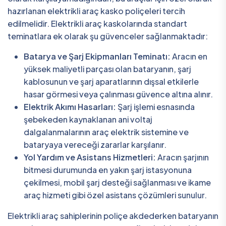
hazırlanan elektrikli araç kasko poliçeleri tercih
edilmelidir. Elektrikli araç kaskolarında standart
teminatlara ek olarak şu güvenceler sağlanmaktadır:
Batarya ve Şarj Ekipmanları Teminatı:
Aracın en
yüksek maliyetli parçası olan bataryanın, şarj
kablosunun ve şarj aparatlarının dışsal etkilerle
hasar görmesi veya çalınması güvence altına alınır.
Elektrik Akımı Hasarları:
Şarj işlemi esnasında
şebekeden kaynaklanan ani voltaj
dalgalanmalarının araç elektrik sistemine ve
bataryaya vereceği zararlar karşılanır.
Yol Yardım ve Asistans Hizmetleri:
Aracın şarjının
bitmesi durumunda en yakın şarj istasyonuna
çekilmesi, mobil şarj desteği sağlanması ve ikame
araç hizmeti gibi özel asistans çözümleri sunulur.
Elektrikli araç sahiplerinin poliçe akdederken bataryanın