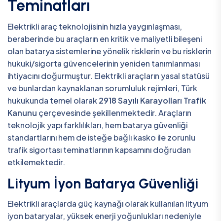
Teminatları
Elektrikli araç teknolojisinin hızla yaygınlaşması,
beraberinde bu araçların en kritik ve maliyetli bileşeni
olan batarya sistemlerine yönelik risklerin ve bu risklerin
hukuki/sigorta güvencelerinin yeniden tanımlanması
ihtiyacını doğurmuştur. Elektrikli araçların yasal statüsü
ve bunlardan kaynaklanan sorumluluk rejimleri, Türk
hukukunda temel olarak
2918 Sayılı Karayolları Trafik
Kanunu
çerçevesinde şekillenmektedir. Araçların
teknolojik yapı farklılıkları, hem batarya güvenliği
standartlarını hem de isteğe bağlı kasko ile zorunlu
trafik sigortası teminatlarının kapsamını doğrudan
etkilemektedir.
Lityum İyon Batarya Güvenliği
Elektrikli araçlarda güç kaynağı olarak kullanılan lityum
iyon bataryalar, yüksek enerji yoğunlukları nedeniyle