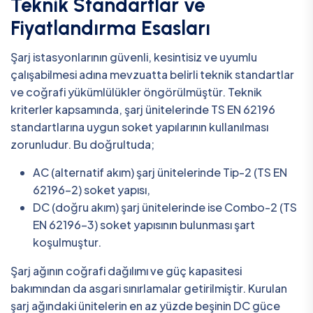
Teknik Standartlar ve
Fiyatlandırma Esasları
Şarj istasyonlarının güvenli, kesintisiz ve uyumlu
çalışabilmesi adına mevzuatta belirli teknik standartlar
ve coğrafi yükümlülükler öngörülmüştür. Teknik
kriterler kapsamında, şarj ünitelerinde TS EN 62196
standartlarına uygun soket yapılarının kullanılması
zorunludur. Bu doğrultuda;
AC (alternatif akım) şarj ünitelerinde Tip-2 (TS EN
62196-2) soket yapısı,
DC (doğru akım) şarj ünitelerinde ise Combo-2 (TS
EN 62196-3) soket yapısının bulunması şart
koşulmuştur.
Şarj ağının coğrafi dağılımı ve güç kapasitesi
bakımından da asgari sınırlamalar getirilmiştir. Kurulan
şarj ağındaki ünitelerin en az yüzde beşinin DC güce