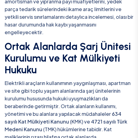
amortisman ve yıpranma payı muafiyetlerini, yedek
parça tedarik sürelerindeki ikame araç limitlerini ve
yetkili servis sınırlamalarını detaylıca incelemesi, olası bir
hasar durumunda hak kaybı yaşanmasını
engelleyecektir.
Ortak Alanlarda Şarj Ünitesi
Kurulumu ve Kat Mülkiyeti
Hukuku
Elektrikli araçların kullanımının yaygınlaşması, apartman
ve site gibi toplu yaşam alanlarında şarj ünitelerinin
kurulumu hususunda hukuki uyuşmazlıkları da
beraberinde getirmiştir. Ortak alanların kullanımı,
yönetimi ve bu alanlara yapılacak müdahaleler
634
sayılı Kat Mülkiyeti Kanunu
(KMK) ve
4721 sayılı Türk
Medeni Kanunu
(TMK) hükümlerine tabidir. Kat
maliklerinin rızası hilafına ortak alanlarda