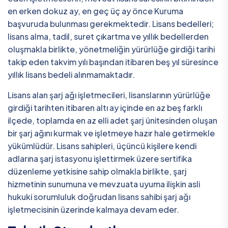
en erken dokuz ay, en geç üç ay önce Kuruma
başvuruda bulunması gerekmektedir. Lisans bedelleri;
lisans alma, tadil, suret çıkartma ve yıllık bedellerden
oluşmakla birlikte, yönetmeliğin yürürlüğe girdiği tarihi
takip eden takvim yılı başından itibaren beş yıl süresince
yıllık lisans bedeli alınmamaktadır.
Lisans alan şarj ağı işletmecileri, lisanslarının yürürlüğe
girdiği tarihten itibaren altı ay içinde en az beş farklı
ilçede, toplamda en az elli adet şarj ünitesinden oluşan
bir şarj ağını kurmak ve işletmeye hazır hale getirmekle
yükümlüdür. Lisans sahipleri, üçüncü kişilere kendi
adlarına şarj istasyonu işlettirmek üzere sertifika
düzenleme yetkisine sahip olmakla birlikte, şarj
hizmetinin sunumuna ve mevzuata uyuma ilişkin asli
hukuki sorumluluk doğrudan lisans sahibi şarj ağı
işletmecisinin üzerinde kalmaya devam eder.