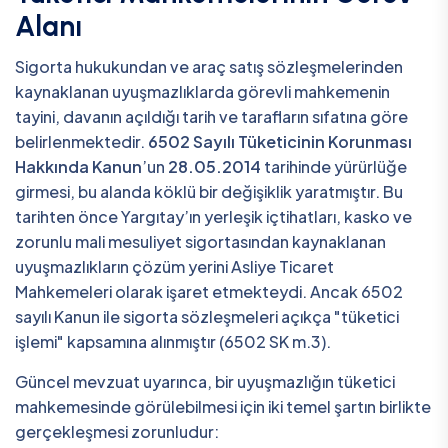
Alanı
Sigorta hukukundan ve araç satış sözleşmelerinden
kaynaklanan uyuşmazlıklarda görevli mahkemenin
tayini, davanın açıldığı tarih ve tarafların sıfatına göre
belirlenmektedir.
6502 Sayılı Tüketicinin Korunması
Hakkında Kanun
’un
28.05.2014
tarihinde yürürlüğe
girmesi, bu alanda köklü bir değişiklik yaratmıştır. Bu
tarihten önce Yargıtay’ın yerleşik içtihatları, kasko ve
zorunlu mali mesuliyet sigortasından kaynaklanan
uyuşmazlıkların çözüm yerini Asliye Ticaret
Mahkemeleri olarak işaret etmekteydi. Ancak 6502
sayılı Kanun ile sigorta sözleşmeleri açıkça "tüketici
işlemi" kapsamına alınmıştır (6502 SK m.3).
Güncel mevzuat uyarınca, bir uyuşmazlığın tüketici
mahkemesinde görülebilmesi için iki temel şartın birlikte
gerçekleşmesi zorunludur: