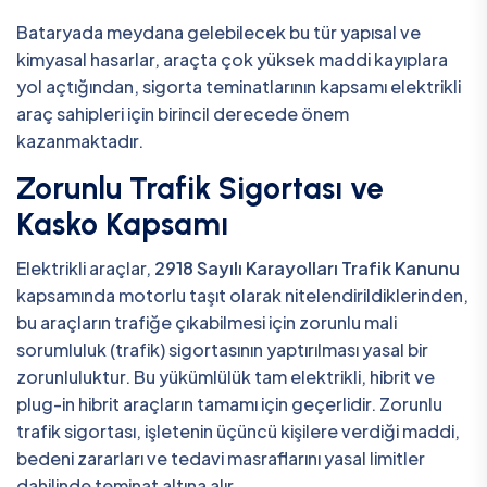
Bataryada meydana gelebilecek bu tür yapısal ve
kimyasal hasarlar, araçta çok yüksek maddi kayıplara
yol açtığından, sigorta teminatlarının kapsamı elektrikli
araç sahipleri için birincil derecede önem
kazanmaktadır.
Zorunlu Trafik Sigortası ve
Kasko Kapsamı
Elektrikli araçlar,
2918 Sayılı Karayolları Trafik Kanunu
kapsamında motorlu taşıt olarak nitelendirildiklerinden,
bu araçların trafiğe çıkabilmesi için zorunlu mali
sorumluluk (trafik) sigortasının yaptırılması yasal bir
zorunluluktur. Bu yükümlülük tam elektrikli, hibrit ve
plug-in hibrit araçların tamamı için geçerlidir. Zorunlu
trafik sigortası, işletenin üçüncü kişilere verdiği maddi,
bedeni zararları ve tedavi masraflarını yasal limitler
dahilinde teminat altına alır.