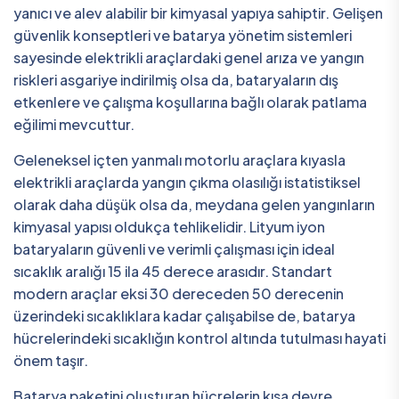
yanıcı ve alev alabilir bir kimyasal yapıya sahiptir. Gelişen
güvenlik konseptleri ve batarya yönetim sistemleri
sayesinde elektrikli araçlardaki genel arıza ve yangın
riskleri asgariye indirilmiş olsa da, bataryaların dış
etkenlere ve çalışma koşullarına bağlı olarak patlama
eğilimi mevcuttur.
Geleneksel içten yanmalı motorlu araçlara kıyasla
elektrikli araçlarda yangın çıkma olasılığı istatistiksel
olarak daha düşük olsa da, meydana gelen yangınların
kimyasal yapısı oldukça tehlikelidir. Lityum iyon
bataryaların güvenli ve verimli çalışması için ideal
sıcaklık aralığı 15 ila 45 derece arasıdır. Standart
modern araçlar eksi 30 dereceden 50 derecenin
üzerindeki sıcaklıklara kadar çalışabilse de, batarya
hücrelerindeki sıcaklığın kontrol altında tutulması hayati
önem taşır.
Batarya paketini oluşturan hücrelerin kısa devre