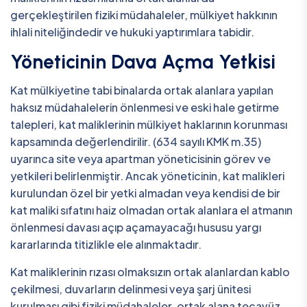
gerçekleştirilen fiziki müdahaleler, mülkiyet hakkının
ihlali niteliğindedir ve hukuki yaptırımlara tabidir.
Yöneticinin Dava Açma Yetkisi
Kat mülkiyetine tabi binalarda ortak alanlara yapılan
haksız müdahalelerin önlenmesi ve eski hale getirme
talepleri, kat maliklerinin mülkiyet haklarının korunması
kapsamında değerlendirilir. (634 sayılı KMK m.35)
uyarınca site veya apartman yöneticisinin görev ve
yetkileri belirlenmiştir. Ancak yöneticinin, kat malikleri
kurulundan özel bir yetki almadan veya kendisi de bir
kat maliki sıfatını haiz olmadan ortak alanlara el atmanın
önlenmesi davası açıp açamayacağı hususu yargı
kararlarında titizlikle ele alınmaktadır.
Kat maliklerinin rızası olmaksızın ortak alanlardan kablo
çekilmesi, duvarların delinmesi veya şarj ünitesi
kurulması gibi fiziki müdahaleler, ortak alana tecavüz