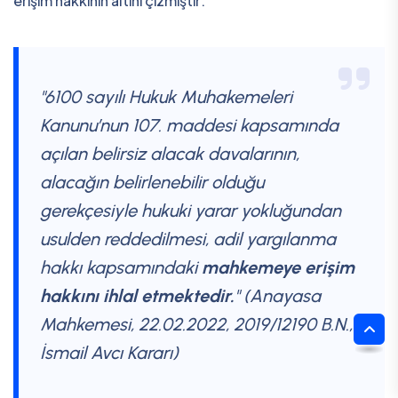
erişim hakkının altını çizmiştir:
"6100 sayılı Hukuk Muhakemeleri
Kanunu’nun 107. maddesi kapsamında
açılan belirsiz alacak davalarının,
alacağın belirlenebilir olduğu
gerekçesiyle hukuki yarar yokluğundan
usulden reddedilmesi, adil yargılanma
hakkı kapsamındaki
mahkemeye erişim
hakkını ihlal etmektedir.
" (Anayasa
Mahkemesi, 22.02.2022, 2019/12190 B.N.,
İsmail Avcı Kararı)