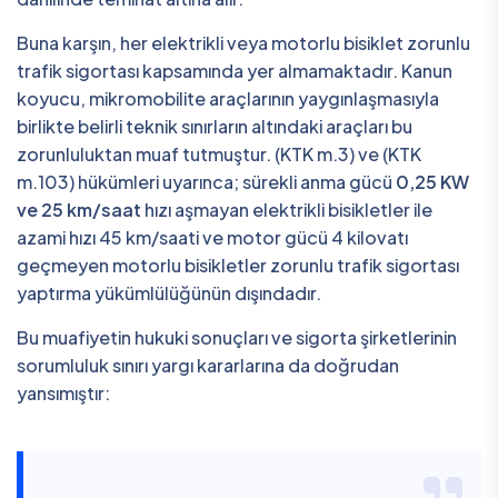
Buna karşın, her elektrikli veya motorlu bisiklet zorunlu
trafik sigortası kapsamında yer almamaktadır. Kanun
koyucu, mikromobilite araçlarının yaygınlaşmasıyla
birlikte belirli teknik sınırların altındaki araçları bu
zorunluluktan muaf tutmuştur. (KTK m.3) ve (KTK
m.103) hükümleri uyarınca; sürekli anma gücü
0,25 KW
ve 25 km/saat
hızı aşmayan elektrikli bisikletler ile
azami hızı 45 km/saati ve motor gücü 4 kilovatı
geçmeyen motorlu bisikletler zorunlu trafik sigortası
yaptırma yükümlülüğünün dışındadır.
Bu muafiyetin hukuki sonuçları ve sigorta şirketlerinin
sorumluluk sınırı yargı kararlarına da doğrudan
yansımıştır: