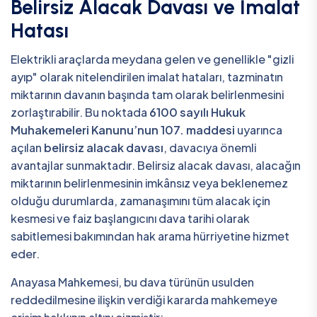
Belirsiz Alacak Davası ve İmalat
Hatası
Elektrikli araçlarda meydana gelen ve genellikle "gizli
ayıp" olarak nitelendirilen imalat hataları, tazminatın
miktarının davanın başında tam olarak belirlenmesini
zorlaştırabilir. Bu noktada
6100 sayılı Hukuk
Muhakemeleri Kanunu’nun 107. maddesi
uyarınca
açılan
belirsiz alacak davası
, davacıya önemli
avantajlar sunmaktadır. Belirsiz alacak davası, alacağın
miktarının belirlenmesinin imkânsız veya beklenemez
olduğu durumlarda, zamanaşımını tüm alacak için
kesmesi ve faiz başlangıcını dava tarihi olarak
sabitlemesi bakımından hak arama hürriyetine hizmet
eder.
Anayasa Mahkemesi, bu dava türünün usulden
reddedilmesine ilişkin verdiği kararda mahkemeye