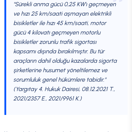
"Sürekli anma gücü 0,25 KW'ı geçmeyen
ve hızı 25 km/saati aşmayan elektrikli
bisikletler ile hızı 45 km/saati, motor
gücü 4 kilovatı geçmeyen motorlu
bisikletler zorunlu trafik sigortası
kapsamı dışında bırakılmıştır. Bu tür
araçların dahil olduğu kazalarda sigorta
şirketlerine husumet yöneltilemez ve
sorumluluk genel hükümlere tabidir."
(Yargıtay 4. Hukuk Dairesi, 08.12.2021 T.,
2021/2357 E., 2021/9961 K.)