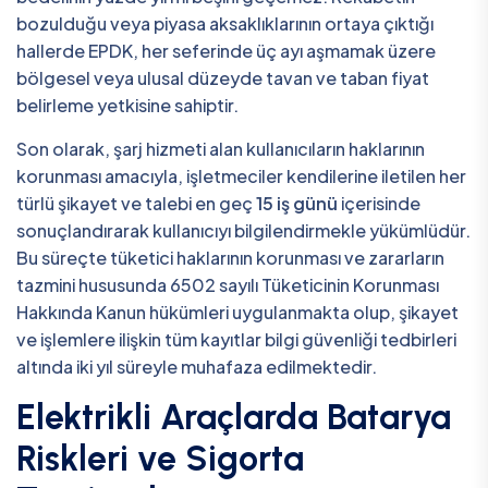
bozulduğu veya piyasa aksaklıklarının ortaya çıktığı
hallerde EPDK, her seferinde üç ayı aşmamak üzere
bölgesel veya ulusal düzeyde tavan ve taban fiyat
belirleme yetkisine sahiptir.
Son olarak, şarj hizmeti alan kullanıcıların haklarının
korunması amacıyla, işletmeciler kendilerine iletilen her
türlü şikayet ve talebi en geç
15 iş günü
içerisinde
sonuçlandırarak kullanıcıyı bilgilendirmekle yükümlüdür.
Bu süreçte tüketici haklarının korunması ve zararların
tazmini hususunda 6502 sayılı Tüketicinin Korunması
Hakkında Kanun hükümleri uygulanmakta olup, şikayet
ve işlemlere ilişkin tüm kayıtlar bilgi güvenliği tedbirleri
altında iki yıl süreyle muhafaza edilmektedir.
Elektrikli Araçlarda Batarya
Riskleri ve Sigorta