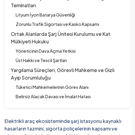
Teminatları
Lityum İyon Batarya Güvenliği
Zorunlu Trafik Sigortası ve Kasko Kapsamı
Ortak Alanlarda Şarj Ünitesi Kurulumu ve Kat
Mülkiyeti Hukuku
Yöneticinin Dava Açma Yetkisi
Üst Hakkı ve Tescil Şartları
Yargılama Süreçleri, Görevli Mahkeme ve Gizli
Ayıp Sorumluluğu
Tüketici Mahkemelerinin Görev Alanı
Belirsiz Alacak Davası ve İmalat Hatası
Elektrikli araç ekosisteminde şarj istasyonu kaynaklı
hasarların tazmini, sigorta poliçelerinin kapsamı ve