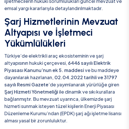
işletmecilerin hukuki sorumlulukları güncel mevzuat ve
emsal yargı kararlarıyla detaylandırılmaktadır.
Şarj Hizmetlerinin Mevzuat
Altyapısı ve İşletmeci
Yükümlülükleri
Türkiye’de elektrikli araç ekosisteminin ve şarj
altyapısının hukuki çerçevesi,
6446 sayılı Elektrik
Piyasası Kanunu’nun ek 5. maddesi
ve bu maddeye
dayanılarak hazırlanan,
02.04.2022 tarihli ve 31797
sayılı Resmi Gazete
’de yayımlanarak yürürlüğe giren
Şarj Hizmeti Yönetmeliği
ile dinamik ve sıkı kurallara
bağlanmıştır. Bu mevzuat uyarınca, ülkemizde şarj
hizmeti sunmak isteyen tüzel kişilerin Enerji Piyasası
Düzenleme Kurumu’ndan (EPDK) şarj ağı işletme lisansı
alması yasal bir zorunluluktur.