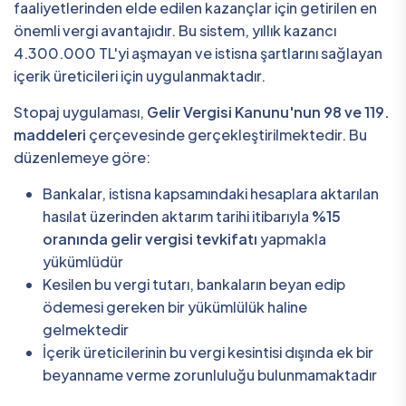
faaliyetlerinden elde edilen kazançlar için getirilen en
önemli vergi avantajıdır. Bu sistem, yıllık kazancı
4.300.000 TL'yi aşmayan ve istisna şartlarını sağlayan
içerik üreticileri için uygulanmaktadır.
Stopaj uygulaması,
Gelir Vergisi Kanunu'nun 98 ve 119.
maddeleri
çerçevesinde gerçekleştirilmektedir. Bu
düzenlemeye göre:
Bankalar, istisna kapsamındaki hesaplara aktarılan
hasılat üzerinden aktarım tarihi itibarıyla
%15
oranında gelir vergisi tevkifatı
yapmakla
yükümlüdür
Kesilen bu vergi tutarı, bankaların beyan edip
ödemesi gereken bir yükümlülük haline
gelmektedir
İçerik üreticilerinin bu vergi kesintisi dışında ek bir
beyanname verme zorunluluğu bulunmamaktadır