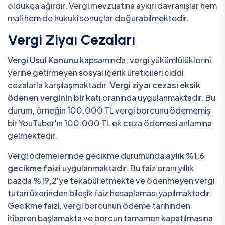
oldukça ağırdır. Vergi mevzuatına aykırı davranışlar hem
mali hem de hukuki sonuçlar doğurabilmektedir.
Vergi Ziyaı Cezaları
Vergi Usul Kanunu
kapsamında, vergi yükümlülüklerini
yerine getirmeyen sosyal içerik üreticileri ciddi
cezalarla karşılaşmaktadır.
Vergi ziyaı cezası eksik
ödenen verginin bir katı
oranında uygulanmaktadır. Bu
durum, örneğin 100.000 TL vergi borcunu ödememiş
bir YouTuber'ın 100.000 TL ek ceza ödemesi anlamına
gelmektedir.
Vergi ödemelerinde gecikme durumunda
aylık %1,6
gecikme faizi
uygulanmaktadır. Bu faiz oranı yıllık
bazda %19,2'ye tekabül etmekte ve ödenmeyen vergi
tutarı üzerinden bileşik faiz hesaplaması yapılmaktadır.
Gecikme faizi, vergi borcunun ödeme tarihinden
itibaren başlamakta ve borcun tamamen kapatılmasına