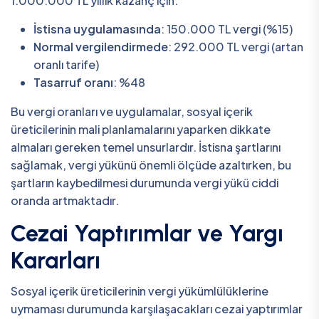
1.000.000 TL yıllık kazanç için:
İstisna uygulamasında
: 150.000 TL vergi (%15)
Normal vergilendirmede
: 292.000 TL vergi (artan
oranlı tarife)
Tasarruf oranı
: %48
Bu vergi oranları ve uygulamalar, sosyal içerik
üreticilerinin mali planlamalarını yaparken dikkate
almaları gereken temel unsurlardır. İstisna şartlarını
sağlamak, vergi yükünü önemli ölçüde azaltırken, bu
şartların kaybedilmesi durumunda vergi yükü ciddi
oranda artmaktadır.
Cezai Yaptırımlar ve Yargı
Kararları
Sosyal içerik üreticilerinin vergi yükümlülüklerine
uymaması durumunda karşılaşacakları cezai yaptırımlar