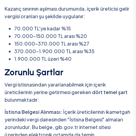
Kazanç sınırının aşılması durumunda, içerik üreticisi gelir
vergisi oranları şu şekilde uygulanır:
70.000 TL'ye kadar %15
70.000-150.000 TL arası %20
150.000-370.000 TL arası %27
370.000-1.900.000 TL arası %35
1.900.000 TL üzeri %40
Zorunlu Şartlar
Vergi istisnasından yararlanabilmek için içerik
üreticilerinin yerine getirmesi gereken
dört temel şart
bulunmaktadır:
İstisna Belgesi Alınması:
İçerik üreticilerinin ikametgah
yerindeki vergi dairesinden "İstisna Belgesi" almaları
zorunludur. Bu belge, gib.gov.tr internet sitesi
üzerinden elektronik ortamda da temin