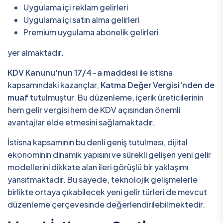
Uygulama içi reklam gelirleri
Uygulama içi satın alma gelirleri
Premium uygulama abonelik gelirleri
yer almaktadır.
KDV Kanunu'nun 17/4-a maddesi
ile istisna
kapsamındaki kazançlar,
Katma Değer Vergisi'nden de
muaf
tutulmuştur. Bu düzenleme, içerik üreticilerinin
hem gelir vergisi hem de KDV açısından önemli
avantajlar elde etmesini sağlamaktadır.
İstisna kapsamının bu denli geniş tutulması, dijital
ekonominin dinamik yapısını ve sürekli gelişen yeni gelir
modellerini dikkate alan ileri görüşlü bir yaklaşımı
yansıtmaktadır. Bu sayede, teknolojik gelişmelerle
birlikte ortaya çıkabilecek yeni gelir türleri de mevcut
düzenleme çerçevesinde değerlendirilebilmektedir.