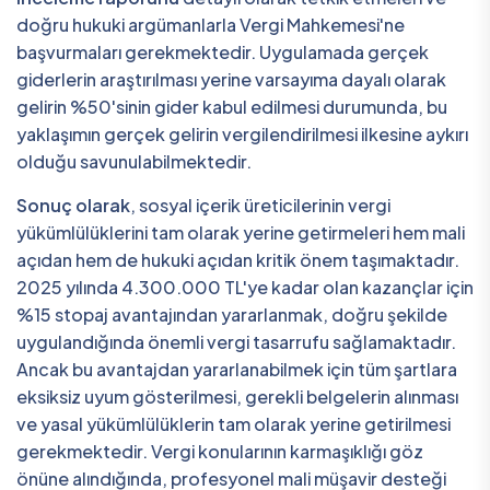
doğru hukuki argümanlarla Vergi Mahkemesi'ne
başvurmaları gerekmektedir. Uygulamada gerçek
giderlerin araştırılması yerine varsayıma dayalı olarak
gelirin %50'sinin gider kabul edilmesi durumunda, bu
yaklaşımın gerçek gelirin vergilendirilmesi ilkesine aykırı
olduğu savunulabilmektedir.
Sonuç olarak
, sosyal içerik üreticilerinin vergi
yükümlülüklerini tam olarak yerine getirmeleri hem mali
açıdan hem de hukuki açıdan kritik önem taşımaktadır.
2025 yılında 4.300.000 TL'ye kadar olan kazançlar için
%15 stopaj avantajından yararlanmak, doğru şekilde
uygulandığında önemli vergi tasarrufu sağlamaktadır.
Ancak bu avantajdan yararlanabilmek için tüm şartlara
eksiksiz uyum gösterilmesi, gerekli belgelerin alınması
ve yasal yükümlülüklerin tam olarak yerine getirilmesi
gerekmektedir. Vergi konularının karmaşıklığı göz
önüne alındığında, profesyonel mali müşavir desteği