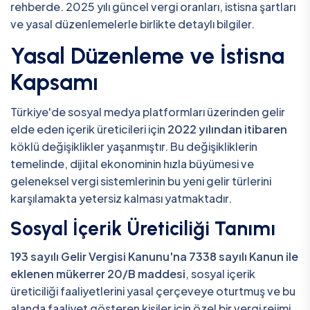
rehberde. 2025 yılı güncel vergi oranları, istisna şartları
ve yasal düzenlemelerle birlikte detaylı bilgiler.
Yasal Düzenleme ve İstisna
Kapsamı
Türkiye'de sosyal medya platformları üzerinden gelir
elde eden içerik üreticileri için
2022 yılından itibaren
köklü değişiklikler yaşanmıştır. Bu değişikliklerin
temelinde, dijital ekonominin hızla büyümesi ve
geleneksel vergi sistemlerinin bu yeni gelir türlerini
karşılamakta yetersiz kalması yatmaktadır.
Sosyal İçerik Üreticiliği Tanımı
193 sayılı Gelir Vergisi Kanunu'na 7338 sayılı Kanun ile
eklenen mükerrer 20/B maddesi
, sosyal içerik
üreticiliği faaliyetlerini yasal çerçeveye oturtmuş ve bu
alanda faaliyet gösteren kişiler için özel bir vergi rejimi