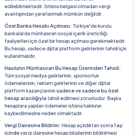
edilebilmektedir. İstisna belgesi olmadan vergi
avantajından yararlanmak mümkün değildir.
Özel Banka Hesabı Açılması:
Türkiye'de kurulu
bankalarda münhasıran sosyal içerik üreticiliği
faaliyetleri için özel bir hesap açılması gerekmektedir.
Bu hesap, sadece dijital platform gelirlerinin tahsili için
kullanılmalıdır.
Hasılatın Münhasıran Bu Hesap Üzerinden Tahsili:
Tüm sosyal medya gelirlerinin, sponsorluk
ödemelerinin, reklam gelirlerinin ve diğer dijital
platform kazançlarının
sadece ve sadece bu özel
hesap aracılığıyla
tahsil edilmesi zorunludur. Başka
hesaplara yapılan ödemeler istisna hakkının
kaybedilmesine neden olmaktadır.
Vergi Dairesine Bildirim:
Hesap açıldıktan sonra
1 ay
içinde
vergi dairesine hesap bilgilerinin bildirilmesi