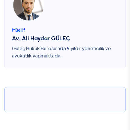
Müellif
Av. Ali Haydar GÜLEÇ
Güleç Hukuk Bürosu'nda 9 yıldır yöneticilik ve
avukatlık yapmaktadır.