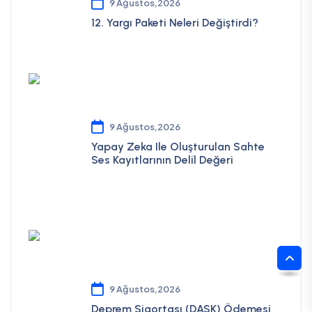
9 Ağustos,2026
12. Yargı Paketi Neleri Değiştirdi?
9 Ağustos,2026
Yapay Zeka Ile Oluşturulan Sahte
Ses Kayıtlarının Delil Değeri
9 Ağustos,2026
Deprem Sigortası (DASK) Ödemesi