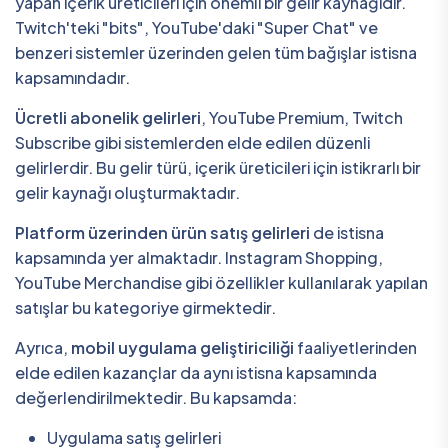
yapan içerik üreticileri için önemli bir gelir kaynağıdır.
Twitch'teki "bits", YouTube'daki "Super Chat" ve
benzeri sistemler üzerinden gelen tüm bağışlar istisna
kapsamındadır.
Ücretli abonelik gelirleri
, YouTube Premium, Twitch
Subscribe gibi sistemlerden elde edilen düzenli
gelirlerdir. Bu gelir türü, içerik üreticileri için istikrarlı bir
gelir kaynağı oluşturmaktadır.
Platform üzerinden ürün satış gelirleri
de istisna
kapsamında yer almaktadır. Instagram Shopping,
YouTube Merchandise gibi özellikler kullanılarak yapılan
satışlar bu kategoriye girmektedir.
Ayrıca,
mobil uygulama geliştiriciliği
faaliyetlerinden
elde edilen kazançlar da aynı istisna kapsamında
değerlendirilmektedir. Bu kapsamda:
Uygulama satış gelirleri