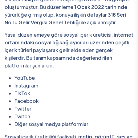
oluşturmuştur. Bu düzenleme
1 Ocak 2022 tarihinde
yürürlüğe girmiş olup, konuya ilişkin detaylar
318 Seri
No.lu Gelir Vergisi Genel Tebliği
ile açıklanmıştır.
Yasal düzenlemeye göre sosyal içerik üreticisi,
internet
ortamındaki sosyal ağ sağlayıcıları üzerinden
çeşitli
içerik türleri paylaşarak gelir elde eden gerçek
kişilerdir. Bu tanım kapsamında değerlendirilen
platformlar şunlardır:
YouTube
Instagram
TikTok
Facebook
Twitter
Twitch
Diğer sosyal medya platformları
Sosyal içerik üreticiliği faaliyeti,
metin, görüntü, ses ve