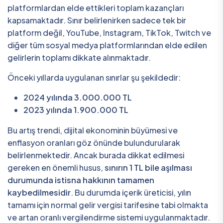
platformlardan elde ettikleri toplam kazançları
kapsamaktadır. Sınır belirlenirken sadece tek bir
platform değil, YouTube, Instagram, TikTok, Twitch ve
diğer tüm sosyal medya platformlarından elde edilen
gelirlerin toplamı dikkate alınmaktadır.
Önceki yıllarda uygulanan sınırlar şu şekildedir:
2024 yılında 3.000.000 TL
2023 yılında 1.900.000 TL
Bu artış trendi, dijital ekonominin büyümesi ve
enflasyon oranları göz önünde bulundurularak
belirlenmektedir. Ancak burada dikkat edilmesi
gereken en önemli husus,
sınırın 1 TL bile aşılması
durumunda istisna hakkının tamamen
kaybedilmesidir
. Bu durumda içerik üreticisi, yılın
tamamı için normal gelir vergisi tarifesine tabi olmakta
ve artan oranlı vergilendirme sistemi uygulanmaktadır.