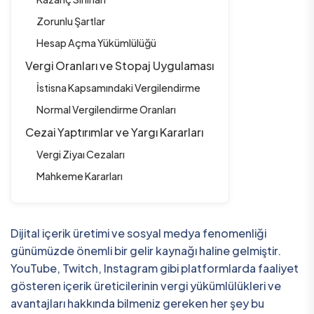
Zorunlu Şartlar
Hesap Açma Yükümlülüğü
Vergi Oranları ve Stopaj Uygulaması
İstisna Kapsamındaki Vergilendirme
Normal Vergilendirme Oranları
Cezai Yaptırımlar ve Yargı Kararları
Vergi Ziyaı Cezaları
Mahkeme Kararları
Dijital içerik üretimi ve sosyal medya fenomenliği
günümüzde önemli bir gelir kaynağı haline gelmiştir.
YouTube, Twitch, Instagram gibi platformlarda faaliyet
gösteren içerik üreticilerinin vergi yükümlülükleri ve
avantajları hakkında bilmeniz gereken her şey bu