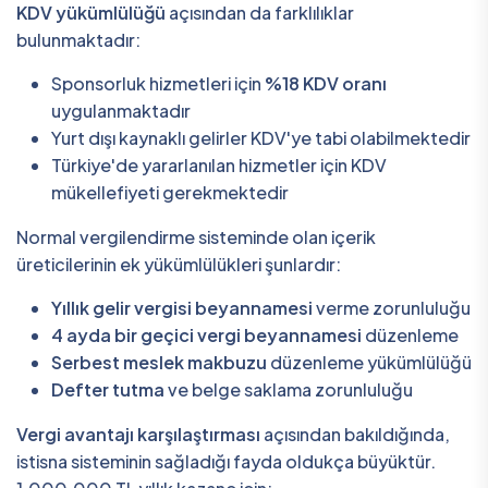
KDV yükümlülüğü
açısından da farklılıklar
bulunmaktadır:
Sponsorluk hizmetleri için
%18 KDV oranı
uygulanmaktadır
Yurt dışı kaynaklı gelirler KDV'ye tabi olabilmektedir
Türkiye'de yararlanılan hizmetler için KDV
mükellefiyeti gerekmektedir
Normal vergilendirme sisteminde olan içerik
üreticilerinin ek yükümlülükleri şunlardır:
Yıllık gelir vergisi beyannamesi
verme zorunluluğu
4 ayda bir geçici vergi beyannamesi
düzenleme
Serbest meslek makbuzu
düzenleme yükümlülüğü
Defter tutma
ve belge saklama zorunluluğu
Vergi avantajı karşılaştırması
açısından bakıldığında,
istisna sisteminin sağladığı fayda oldukça büyüktür.