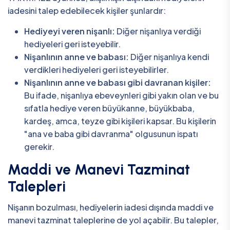
iadesini talep edebilecek kişiler şunlardır:
Hediyeyi veren nişanlı:
Diğer nişanlıya verdiği
hediyeleri geri isteyebilir.
Nişanlının anne ve babası:
Diğer nişanlıya kendi
verdikleri hediyeleri geri isteyebilirler.
Nişanlının anne ve babası gibi davranan kişiler:
Bu ifade, nişanlıya ebeveynleri gibi yakın olan ve bu
sıfatla hediye veren büyükanne, büyükbaba,
kardeş, amca, teyze gibi kişileri kapsar. Bu kişilerin
"ana ve baba gibi davranma" olgusunun ispatı
gerekir.
Maddi ve Manevi Tazminat
Talepleri
Nişanın bozulması, hediyelerin iadesi dışında maddi ve
manevi tazminat taleplerine de yol açabilir. Bu talepler,