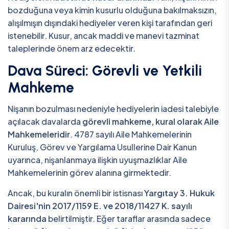
bozduğuna veya kimin kusurlu olduğuna bakılmaksızın,
alışılmışın dışındaki hediyeler veren kişi tarafından geri
istenebilir. Kusur, ancak maddi ve manevi tazminat
taleplerinde önem arz edecektir.
Dava Süreci: Görevli ve Yetkili
Mahkeme
Nişanın bozulması nedeniyle hediyelerin iadesi talebiyle
açılacak davalarda
görevli mahkeme, kural olarak Aile
Mahkemeleridir
. 4787 sayılı Aile Mahkemelerinin
Kuruluş, Görev ve Yargılama Usullerine Dair Kanun
uyarınca, nişanlanmaya ilişkin uyuşmazlıklar Aile
Mahkemelerinin görev alanına girmektedir.
Ancak, bu kuralın önemli bir istisnası
Yargıtay 3. Hukuk
Dairesi'nin 2017/1159 E. ve 2018/11427 K. sayılı
kararında
belirtilmiştir. Eğer taraflar arasında sadece