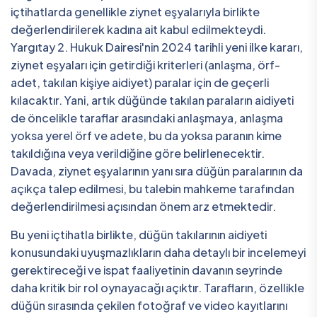
içtihatlarda genellikle ziynet eşyalarıyla birlikte
değerlendirilerek kadına ait kabul edilmekteydi.
Yargıtay 2. Hukuk Dairesi'nin 2024 tarihli yeni ilke kararı,
ziynet eşyaları için getirdiği kriterleri (anlaşma, örf-
adet, takılan kişiye aidiyet) paralar için de geçerli
kılacaktır. Yani, artık düğünde takılan paraların aidiyeti
de öncelikle taraflar arasındaki anlaşmaya, anlaşma
yoksa yerel örf ve adete, bu da yoksa paranın kime
takıldığına veya verildiğine göre belirlenecektir.
Davada, ziynet eşyalarının yanı sıra düğün paralarının da
açıkça talep edilmesi, bu talebin mahkeme tarafından
değerlendirilmesi açısından önem arz etmektedir.
Bu yeni içtihatla birlikte, düğün takılarının aidiyeti
konusundaki uyuşmazlıkların daha detaylı bir incelemeyi
gerektireceği ve ispat faaliyetinin davanın seyrinde
daha kritik bir rol oynayacağı açıktır. Tarafların, özellikle
düğün sırasında çekilen fotoğraf ve video kayıtlarını