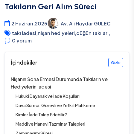
Takıların Geri Alım Süreci
2 Haziran,2025
Av. Ali Haydar GÜLEÇ
takı iadesi
,
nişan hediyeleri
,
düğün takıları
,
0
yorum
İçindekiler
Gizle
Nişanın Sona Ermesi Durumunda Takıların ve
Hediyelerin İadesi
Hukuki Dayanak ve İade Koşulları
Dava Süreci: Görevli ve Yetkili Mahkeme
Kimler İade Talep Edebilir?
Maddi ve Manevi Tazminat Talepleri
Zamanaşımı Süresi