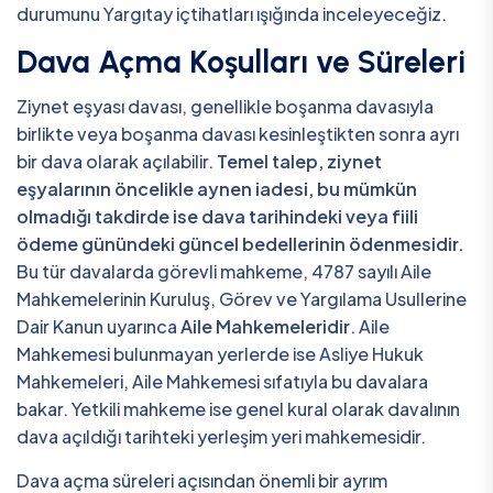
durumunu Yargıtay içtihatları ışığında inceleyeceğiz.
Dava Açma Koşulları ve Süreleri
Ziynet eşyası davası, genellikle boşanma davasıyla
birlikte veya boşanma davası kesinleştikten sonra ayrı
bir dava olarak açılabilir.
Temel talep, ziynet
eşyalarının öncelikle aynen iadesi, bu mümkün
olmadığı takdirde ise dava tarihindeki veya fiili
ödeme günündeki güncel bedellerinin ödenmesidir.
Bu tür davalarda görevli mahkeme, 4787 sayılı Aile
Mahkemelerinin Kuruluş, Görev ve Yargılama Usullerine
Dair Kanun uyarınca
Aile Mahkemeleridir
. Aile
Mahkemesi bulunmayan yerlerde ise Asliye Hukuk
Mahkemeleri, Aile Mahkemesi sıfatıyla bu davalara
bakar. Yetkili mahkeme ise genel kural olarak davalının
dava açıldığı tarihteki yerleşim yeri mahkemesidir.
Dava açma süreleri açısından önemli bir ayrım