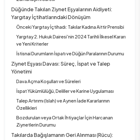
Düğünde Takılan Ziynet Eşyalarının Aidiyeti:
Yargıtay İçtihatlarındaki Dönüşüm
Önceki Yargıtay İçtihadı: Takılar Kadına Aittir Prensibi
Yargıtay 2. Hukuk Dairesi'nin 2024 Tarihli İlkesel Kararı
ve Yeni Kriterler
İstisnai Durumların İspatı ve Düğün Paralarının Durumu
Ziynet Eşyası Davası: Süreç, İspat ve Talep
Yönetimi
Dava Açma Koşulları ve Süreleri
İspat Yükümlülüğü, Deliller ve Karine Uygulaması
Talep Artırımı (Islah) ve Aynen İade Kararlarının
Özellikleri
Bozdurulan veya Ortak İhtiyaçlar İçin Harcanan
Ziynetlerin Durumu
Takılarda Bağışlamanın Geri Alınması (Rücu):