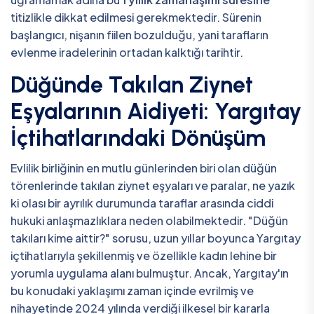
titizlikle dikkat edilmesi gerekmektedir. Sürenin
başlangıcı, nişanın fiilen bozulduğu, yani tarafların
evlenme iradelerinin ortadan kalktığı tarihtir.
Düğünde Takılan Ziynet
Eşyalarının Aidiyeti: Yargıtay
İçtihatlarındaki Dönüşüm
Evlilik birliğinin en mutlu günlerinden biri olan düğün
törenlerinde takılan ziynet eşyaları ve paralar, ne yazık
ki olası bir ayrılık durumunda taraflar arasında ciddi
hukuki anlaşmazlıklara neden olabilmektedir. "Düğün
takıları kime aittir?" sorusu, uzun yıllar boyunca Yargıtay
içtihatlarıyla şekillenmiş ve özellikle kadın lehine bir
yorumla uygulama alanı bulmuştur. Ancak, Yargıtay'ın
bu konudaki yaklaşımı zaman içinde evrilmiş ve
nihayetinde 2024 yılında verdiği ilkesel bir kararla