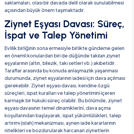
saklamaları, olası bir davada delil olarak sunulabilmesi
açısından büyük önem taşımaktadır.
Ziynet Eşyası Davası: Süreç,
İspat ve Talep Yönetimi
Evlilik birliğinin sona ermesiyle birlikte gündeme gelen
en önemli konulardan biri de düğünde takılan ziynet
eşyalarının (altın, bilezik, takı setleri vb.) akıbetidir.
Taraflar arasında bu konuda anlaşmazlık yaşanması
durumunda, ziynet eşyalarının iadesi için dava açılması
gerekebilir. Ziynet eşyası davası, kendine özgü
süreçleri, ispat kuralları ve talep yönetimini içeren
karmaşık bir hukuki süreç olabilir. Bu bölümde, ziynet
eşyası davasının temel dinamiklerini, dava açma
koşullarından başlayarak, ispat yükümlülükleri, talep
artırımı (ıslah) mekanizması, aynen iade kararlarının
nitelikleri ve bozdurularak harcanan ziynetlerin