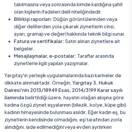
takılmasına veya sonrasında kimde kaldığına şahit
olan kişilerin ifadeleri delil niteliğindedir.
Bilirkişi raporları:
Düğün görüntülerinden veya
diğer delillerden yola çıkarak ziynetlerin cinsi,
ayarı, gramajı ve değeri hakkında teknik bilgi sunar.
Fatura ve sertifikalar:
Satın alınan ziynetlere ait
belgeler.
Mesajlaşmalar, e-postalar:
Taraflar arasında
ziynetlerle ilgili yapılan yazışmalar.
Yargıtay'ın yerleşik uygulamalarında bazı karineler de
dikkate alınmaktadır. Örneğin,
Yargıtay 3. Hukuk
Dairesi'nin 2013/18949 Esas, 2014/3199 Karar sayılı
ilamında
belirtildiği üzere, hayatın olağan akışına göre
kadına özgü ziynet eşyalarının (bilezik, kolye, küpe gibi)
kadının himayesinde bulunması asıldır. Eğer kadın eş, bu
ziynetlerin kendisinde olmadığını, eşi tarafından zorla
alındığını, iade edilmediğini veya evden ayrılırken