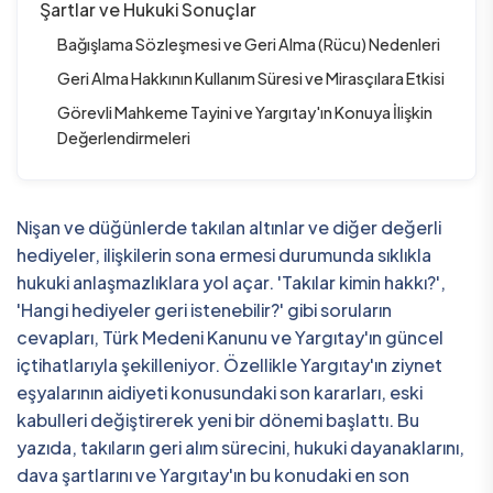
Şartlar ve Hukuki Sonuçlar
Bağışlama Sözleşmesi ve Geri Alma (Rücu) Nedenleri
Geri Alma Hakkının Kullanım Süresi ve Mirasçılara Etkisi
Görevli Mahkeme Tayini ve Yargıtay'ın Konuya İlişkin
Değerlendirmeleri
Nişan ve düğünlerde takılan altınlar ve diğer değerli
hediyeler, ilişkilerin sona ermesi durumunda sıklıkla
hukuki anlaşmazlıklara yol açar. 'Takılar kimin hakkı?',
'Hangi hediyeler geri istenebilir?' gibi soruların
cevapları, Türk Medeni Kanunu ve Yargıtay'ın güncel
içtihatlarıyla şekilleniyor. Özellikle Yargıtay'ın ziynet
eşyalarının aidiyeti konusundaki son kararları, eski
kabulleri değiştirerek yeni bir dönemi başlattı. Bu
yazıda, takıların geri alım sürecini, hukuki dayanaklarını,
dava şartlarını ve Yargıtay'ın bu konudaki en son