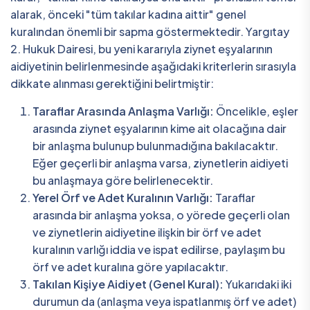
alarak, önceki "tüm takılar kadına aittir" genel
kuralından önemli bir sapma göstermektedir. Yargıtay
2. Hukuk Dairesi, bu yeni kararıyla ziynet eşyalarının
aidiyetinin belirlenmesinde aşağıdaki kriterlerin sırasıyla
dikkate alınması gerektiğini belirtmiştir:
Taraflar Arasında Anlaşma Varlığı:
Öncelikle, eşler
arasında ziynet eşyalarının kime ait olacağına dair
bir anlaşma bulunup bulunmadığına bakılacaktır.
Eğer geçerli bir anlaşma varsa, ziynetlerin aidiyeti
bu anlaşmaya göre belirlenecektir.
Yerel Örf ve Adet Kuralının Varlığı:
Taraflar
arasında bir anlaşma yoksa, o yörede geçerli olan
ve ziynetlerin aidiyetine ilişkin bir örf ve adet
kuralının varlığı iddia ve ispat edilirse, paylaşım bu
örf ve adet kuralına göre yapılacaktır.
Takılan Kişiye Aidiyet (Genel Kural):
Yukarıdaki iki
durumun da (anlaşma veya ispatlanmış örf ve adet)