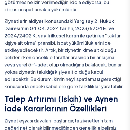
götürmesine izin verilmediğini iddia ediyorsa, bu
iddiasını ispatlamakla yükümlüdür.
Ziynetlerin aidiyeti konusundaki
Yargıtay 2. Hukuk
Dairesi'nin 04.04.2024 tarihli, 2023/5704 E. ve
2024/2402 K. sayılı ilkesel kararı
ile getirilen "takılan
kişiye ait olma" prensibi, ispat yükümlülüklerini de
etkileyebilecektir. Artık, bir ziynetin kime ait olduğu
belirlenirken öncelikle taraflar arasında bir anlaşma
veya yerel örf-adet olup olmadığına bakılacak, bunlar
yoksa ziynetin takıldığı kişiye ait olduğu kabul
edilecektir. Bu durum, kimin neyi ispatlaması gerektiği
konusunda önceki kabullere göre farklılıklar yaratabilir.
Talep Artırımı (Islah) ve Aynen
İade Kararlarının Özellikleri
Ziynet eşyası davaları, başlangıçta ziynetlerin tam
değeri net olarak bilinmediğinden genellikle belirsiz