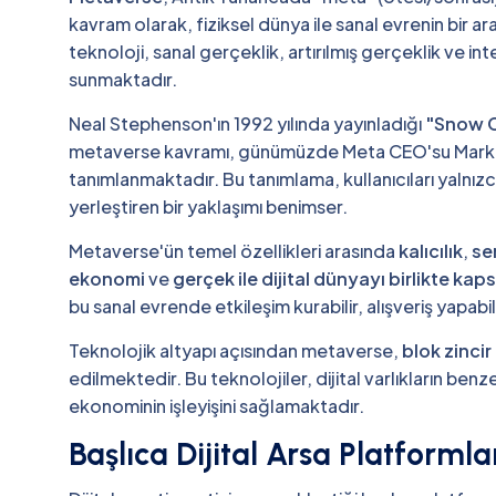
kavram olarak, fiziksel dünya ile sanal evrenin bir 
teknoloji, sanal gerçeklik, artırılmış gerçeklik ve in
sunmaktadır.
Neal Stephenson'ın 1992 yılında yayınladığı
"Snow 
metaverse kavramı, günümüzde Meta CEO'su Mark
tanımlanmaktadır. Bu tanımlama, kullanıcıları yalnı
yerleştiren bir yaklaşımı benimser.
Metaverse'ün temel özellikleri arasında
kalıcılık
,
se
ekonomi
ve
gerçek ile dijital dünyayı birlikte ka
bu sanal evrende etkileşim kurabilir, alışveriş yapabili
Teknolojik altyapı açısından metaverse,
blok zincir
edilmektedir. Bu teknolojiler, dijital varlıkların benze
ekonominin işleyişini sağlamaktadır.
Başlıca Dijital Arsa Platformla