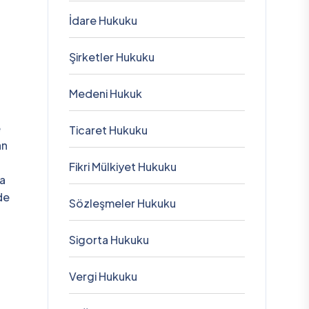
İdare Hukuku
Şirketler Hukuku
Medeni Hukuk
e
Ticaret Hukuku
an
Fikri Mülkiyet Hukuku
da
de
Sözleşmeler Hukuku
Sigorta Hukuku
Vergi Hukuku