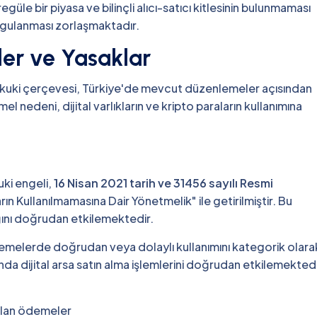
egüle bir piyasa ve bilinçli alıcı-satıcı kitlesinin bulunmaması
gulanması zorlaşmaktadır.
er ve Yasaklar
 hukuki çerçevesi, Türkiye'de mevcut düzenlemeler açısından
emel nedeni, dijital varlıkların ve kripto paraların kullanımına
uki engeli,
16 Nisan 2021 tarih ve 31456 sayılı Resmi
n Kullanılmamasına Dair Yönetmelik" ile getirilmiştir. Bu
ığını doğrudan etkilemektedir.
demelerde doğrudan veya dolaylı kullanımını kategorik olara
a dijital arsa satın alma işlemlerini doğrudan etkilemekted
ılan ödemeler