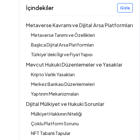
İçindekiler
Gizle
Metaverse Kavramı ve Dijital Arsa Platformları
Metaverse Tanımı ve Özellikleri
Başlıca Dijital Arsa Platformları
Türkiye'deki İlgi ve Fiyat Yapısı
Mevcut Hukuki Düzenlemeler ve Yasaklar
Kripto Varlık Yasakları
Merkez Bankası Düzenlemeleri
Yaptırım Mekanizmaları
Dijital Mülkiyet ve Hukuki Sorunlar
Mülkiyet Hakkının Niteliği
Çoklu Platform Sorunu
NFT Tabanlı Tapular