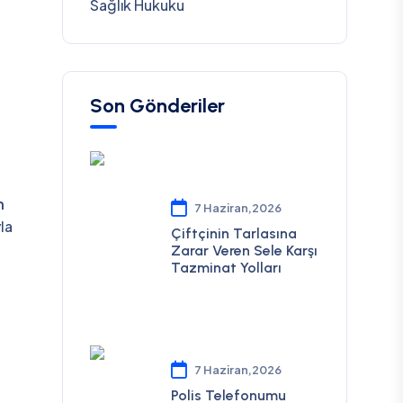
Sağlık Hukuku
Son Gönderiler
n
7 Haziran,2026
yla
Çiftçinin Tarlasına
Zarar Veren Sele Karşı
Tazminat Yolları
7 Haziran,2026
Polis Telefonumu