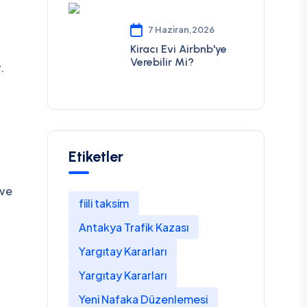
7 Haziran,2026
Kiracı Evi Airbnb'ye
Verebilir Mi?
.
Etiketler
 ve
fiili taksim
Antakya Trafik Kazası
Yargıtay Kararları
Yargıtay Kararları
Yeni Nafaka Düzenlemesi