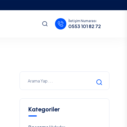
İletişim Numarası
0553 101 82 72
Kategoriler