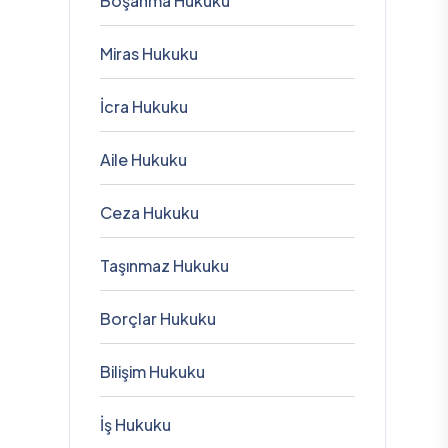
Boşanma Hukuku
Miras Hukuku
İcra Hukuku
Aile Hukuku
Ceza Hukuku
Taşınmaz Hukuku
Borçlar Hukuku
Bilişim Hukuku
İş Hukuku