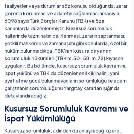
faaliyetler veya durumlar söz konusu olduğunda, zarar
görenin korunması ve adaletin sağlanması amacıyla
6098 sayılı Türk Borçlar Kanunu (TBK) ve özel
kanunlarda düzenlenmiştir. Kusursuz sorumluluk
hallerinde tazminatın belirlenmesi, zararın saptanması,
yetkili mahkeme ve zamanaşımı gibi konularda, özel bir
hüküm bulunmadıkça,
TBK'nın kusura dayanan
sorumluluk hükümleri (TBK m.50-58, m.72)
kıyasen
uygulanır. Bu bölümde, kusursuz sorumluluk kavramını,
ispat yükünü ve TBK'da düzenlenen ilk iki halini, yani
ayırt etme gücü bulunmayanların sorumluluğu ile adam
çalıştıranın sorumluluğunu Yargıtay kararları ışığında
detaylandıracağız.
Kusursuz Sorumluluk Kavramı ve
İspat Yükümlülüğü
Kusursuz sorumluluk, adından da anlaşılacağı üzere,