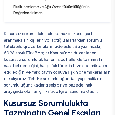
Eksik İnceleme ve Ağır Özen Yükümlülüğünün
Değerlendirilmesi
Kusursuz sorumluluk, hukukumuzda kusur şartı
aranmaksızın kişilerin yol açtığı zararlardan sorumlu
tutulabildiği özel bir alanı ifade eder. Bu yazımızda,
6098 sayılı Türk Borçlar Kanunu'nda düzenlenen
kusursuz sorumluluk hallerini, bu hallerde tazminatın
nasıl belirlendiğini, hangi faktörlerin tazminat miktarını
etkilediğini ve Yargıtay'ın konuya ilişkin önemli kararlarını
ele alıyoruz. Tehlike sorumluluğundan yapı malikinin
sorumluluğuna kadar geniş bir yelpazede, hak
arayışında olanlar için kritik bilgiler sunulmaktadır.
Kusursuz Sorumlulukta
Tazminatın Genel Esasları