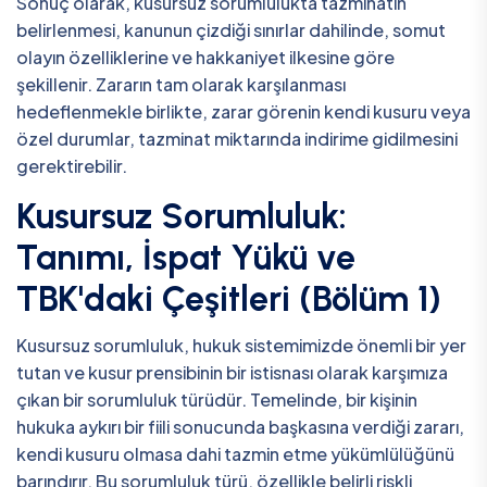
Sonuç olarak, kusursuz sorumlulukta tazminatın
belirlenmesi, kanunun çizdiği sınırlar dahilinde, somut
olayın özelliklerine ve hakkaniyet ilkesine göre
şekillenir. Zararın tam olarak karşılanması
hedeflenmekle birlikte, zarar görenin kendi kusuru veya
özel durumlar, tazminat miktarında indirime gidilmesini
gerektirebilir.
Kusursuz Sorumluluk:
Tanımı, İspat Yükü ve
TBK'daki Çeşitleri (Bölüm 1)
Kusursuz sorumluluk, hukuk sistemimizde önemli bir yer
tutan ve kusur prensibinin bir istisnası olarak karşımıza
çıkan bir sorumluluk türüdür. Temelinde, bir kişinin
hukuka aykırı bir fiili sonucunda başkasına verdiği zararı,
kendi kusuru olmasa dahi tazmin etme yükümlülüğünü
barındırır. Bu sorumluluk türü, özellikle belirli riskli