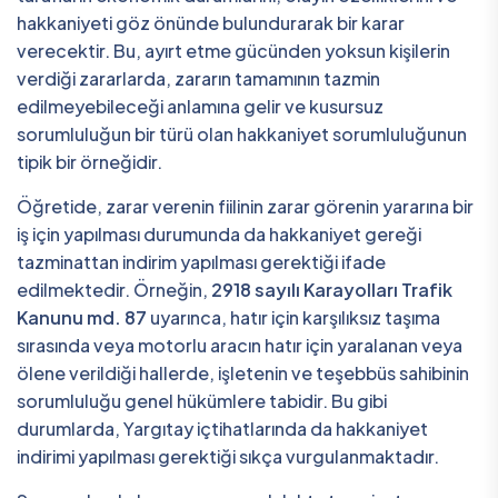
hakkaniyeti göz önünde bulundurarak bir karar
verecektir. Bu, ayırt etme gücünden yoksun kişilerin
verdiği zararlarda, zararın tamamının tazmin
edilmeyebileceği anlamına gelir ve kusursuz
sorumluluğun bir türü olan hakkaniyet sorumluluğunun
tipik bir örneğidir.
Öğretide, zarar verenin fiilinin zarar görenin yararına bir
iş için yapılması durumunda da hakkaniyet gereği
tazminattan indirim yapılması gerektiği ifade
edilmektedir. Örneğin,
2918 sayılı Karayolları Trafik
Kanunu md. 87
uyarınca, hatır için karşılıksız taşıma
sırasında veya motorlu aracın hatır için yaralanan veya
ölene verildiği hallerde, işletenin ve teşebbüs sahibinin
sorumluluğu genel hükümlere tabidir. Bu gibi
durumlarda, Yargıtay içtihatlarında da hakkaniyet
indirimi yapılması gerektiği sıkça vurgulanmaktadır.