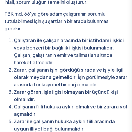
ihlali, sorumluluğun temelini oluşturur.
TBK md. 66'ya göre adam çalıştıranın sorumlu
tutulabilmesi için şu şartların bir arada bulunması
gerekir:
Çalıştıran ile çalışan arasında bir istihdam ilişkisi
veya benzeri bir bağlılık ilişkisi bulunmalıdır.
Çalışan, çalıştıranın emir ve talimatları altında
hareket etmelidir.
Zarar, çalışanın işini gördüğü sırada ve işiyle ilgili
olarak meydana gelmelidir.
İşin görülmesiyle zarar
arasında fonksiyonel bir bağ olmalıdır.
Zarar gören, işle ilgisi olmayan bir üçüncü kişi
olmalıdır.
Çalışanın fiili hukuka aykırı olmalı ve bir zarara yol
açmalıdır.
Zarar ile çalışanın hukuka aykırı fiili arasında
uygun illiyet bağı bulunmalıdır.