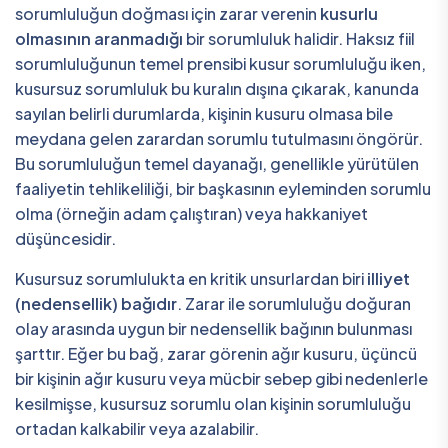
sorumluluğun doğması için zarar verenin
kusurlu
olmasının aranmadığı
bir sorumluluk halidir. Haksız fiil
sorumluluğunun temel prensibi kusur sorumluluğu iken,
kusursuz sorumluluk bu kuralın dışına çıkarak, kanunda
sayılan belirli durumlarda, kişinin kusuru olmasa bile
meydana gelen zarardan sorumlu tutulmasını öngörür.
Bu sorumluluğun temel dayanağı, genellikle yürütülen
faaliyetin tehlikeliliği, bir başkasının eyleminden sorumlu
olma (örneğin adam çalıştıran) veya hakkaniyet
düşüncesidir.
Kusursuz sorumlulukta en kritik unsurlardan biri
illiyet
(nedensellik) bağıdır
. Zarar ile sorumluluğu doğuran
olay arasında uygun bir nedensellik bağının bulunması
şarttır. Eğer bu bağ, zarar görenin ağır kusuru, üçüncü
bir kişinin ağır kusuru veya mücbir sebep gibi nedenlerle
kesilmişse, kusursuz sorumlu olan kişinin sorumluluğu
ortadan kalkabilir veya azalabilir.