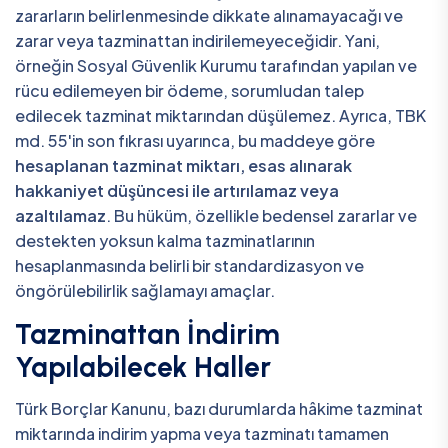
zararların belirlenmesinde dikkate alınamayacağı ve
zarar veya tazminattan indirilemeyeceğidir. Yani,
örneğin Sosyal Güvenlik Kurumu tarafından yapılan ve
rücu edilemeyen bir ödeme, sorumludan talep
edilecek tazminat miktarından düşülemez. Ayrıca, TBK
md. 55'in son fıkrası uyarınca, bu maddeye göre
hesaplanan tazminat miktarı, esas alınarak
hakkaniyet düşüncesi ile artırılamaz veya
azaltılamaz
. Bu hüküm, özellikle bedensel zararlar ve
destekten yoksun kalma tazminatlarının
hesaplanmasında belirli bir standardizasyon ve
öngörülebilirlik sağlamayı amaçlar.
Tazminattan İndirim
Yapılabilecek Haller
Türk Borçlar Kanunu, bazı durumlarda hâkime tazminat
miktarında indirim yapma veya tazminatı tamamen