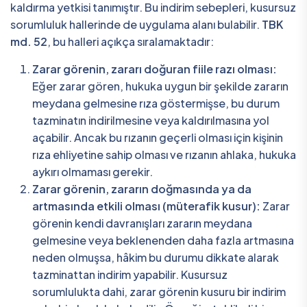
kaldırma yetkisi tanımıştır. Bu indirim sebepleri, kusursuz
sorumluluk hallerinde de uygulama alanı bulabilir.
TBK
md. 52
, bu halleri açıkça sıralamaktadır:
Zarar görenin, zararı doğuran fiile razı olması:
Eğer zarar gören, hukuka uygun bir şekilde zararın
meydana gelmesine rıza göstermişse, bu durum
tazminatın indirilmesine veya kaldırılmasına yol
açabilir. Ancak bu rızanın geçerli olması için kişinin
rıza ehliyetine sahip olması ve rızanın ahlaka, hukuka
aykırı olmaması gerekir.
Zarar görenin, zararın doğmasında ya da
artmasında etkili olması (müterafik kusur):
Zarar
görenin kendi davranışları zararın meydana
gelmesine veya beklenenden daha fazla artmasına
neden olmuşsa, hâkim bu durumu dikkate alarak
tazminattan indirim yapabilir. Kusursuz
sorumlulukta dahi, zarar görenin kusuru bir indirim