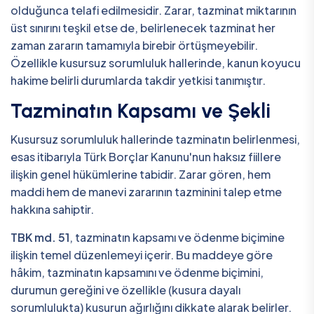
olduğunca telafi edilmesidir. Zarar, tazminat miktarının
üst sınırını teşkil etse de, belirlenecek tazminat her
zaman zararın tamamıyla birebir örtüşmeyebilir.
Özellikle kusursuz sorumluluk hallerinde, kanun koyucu
hakime belirli durumlarda takdir yetkisi tanımıştır.
Tazminatın Kapsamı ve Şekli
Kusursuz sorumluluk hallerinde tazminatın belirlenmesi,
esas itibarıyla Türk Borçlar Kanunu'nun haksız fiillere
ilişkin genel hükümlerine tabidir. Zarar gören, hem
maddi hem de manevi zararının tazminini talep etme
hakkına sahiptir.
TBK md. 51
, tazminatın kapsamı ve ödenme biçimine
ilişkin temel düzenlemeyi içerir. Bu maddeye göre
hâkim, tazminatın kapsamını ve ödenme biçimini,
durumun gereğini ve özellikle (kusura dayalı
sorumlulukta) kusurun ağırlığını dikkate alarak belirler.