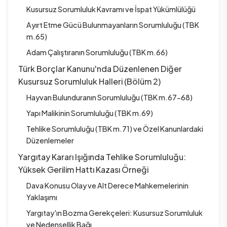
Kusursuz Sorumluluk Kavramı ve İspat Yükümlülüğü
Ayırt Etme Gücü Bulunmayanların Sorumluluğu (TBK
m.65)
Adam Çalıştıranın Sorumluluğu (TBK m.66)
Türk Borçlar Kanunu'nda Düzenlenen Diğer
Kusursuz Sorumluluk Halleri (Bölüm 2)
Hayvan Bulunduranın Sorumluluğu (TBK m.67-68)
Yapı Malikinin Sorumluluğu (TBK m.69)
Tehlike Sorumluluğu (TBK m.71) ve Özel Kanunlardaki
Düzenlemeler
Yargıtay Kararı Işığında Tehlike Sorumluluğu:
Yüksek Gerilim Hattı Kazası Örneği
Dava Konusu Olay ve Alt Derece Mahkemelerinin
Yaklaşımı
Yargıtay'ın Bozma Gerekçeleri: Kusursuz Sorumluluk
ve Nedensellik Bağı