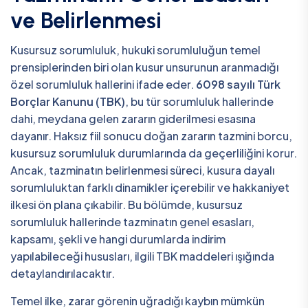
ve Belirlenmesi
Kusursuz sorumluluk, hukuki sorumluluğun temel
prensiplerinden biri olan kusur unsurunun aranmadığı
özel sorumluluk hallerini ifade eder.
6098 sayılı Türk
Borçlar Kanunu (TBK)
, bu tür sorumluluk hallerinde
dahi, meydana gelen zararın giderilmesi esasına
dayanır. Haksız fiil sonucu doğan zararın tazmini borcu,
kusursuz sorumluluk durumlarında da geçerliliğini korur.
Ancak, tazminatın belirlenmesi süreci, kusura dayalı
sorumluluktan farklı dinamikler içerebilir ve hakkaniyet
ilkesi ön plana çıkabilir. Bu bölümde, kusursuz
sorumluluk hallerinde tazminatın genel esasları,
kapsamı, şekli ve hangi durumlarda indirim
yapılabileceği hususları, ilgili TBK maddeleri ışığında
detaylandırılacaktır.
Temel ilke, zarar görenin uğradığı kaybın mümkün