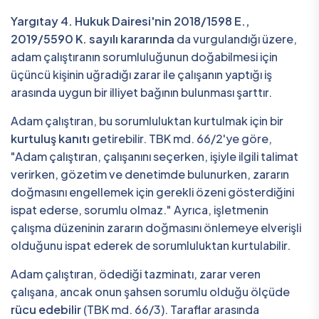
Yargıtay 4. Hukuk Dairesi'nin 2018/1598 E.,
2019/5590 K. sayılı kararında
da vurgulandığı üzere,
adam çalıştıranın sorumluluğunun doğabilmesi için
üçüncü kişinin uğradığı zarar ile çalışanın yaptığı iş
arasında uygun bir illiyet bağının bulunması şarttır.
Adam çalıştıran, bu sorumluluktan kurtulmak için bir
kurtuluş kanıtı
getirebilir. TBK md. 66/2'ye göre,
"Adam çalıştıran, çalışanını seçerken, işiyle ilgili talimat
verirken, gözetim ve denetimde bulunurken, zararın
doğmasını engellemek için gerekli özeni gösterdiğini
ispat ederse, sorumlu olmaz." Ayrıca, işletmenin
çalışma düzeninin zararın doğmasını önlemeye elverişli
olduğunu ispat ederek de sorumluluktan kurtulabilir.
Adam çalıştıran, ödediği tazminatı, zarar veren
çalışana, ancak onun şahsen sorumlu olduğu ölçüde
rücu edebilir
(TBK md. 66/3). Taraflar arasında