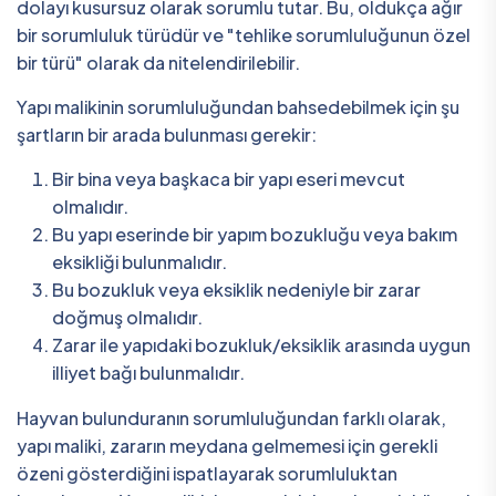
dolayı kusursuz olarak sorumlu tutar. Bu, oldukça ağır
bir sorumluluk türüdür ve "tehlike sorumluluğunun özel
bir türü" olarak da nitelendirilebilir.
Yapı malikinin sorumluluğundan bahsedebilmek için şu
şartların bir arada bulunması gerekir:
Bir bina veya başkaca bir yapı eseri mevcut
olmalıdır.
Bu yapı eserinde bir yapım bozukluğu veya bakım
eksikliği bulunmalıdır.
Bu bozukluk veya eksiklik nedeniyle bir zarar
doğmuş olmalıdır.
Zarar ile yapıdaki bozukluk/eksiklik arasında uygun
illiyet bağı bulunmalıdır.
Hayvan bulunduranın sorumluluğundan farklı olarak,
yapı maliki, zararın meydana gelmemesi için gerekli
özeni gösterdiğini ispatlayarak sorumluluktan