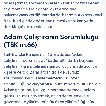
bir araştırma yapılmadan verilen kararlar bozma sebebi
sayılmaktadır. Dolayısıyla, ayırt etme gücü
bulunmayanın verdiği zararlarda, her somut olayın kendi
özellikleri içinde değerlendirilmesi ve hakkaniyetin
titizlikle gözetilmesi esastır.
Adam Çalıştıranın Sorumluluğu
(TBK m.66)
Türk Borçlar Kanunu'nun 66. maddesi, "adam
çalıştıranın sorumluluğu" başlığı altında, bir başkasını
çalıştıran kişinin, çalışanın işini gördüğü sırada üçüncü
kişilere verdiği zararlardan dolayı kusursuz
sorumluluğunu düzenlemektedir. Bu,
özen
sorumluluğuna dayalı bir kusursuz sorumluluk
halidir.
Adam çalıştıran, işe uygun personel seçmek, onlara
gerekli talimatları vermek, onları denetlemek ve
gözetmekle yükümlüdür. Bu özen yükümlülüğünün