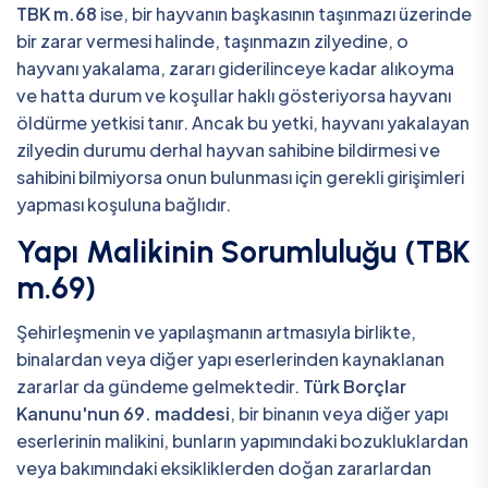
TBK m.68
ise, bir hayvanın başkasının taşınmazı üzerinde
bir zarar vermesi halinde, taşınmazın zilyedine, o
hayvanı yakalama, zararı giderilinceye kadar alıkoyma
ve hatta durum ve koşullar haklı gösteriyorsa hayvanı
öldürme yetkisi tanır. Ancak bu yetki, hayvanı yakalayan
zilyedin durumu derhal hayvan sahibine bildirmesi ve
sahibini bilmiyorsa onun bulunması için gerekli girişimleri
yapması koşuluna bağlıdır.
Yapı Malikinin Sorumluluğu (TBK
m.69)
Şehirleşmenin ve yapılaşmanın artmasıyla birlikte,
binalardan veya diğer yapı eserlerinden kaynaklanan
zararlar da gündeme gelmektedir.
Türk Borçlar
Kanunu'nun 69. maddesi
, bir binanın veya diğer yapı
eserlerinin malikini, bunların yapımındaki bozukluklardan
veya bakımındaki eksikliklerden doğan zararlardan