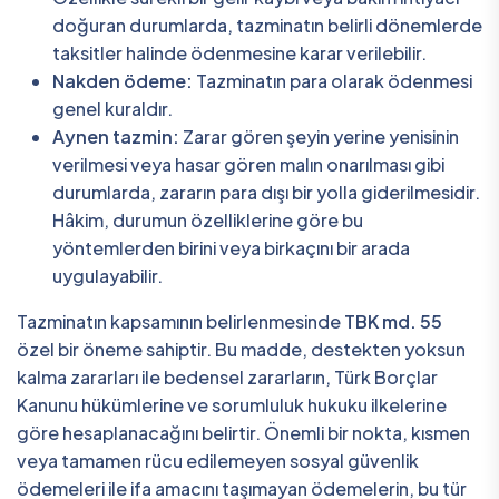
doğuran durumlarda, tazminatın belirli dönemlerde
taksitler halinde ödenmesine karar verilebilir.
Nakden ödeme:
Tazminatın para olarak ödenmesi
genel kuraldır.
Aynen tazmin:
Zarar gören şeyin yerine yenisinin
verilmesi veya hasar gören malın onarılması gibi
durumlarda, zararın para dışı bir yolla giderilmesidir.
Hâkim, durumun özelliklerine göre bu
yöntemlerden birini veya birkaçını bir arada
uygulayabilir.
Tazminatın kapsamının belirlenmesinde
TBK md. 55
özel bir öneme sahiptir. Bu madde, destekten yoksun
kalma zararları ile bedensel zararların, Türk Borçlar
Kanunu hükümlerine ve sorumluluk hukuku ilkelerine
göre hesaplanacağını belirtir. Önemli bir nokta, kısmen
veya tamamen rücu edilemeyen sosyal güvenlik
ödemeleri ile ifa amacını taşımayan ödemelerin, bu tür