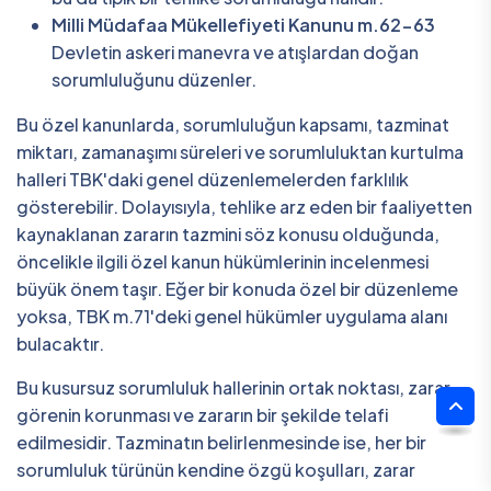
Milli Müdafaa Mükellefiyeti Kanunu m.62-63
Devletin askeri manevra ve atışlardan doğan
sorumluluğunu düzenler.
Bu özel kanunlarda, sorumluluğun kapsamı, tazminat
miktarı, zamanaşımı süreleri ve sorumluluktan kurtulma
halleri TBK'daki genel düzenlemelerden farklılık
gösterebilir. Dolayısıyla, tehlike arz eden bir faaliyetten
kaynaklanan zararın tazmini söz konusu olduğunda,
öncelikle ilgili özel kanun hükümlerinin incelenmesi
büyük önem taşır. Eğer bir konuda özel bir düzenleme
yoksa, TBK m.71'deki genel hükümler uygulama alanı
bulacaktır.
Bu kusursuz sorumluluk hallerinin ortak noktası, zarar
görenin korunması ve zararın bir şekilde telafi
edilmesidir. Tazminatın belirlenmesinde ise, her bir
sorumluluk türünün kendine özgü koşulları, zarar