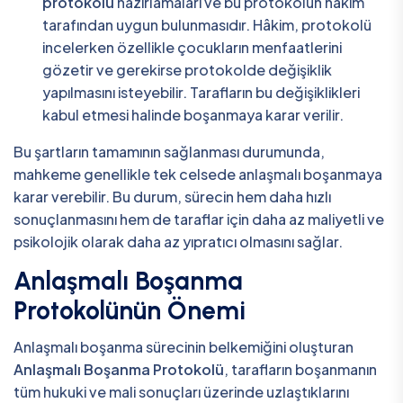
protokolü
hazırlamaları ve bu protokolün hâkim
tarafından uygun bulunmasıdır. Hâkim, protokolü
incelerken özellikle çocukların menfaatlerini
gözetir ve gerekirse protokolde değişiklik
yapılmasını isteyebilir. Tarafların bu değişiklikleri
kabul etmesi halinde boşanmaya karar verilir.
Bu şartların tamamının sağlanması durumunda,
mahkeme genellikle tek celsede anlaşmalı boşanmaya
karar verebilir. Bu durum, sürecin hem daha hızlı
sonuçlanmasını hem de taraflar için daha az maliyetli ve
psikolojik olarak daha az yıpratıcı olmasını sağlar.
Anlaşmalı Boşanma
Protokolünün Önemi
Anlaşmalı boşanma sürecinin belkemiğini oluşturan
Anlaşmalı Boşanma Protokolü
, tarafların boşanmanın
tüm hukuki ve mali sonuçları üzerinde uzlaştıklarını