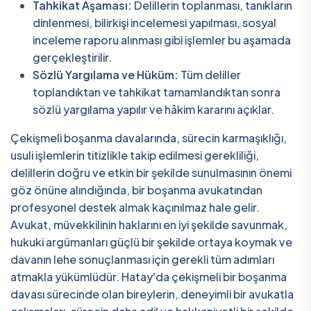
Tahkikat Aşaması:
Delillerin toplanması, tanıkların
dinlenmesi, bilirkişi incelemesi yapılması, sosyal
inceleme raporu alınması gibi işlemler bu aşamada
gerçekleştirilir.
Sözlü Yargılama ve Hüküm:
Tüm deliller
toplandıktan ve tahkikat tamamlandıktan sonra
sözlü yargılama yapılır ve hâkim kararını açıklar.
Çekişmeli boşanma davalarında, sürecin karmaşıklığı,
usuli işlemlerin titizlikle takip edilmesi gerekliliği,
delillerin doğru ve etkin bir şekilde sunulmasının önemi
göz önüne alındığında, bir boşanma avukatından
profesyonel destek almak kaçınılmaz hale gelir.
Avukat, müvekkilinin haklarını en iyi şekilde savunmak,
hukuki argümanları güçlü bir şekilde ortaya koymak ve
davanın lehe sonuçlanması için gerekli tüm adımları
atmakla yükümlüdür. Hatay'da çekişmeli bir boşanma
davası sürecinde olan bireylerin, deneyimli bir avukatla