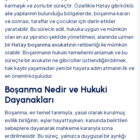
karmaşık ve zorlu bir süreçtir. Özellikle Hatay gibi köklü
aile yapılarının bulunduğu bölgelerde, boşanma kararı
ve sonrası, taraflar ve çocuklar için derin etkiler
yaratabilir. Bu sürecin adil, hukuka uygun ve mümkün
olan en az yıpratıcı şekilde yönetilmesi, alanında uzman
bir
Hatay boşanma avukatı
nın rehberliği ile mümkün
olabilir. Boşanmanın hukuki temellerini anlamak ve bu
süreçte bir avukatın ne gibi roller üstlendiğini bilmek,
hak kaybı yaşamadan yeni bir hayata adım atmanın ilk ve
en önemli koşuludur.
Boşanma Nedir ve Hukuki
Dayanakları
Boşanma, en temel tanımıyla, yasal olarak kurulmuş
evlilik birliğinin, eşler hayattayken, kanunda belirtilen
sebeplere dayanarak mahkeme kararıyla sona
erdirilmesidir. Bu süreç, yalnızca duygusal bir ayrılığı