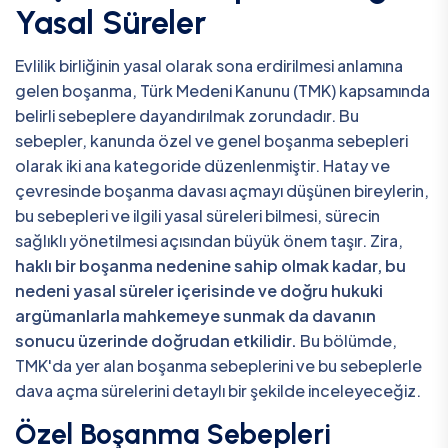
Yasal Süreler
Evlilik birliğinin yasal olarak sona erdirilmesi anlamına
gelen boşanma, Türk Medeni Kanunu (TMK) kapsamında
belirli sebeplere dayandırılmak zorundadır. Bu
sebepler, kanunda özel ve genel boşanma sebepleri
olarak iki ana kategoride düzenlenmiştir. Hatay ve
çevresinde boşanma davası açmayı düşünen bireylerin,
bu sebepleri ve ilgili yasal süreleri bilmesi, sürecin
sağlıklı yönetilmesi açısından büyük önem taşır. Zira,
haklı bir boşanma nedenine sahip olmak kadar, bu
nedeni yasal süreler içerisinde ve doğru hukuki
argümanlarla mahkemeye sunmak da davanın
sonucu üzerinde doğrudan etkilidir.
Bu bölümde,
TMK'da yer alan boşanma sebeplerini ve bu sebeplerle
dava açma sürelerini detaylı bir şekilde inceleyeceğiz.
Özel Boşanma Sebepleri