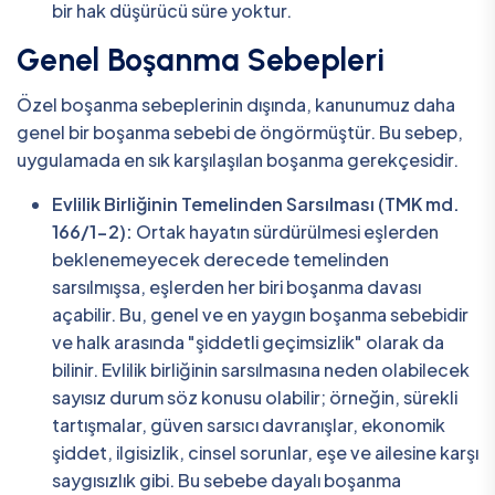
bir hak düşürücü süre yoktur.
Genel Boşanma Sebepleri
Özel boşanma sebeplerinin dışında, kanunumuz daha
genel bir boşanma sebebi de öngörmüştür. Bu sebep,
uygulamada en sık karşılaşılan boşanma gerekçesidir.
Evlilik Birliğinin Temelinden Sarsılması (TMK md.
166/1-2):
Ortak hayatın sürdürülmesi eşlerden
beklenemeyecek derecede temelinden
sarsılmışsa, eşlerden her biri boşanma davası
açabilir. Bu, genel ve en yaygın boşanma sebebidir
ve halk arasında "şiddetli geçimsizlik" olarak da
bilinir. Evlilik birliğinin sarsılmasına neden olabilecek
sayısız durum söz konusu olabilir; örneğin, sürekli
tartışmalar, güven sarsıcı davranışlar, ekonomik
şiddet, ilgisizlik, cinsel sorunlar, eşe ve ailesine karşı
saygısızlık gibi. Bu sebebe dayalı boşanma