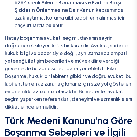
6284 sayılı Ailenin Korunması ve Kadına Karşı
Şiddetin Önlenmesine Dair Kanun
kapsamında
uzaklaştırma, koruma gibi tedbirlerin alınması için
başvurularda bulunur.
Hatay boşanma avukatı
seçimi, davanın seyrini
doğrudan etkileyen kritik bir karardır. Avukat, sadece
hukuki bilgi ve becerisiyle değil, aynı zamanda empati
yeteneği, iletişim becerileri ve müvekkiline verdiği
güvenle de bu zorlu süreci daha yönetilebilir kılar.
Boşanma, hukuki bir labirent gibidir ve doğru avukat, bu
labirentten en az zararla çıkmanız için size yol gösteren
en önemli kılavuzunuz olacaktır. Bu nedenle, avukat
seçimi yaparken referansları, deneyimi ve uzmanlık alanı
dikkatle incelenmelidir.
Türk Medeni Kanunu'na Göre
Boşanma Sebepleri ve İlgili