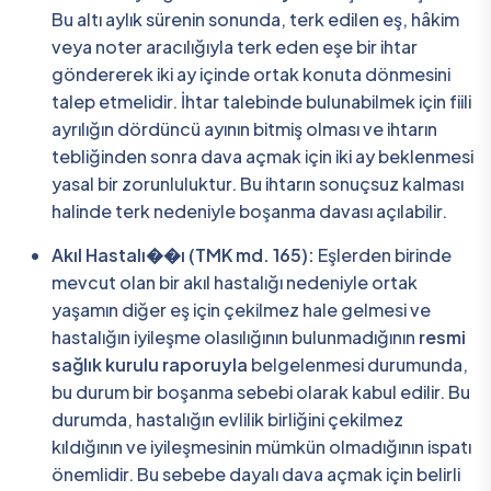
Bu altı aylık sürenin sonunda, terk edilen eş, hâkim
veya noter aracılığıyla terk eden eşe bir ihtar
göndererek iki ay içinde ortak konuta dönmesini
talep etmelidir. İhtar talebinde bulunabilmek için fiili
ayrılığın dördüncü ayının bitmiş olması ve ihtarın
tebliğinden sonra dava açmak için iki ay beklenmesi
yasal bir zorunluluktur. Bu ihtarın sonuçsuz kalması
halinde terk nedeniyle boşanma davası açılabilir.
Akıl Hastalı��ı (TMK md. 165):
Eşlerden birinde
mevcut olan bir akıl hastalığı nedeniyle ortak
yaşamın diğer eş için çekilmez hale gelmesi ve
hastalığın iyileşme olasılığının bulunmadığının
resmi
sağlık kurulu raporuyla
belgelenmesi durumunda,
bu durum bir boşanma sebebi olarak kabul edilir. Bu
durumda, hastalığın evlilik birliğini çekilmez
kıldığının ve iyileşmesinin mümkün olmadığının ispatı
önemlidir. Bu sebebe dayalı dava açmak için belirli