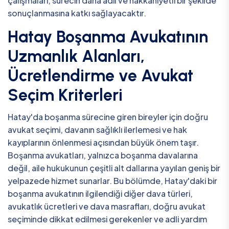
çalışmaları, sürecin daha adil ve hakkaniyetli bir şekilde
sonuçlanmasına katkı sağlayacaktır.
Hatay Boşanma Avukatının
Uzmanlık Alanları,
Ücretlendirme ve Avukat
Seçim Kriterleri
Hatay'da boşanma sürecine giren bireyler için doğru
avukat seçimi, davanın sağlıklı ilerlemesi ve hak
kayıplarının önlenmesi açısından büyük önem taşır.
Boşanma avukatları, yalnızca boşanma davalarına
değil, aile hukukunun çeşitli alt dallarına yayılan geniş bir
yelpazede hizmet sunarlar. Bu bölümde, Hatay'daki bir
boşanma avukatının ilgilendiği diğer dava türleri,
avukatlık ücretleri ve dava masrafları, doğru avukat
seçiminde dikkat edilmesi gerekenler ve adli yardım