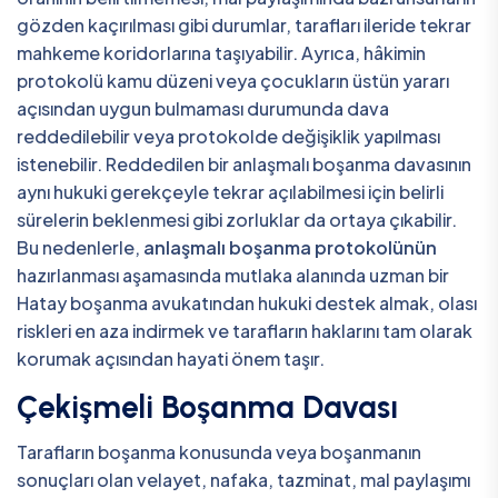
gözden kaçırılması gibi durumlar, tarafları ileride tekrar
mahkeme koridorlarına taşıyabilir. Ayrıca, hâkimin
protokolü kamu düzeni veya çocukların üstün yararı
açısından uygun bulmaması durumunda dava
reddedilebilir veya protokolde değişiklik yapılması
istenebilir. Reddedilen bir anlaşmalı boşanma davasının
aynı hukuki gerekçeyle tekrar açılabilmesi için belirli
sürelerin beklenmesi gibi zorluklar da ortaya çıkabilir.
Bu nedenlerle,
anlaşmalı boşanma protokolünün
hazırlanması aşamasında mutlaka alanında uzman bir
Hatay boşanma avukatından hukuki destek almak, olası
riskleri en aza indirmek ve tarafların haklarını tam olarak
korumak açısından hayati önem taşır.
Çekişmeli Boşanma Davası
Tarafların boşanma konusunda veya boşanmanın
sonuçları olan velayet, nafaka, tazminat, mal paylaşımı