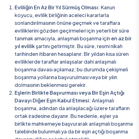
Evliliğin En Az Bir Yıl Sürmüş Olması:
Kanun
koyucu, evlilik birliğinin aceleci kararlarla
sonlandırılmasının önüne geçmek ve taraflara
evliliklerini gözden geçirmeleri için yeterli bir süre
tanımak amacıyla, anlaşmalı boşanma için
en az bir
yıl evlilik
şartını getirmiştir. Bu süre, resmi nikah
tarihinden itibaren hesaplanır. Bir yıldan kısa süren
evliliklerde taraflar anlaşsalar dahi anlaşmalı
boşanma davası açılamaz; bu durumda çekişmeli
boşanma yollarına başvurulması veya bir yılın
dolmasının beklenmesi gerekir.
Eşlerin Birlikte Başvurması veya Bir Eşin Açtığı
Davayı Diğer Eşin Kabul Etmesi:
Anlaşmalı
boşanma, adından da anlaşılacağı üzere tarafların
ortak iradesine dayanır. Bu nedenle, eşler ya
birlikte mahkemeye başvurarak anlaşmalı boşanma
talebinde bulunmalı ya da bir eşin açtığı boşanma