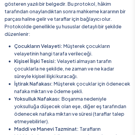
gösteren yazılı bir belgedir. Bu protokol, hâkim
tarafından onaylandıktan sonra mahkeme kararının bir
parçası haline gelir ve taraflar için bağlayıcı olur.
Protokolde genellikle şu hususlar detaylı bir şekilde
düzenlenir:
Çocukların Velayeti:
Müşterek çocukların
velayetinin hangi tarafa verileceği.
Kişisel İlişki Tesisi:
Velayeti almayan tarafın
çocuklarla ne şekilde, ne zaman ve ne kadar
süreyle kişisel ilişki kuracağı.
İştirak Nafakası:
Müşterek çocuklar için ödenecek
nafaka miktarı ve ödeme şekli.
Yoksulluk Nafakası:
Boşanma nedeniyle
yoksulluğa düşecek olan eşe, diğer eş tarafından
ödenecek nafaka miktarı ve süresi (taraflar talep
etmeyebilirler).
Maddi ve Manevi Tazminat:
Tarafların