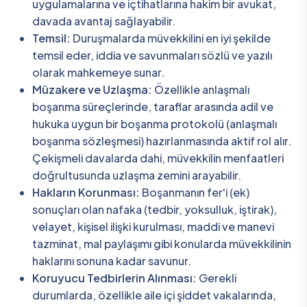
uygulamalarına ve içtihatlarına hakim bir avukat,
davada avantaj sağlayabilir.
Temsil:
Duruşmalarda müvekkilini en iyi şekilde
temsil eder, iddia ve savunmaları sözlü ve yazılı
olarak mahkemeye sunar.
Müzakere ve Uzlaşma:
Özellikle anlaşmalı
boşanma süreçlerinde, taraflar arasında adil ve
hukuka uygun bir boşanma protokolü (anlaşmalı
boşanma sözleşmesi) hazırlanmasında aktif rol alır.
Çekişmeli davalarda dahi, müvekkilin menfaatleri
doğrultusunda uzlaşma zemini arayabilir.
Hakların Korunması:
Boşanmanın fer'i (ek)
sonuçları olan nafaka (tedbir, yoksulluk, iştirak),
velayet, kişisel ilişki kurulması, maddi ve manevi
tazminat, mal paylaşımı gibi konularda müvekkilinin
haklarını sonuna kadar savunur.
Koruyucu Tedbirlerin Alınması:
Gerekli
durumlarda, özellikle aile içi şiddet vakalarında,