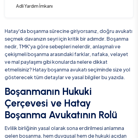
Adli Yardım İmkanı
Hatay'da boşanma sürecine giriyorsanız, doğru avukatı
seçmek davanızın seyri için kritik bir adımdır. Boşanma
nedir, TMK'ya göre sebepleri nelerdir, anlaşmalı ve
çekişmeli boşanma arasındaki farklar, nafaka, velayet
ve mal paylaşımı gibi konularda nelere dikkat
etmelisiniz? Hatay boşanma avukatı seçiminde size yol
gösterecek tüm detaylar ve yasal bilgiler bu yazıda.
Boşanmanın Hukuki
Çerçevesi ve Hatay
Boşanma Avukatının Rolü
Evlilik birliğinin yasal olarak sona erdirilmesi anlamına
gelen boşanma, hem duygusal hem de hukuki açıdan