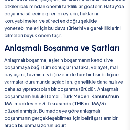
etkileri bakımından önemli farklılıklar gösterir. Hatay'da
boşanma sürecine giren bireylerin, haklarını
koruyabilmeleri ve süreci en doğru şekilde
yönetebilmeleri için bu dava türlerini ve gerekliliklerini
bilmeleri büyük önem taşır.
Anlaşmalı Boşanma ve Şartları
Anlaşmalı boşanma, eşlerin boşanmanın kendisi ve
boşanmaya bağlı tüm sonuçlar (nafaka, velayet, mal
paylaşımı, tazminat vb.) üzerinde tam bir fikir birliğine
varmaları durumunda açılabilen, genellikle daha hızlı ve
daha az yıpratıcı olan bir boşanma türüdür. Anlaşmalı
boşanmanın hukuki temeli,
Türk Medeni Kanunu'nun
166. maddesinin 3. fıkrasında (TMK m. 166/3)
düzenlenmiştir. Bu maddeye göre anlaşmalı
boşanmanın gerçekleşebilmesi için belirli şartların bir
arada bulunması zorunludur: