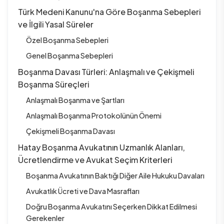
Türk Medeni Kanunu'na Göre Boşanma Sebepleri
ve İlgili Yasal Süreler
Özel Boşanma Sebepleri
Genel Boşanma Sebepleri
Boşanma Davası Türleri: Anlaşmalı ve Çekişmeli
Boşanma Süreçleri
Anlaşmalı Boşanma ve Şartları
Anlaşmalı Boşanma Protokolünün Önemi
Çekişmeli Boşanma Davası
Hatay Boşanma Avukatının Uzmanlık Alanları,
Ücretlendirme ve Avukat Seçim Kriterleri
Boşanma Avukatının Baktığı Diğer Aile Hukuku Davaları
Avukatlık Ücreti ve Dava Masrafları
Doğru Boşanma Avukatını Seçerken Dikkat Edilmesi
Gerekenler