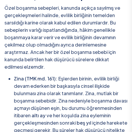
Özel boşanma sebepleri, kanunda açıkça sayılmış ve
gerçekleşmeleri halinde, evlilik birliğinin temelden
sarsıldığı karine olarak kabul edilen durumlardır. Bu
sebeplerin varlığı ispatlandığında, hâkim genellikle
boşanmaya karar verir ve evlilik birliğinin devamının
çekilmez olup olmadığını ayrıca derinlemesine
araştırmaz. Ancak her bir özel boşanma sebebi için
kanunda belirtilen hak düşürücü sürelere dikkat
edilmesi elzemdir.
Zina (TMK md. 161):
Eşlerden birinin, evlilik birliği
devam ederken bir başkasıyla cinsel ilişkide
bulunması zina olarak tanımlanır. Zina, mutlak bir
boşanma sebebidir. Zina nedeniyle boşanma davası
açmayı düşünen eşin, bu durumu öğrenmesinden
itibaren
altı ay
ve her koşulda zina eyleminin
gerçekleşmesinden sonraki
beş yıl
içinde harekete
geçmesi gerekir. Bu süreler hak düşürücü nitelikte