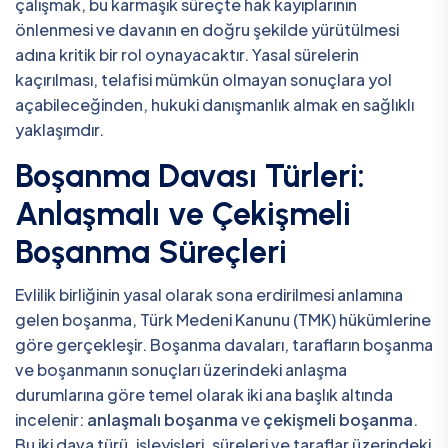
çalışmak, bu karmaşık süreçte hak kayıplarının
önlenmesi ve davanın en doğru şekilde yürütülmesi
adına kritik bir rol oynayacaktır. Yasal sürelerin
kaçırılması, telafisi mümkün olmayan sonuçlara yol
açabileceğinden, hukuki danışmanlık almak en sağlıklı
yaklaşımdır.
Boşanma Davası Türleri:
Anlaşmalı ve Çekişmeli
Boşanma Süreçleri
Evlilik birliğinin yasal olarak sona erdirilmesi anlamına
gelen boşanma, Türk Medeni Kanunu (TMK) hükümlerine
göre gerçekleşir. Boşanma davaları, tarafların boşanma
ve boşanmanın sonuçları üzerindeki anlaşma
durumlarına göre temel olarak iki ana başlık altında
incelenir:
anlaşmalı boşanma
ve
çekişmeli boşanma
.
Bu iki dava türü, işleyişleri, süreleri ve taraflar üzerindeki