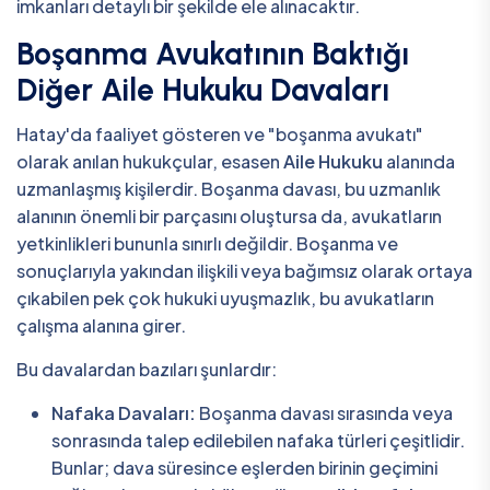
imkanları detaylı bir şekilde ele alınacaktır.
Boşanma Avukatının Baktığı
Diğer Aile Hukuku Davaları
Hatay'da faaliyet gösteren ve "boşanma avukatı"
olarak anılan hukukçular, esasen
Aile Hukuku
alanında
uzmanlaşmış kişilerdir. Boşanma davası, bu uzmanlık
alanının önemli bir parçasını oluştursa da, avukatların
yetkinlikleri bununla sınırlı değildir. Boşanma ve
sonuçlarıyla yakından ilişkili veya bağımsız olarak ortaya
çıkabilen pek çok hukuki uyuşmazlık, bu avukatların
çalışma alanına girer.
Bu davalardan bazıları şunlardır:
Nafaka Davaları:
Boşanma davası sırasında veya
sonrasında talep edilebilen nafaka türleri çeşitlidir.
Bunlar; dava süresince eşlerden birinin geçimini