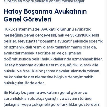
sürecin en doğru şekilde yönetilmesini sağlar.
Hatay Boşanma Avukatının
Genel Görevleri
Hukuk sistemimizde,
Avukatlık Kanunu
avukatlık
mesleğinin genel çerçevesini, hak ve yükümlülüklerini
belirler. Mevzuatta "boşanma avukatı" şeklinde spesifik
bir uzmanlık dalı resmi olarak tanımlanmamış olsa da,
avukatlar mesleki tecrübeleri ve çalışmaları
doğrultusunda belirli hukuk dallarında uzmanlaşabilirler.
Hatay boşanma avukatı
terimi de, ağırlıklı olarak aile
hukuku ve özellikle boşanma davaları alanında çalışan,
bu konularda derinlemesine bilgi ve deneyim sahibi
hukukçuları ifade eder.
Bir
Hatay boşanma avukatı
nın genel görev ve
sorumlulukları oldukça geniştir ve davanın türüne
(anlaşmalı veya çekişmeli) göre farklılıklar gösterebilir.