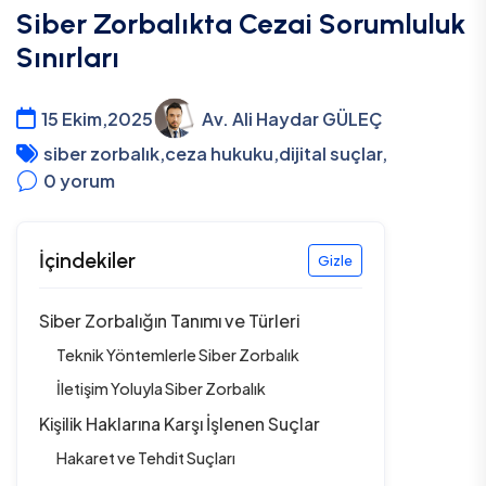
Siber Zorbalıkta Cezai Sorumluluk
Sınırları
15 Ekim,2025
Av. Ali Haydar GÜLEÇ
siber zorbalık
,
ceza hukuku
,
dijital suçlar
,
0
yorum
İçindekiler
Gizle
Siber Zorbalığın Tanımı ve Türleri
Teknik Yöntemlerle Siber Zorbalık
İletişim Yoluyla Siber Zorbalık
Kişilik Haklarına Karşı İşlenen Suçlar
Hakaret ve Tehdit Suçları