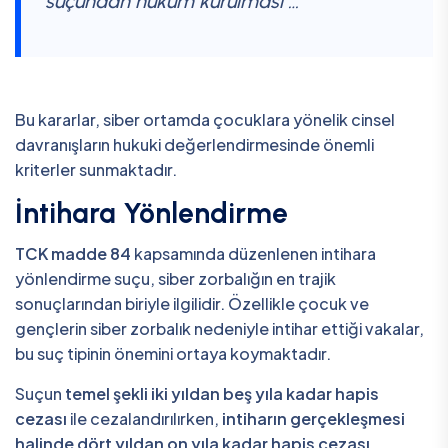
suçundan hüküm kurulması …"
Bu kararlar, siber ortamda çocuklara yönelik cinsel
davranışların hukuki değerlendirmesinde önemli
kriterler sunmaktadır.
İntihara Yönlendirme
TCK madde 84
kapsamında düzenlenen intihara
yönlendirme suçu, siber zorbalığın en trajik
sonuçlarından biriyle ilgilidir. Özellikle çocuk ve
gençlerin siber zorbalık nedeniyle intihar ettiği vakalar,
bu suç tipinin önemini ortaya koymaktadır.
Suçun
temel şekli iki yıldan beş yıla kadar hapis
cezası
ile cezalandırılırken,
intiharın gerçekleşmesi
halinde dört yıldan on yıla kadar hapis cezası