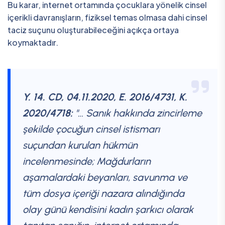
Bu karar, internet ortamında çocuklara yönelik cinsel
içerikli davranışların, fiziksel temas olmasa dahi cinsel
taciz suçunu oluşturabileceğini açıkça ortaya
koymaktadır.
Y. 14. CD, 04.11.2020, E. 2016/4731, K.
2020/4718:
"… Sanık hakkında zincirleme
şekilde çocuğun cinsel istismarı
suçundan kurulan hükmün
incelenmesinde; Mağdurların
aşamalardaki beyanları, savunma ve
tüm dosya içeriği nazara alındığında
olay günü kendisini kadın şarkıcı olarak