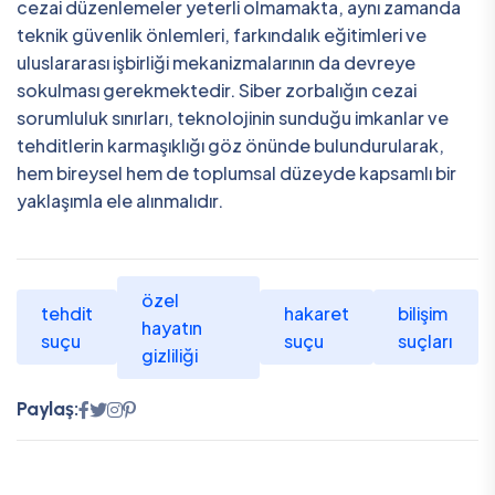
cezai düzenlemeler yeterli olmamakta, aynı zamanda
teknik güvenlik önlemleri, farkındalık eğitimleri ve
uluslararası işbirliği mekanizmalarının da devreye
sokulması gerekmektedir. Siber zorbalığın cezai
sorumluluk sınırları, teknolojinin sunduğu imkanlar ve
tehditlerin karmaşıklığı göz önünde bulundurularak,
hem bireysel hem de toplumsal düzeyde kapsamlı bir
yaklaşımla ele alınmalıdır.
özel
tehdit
hakaret
bilişim
hayatın
suçu
suçu
suçları
gizliliği
Paylaş: