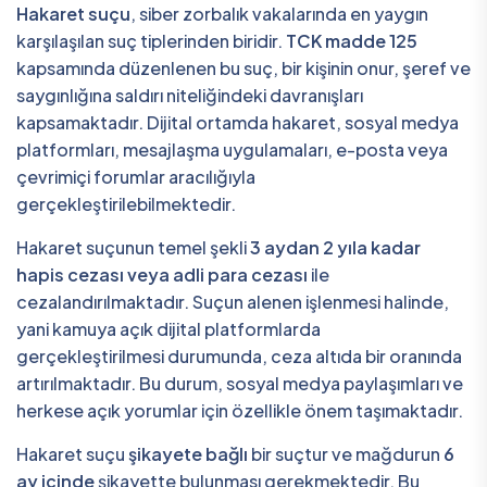
Hakaret suçu
, siber zorbalık vakalarında en yaygın
karşılaşılan suç tiplerinden biridir.
TCK madde 125
kapsamında düzenlenen bu suç, bir kişinin onur, şeref ve
saygınlığına saldırı niteliğindeki davranışları
kapsamaktadır. Dijital ortamda hakaret, sosyal medya
platformları, mesajlaşma uygulamaları, e-posta veya
çevrimiçi forumlar aracılığıyla
gerçekleştirilebilmektedir.
Hakaret suçunun temel şekli
3 aydan 2 yıla kadar
hapis cezası veya adli para cezası
ile
cezalandırılmaktadır. Suçun alenen işlenmesi halinde,
yani kamuya açık dijital platformlarda
gerçekleştirilmesi durumunda, ceza altıda bir oranında
artırılmaktadır. Bu durum, sosyal medya paylaşımları ve
herkese açık yorumlar için özellikle önem taşımaktadır.
Hakaret suçu
şikayete bağlı
bir suçtur ve mağdurun
6
ay içinde
şikayette bulunması gerekmektedir. Bu