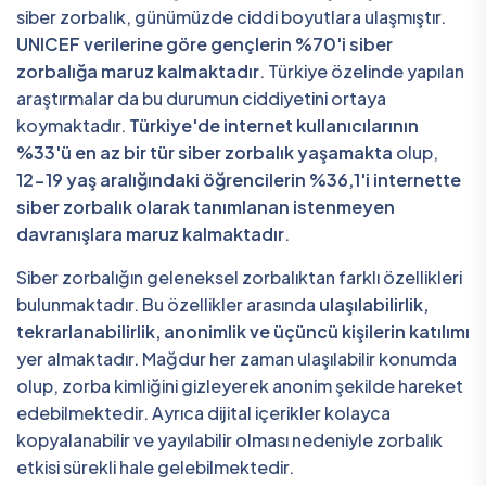
siber zorbalık, günümüzde ciddi boyutlara ulaşmıştır.
UNICEF verilerine göre gençlerin %70'i siber
zorbalığa maruz kalmaktadır
. Türkiye özelinde yapılan
araştırmalar da bu durumun ciddiyetini ortaya
koymaktadır.
Türkiye'de internet kullanıcılarının
%33'ü en az bir tür siber zorbalık yaşamakta
olup,
12-19 yaş aralığındaki öğrencilerin %36,1'i internette
siber zorbalık olarak tanımlanan istenmeyen
davranışlara maruz kalmaktadır
.
Siber zorbalığın geleneksel zorbalıktan farklı özellikleri
bulunmaktadır. Bu özellikler arasında
ulaşılabilirlik,
tekrarlanabilirlik, anonimlik ve üçüncü kişilerin katılımı
yer almaktadır. Mağdur her zaman ulaşılabilir konumda
olup, zorba kimliğini gizleyerek anonim şekilde hareket
edebilmektedir. Ayrıca dijital içerikler kolayca
kopyalanabilir ve yayılabilir olması nedeniyle zorbalık
etkisi sürekli hale gelebilmektedir.