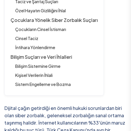
Taciz ve Şantaj Suçları
Özel Hayatın Gizliliğini İhlal
Çocuklara Yönelik Siber Zorbalık Suçları
Çocukların Cinsel İstismarı
Cinsel Taciz
İntihara Yönlendirme
Bilişim Suçları ve Veri İhlalleri
Bilişim Sistemine Girme
Kişisel Verilerin İhlali
Sistem Engelleme ve Bozma
Dijital çağın getirdiği en önemli hukuki sorunlardan biri
olan siber zorbalık, geleneksel zorbalığın sanal ortama
taşınmış halidir. İnternet kullanıcılarının %33'ünün maruz
kaldığı bu suç türü, Türk Ceza Kanunu'nda ayrı bir