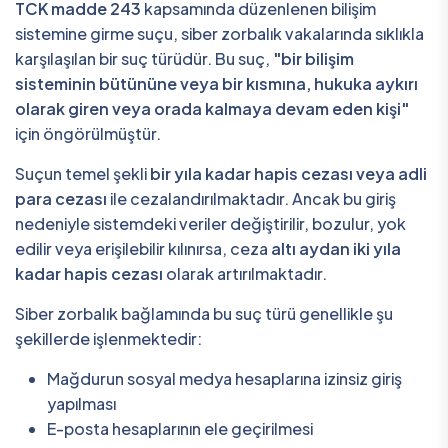
TCK madde 243
kapsamında düzenlenen bilişim
sistemine girme suçu, siber zorbalık vakalarında sıklıkla
karşılaşılan bir suç türüdür. Bu suç,
"bir bilişim
sisteminin bütününe veya bir kısmına, hukuka aykırı
olarak giren veya orada kalmaya devam eden kişi"
için öngörülmüştür.
Suçun temel şekli
bir yıla kadar hapis cezası veya adli
para cezası
ile cezalandırılmaktadır. Ancak bu giriş
nedeniyle sistemdeki veriler değiştirilir, bozulur, yok
edilir veya erişilebilir kılınırsa, ceza
altı aydan iki yıla
kadar hapis cezası
olarak artırılmaktadır.
Siber zorbalık bağlamında bu suç türü genellikle şu
şekillerde işlenmektedir:
Mağdurun sosyal medya hesaplarına izinsiz giriş
yapılması
E-posta hesaplarının ele geçirilmesi