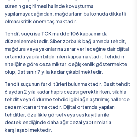
sürenin geçirilmesi halinde kovuşturma
yapılamayacağından, mağdurların bu konuda dikkatli
olması kritik önem taşımaktadır.
Tehdit suçu
ise
TCK madde 106
kapsamında
düzenlenmektedir. Siber zorbalık bağlamında tehdit,
mağdura veya yakınlarına zarar verileceğine dair dijital
ortamda yapılan bildirimleri kapsamaktadır. Tehdidin
niteliğine göre ceza miktarı değişkenlik göstermekte
olup,
üst sınır 7 yıla kadar
çıkabilmektedir.
Tehdit suçunun farklı türleri bulunmaktadır. Basit tehdit
6 aydan 2 yıla kadar hapis cezası gerektirirken, silahla
tehdit veya öldürme tehdidi gibi ağırlaştırılmış hallerde
ceza miktarı artmaktadır. Dijital ortamda yapılan
tehditler, özellikle görsel veya ses kayıtları ile
desteklendiğinde daha ağır cezai yaptırımlarla
karşılaşabilmektedir.