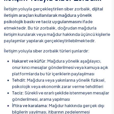
İletişim yoluyla gerçekleştirilen siber zorbalık,
dijital
iletişim araçları kullanılarak mağdura yönelik
psikolojik baskı ve taciz uygulanmasını
ifade
etmektedir. Bu tür zorbalık, doğrudan mağdurla
iletişim kurularak veya mağdur hakkında üçüncü kişilerle
paylaşımlar yapılarak gerçekleştirilebilmektedir.
İletişim yoluyla siber zorbalık türleri şunlardır:
Hakaret ve küfür
: Mağdura yönelik aşağılayıcı,
onur kırıcı mesajlar gönderilmesi veya kamuya açık
platformlarda bu tür içeriklerin paylaşılması
Tehdit
: Mağdura veya yakınlarına yönelik fiziksel,
psikolojik veya ekonomik zarar verme tehditleri
Taciz
: Sürekli ve ısrarlı şekilde istenmeyen mesajlar
gönderilmesi, arama yapılması
İftira ve karalama
: Mağdur hakkında gerçek dışı
bilgilerin yayılması, itibarının zedelenmesi