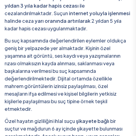
yıldan 3 yıla kadar hapis cezası
ile
cezalandırılmaktadır. Suçun
internet yoluyla işlenmesi
halinde ceza
yarı oranında artırılarak
2 yıldan 5 yıla
kadar hapis cezası uygulanmaktadır.
Bu suç kapsamında değerlendirilen eylemler oldukça
geniş bir yelpazede yer almaktadır. Kişinin özel
yaşamına ait görüntü, ses kaydı veya yazışmalarının
rızası olmaksızın kayda alınması, saklanması veya
başkalarına verilmesi bu suç kapsamında
değerlendirilmektedir. Dijital ortamda özellikle
mahrem görüntülerin izinsiz paylaşılması, özel
mesajların ifşa edilmesi ve kişisel bilgilerin yetkisiz
kişilerle paylaşılması bu suç tipine örnek teşkil
etmektedir.
Özel hayatın gizliliğini ihlal suçu
şikayete bağlı
bir
suçtur ve mağdurun 6 ay içinde şikayette bulunması