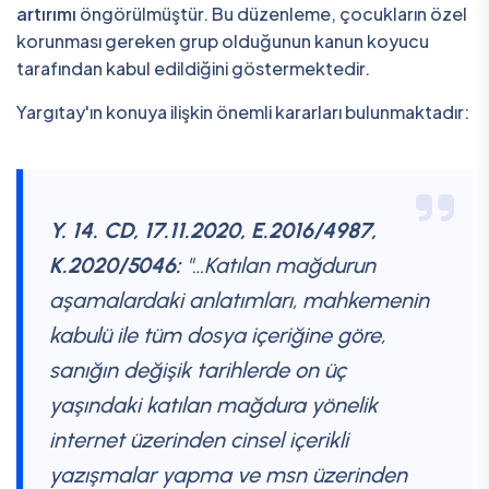
artırımı
öngörülmüştür. Bu düzenleme, çocukların özel
korunması gereken grup olduğunun kanun koyucu
tarafından kabul edildiğini göstermektedir.
Yargıtay'ın konuya ilişkin önemli kararları bulunmaktadır:
Y. 14. CD, 17.11.2020, E.2016/4987,
K.2020/5046:
"…Katılan mağdurun
aşamalardaki anlatımları, mahkemenin
kabulü ile tüm dosya içeriğine göre,
sanığın değişik tarihlerde on üç
yaşındaki katılan mağdura yönelik
internet üzerinden cinsel içerikli
yazışmalar yapma ve msn üzerinden