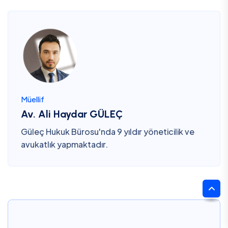
Müellif
Av. Ali Haydar GÜLEÇ
Güleç Hukuk Bürosu'nda 9 yıldır yöneticilik ve
avukatlık yapmaktadır.