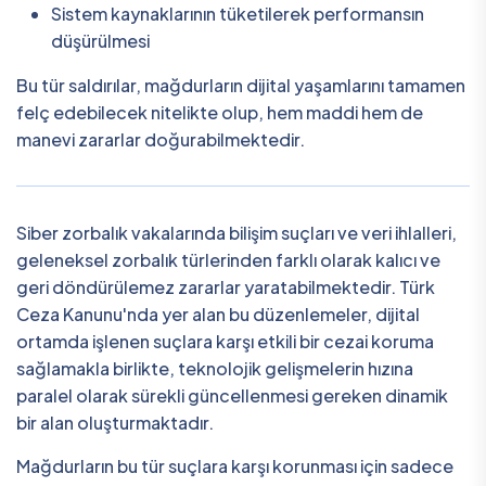
Sistem kaynaklarının tüketilerek performansın
düşürülmesi
Bu tür saldırılar, mağdurların dijital yaşamlarını tamamen
felç edebilecek nitelikte olup, hem maddi hem de
manevi zararlar doğurabilmektedir.
Siber zorbalık vakalarında bilişim suçları ve veri ihlalleri,
geleneksel zorbalık türlerinden farklı olarak kalıcı ve
geri döndürülemez zararlar yaratabilmektedir. Türk
Ceza Kanunu'nda yer alan bu düzenlemeler, dijital
ortamda işlenen suçlara karşı etkili bir cezai koruma
sağlamakla birlikte, teknolojik gelişmelerin hızına
paralel olarak sürekli güncellenmesi gereken dinamik
bir alan oluşturmaktadır.
Mağdurların bu tür suçlara karşı korunması için sadece