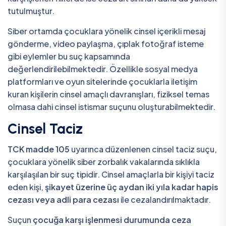
tutulmuştur.
Siber ortamda çocuklara yönelik cinsel içerikli mesaj
gönderme, video paylaşma, çıplak fotoğraf isteme
gibi eylemler bu suç kapsamında
değerlendirilebilmektedir. Özellikle sosyal medya
platformları ve oyun sitelerinde çocuklarla iletişim
kuran kişilerin cinsel amaçlı davranışları, fiziksel temas
olmasa dahi cinsel istismar suçunu oluşturabilmektedir.
Cinsel Taciz
TCK madde 105
uyarınca düzenlenen cinsel taciz suçu,
çocuklara yönelik siber zorbalık vakalarında sıklıkla
karşılaşılan bir suç tipidir. Cinsel amaçlarla bir kişiyi taciz
eden kişi,
şikayet üzerine üç aydan iki yıla kadar hapis
cezası veya adli para cezası
ile cezalandırılmaktadır.
Suçun
çocuğa karşı işlenmesi durumunda ceza