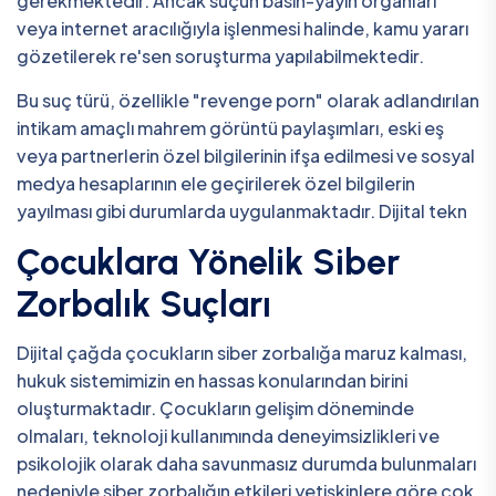
gerekmektedir. Ancak suçun basın-yayın organları
veya internet aracılığıyla işlenmesi halinde, kamu yararı
gözetilerek re'sen soruşturma yapılabilmektedir.
Bu suç türü, özellikle "revenge porn" olarak adlandırılan
intikam amaçlı mahrem görüntü paylaşımları, eski eş
veya partnerlerin özel bilgilerinin ifşa edilmesi ve sosyal
medya hesaplarının ele geçirilerek özel bilgilerin
yayılması gibi durumlarda uygulanmaktadır. Dijital tekn
Çocuklara Yönelik Siber
Zorbalık Suçları
Dijital çağda çocukların siber zorbalığa maruz kalması,
hukuk sistemimizin en hassas konularından birini
oluşturmaktadır. Çocukların gelişim döneminde
olmaları, teknoloji kullanımında deneyimsizlikleri ve
psikolojik olarak daha savunmasız durumda bulunmaları
nedeniyle siber zorbalığın etkileri yetişkinlere göre çok