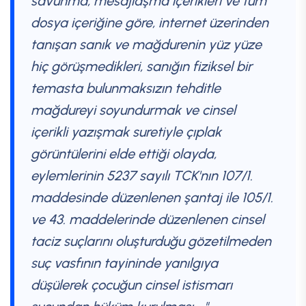
savunma, mesajlaşma içerikleri ve tüm
dosya içeriğine göre, internet üzerinden
tanışan sanık ve mağdurenin yüz yüze
hiç görüşmedikleri, sanığın fiziksel bir
temasta bulunmaksızın tehditle
mağdureyi soyundurmak ve cinsel
içerikli yazışmak suretiyle çıplak
görüntülerini elde ettiği olayda,
eylemlerinin 5237 sayılı TCK'nın 107/1.
maddesinde düzenlenen şantaj ile 105/1.
ve 43. maddelerinde düzenlenen cinsel
taciz suçlarını oluşturduğu gözetilmeden
suç vasfının tayininde yanılgıya
düşülerek çocuğun cinsel istismarı