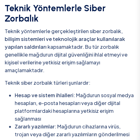
Teknik Yöntemlerle Siber
Zorbalık
Teknik yöntemlerle gerçekleştirilen siber zorbalık,
bilişim sistemleri ve teknolojik araçlar kullanılarak
yapılan saldırıları
kapsamaktadır. Bu tür zorbalık
genellikle mağdurun dijital güvenliğini ihlal etmeyi ve
kişisel verilerine yetkisiz erişim sağlamayı
amaçlamaktadır.
Teknik siber zorbalık türleri şunlardır:
Hesap ve sistem ihlalleri
: Mağdurun sosyal medya
hesapları, e-posta hesapları veya diğer dijital
platformlardaki hesaplarına yetkisiz erişim
sağlanması
Zararlı yazılımlar
: Mağdurun cihazlarına virüs,
trojan veya diğer zararlı yazılımların gönderilmesi