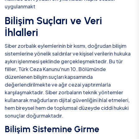
uygulanmakt
Bilişim Suçları ve Veri
İhlalleri
Siber zorbalık eylemlerinin bir kısmı, doğrudan bilişim
sistemlerine yönelik saldırılar ve kişisel verilerin hukuka
aykırı işlenmesi şeklinde gerçekleşmektedir. Bu tür
fiiller, Türk Ceza Kanunu'nun 10. Bölümünde
düzenlenen bilişim suçları kapsamında
değerlendirilmekte ve ağır cezai yaptırımlarla
karşılaşmaktadır. Siber zorbaların teknik yöntemler
kullanarak mağdurların dijital güvenliğini ihlal etmeleri,
hem bireysel hem de toplumsal düzeyde ciddi hukuki
sonuçlar doğurmaktadır.
Bilişim Sistemine Girme