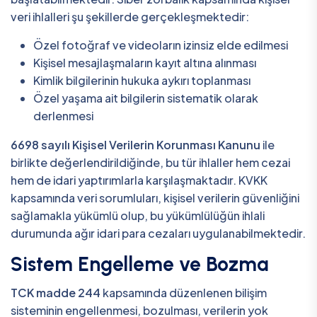
veri ihlalleri şu şekillerde gerçekleşmektedir:
Özel fotoğraf ve videoların izinsiz elde edilmesi
Kişisel mesajlaşmaların kayıt altına alınması
Kimlik bilgilerinin hukuka aykırı toplanması
Özel yaşama ait bilgilerin sistematik olarak
derlenmesi
6698 sayılı Kişisel Verilerin Korunması Kanunu
ile
birlikte değerlendirildiğinde, bu tür ihlaller hem cezai
hem de idari yaptırımlarla karşılaşmaktadır. KVKK
kapsamında veri sorumluları, kişisel verilerin güvenliğini
sağlamakla yükümlü olup, bu yükümlülüğün ihlali
durumunda ağır idari para cezaları uygulanabilmektedir.
Sistem Engelleme ve Bozma
TCK madde 244
kapsamında düzenlenen bilişim
sisteminin engellenmesi, bozulması, verilerin yok