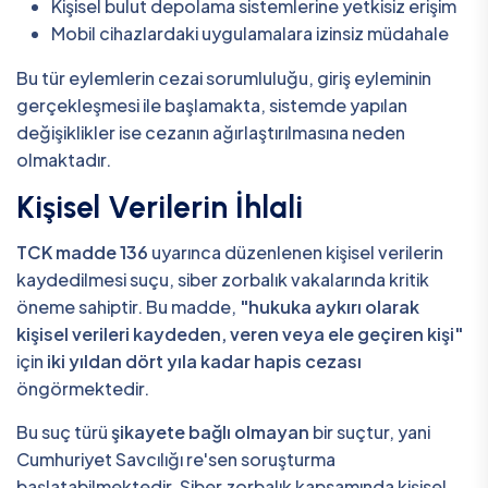
Kişisel bulut depolama sistemlerine yetkisiz erişim
Mobil cihazlardaki uygulamalara izinsiz müdahale
Bu tür eylemlerin cezai sorumluluğu, giriş eyleminin
gerçekleşmesi ile başlamakta, sistemde yapılan
değişiklikler ise cezanın ağırlaştırılmasına neden
olmaktadır.
Kişisel Verilerin İhlali
TCK madde 136
uyarınca düzenlenen kişisel verilerin
kaydedilmesi suçu, siber zorbalık vakalarında kritik
öneme sahiptir. Bu madde,
"hukuka aykırı olarak
kişisel verileri kaydeden, veren veya ele geçiren kişi"
için
iki yıldan dört yıla kadar hapis cezası
öngörmektedir.
Bu suç türü
şikayete bağlı olmayan
bir suçtur, yani
Cumhuriyet Savcılığı re'sen soruşturma
başlatabilmektedir. Siber zorbalık kapsamında kişisel