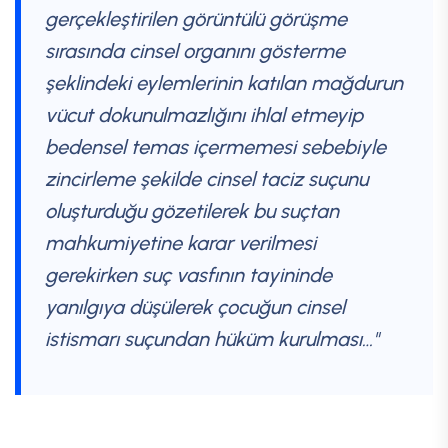
gerçekleştirilen görüntülü görüşme
sırasında cinsel organını gösterme
şeklindeki eylemlerinin katılan mağdurun
vücut dokunulmazlığını ihlal etmeyip
bedensel temas içermemesi sebebiyle
zincirleme şekilde cinsel taciz suçunu
oluşturduğu gözetilerek bu suçtan
mahkumiyetine karar verilmesi
gerekirken suç vasfının tayininde
yanılgıya düşülerek çocuğun cinsel
istismarı suçundan hüküm kurulması…"