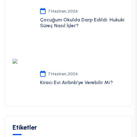
7 Haziran,2026
Çocuğum Okulda Darp Edildi: Hukuki
Süreç Nasıl İşler?
7 Haziran,2026
Kiracı Evi Airbnb'ye Verebilir Mi?
Etiketler