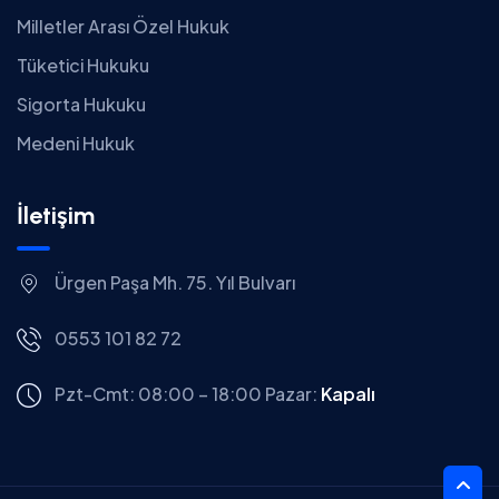
Milletler Arası Özel Hukuk
Tüketici Hukuku
Sigorta Hukuku
Medeni Hukuk
İletişim
Ürgen Paşa Mh. 75. Yıl Bulvarı
0553 101 82 72
Pzt-Cmt: 08:00 – 18:00
Pazar:
Kapalı