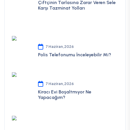
Çiftçinin Tarlasına Zarar Veren Sele
Karşı Tazminat Yolları
7 Haziran,2026
Polis Telefonumu İnceleyebilir Mi?
7 Haziran,2026
Kiracı Evi Boşaltmıyor Ne
Yapacağım?