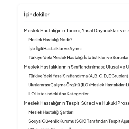
İçindekiler
Meslek Hastalığının Tanımı, Yasal Dayanakları ve İs
Meslek Hastalığı Nedir?
İşle İlgili Hastalıklar ve Ayrımı
Türkiye'deki Meslek Hastalığı İstatistikleri ve Sorunlar
Meslek Hastalıklarının Sınıflandırılması: Ulusal ve 
Türkiye'deki Yasal Sınıflandırma (A, B, C, D, E Grupları)
Uluslararası Çalışma Örgütü (ILO) Meslek Hastalıkları L
ILO Listesindeki Ana Kategoriler
Meslek Hastalığının Tespiti Süreci ve Hukuki Pros
Meslek Hastalığı Şartları
Sosyal Güvenlik Kurumu (SGK) Tarafından Tespit Aşa