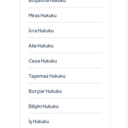
Boşanma Hukuku
Miras Hukuku
İcra Hukuku
Aile Hukuku
Ceza Hukuku
Taşınmaz Hukuku
Borçlar Hukuku
Bilişim Hukuku
İş Hukuku