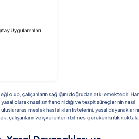
gıtay Uygulamaları
çeği olup, çalışanların sağlığını doğrudan etkilemektedir. Ha
yasal olarak nasıl sınıflandırıldığı ve tespit süreçlerinin nasıl
luslararası meslek hastalıkları listelerini, yasal dayanaklarını
ek, çalışanların ve işverenlerin bilmesi gereken kritik noktala