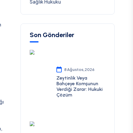
Sağlık Hukuku
n
Son Gönderiler
8 Ağustos,2026
Zeytinlik Veya
Bahçeye Komşunun
Verdiği Zarar: Hukuki
Çözüm
ğı
n,