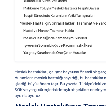
Yükümlülük Süresi ve Önemi
Mahkeme Yoluyla Meslek Hastalığı Tespiti Davası
Tespit Sürecinde Kurumların Yetki Tartışmaları
Meslek Hastalığı Sonrası Haklar, Tazminat ve Yar
Maddi ve Manevi Tazminat Hakkı
Meslek Hastalığında Zamanaşımı Süreleri
İşverenin Sorumluluğu ve Kaçınılmazlık İlkesi
Yargıtay Kararlarında Öne Çıkan Hususlar
Meslek hastalıkları, çalışma hayatının önemli bir ger
durumların meslek hastalığı sayıldığı, bu hastalıkların 
işlediği büyük önem taşır. Bu yazıda, Türkiye'deki ve u
SGK ve yargı süreçlerini detaylı bir şekilde inceleyer
aydınlatıyoruz.