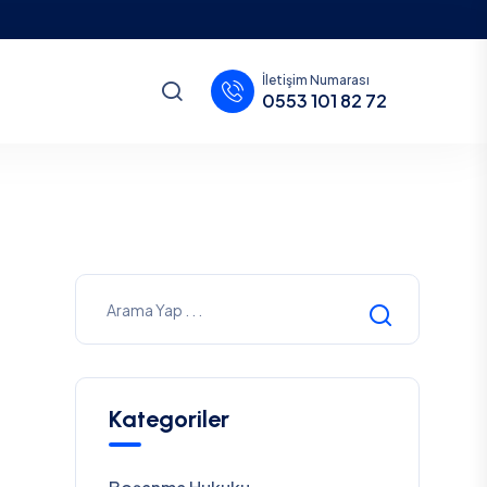
İletişim Numarası
0553 101 82 72
Kategoriler