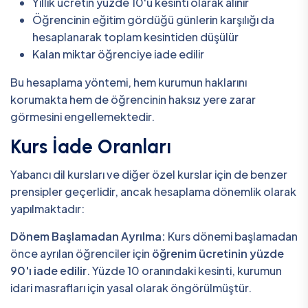
Yıllık ücretin yüzde 10'u kesinti olarak alınır
Öğrencinin eğitim gördüğü günlerin karşılığı da
hesaplanarak toplam kesintiden düşülür
Kalan miktar öğrenciye iade edilir
Bu hesaplama yöntemi, hem kurumun haklarını
korumakta hem de öğrencinin haksız yere zarar
görmesini engellemektedir.
Kurs İade Oranları
Yabancı dil kursları ve diğer özel kurslar için de benzer
prensipler geçerlidir, ancak hesaplama dönemlik olarak
yapılmaktadır:
Dönem Başlamadan Ayrılma:
Kurs dönemi başlamadan
önce ayrılan öğrenciler için
öğrenim ücretinin yüzde
90'ı iade edilir
. Yüzde 10 oranındaki kesinti, kurumun
idari masrafları için yasal olarak öngörülmüştür.