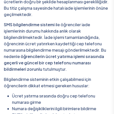
ücretlerin doğru bir şekilde hesaplanması gerekliliğidir.
Bu titiz çalışma sayesinde hatalı iade işlemlerinin önüne
geçilmektedir.
SMS bilgilendirme sistemi
ile öğrenciler iade
işlemlerinin durumu hakkında anlık olarak
bilgilendirilmektedir. İade işlemi tamamlandığında,
öğrencinin ücret yatırırken kaydettiği cep telefonu
numarasına bilgilendirme mesajı gönderilmektedir. Bu
nedenle
öğrencilerin ücret yatırma işlemi sırasında
geçerli ve güncel bir cep telefonu numarası
bildirmeleri zorunlu
tutulmuştur.
Bilgilendirme sisteminin etkin çalışabilmesi için
öğrencilerin dikkat etmesi gereken hususlar:
Ücret yatırma sırasında doğru cep telefonu
numarası girme
Numara değişikliklerini ilgili birimlere bildirme