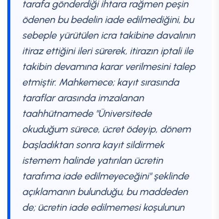
tarafa gönderdiği ihtara rağmen peşin
ödenen bu bedelin iade edilmediğini, bu
sebeple yürütülen icra takibine davalının
itiraz ettiğini ileri sürerek, itirazın iptali ile
takibin devamına karar verilmesini talep
etmiştir. Mahkemece; kayıt sırasında
taraflar arasında imzalanan
taahhütnamede "Üniversitede
okuduğum sürece, ücret ödeyip, dönem
başladıktan sonra kayıt sildirmek
istemem halinde yatırılan ücretin
tarafıma iade edilmeyeceğini" şeklinde
açıklamanın bulunduğu, bu maddeden
de; ücretin iade edilmemesi koşulunun