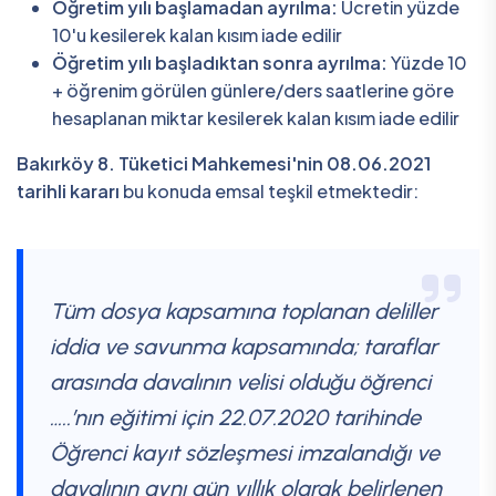
Öğretim yılı başlamadan ayrılma:
Ücretin yüzde
10'u kesilerek kalan kısım iade edilir
Öğretim yılı başladıktan sonra ayrılma:
Yüzde 10
+ öğrenim görülen günlere/ders saatlerine göre
hesaplanan miktar kesilerek kalan kısım iade edilir
Bakırköy 8. Tüketici Mahkemesi'nin 08.06.2021
tarihli kararı
bu konuda emsal teşkil etmektedir:
Tüm dosya kapsamına toplanan deliller
iddia ve savunma kapsamında; taraflar
arasında davalının velisi olduğu öğrenci
…..’nın eğitimi için 22.07.2020 tarihinde
Öğrenci kayıt sözleşmesi imzalandığı ve
davalının aynı gün yıllık olarak belirlenen