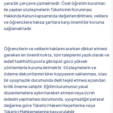
yana bir çerçeve çizmektedir. Özel öğretim kurumları
ile yapılan sözleşmelerin Tüketicinin Korunması
Hakkında Kanun kapsamında değerlendirilmesi, velilere
ve öğrencilere haksız şartlara karşı önemli bir koruma
sağlamaktadır.
Öğrencilerin ve velilerin haklarını ararken dikkat etmesi
gereken en önemli nokta, tüm taleplerini yazılı olarak ve
iadeli taahhütlü posta gibi ispat gücü yüksek
yöntemlerle kuruma iletmektir. Sözleşmelerin ve
ödeme dekontlarının birer kopyasının saklanması, olası
bir uyuşmazlık durumunda delil teşkil etmesi açısından
kritik öneme sahiptir. Eğitim kurumunun yasal
düzenlemelere aykırı hareket etmesi veya ücret
iadesini yapmaması durumunda, uyuşmazlığın parasal
değerine göre Tüketici Hakem Heyetlerine veya
Tüketici Mahkemelerine başvurulabilir.