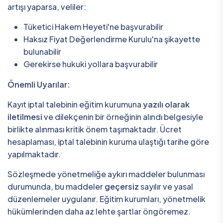
artışı yaparsa, veliler:
Tüketici Hakem Heyeti'ne başvurabilir
Haksız Fiyat Değerlendirme Kurulu'na şikayette
bulunabilir
Gerekirse hukuki yollara başvurabilir
Önemli Uyarılar:
Kayıt iptal talebinin eğitim kurumuna
yazılı olarak
iletilmesi
ve dilekçenin bir örneğinin alındı belgesiyle
birlikte alınması kritik önem taşımaktadır. Ücret
hesaplaması, iptal talebinin kuruma ulaştığı tarihe göre
yapılmaktadır.
Sözleşmede yönetmeliğe aykırı maddeler bulunması
durumunda, bu maddeler
geçersiz
sayılır ve yasal
düzenlemeler uygulanır. Eğitim kurumları, yönetmelik
hükümlerinden daha az lehte şartlar öngöremez.