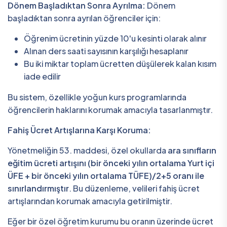
Dönem Başladıktan Sonra Ayrılma:
Dönem
başladıktan sonra ayrılan öğrenciler için:
Öğrenim ücretinin yüzde 10'u kesinti olarak alınır
Alınan ders saati sayısının karşılığı hesaplanır
Bu iki miktar toplam ücretten düşülerek kalan kısım
iade edilir
Bu sistem, özellikle yoğun kurs programlarında
öğrencilerin haklarını korumak amacıyla tasarlanmıştır.
Fahiş Ücret Artışlarına Karşı Koruma:
Yönetmeliğin 53. maddesi, özel okullarda
ara sınıfların
eğitim ücreti artışını (bir önceki yılın ortalama Yurt içi
ÜFE + bir önceki yılın ortalama TÜFE)/2+5 oranı ile
sınırlandırmıştır
. Bu düzenleme, velileri fahiş ücret
artışlarından korumak amacıyla getirilmiştir.
Eğer bir özel öğretim kurumu bu oranın üzerinde ücret