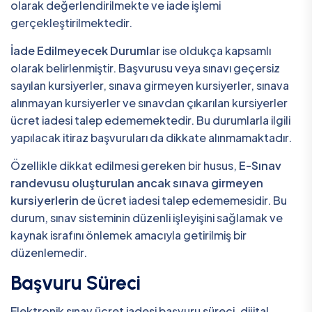
olarak değerlendirilmekte ve iade işlemi
gerçekleştirilmektedir.
İade Edilmeyecek Durumlar
ise oldukça kapsamlı
olarak belirlenmiştir. Başvurusu veya sınavı geçersiz
sayılan kursiyerler, sınava girmeyen kursiyerler, sınava
alınmayan kursiyerler ve sınavdan çıkarılan kursiyerler
ücret iadesi talep edememektedir. Bu durumlarla ilgili
yapılacak itiraz başvuruları da dikkate alınmamaktadır.
Özellikle dikkat edilmesi gereken bir husus,
E-Sınav
randevusu oluşturulan ancak sınava girmeyen
kursiyerlerin
de ücret iadesi talep edememesidir. Bu
durum, sınav sisteminin düzenli işleyişini sağlamak ve
kaynak israfını önlemek amacıyla getirilmiş bir
düzenlemedir.
Başvuru Süreci
Elektronik sınav ücret iadesi başvuru süreci, dijital