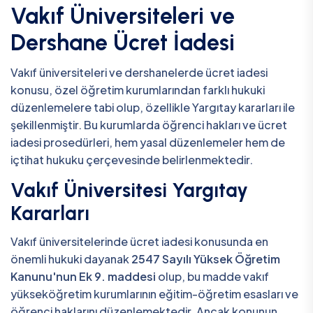
Vakıf Üniversiteleri ve
Dershane Ücret İadesi
Vakıf üniversiteleri ve dershanelerde ücret iadesi
konusu, özel öğretim kurumlarından farklı hukuki
düzenlemelere tabi olup, özellikle Yargıtay kararları ile
şekillenmiştir. Bu kurumlarda öğrenci hakları ve ücret
iadesi prosedürleri, hem yasal düzenlemeler hem de
içtihat hukuku çerçevesinde belirlenmektedir.
Vakıf Üniversitesi Yargıtay
Kararları
Vakıf üniversitelerinde ücret iadesi konusunda en
önemli hukuki dayanak
2547 Sayılı Yüksek Öğretim
Kanunu'nun Ek 9. maddesi
olup, bu madde vakıf
yükseköğretim kurumlarının eğitim-öğretim esasları ve
öğrenci haklarını düzenlemektedir. Ancak konunun