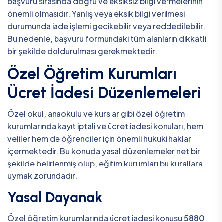
başvuru sırasında doğru ve eksiksiz bilgi vermelerinin
önemli olmasıdır. Yanlış veya eksik bilgi verilmesi
durumunda iade işlemi gecikebilir veya reddedilebilir.
Bu nedenle, başvuru formundaki tüm alanların dikkatli
bir şekilde doldurulması gerekmektedir.
Özel Öğretim Kurumları
Ücret İadesi Düzenlemeleri
Özel okul, anaokulu ve kurslar gibi özel öğretim
kurumlarında kayıt iptali ve ücret iadesi konuları, hem
veliler hem de öğrenciler için önemli hukuki haklar
içermektedir. Bu konuda yasal düzenlemeler net bir
şekilde belirlenmiş olup, eğitim kurumları bu kurallara
uymak zorundadır.
Yasal Dayanak
Özel öğretim kurumlarında ücret iadesi konusu
5880