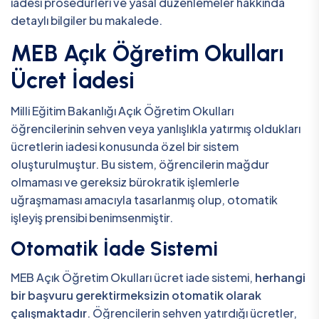
iadesi prosedürleri ve yasal düzenlemeler hakkında
detaylı bilgiler bu makalede.
MEB Açık Öğretim Okulları
Ücret İadesi
Milli Eğitim Bakanlığı Açık Öğretim Okulları
öğrencilerinin sehven veya yanlışlıkla yatırmış oldukları
ücretlerin iadesi konusunda özel bir sistem
oluşturulmuştur. Bu sistem, öğrencilerin mağdur
olmaması ve gereksiz bürokratik işlemlerle
uğraşmaması amacıyla tasarlanmış olup, otomatik
işleyiş prensibi benimsenmiştir.
Otomatik İade Sistemi
MEB Açık Öğretim Okulları ücret iade sistemi,
herhangi
bir başvuru gerektirmeksizin otomatik olarak
çalışmaktadır
. Öğrencilerin sehven yatırdığı ücretler,