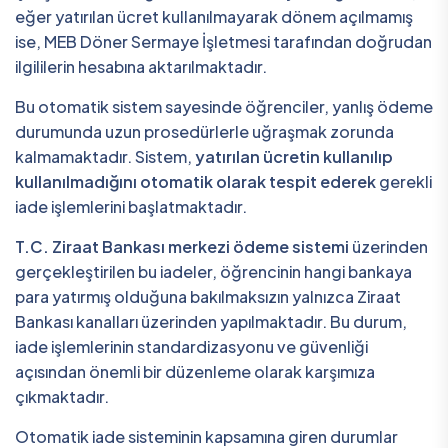
eğer yatırılan ücret kullanılmayarak dönem açılmamış
ise, MEB Döner Sermaye İşletmesi tarafından doğrudan
ilgililerin hesabına aktarılmaktadır.
Bu otomatik sistem sayesinde öğrenciler, yanlış ödeme
durumunda uzun prosedürlerle uğraşmak zorunda
kalmamaktadır. Sistem,
yatırılan ücretin kullanılıp
kullanılmadığını otomatik olarak tespit ederek
gerekli
iade işlemlerini başlatmaktadır.
T.C. Ziraat Bankası merkezi ödeme sistemi
üzerinden
gerçekleştirilen bu iadeler, öğrencinin hangi bankaya
para yatırmış olduğuna bakılmaksızın yalnızca Ziraat
Bankası kanalları üzerinden yapılmaktadır. Bu durum,
iade işlemlerinin standardizasyonu ve güvenliği
açısından önemli bir düzenleme olarak karşımıza
çıkmaktadır.
Otomatik iade sisteminin kapsamına giren durumlar