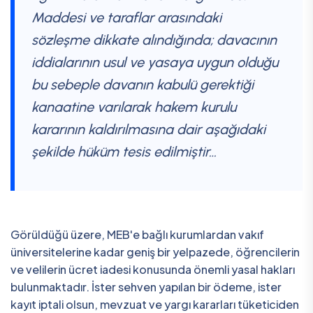
Maddesi ve taraflar arasındaki
sözleşme dikkate alındığında; davacının
iddialarının usul ve yasaya uygun olduğu
bu sebeple davanın kabulü gerektiği
kanaatine varılarak hakem kurulu
kararının kaldırılmasına dair aşağıdaki
şekilde hüküm tesis edilmiştir…
Görüldüğü üzere, MEB'e bağlı kurumlardan vakıf
üniversitelerine kadar geniş bir yelpazede, öğrencilerin
ve velilerin ücret iadesi konusunda önemli yasal hakları
bulunmaktadır. İster sehven yapılan bir ödeme, ister
kayıt iptali olsun, mevzuat ve yargı kararları tüketiciden