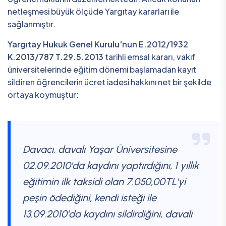
netleşmesi büyük ölçüde Yargıtay kararları ile
sağlanmıştır.
Yargıtay Hukuk Genel Kurulu'nun E.2012/1932
K.2013/787 T.29.5.2013
tarihli emsal kararı, vakıf
üniversitelerinde eğitim dönemi başlamadan kayıt
sildiren öğrencilerin ücret iadesi hakkını net bir şekilde
ortaya koymuştur:
Davacı, davalı Yaşar Üniversitesine
02.09.2010'da kaydını yaptırdığını, 1 yıllık
eğitimin ilk taksidi olan 7.050,00TL'yi
peşin ödediğini, kendi isteği ile
13.09.2010'da kaydını sildirdiğini, davalı