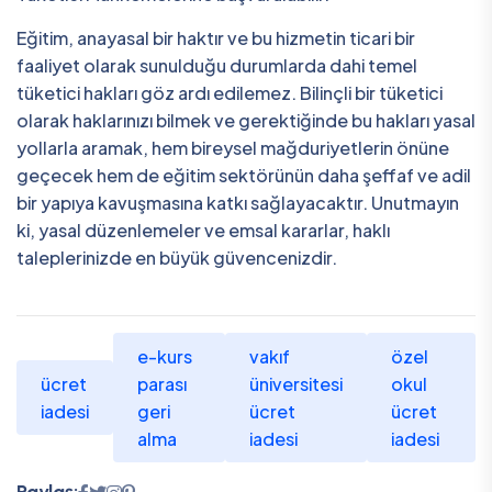
Eğitim, anayasal bir haktır ve bu hizmetin ticari bir
faaliyet olarak sunulduğu durumlarda dahi temel
tüketici hakları göz ardı edilemez. Bilinçli bir tüketici
olarak haklarınızı bilmek ve gerektiğinde bu hakları yasal
yollarla aramak, hem bireysel mağduriyetlerin önüne
geçecek hem de eğitim sektörünün daha şeffaf ve adil
bir yapıya kavuşmasına katkı sağlayacaktır. Unutmayın
ki, yasal düzenlemeler ve emsal kararlar, haklı
taleplerinizde en büyük güvencenizdir.
e-kurs
vakıf
özel
ücret
parası
üniversitesi
okul
iadesi
geri
ücret
ücret
alma
iadesi
iadesi