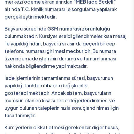
merkezî ödeme ekranlarından
"MEB İade Bedeli"
altında T.C. kimlik numarası ile sorgulama yapılarak
gerçekleştirilmektedir.
Başvuru sürecinde
GSM numarası zorunluluğu
bulunmaktadır. Kursiyerlere bilgilendirmeler kısa mesaj
ile yapıldığından, başvuru sırasında geçerli bir cep
telefonu numarası girilmesi mecburidir. Bu numara
üzerinden iade işleminin durumu ve tamamlanması
hakkında bilgilendirme yapılmaktadır.
İade işlemlerinin tamamlanma süresi, başvurunun
yapıldığı tarihten itibaren değişkenlik
gösterebilmektedir. Ancak sistem, başvuruların
mümkün olan en kısa sürede değerlendirilmesi ve
uygun bulunan taleplerin hızla sonuçlandırılması için
tasarlanmıştır.
Kursiyerlerin dikkat etmesi gereken bir diğer husus,