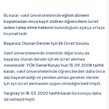
Bu karar, vakıf üniversitelerinde
eğitim dönemi
başlamadan önce kayıt sildiren öğrencilerin ücret
iadesi talep etme hakkının
bulunduğunu açıkça ortaya
koymaktadır.
Başarısız Olunan Dersler İçin Ek Ücret Sorunu
Vakıf üniversitelerinde önemli bir diğer konu da
başarısız olunan dersler için ek ücret alınması
meselesidir.
YÖK Genel Kurulu'nun 15.09.2008 tarihli
kararı
, vakıf üniversitelerinde öğrencilerden daha önce
alıp başaramadığı ve yeniden alması gereken dersler
için ayrı ücret alınmasının uygun olmadığını belirtmiştir.
Yargıtay'ın 18.03.2020 tarihli kararı
bu konuyu daha
da netleştirmiştir: