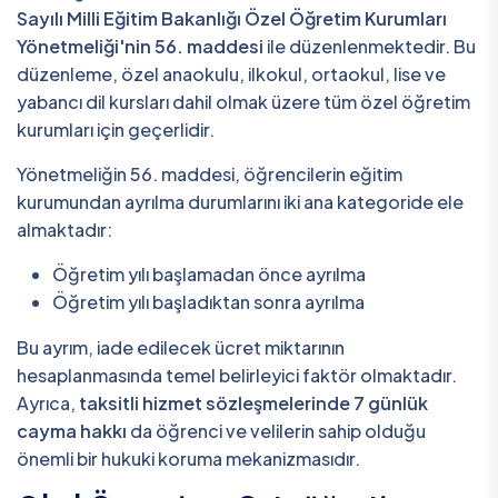
Sayılı Milli Eğitim Bakanlığı Özel Öğretim Kurumları
Yönetmeliği'nin 56. maddesi
ile düzenlenmektedir. Bu
düzenleme, özel anaokulu, ilkokul, ortaokul, lise ve
yabancı dil kursları dahil olmak üzere tüm özel öğretim
kurumları için geçerlidir.
Yönetmeliğin 56. maddesi, öğrencilerin eğitim
kurumundan ayrılma durumlarını iki ana kategoride ele
almaktadır:
Öğretim yılı başlamadan önce ayrılma
Öğretim yılı başladıktan sonra ayrılma
Bu ayrım, iade edilecek ücret miktarının
hesaplanmasında temel belirleyici faktör olmaktadır.
Ayrıca,
taksitli hizmet sözleşmelerinde 7 günlük
cayma hakkı
da öğrenci ve velilerin sahip olduğu
önemli bir hukuki koruma mekanizmasıdır.