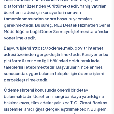
platformlar üzerinden yürütülmektedir. Yanlış yatırılan
ücretlerin iadesi için kursiyerlerin
sınavın
tamamlanmasından sonra
başvuru yapmaları
gerekmektedir. Bu süreç, MEB Destek Hizmetleri Genel
Müdürlüğüne bağlı Döner Sermaye İşletmesi tarafından
yönetilmektedir.
Başvuru işlemi
https://odeme.meb.gov.tr
internet
adresi üzerinden gerçekleştirilmektedir. Kursiyerler bu
platform üzerinden ilgili bölümleri doldurarak iade
taleplerini iletebilmektedir. Başvuruların incelenmesi
sonucunda uygun bulunan talepler için ödeme işlemi
gerçekleştirilmektedir.
Ödeme sistemi
konusunda önemli bir detay
bulunmaktadır. Ücretlerin hangi bankaya yatırıldığına
bakılmaksızın, tüm iadeler yalnızca
T.C. Ziraat Bankası
sistemleri
aracılığıyla gerçekleştirilmektedir. Bu işlem,