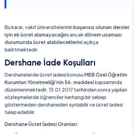
Bu karar, vakıf üniversitelerinin
başarısız olunan dersler
için ek ücret alamayacağını
ancak
dönem uzaması
durumunda ücret alabileceklerini
açıkça
belirtmektedir.
Dershane İade Koşulları
Dershanelerde ücret iadesi konusu
MEB Özel Öğretim
Kurumları Yönetmeliği'nin 56. maddesi
kapsamında
düzenlenmektedir. 13.01.2017 tarihinden sonra yapılan
sözleşmelerde öğrenciler herhangi bir sebep
göstermeden dershaneden ayrılabilir ve ücret iadesi
talep edebilir.
Dershane Ücret İadesi Oranları: