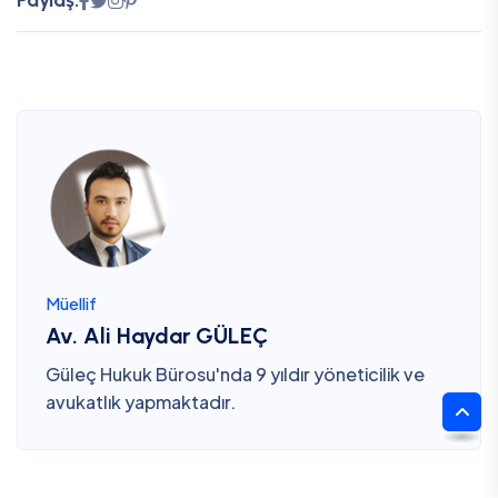
Paylaş:
Müellif
Av. Ali Haydar GÜLEÇ
Güleç Hukuk Bürosu'nda 9 yıldır yöneticilik ve
avukatlık yapmaktadır.