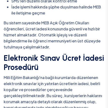
SMS'leri düzenli olarak kontrol etme
İade işlemi hakkında şüphe duyulması halinde MEB
ile iletişime geçme
Bu sistem sayesinde MEB Açık Öğretim Okulları
öğrencileri, ücret iadesi konusunda güvenli ve hızlı bir
hizmet almaktadır. Otomatik işleyiş ve düzenli
bilgilendirme ile öğrenci memnuniyeti en üst düzeyde
tutulmaya çalışılmaktadır.
Elektronik Sınav Ücret İadesi
Prosedürü
Milli Eğitim Bakanlığı'na bağlı kurumlarda düzenlenen
elektronik sınavlar için yatırılan ücretlerin iadesi, belirli
koşullar ve prosedürler çerçevesinde
gerçekleştirilmektedir. Bu süreç, kursiyerlerin haklarını
korumak amacıyla detaylı olarak düzenlenmiş olup,
hangi durumlarda iade alınabileceği ve başvuru