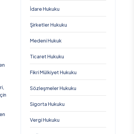
İdare Hukuku
Şirketler Hukuku
Medeni Hukuk
Ticaret Hukuku
 en
Fikri Mülkiyet Hukuku
i,
Sözleşmeler Hukuku
için
Sigorta Hukuku
 en
Vergi Hukuku