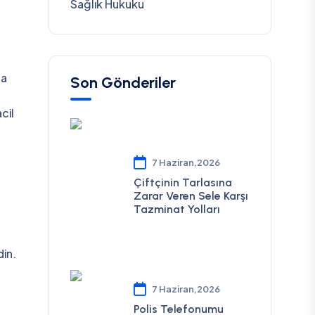
Sağlık Hukuku
za
Son Gönderiler
cil
7 Haziran,2026
Çiftçinin Tarlasına
Zarar Veren Sele Karşı
Tazminat Yolları
din.
7 Haziran,2026
Polis Telefonumu