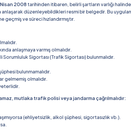
 Nisan 2008
tarihinden itibaren, belirli şartların varlığı halinde
da anlaşarak düzenleyebildikleri resmi bir belgedir. Bu uygula
ne geçmiş ve süreci hızlandırmıştır.
malıdır.
kkında anlaşmaya varmış olmalıdır.
i Sorumluluk Sigortası (Trafik Sigortası) bulunmalıdır.
 şüphesi bulunmamalıdır.
rar gelmemiş olmalıdır.
eterlidir.
maz, mutlaka trafik polisi veya jandarma çağrılmalıdır:
aşımıyorsa (ehliyetsizlik, alkol şüphesi, sigortasızlık vb.).
rsa.