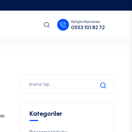
İletişim Numarası
0553 101 82 72
Kategoriler
um