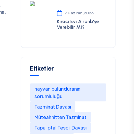
,
ma,
7 Haziran,2026
Kiracı Evi Airbnb'ye
Verebilir Mi?
Etiketler
hayvan bulunduranın
sorumluluğu
Tazminat Davası
Müteahhitten Tazminat
Tapu İptal Tescil Davası