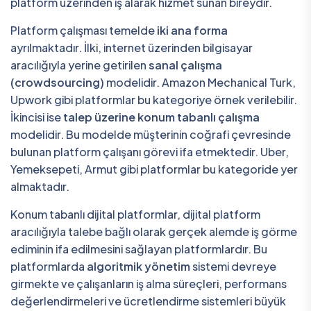
platform üzerinden iş alarak hizmet sunan bireydir.
Platform çalışması temelde
iki ana forma
ayrılmaktadır. İlki, internet üzerinden bilgisayar
aracılığıyla yerine getirilen
sanal çalışma
(crowdsourcing)
modelidir. Amazon Mechanical Turk,
Upwork gibi platformlar bu kategoriye örnek verilebilir.
İkincisi ise
talep üzerine konum tabanlı çalışma
modelidir. Bu modelde müşterinin coğrafi çevresinde
bulunan platform çalışanı görevi ifa etmektedir. Uber,
Yemeksepeti, Armut gibi platformlar bu kategoride yer
almaktadır.
Konum tabanlı dijital platformlar, dijital platform
aracılığıyla talebe bağlı olarak gerçek alemde iş görme
ediminin ifa edilmesini sağlayan platformlardır. Bu
platformlarda
algoritmik yönetim
sistemi devreye
girmekte ve çalışanların iş alma süreçleri, performans
değerlendirmeleri ve ücretlendirme sistemleri büyük