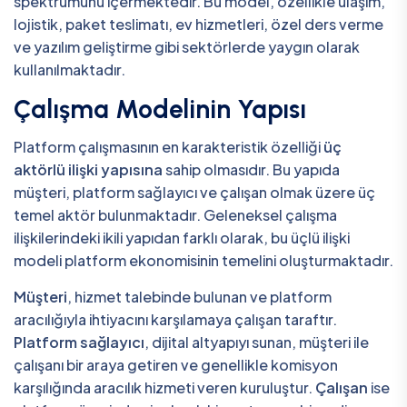
spektrumunu içermektedir. Bu model, özellikle ulaşım,
lojistik, paket teslimatı, ev hizmetleri, özel ders verme
ve yazılım geliştirme gibi sektörlerde yaygın olarak
kullanılmaktadır.
Çalışma Modelinin Yapısı
Platform çalışmasının en karakteristik özelliği
üç
aktörlü ilişki yapısına
sahip olmasıdır. Bu yapıda
müşteri, platform sağlayıcı ve çalışan olmak üzere üç
temel aktör bulunmaktadır. Geleneksel çalışma
ilişkilerindeki ikili yapıdan farklı olarak, bu üçlü ilişki
modeli platform ekonomisinin temelini oluşturmaktadır.
Müşteri
, hizmet talebinde bulunan ve platform
aracılığıyla ihtiyacını karşılamaya çalışan taraftır.
Platform sağlayıcı
, dijital altyapıyı sunan, müşteri ile
çalışanı bir araya getiren ve genellikle komisyon
karşılığında aracılık hizmeti veren kuruluştur.
Çalışan
ise