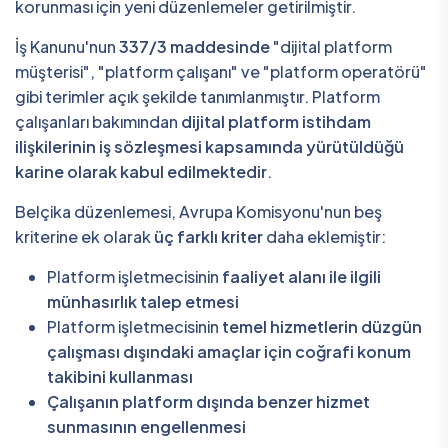
korunması için yeni düzenlemeler getirilmiştir.
İş Kanunu'nun
337/3 maddesinde
"dijital platform
müşterisi", "platform çalışanı" ve "platform operatörü"
gibi terimler açık şekilde tanımlanmıştır. Platform
çalışanları bakımından
dijital platform istihdam
ilişkilerinin iş sözleşmesi kapsamında yürütüldüğü
karine olarak kabul edilmektedir
.
Belçika düzenlemesi, Avrupa Komisyonu'nun beş
kriterine ek olarak
üç farklı kriter
daha eklemiştir:
Platform işletmecisinin
faaliyet alanı ile ilgili
münhasırlık talep etmesi
Platform işletmecisinin
temel hizmetlerin düzgün
çalışması dışındaki amaçlar için coğrafi konum
takibini kullanması
Çalışanın platform dışında benzer hizmet
sunmasının engellenmesi