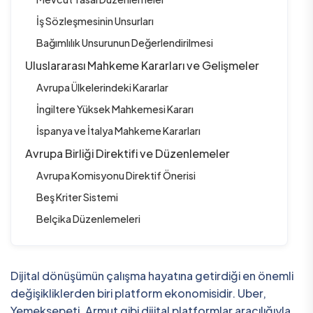
İş Sözleşmesinin Unsurları
Bağımlılık Unsurunun Değerlendirilmesi
Uluslararası Mahkeme Kararları ve Gelişmeler
Avrupa Ülkelerindeki Kararlar
İngiltere Yüksek Mahkemesi Kararı
İspanya ve İtalya Mahkeme Kararları
Avrupa Birliği Direktifi ve Düzenlemeler
Avrupa Komisyonu Direktif Önerisi
Beş Kriter Sistemi
Belçika Düzenlemeleri
Dijital dönüşümün çalışma hayatına getirdiği en önemli
değişikliklerden biri platform ekonomisidir. Uber,
Yemeksepeti, Armut gibi dijital platformlar aracılığıyla