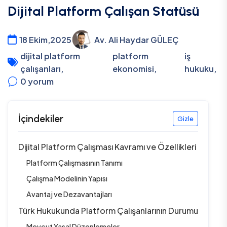
Dijital Platform Çalışan Statüsü
18 Ekim,2025
Av. Ali Haydar GÜLEÇ
dijital platform
platform
iş
çalışanları
,
ekonomisi
,
hukuku
,
0
yorum
İçindekiler
Gizle
Dijital Platform Çalışması Kavramı ve Özellikleri
Platform Çalışmasının Tanımı
Çalışma Modelinin Yapısı
Avantaj ve Dezavantajları
Türk Hukukunda Platform Çalışanlarının Durumu
Mevcut Yasal Düzenlemeler