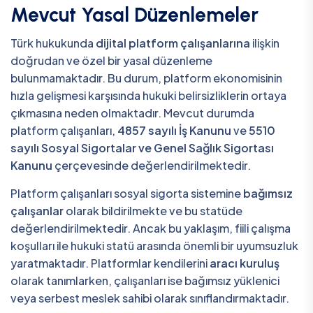
Mevcut Yasal Düzenlemeler
Türk hukukunda
dijital platform çalışanlarına
ilişkin
doğrudan ve özel bir yasal düzenleme
bulunmamaktadır. Bu durum, platform ekonomisinin
hızla gelişmesi karşısında hukuki belirsizliklerin ortaya
çıkmasına neden olmaktadır. Mevcut durumda
platform çalışanları,
4857 sayılı İş Kanunu
ve
5510
sayılı Sosyal Sigortalar ve Genel Sağlık Sigortası
Kanunu
çerçevesinde değerlendirilmektedir.
Platform çalışanları sosyal sigorta sistemine
bağımsız
çalışanlar
olarak bildirilmekte ve bu statüde
değerlendirilmektedir. Ancak bu yaklaşım, fiili çalışma
koşulları ile hukuki statü arasında önemli bir uyumsuzluk
yaratmaktadır. Platformlar kendilerini
aracı kuruluş
olarak tanımlarken, çalışanları ise bağımsız yüklenici
veya serbest meslek sahibi olarak sınıflandırmaktadır.