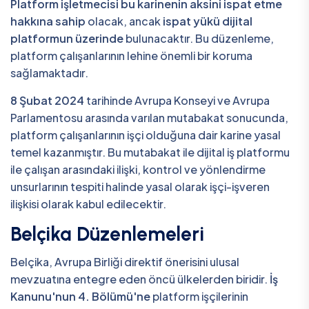
Platform işletmecisi bu karinenin aksini ispat etme
hakkına sahip
olacak, ancak
ispat yükü dijital
platformun üzerinde
bulunacaktır. Bu düzenleme,
platform çalışanlarının lehine önemli bir koruma
sağlamaktadır.
8 Şubat 2024
tarihinde Avrupa Konseyi ve Avrupa
Parlamentosu arasında varılan mutabakat sonucunda,
platform çalışanlarının işçi olduğuna dair karine yasal
temel kazanmıştır. Bu mutabakat ile dijital iş platformu
ile çalışan arasındaki ilişki, kontrol ve yönlendirme
unsurlarının tespiti halinde yasal olarak işçi-işveren
ilişkisi olarak kabul edilecektir.
Belçika Düzenlemeleri
Belçika, Avrupa Birliği direktif önerisini ulusal
mevzuatına entegre eden öncü ülkelerden biridir.
İş
Kanunu'nun 4. Bölümü'ne
platform işçilerinin