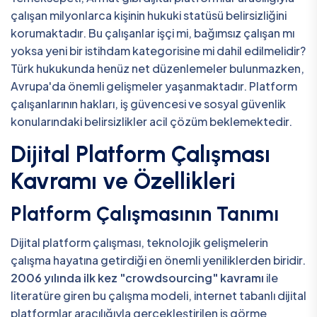
çalışan milyonlarca kişinin hukuki statüsü belirsizliğini
korumaktadır. Bu çalışanlar işçi mi, bağımsız çalışan mı
yoksa yeni bir istihdam kategorisine mi dahil edilmelidir?
Türk hukukunda henüz net düzenlemeler bulunmazken,
Avrupa'da önemli gelişmeler yaşanmaktadır. Platform
çalışanlarının hakları, iş güvencesi ve sosyal güvenlik
konularındaki belirsizlikler acil çözüm beklemektedir.
Dijital Platform Çalışması
Kavramı ve Özellikleri
Platform Çalışmasının Tanımı
Dijital platform çalışması, teknolojik gelişmelerin
çalışma hayatına getirdiği en önemli yeniliklerden biridir.
2006 yılında ilk kez "crowdsourcing" kavramı
ile
literatüre giren bu çalışma modeli, internet tabanlı dijital
platformlar aracılığıyla gerçekleştirilen iş görme