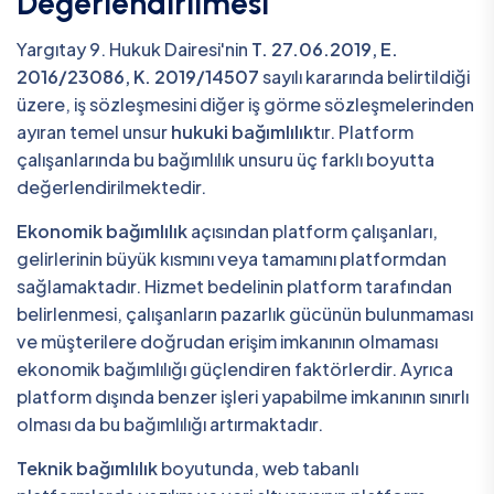
Değerlendirilmesi
Yargıtay 9. Hukuk Dairesi'nin
T. 27.06.2019, E.
2016/23086, K. 2019/14507
sayılı kararında belirtildiği
üzere, iş sözleşmesini diğer iş görme sözleşmelerinden
ayıran temel unsur
hukuki bağımlılık
tır. Platform
çalışanlarında bu bağımlılık unsuru üç farklı boyutta
değerlendirilmektedir.
Ekonomik bağımlılık
açısından platform çalışanları,
gelirlerinin büyük kısmını veya tamamını platformdan
sağlamaktadır. Hizmet bedelinin platform tarafından
belirlenmesi, çalışanların pazarlık gücünün bulunmaması
ve müşterilere doğrudan erişim imkanının olmaması
ekonomik bağımlılığı güçlendiren faktörlerdir. Ayrıca
platform dışında benzer işleri yapabilme imkanının sınırlı
olması da bu bağımlılığı artırmaktadır.
Teknik bağımlılık
boyutunda, web tabanlı