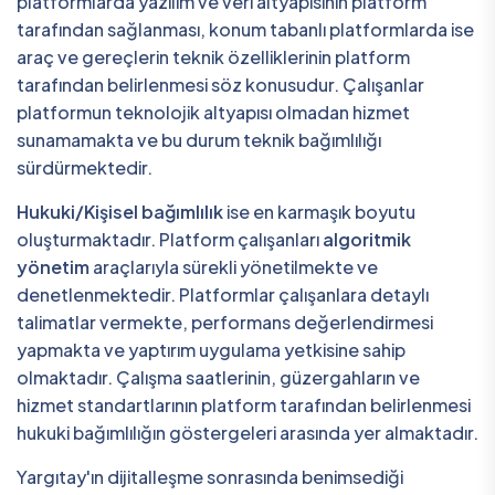
platformlarda yazılım ve veri altyapısının platform
tarafından sağlanması, konum tabanlı platformlarda ise
araç ve gereçlerin teknik özelliklerinin platform
tarafından belirlenmesi söz konusudur. Çalışanlar
platformun teknolojik altyapısı olmadan hizmet
sunamamakta ve bu durum teknik bağımlılığı
sürdürmektedir.
Hukuki/Kişisel bağımlılık
ise en karmaşık boyutu
oluşturmaktadır. Platform çalışanları
algoritmik
yönetim
araçlarıyla sürekli yönetilmekte ve
denetlenmektedir. Platformlar çalışanlara detaylı
talimatlar vermekte, performans değerlendirmesi
yapmakta ve yaptırım uygulama yetkisine sahip
olmaktadır. Çalışma saatlerinin, güzergahların ve
hizmet standartlarının platform tarafından belirlenmesi
hukuki bağımlılığın göstergeleri arasında yer almaktadır.
Yargıtay'ın dijitalleşme sonrasında benimsediği