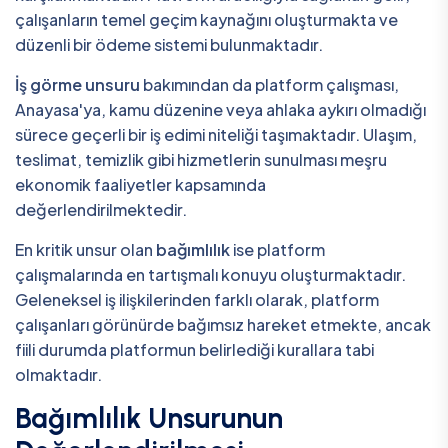
çalışanların temel geçim kaynağını oluşturmakta ve
düzenli bir ödeme sistemi bulunmaktadır.
İş görme unsuru
bakımından da platform çalışması,
Anayasa'ya, kamu düzenine veya ahlaka aykırı olmadığı
sürece geçerli bir iş edimi niteliği taşımaktadır. Ulaşım,
teslimat, temizlik gibi hizmetlerin sunulması meşru
ekonomik faaliyetler kapsamında
değerlendirilmektedir.
En kritik unsur olan
bağımlılık
ise platform
çalışmalarında en tartışmalı konuyu oluşturmaktadır.
Geleneksel iş ilişkilerinden farklı olarak, platform
çalışanları görünürde bağımsız hareket etmekte, ancak
fiili durumda platformun belirlediği kurallara tabi
olmaktadır.
Bağımlılık Unsurunun