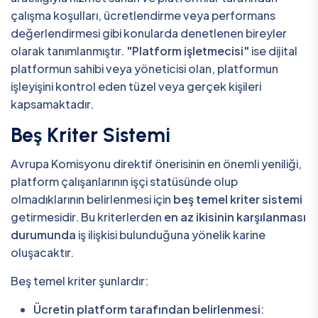
çalışma koşulları, ücretlendirme veya performans
değerlendirmesi gibi konularda denetlenen bireyler
olarak tanımlanmıştır.
"Platform işletmecisi"
ise dijital
platformun sahibi veya yöneticisi olan, platformun
işleyişini kontrol eden tüzel veya gerçek kişileri
kapsamaktadır.
Beş Kriter Sistemi
Avrupa Komisyonu direktif önerisinin en önemli yeniliği,
platform çalışanlarının işçi statüsünde olup
olmadıklarının belirlenmesi için
beş temel kriter sistemi
getirmesidir. Bu kriterlerden
en az ikisinin karşılanması
durumunda
iş ilişkisi bulunduğuna yönelik karine
oluşacaktır.
Beş temel kriter şunlardır:
Ücretin platform tarafından belirlenmesi
: