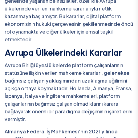
genelinde yaşanan belirsizlikler, özellikle Avrupa
ülkelerinde verilen mahkeme kararlarıyla netlik
kazanmaya başlamıştır. Bu kararlar, dijital platform
ekonomisinin hukuki çerçevesinin şekillenmesinde öncü
rol oynamakta ve diğer ülkeler için emsal teşkil
etmektedir.
Avrupa Ülkelerindeki Kararlar
Avrupa Birliği üyesi ülkelerde platform çalışanlarının
statüsüne ilişkin verilen mahkeme kararları,
geleneksel
bağımsız çalışan yaklaşımından uzaklaşma
eğilimini
açıkça ortaya koymaktadır. Hollanda, Almanya, Fransa,
İspanya, İtalya ve İngiltere mahkemeleri, platform
çalışanlarının bağımsız çalışan olmadıklarını karara
bağlayarak önemli bir paradigma değişiminin işaretlerini
vermiştir.
Almanya Federal İş Mahkemesi'nin 2021 yılında