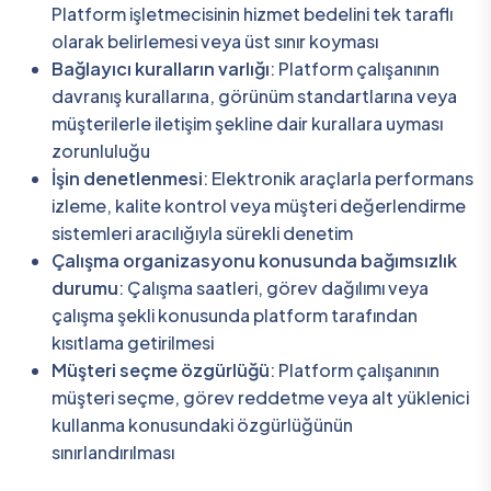
Platform işletmecisinin hizmet bedelini tek taraflı
olarak belirlemesi veya üst sınır koyması
Bağlayıcı kuralların varlığı
: Platform çalışanının
davranış kurallarına, görünüm standartlarına veya
müşterilerle iletişim şekline dair kurallara uyması
zorunluluğu
İşin denetlenmesi
: Elektronik araçlarla performans
izleme, kalite kontrol veya müşteri değerlendirme
sistemleri aracılığıyla sürekli denetim
Çalışma organizasyonu konusunda bağımsızlık
durumu
: Çalışma saatleri, görev dağılımı veya
çalışma şekli konusunda platform tarafından
kısıtlama getirilmesi
Müşteri seçme özgürlüğü
: Platform çalışanının
müşteri seçme, görev reddetme veya alt yüklenici
kullanma konusundaki özgürlüğünün
sınırlandırılması