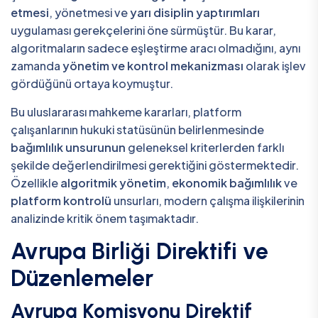
etmesi
, yönetmesi ve
yarı disiplin yaptırımları
uygulaması gerekçelerini öne sürmüştür. Bu karar,
algoritmaların sadece eşleştirme aracı olmadığını, aynı
zamanda
yönetim ve kontrol mekanizması
olarak işlev
gördüğünü ortaya koymuştur.
Bu uluslararası mahkeme kararları, platform
çalışanlarının hukuki statüsünün belirlenmesinde
bağımlılık unsurunun
geleneksel kriterlerden farklı
şekilde değerlendirilmesi gerektiğini göstermektedir.
Özellikle
algoritmik yönetim
,
ekonomik bağımlılık
ve
platform kontrolü
unsurları, modern çalışma ilişkilerinin
analizinde kritik önem taşımaktadır.
Avrupa Birliği Direktifi ve
Düzenlemeler
Avrupa Komisyonu Direktif