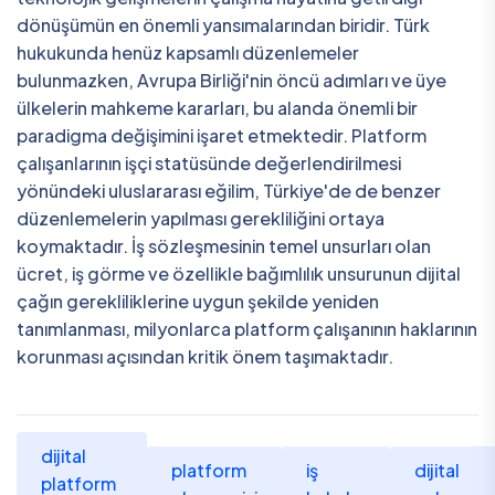
dönüşümün en önemli yansımalarından biridir. Türk
hukukunda henüz kapsamlı düzenlemeler
bulunmazken, Avrupa Birliği'nin öncü adımları ve üye
ülkelerin mahkeme kararları, bu alanda önemli bir
paradigma değişimini işaret etmektedir. Platform
çalışanlarının işçi statüsünde değerlendirilmesi
yönündeki uluslararası eğilim, Türkiye'de de benzer
düzenlemelerin yapılması gerekliliğini ortaya
koymaktadır. İş sözleşmesinin temel unsurları olan
ücret, iş görme ve özellikle bağımlılık unsurunun dijital
çağın gerekliliklerine uygun şekilde yeniden
tanımlanması, milyonlarca platform çalışanının haklarının
korunması açısından kritik önem taşımaktadır.
dijital
platform
iş
dijital
platform