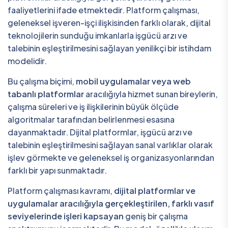
faaliyetlerini ifade etmektedir. Platform çalışması,
geleneksel işveren-işçi ilişkisinden farklı olarak, dijital
teknolojilerin sunduğu imkanlarla işgücü arzı ve
talebinin eşleştirilmesini sağlayan yenilikçi bir istihdam
modelidir.
Bu çalışma biçimi,
mobil uygulamalar veya web
tabanlı platformlar
aracılığıyla hizmet sunan bireylerin,
çalışma süreleri ve iş ilişkilerinin büyük ölçüde
algoritmalar tarafından belirlenmesi esasına
dayanmaktadır. Dijital platformlar, işgücü arzı ve
talebinin eşleştirilmesini sağlayan sanal varlıklar olarak
işlev görmekte ve geleneksel iş organizasyonlarından
farklı bir yapı sunmaktadır.
Platform çalışması kavramı,
dijital platformlar ve
uygulamalar aracılığıyla gerçekleştirilen, farklı vasıf
seviyelerinde işleri kapsayan
geniş bir çalışma