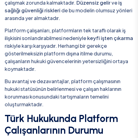
çalışmak zorunda kalmaktadır.
Düzensiz gelir
ve
iş
sağlığı güvenliği riskleri
de bu modelin olumsuz yönleri
arasında yer almaktadır.
Platform çalışanları, platformların tek taraflı olarak iş
ilişkisini sonlandırabilmesi nedeniyle
keyfi işten çıkarma
riskiyle karşı karşıyadır. Herhangi bir gerekçe
gösterilmeksizin platform dışına itilme durumu,
çalışanların hukuki güvencelerinin yetersizliğini ortaya
koymaktadır.
Bu avantaj ve dezavantajlar, platform çalışmasının
hukuki statüsünün belirlenmesi ve çalışan haklarının
korunması konusundaki tartışmaların temelini
oluşturmaktadır.
Türk Hukukunda Platform
Çalışanlarının Durumu