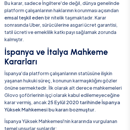
Bu karar, sadece İngiltere'de değil, dünya genelinde
platform çalışanlarının haklarının korunması açısından
emsal teşkil eden
bir nitelik taşımaktadır. Karar
sonrasında Uber, sürücülerine asgari ücret garantisi,
tatil ücreti ve emeklilik katkı payı sağlamak zorunda
kalmıştır.
İspanya ve İtalya Mahkeme
Kararları
İspanya'da platform çalışanlarının statüsüne ilişkin
yaşanan hukuki süreç, konunun karmaşıklığını gözler
önüne sermektedir. İlk olarak alt derece mahkemeleri
Glovo şoförlerinin işçi olarak kabul edilemeyeceğine
karar vermiş, ancak
25 Eylül 2020 tarihinde İspanya
Yüksek Mahkemesi bu kararı bozmuştur
.
İspanya Yüksek Mahkemesi'nin kararında vurgulanan
temel unsurlar şunlardır: