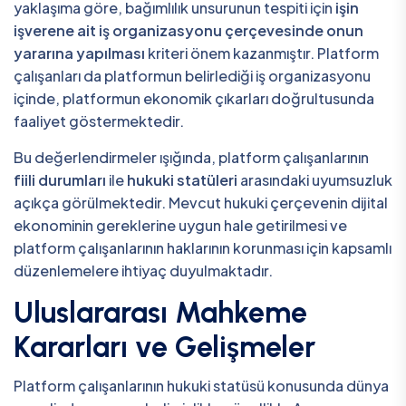
yaklaşıma göre, bağımlılık unsurunun tespiti için
işin
işverene ait iş organizasyonu çerçevesinde onun
yararına yapılması
kriteri önem kazanmıştır. Platform
çalışanları da platformun belirlediği iş organizasyonu
içinde, platformun ekonomik çıkarları doğrultusunda
faaliyet göstermektedir.
Bu değerlendirmeler ışığında, platform çalışanlarının
fiili durumları
ile
hukuki statüleri
arasındaki uyumsuzluk
açıkça görülmektedir. Mevcut hukuki çerçevenin dijital
ekonominin gereklerine uygun hale getirilmesi ve
platform çalışanlarının haklarının korunması için kapsamlı
düzenlemelere ihtiyaç duyulmaktadır.
Uluslararası Mahkeme
Kararları ve Gelişmeler
Platform çalışanlarının hukuki statüsü konusunda dünya