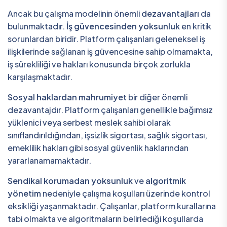
Ancak bu çalışma modelinin önemli
dezavantajları
da
bulunmaktadır.
İş güvencesinden yoksunluk
en kritik
sorunlardan biridir. Platform çalışanları geleneksel iş
ilişkilerinde sağlanan iş güvencesine sahip olmamakta,
iş sürekliliği ve hakları konusunda birçok zorlukla
karşılaşmaktadır.
Sosyal haklardan mahrumiyet
bir diğer önemli
dezavantajdır. Platform çalışanları genellikle bağımsız
yüklenici veya serbest meslek sahibi olarak
sınıflandırıldığından, işsizlik sigortası, sağlık sigortası,
emeklilik hakları gibi sosyal güvenlik haklarından
yararlanamamaktadır.
Sendikal korumadan yoksunluk
ve
algoritmik
yönetim
nedeniyle çalışma koşulları üzerinde kontrol
eksikliği yaşanmaktadır. Çalışanlar, platform kurallarına
tabi olmakta ve algoritmaların belirlediği koşullarda