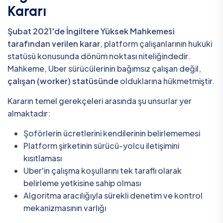
Kararı
Şubat 2021'de İngiltere Yüksek Mahkemesi
tarafından verilen karar
, platform çalışanlarının hukuki
statüsü konusunda dönüm noktası niteliğindedir.
Mahkeme, Uber sürücülerinin bağımsız çalışan değil,
çalışan (worker) statüsünde
olduklarına hükmetmiştir.
Kararın temel gerekçeleri arasında şu unsurlar yer
almaktadır:
Şoförlerin ücretlerini kendilerinin belirlememesi
Platform şirketinin sürücü-yolcu iletişimini
kısıtlaması
Uber'in çalışma koşullarını tek taraflı olarak
belirleme yetkisine sahip olması
Algoritma aracılığıyla sürekli denetim ve kontrol
mekanizmasının varlığı