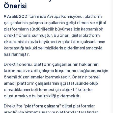
Önerisi
9 Aralık 2021
tarihinde Avrupa Komisyonu, platform
çalışanlarının çalışma koşullarının geliştirilmesi ve dijital
platformların sürdürülebilir büyümesi için kapsamlı bir
direktif önerisi sunmuştur. Bu öneri, dijital platform
ekonomisinin hızla büyümesi ve platform çalışanlarının
karşılaştığı hukuki belirsizliklerin giderilmesi amacıyla
hazırlanmıştır.
Direktif önerisi,
platform çalışanlarının haklarının
korunması
ve
adil çalışma koşullarının sağlanması
için
önemli düzenlemeler içermektedir. Önerinin temel
amacı, platform çalışanlarının işçi statüsünde olup
olmadıklarının belirlenmesi için objektif kriterler
oluşturmak ve bu belirsizliği gidermektir.
Direktifte
"platform çalışanı"
dijital platformlar
aracılığıyla hizmet sunan ve platformlar tarafından