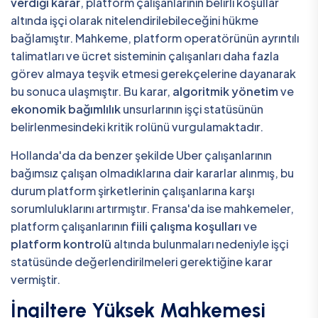
verdiği karar
, platform çalışanlarının belirli koşullar
altında işçi olarak nitelendirilebileceğini hükme
bağlamıştır. Mahkeme, platform operatörünün ayrıntılı
talimatları ve ücret sisteminin çalışanları daha fazla
görev almaya teşvik etmesi gerekçelerine dayanarak
bu sonuca ulaşmıştır. Bu karar,
algoritmik yönetim
ve
ekonomik bağımlılık
unsurlarının işçi statüsünün
belirlenmesindeki kritik rolünü vurgulamaktadır.
Hollanda'da da benzer şekilde Uber çalışanlarının
bağımsız çalışan olmadıklarına dair kararlar alınmış, bu
durum platform şirketlerinin çalışanlarına karşı
sorumluluklarını artırmıştır. Fransa'da ise mahkemeler,
platform çalışanlarının
fiili çalışma koşulları
ve
platform kontrolü
altında bulunmaları nedeniyle işçi
statüsünde değerlendirilmeleri gerektiğine karar
vermiştir.
İngiltere Yüksek Mahkemesi