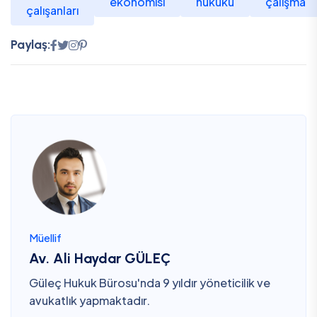
ekonomisi
hukuku
çalışma
çalışanları
Paylaş:
Müellif
Av. Ali Haydar GÜLEÇ
Güleç Hukuk Bürosu'nda 9 yıldır yöneticilik ve
avukatlık yapmaktadır.