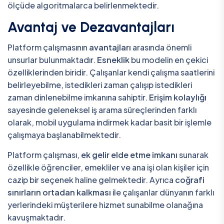
ölçüde algoritmalarca belirlenmektedir.
Avantaj ve Dezavantajları
Platform çalışmasının
avantajları
arasında önemli
unsurlar bulunmaktadır.
Esneklik
bu modelin en çekici
özelliklerinden biridir. Çalışanlar kendi çalışma saatlerini
belirleyebilme, istedikleri zaman çalışıp istedikleri
zaman dinlenebilme imkanına sahiptir.
Erişim kolaylığı
sayesinde geleneksel iş arama süreçlerinden farklı
olarak, mobil uygulama indirmek kadar basit bir işlemle
çalışmaya başlanabilmektedir.
Platform çalışması,
ek gelir elde etme imkanı
sunarak
özellikle öğrenciler, emekliler ve ana işi olan kişiler için
cazip bir seçenek haline gelmektedir. Ayrıca
coğrafi
sınırların ortadan kalkması
ile çalışanlar dünyanın farklı
yerlerindeki müşterilere hizmet sunabilme olanağına
kavuşmaktadır.