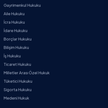
Gayrimenkul Hukuku
Aile Hukuku
İcra Hukuku
İdare Hukuku
Borçlar Hukuku
Bilişim Hukuku
İş Hukuku
Ticaret Hukuku
Milletler Arası Özel Hukuk
Tüketici Hukuku
Sigorta Hukuku
Medeni Hukuk