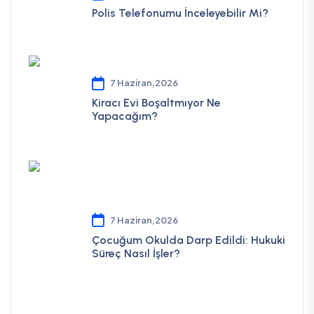
Polis Telefonumu İnceleyebilir Mi?
7 Haziran,2026
Kiracı Evi Boşaltmıyor Ne
Yapacağım?
7 Haziran,2026
Çocuğum Okulda Darp Edildi: Hukuki
Süreç Nasıl İşler?