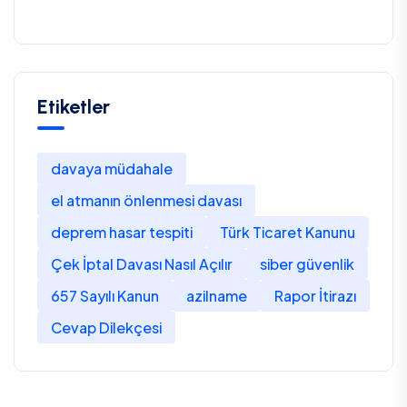
Etiketler
davaya müdahale
el atmanın önlenmesi davası
deprem hasar tespiti
Türk Ticaret Kanunu
Çek İptal Davası Nasıl Açılır
siber güvenlik
657 Sayılı Kanun
azilname
Rapor İtirazı
Cevap Dilekçesi