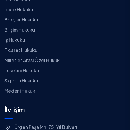
İdare Hukuku
Borçlar Hukuku
Bilişim Hukuku
İş Hukuku
Ticaret Hukuku
Milletler Arası Özel Hukuk
Tüketici Hukuku
Sigorta Hukuku
Medeni Hukuk
İletişim
Ürgen Paşa Mh. 75. Yıl Bulvarı