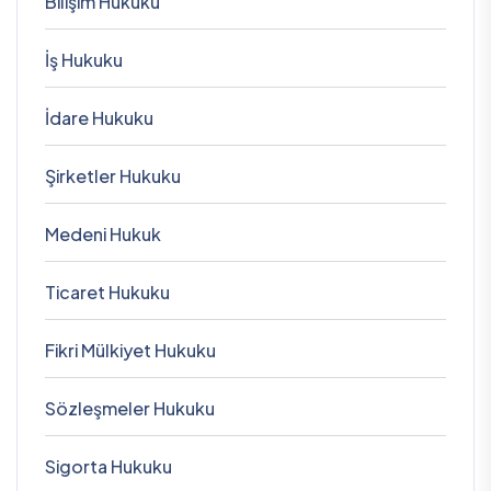
Bilişim Hukuku
İş Hukuku
İdare Hukuku
Şirketler Hukuku
Medeni Hukuk
Ticaret Hukuku
Fikri Mülkiyet Hukuku
Sözleşmeler Hukuku
Sigorta Hukuku