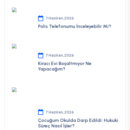
7 Haziran,2026
Polis Telefonumu İnceleyebilir Mi?
7 Haziran,2026
Kiracı Evi Boşaltmıyor Ne
Yapacağım?
7 Haziran,2026
Çocuğum Okulda Darp Edildi: Hukuki
Süreç Nasıl İşler?