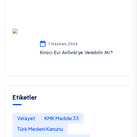
7 Haziran,2026
Kiracı Evi Airbnb'ye Verebilir Mi?
Etiketler
Velayet
KMK Madde 33
Türk Medeni Kanunu