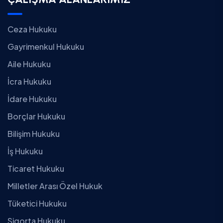
Ceza Hukuku
Gayrimenkul Hukuku
Aile Hukuku
İcra Hukuku
İdare Hukuku
Borçlar Hukuku
Bilişim Hukuku
İş Hukuku
Ticaret Hukuku
Milletler Arası Özel Hukuk
Tüketici Hukuku
Sigorta Hukuku