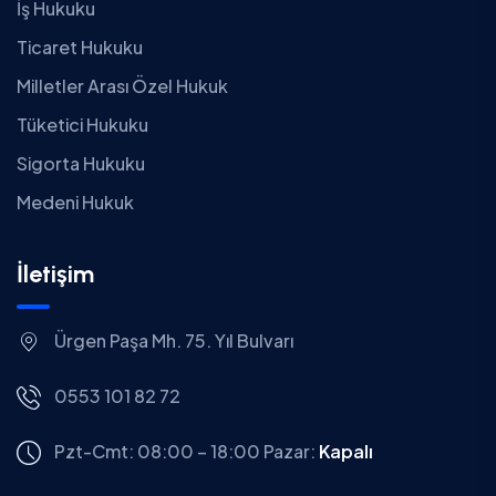
İş Hukuku
Ticaret Hukuku
Milletler Arası Özel Hukuk
Tüketici Hukuku
Sigorta Hukuku
Medeni Hukuk
İletişim
Ürgen Paşa Mh. 75. Yıl Bulvarı
0553 101 82 72
Pzt-Cmt: 08:00 – 18:00
Pazar:
Kapalı