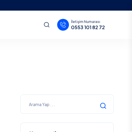
İletişim Numarası
0553 101 82 72