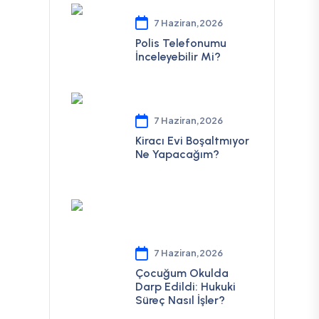
7 Haziran,2026
Polis Telefonumu
İnceleyebilir Mi?
7 Haziran,2026
Kiracı Evi Boşaltmıyor
Ne Yapacağım?
7 Haziran,2026
Çocuğum Okulda
Darp Edildi: Hukuki
Süreç Nasıl İşler?