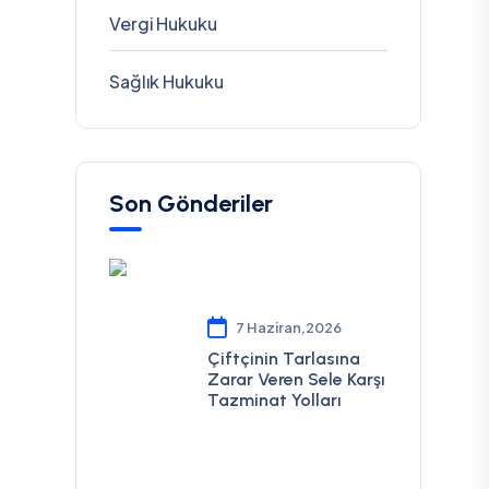
Vergi Hukuku
Sağlık Hukuku
Son Gönderiler
7 Haziran,2026
Çiftçinin Tarlasına
Zarar Veren Sele Karşı
Tazminat Yolları