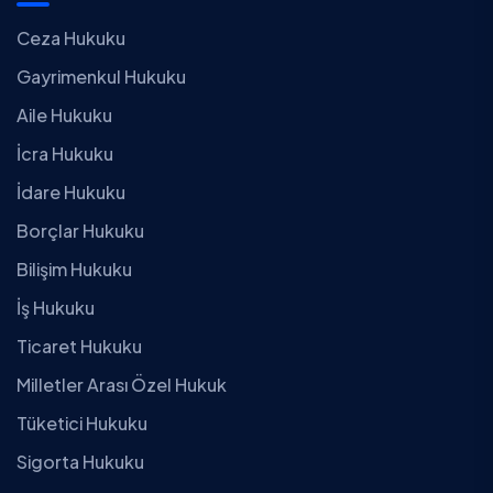
Ceza Hukuku
Gayrimenkul Hukuku
Aile Hukuku
İcra Hukuku
İdare Hukuku
Borçlar Hukuku
Bilişim Hukuku
İş Hukuku
Ticaret Hukuku
Milletler Arası Özel Hukuk
Tüketici Hukuku
Sigorta Hukuku