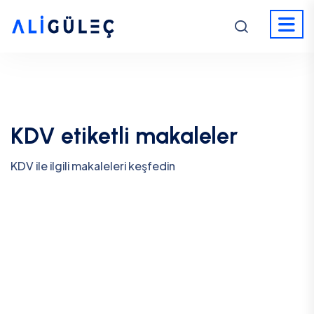
KDV etiketli makaleler
KDV ile ilgili makaleleri keşfedin