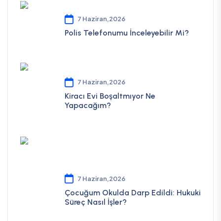
7 Haziran,2026
Polis Telefonumu İnceleyebilir Mi?
7 Haziran,2026
Kiracı Evi Boşaltmıyor Ne
Yapacağım?
7 Haziran,2026
Çocuğum Okulda Darp Edildi: Hukuki
Süreç Nasıl İşler?